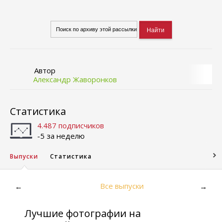
Автор
Александр Жаворонков
Статистика
4.487 подписчиков
-5 за неделю
Выпуски
Статистика
Все выпуски
←
→
Лучшие фотографии на