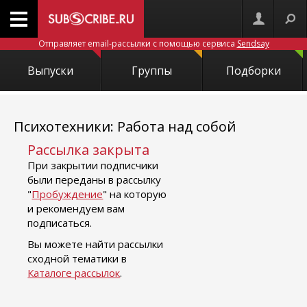
Отправляет email-рассылки с помощью сервиса
Sendsay
Выпуски
Группы
Подборки
Психотехники: Работа над собой
Рассылка закрыта
При закрытии подписчики
были переданы в рассылку
"
Пробуждение
" на которую
и рекомендуем вам
подписаться.
Вы можете найти рассылки
сходной тематики в
Каталоге рассылок
.