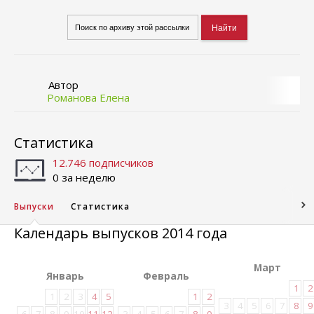
Автор
Романова Елена
Статистика
12.746 подписчиков
0 за неделю
Выпуски
Статистика
Календарь выпусков 2014 года
Март
Январь
Февраль
1
2
1
2
3
4
5
1
2
3
4
5
6
7
8
9