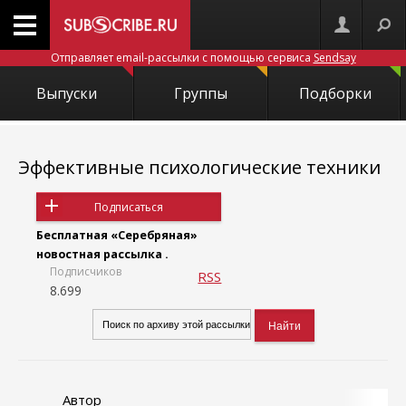
Отправляет email-рассылки с помощью сервиса
Sendsay
Выпуски
Группы
Подборки
Эффективные психологические техники
Подписаться
Бесплатная «Серебряная»
новостная рассылка .
Подписчиков
RSS
8.699
Автор