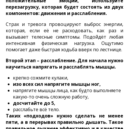
положительные эмоции, используйте
перезагрузку, которая будет состоять из двух
компонентов: движения и расслабления.
Страх и тревога провоцируют выброс энергии,
которая, если её не расходовать, как раз и
вызывает телесные симптомы. Подойдёт любая
интенсивная физическая нагрузка. Ощутимо
помогает даже быстрая ходьба вверх по лестнице.
Второй этап – расслабление. Для начала нужно
научиться напрягать и расслаблять мышцы.
крепко сожмите кулаки,
изо всех сил напрягите мышцы ног,
напрягите мышцы лица, как будто выполняете
какую-то очень сложную работу,
досчитайте до 5,
расслабьте всё тело.
Таких «подходов» нужно сделать не менее
пяти, а в перерывах правильно дышать. Такое
правильное дыхание эффективно и в качестве