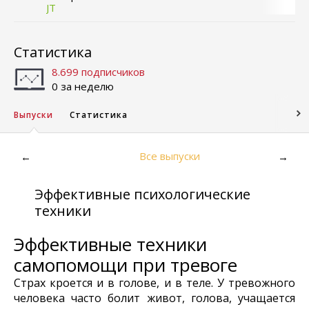
JT
Статистика
8.699 подписчиков
0 за неделю
Выпуски
Статистика
Все выпуски
←
→
Эффективные психологические
техники
Эффективные техники
самопомощи при тревоге
Страх кроется и в голове, и в теле. У тревожного
человека часто болит живот, голова, учащается