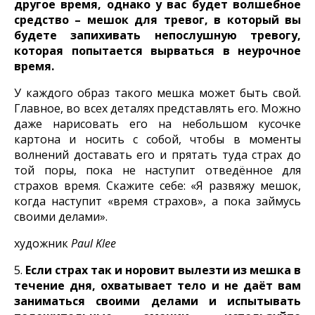
другое время, однако у вас будет волшебное
средство – мешок для тревог, в который вы
будете запихивать непослушную тревогу,
которая попытается вырваться в неурочное
время.
У каждого образ такого мешка может быть свой.
Главное, во всех деталях представлять его. Можно
даже нарисовать его на небольшом кусочке
картона и носить с собой, чтобы в моменты
волнений доставать его и прятать туда страх до
той поры, пока не наступит отведённое для
страхов время. Скажите себе: «Я развяжу мешок,
когда наступит «время страхов», а пока займусь
своими делами».
художник
Paul Klee
5.
Если страх так и норовит вылезти из мешка в
течение дня, охватывает тело и не даёт вам
заниматься своими делами и испытывать