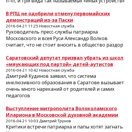
II-III, и три вида так называемых «иных устройств»
В РПЦ не одобрили отмену первомайских
демонстраций из-за Пасхи
2016-04-21 11:25 Новостная служба
Руководитель пресс-службы патриарха
Московского и всея Руси Александр Волков
считает, что не стоит вносить в общество раздор
Саратовский депутат призвал убрать из школ
«мяукающих под партой» детей-аутистов
2016-04-21 10:42 Новостная служба
Дмитрий Кудинов заявил, что система
инклюзивного образования в Саратове вызывает
очень много нареканий от родителей и самих
педагогов
Выступление митрополита Волоколамского
Илариона в Московской духовной академии
2016-04-21 10:03 Дмитрий Трунов
Критики встречи патриарха и папы хотят загнать