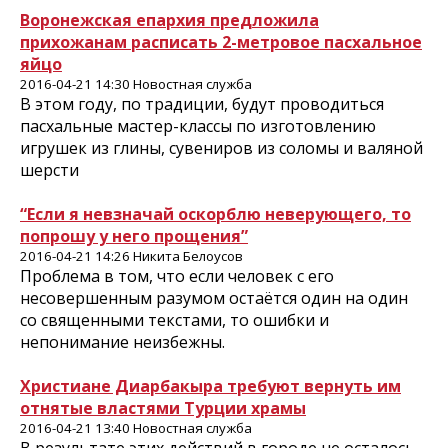
Воронежская епархия предложила
прихожанам расписать 2-метровое пасхальное
яйцо
2016-04-21 14:30 Новостная служба
В этом году, по традиции, будут проводиться
пасхальные мастер-классы по изготовлению
игрушек из глины, сувениров из соломы и валяной
шерсти
“Если я невзначай оскорблю неверующего, то
попрошу у него прощения”
2016-04-21 14:26 Никита Белоусов
Проблема в том, что если человек с его
несовершенным разумом остаётся один на один
со священными текстами, то ошибки и
непонимание неизбежны.
Христиане Диарбакыра требуют вернуть им
отнятые властями Турции храмы
2016-04-21 13:40 Новостная служба