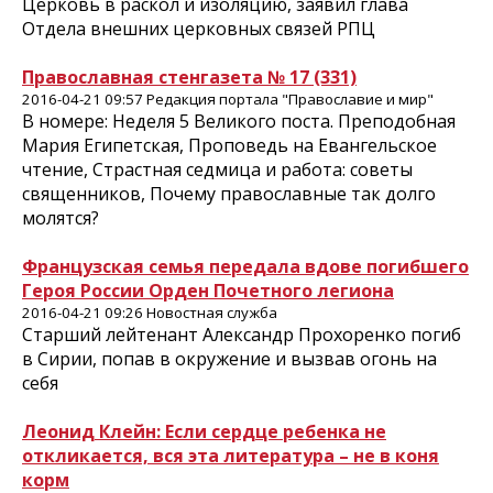
Церковь в раскол и изоляцию, заявил глава
Отдела внешних церковных связей РПЦ
Православная стенгазета № 17 (331)
2016-04-21 09:57 Редакция портала "Православие и мир"
В номере: Неделя 5 Великого поста. Преподобная
Мария Египетская, Проповедь на Евангельское
чтение, Страстная седмица и работа: советы
священников, Почему православные так долго
молятся?
Французская семья передала вдове погибшего
Героя России Орден Почетного легиона
2016-04-21 09:26 Новостная служба
Старший лейтенант Александр Прохоренко погиб
в Сирии, попав в окружение и вызвав огонь на
себя
Леонид Клейн: Если сердце ребенка не
откликается, вся эта литература – не в коня
корм