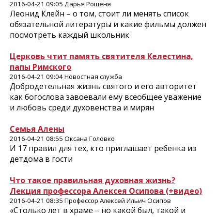
2016-04-21 09:05 Дарья Рощеня
Леонид Клейн – о том, стоит ли менять список
обязательной литературы и какие фильмы должен
посмотреть каждый школьник
Церковь чтит память святителя Келестина,
папы Римского
2016-04-21 09:04 Новостная служба
Добродетельная жизнь святого и его авторитет
как богослова завоевали ему всеобщее уважение
и любовь среди духовенства и мирян
Семья Алены
2016-04-21 08:55 Оксана Головко
И 17 правил для тех, кто приглашает ребенка из
детдома в гости
Что такое правильная духовная жизнь?
Лекция профессора Алексея Осипова (+видео)
2016-04-21 08:35 Профессор Алексей Ильич Осипов
«Столько лет в храме – но какой был, такой и