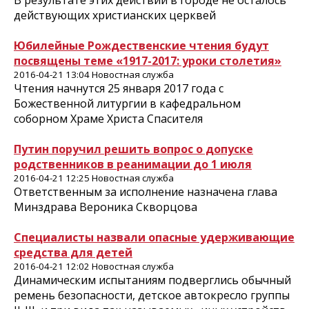
В результате этих действий в городе не осталось
действующих христианских церквей
Юбилейные Рождественские чтения будут
посвящены теме «1917-2017: уроки столетия»
2016-04-21 13:04 Новостная служба
Чтения начнутся 25 января 2017 года с
Божественной литургии в кафедральном
соборном Храме Христа Спасителя
Путин поручил решить вопрос о допуске
родственников в реанимации до 1 июля
2016-04-21 12:25 Новостная служба
Ответственным за исполнение назначена глава
Минздрава Вероника Скворцова
Специалисты назвали опасные удерживающие
средства для детей
2016-04-21 12:02 Новостная служба
Динамическим испытаниям подверглись обычный
ремень безопасности, детское автокресло группы