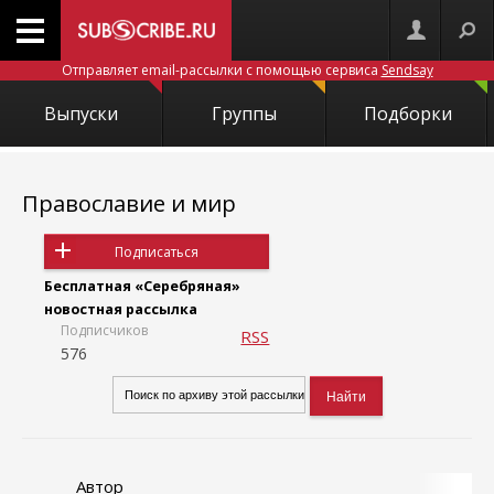
Отправляет email-рассылки с помощью сервиса
Sendsay
Выпуски
Группы
Подборки
Православие и мир
Подписаться
Бесплатная «Серебряная»
новостная рассылка
Подписчиков
RSS
576
Автор