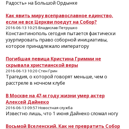
Радость» на Большой Ордынке
Как явить миру всеправославное единство,
если не все Церкви поедут на Собор?
2016-06-13 10:25 Владислав Петрушко
Константинополь сегодня пытается фактически
узурпировать право соборной инициативы,
которое принадлежало императору
Погибшая певица Кристина Гримми не
скрывала христианской веры
2016-06-13 10:20 Стен Грин
Трагедия, о которой говорят меньше, чем о
расстреле в ночном клубе
В Москве на 47-м году жизни умер актер
Алексей Дайнеко
2016-06-13 09:57 Новостная служба
Известно лишь, что 1 июня Дайнеко сломал ногу
Восьмой Вселенский. Как не превратить Собор