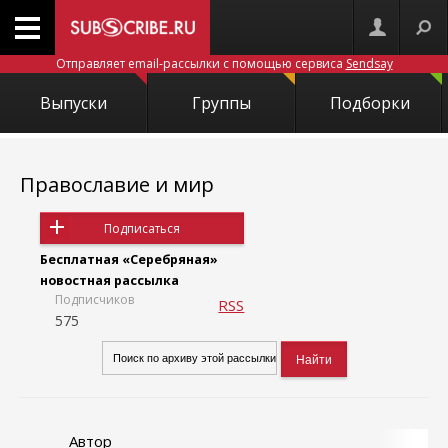
Отправляет email-рассылки с помощью сервиса
Sendsay
Выпуски
Группы
Подборки
Православие и мир
Подписаться
Бесплатная «Серебряная»
новостная рассылка
Подписчиков
RSS
575
Автор