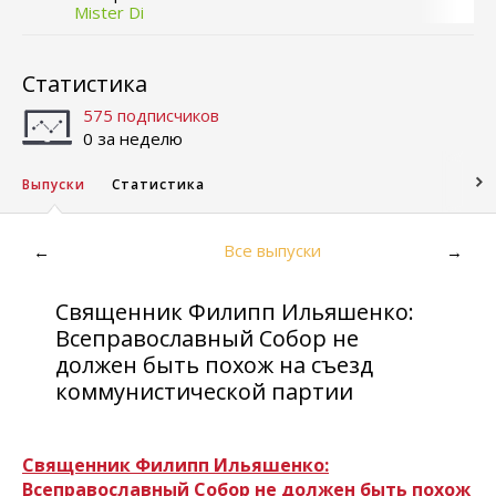
Mister Di
Статистика
575 подписчиков
0 за неделю
Выпуски
Статистика
Все выпуски
←
→
Священник Филипп Ильяшенко:
Всеправославный Собор не
должен быть похож на съезд
коммунистической партии
Священник Филипп Ильяшенко:
Всеправославный Собор не должен быть похож