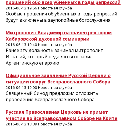
прошений обо всех убиенных в годы репрессий
2016-06-13 19:56 Новостная служба
Особые прошения об убиенных в годы репрессий
будут включены в заупокойные богослужения
Митрополит Владимир назначен ректором
Хабаровской духовной семинарии
2016-06-13 19:40 Новостная служба
Ранее эту должность занимал митрополит
Игнатий, который недавно возглавил
Аргентинскую епархию
Официальное заявление Русской Церкви о
ситуации вокруг Всеправославного Собора
2016-06-13 19:00 Новостная служба
Священный Синод предложил отложить
проведение Всеправославного Собора
Русская Православная Церковь не примет
участие во Всеправославном Соборе на Крите
2016-06-13 18:39 Новостная служба