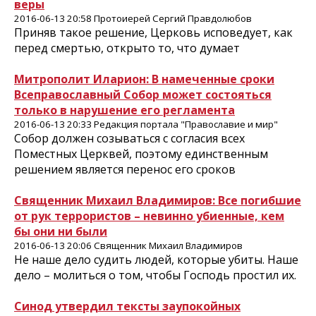
веры
2016-06-13 20:58 Протоиерей Сергий Правдолюбов
Приняв такое решение, Церковь исповедует, как
перед смертью, открыто то, что думает
Митрополит Иларион: В намеченные сроки
Всеправославный Собор может состояться
только в нарушение его регламента
2016-06-13 20:33 Редакция портала "Православие и мир"
Собор должен созываться с согласия всех
Поместных Церквей, поэтому единственным
решением является перенос его сроков
Священник Михаил Владимиров: Все погибшие
от рук террористов – невинно убиенные, кем
бы они ни были
2016-06-13 20:06 Священник Михаил Владимиров
Не наше дело судить людей, которые убиты. Наше
дело – молиться о том, чтобы Господь простил их.
Синод утвердил тексты заупокойных