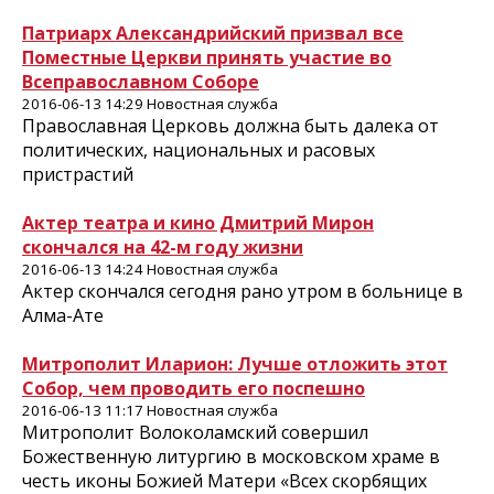
Патриарх Александрийский призвал все
Поместные Церкви принять участие во
Всеправославном Соборе
2016-06-13 14:29 Новостная служба
Православная Церковь должна быть далека от
политических, национальных и расовых
пристрастий
Актер театра и кино Дмитрий Мирон
скончался на 42-м году жизни
2016-06-13 14:24 Новостная служба
Актер скончался сегодня рано утром в больнице в
Алма-Ате
Митрополит Иларион: Лучше отложить этот
Собор, чем проводить его поспешно
2016-06-13 11:17 Новостная служба
Митрополит Волоколамский совершил
Божественную литургию в московском храме в
честь иконы Божией Матери «Всех скорбящих