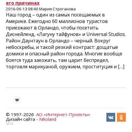
его причинах
2016-06-13 08:40 Мария Строганова
Наш город – один из самых посещаемых в
Америке. Ежегодно 60 миллионов туристов
приезжают в Орландо, чтобы посетить
Диснейленд, «Лагуну тайфунов» и Universal Studios.
Район Даунтаун в Орландо – черный. Вокруг
небоскребы, и такой резкий контраст: дощатые
домики и опасный район города. Многие вообще
боятся туда заезжать, там царит беспредел,
торговля марихуаной, оружием, проституция и […]
© 1997-
2026
АО «Интернет-Проекты»
Дизайн сайта -
Nikoland
2014