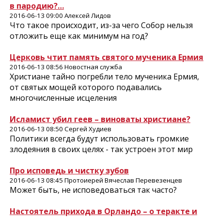
в пародию?…
2016-06-13 09:00 Алексей Лидов
Что такое происходит, из-за чего Собор нельзя
отложить еще как минимум на год?
Церковь чтит память святого мученика Ермия
2016-06-13 08:56 Новостная служба
Христиане тайно погребли тело мученика Ермия,
от святых мощей которого подавались
многочисленные исцеления
Исламист убил геев – виноваты христиане?
2016-06-13 08:50 Сергей Худиев
Политики всегда будут использовать громкие
злодеяния в своих целях - так устроен этот мир
Про исповедь и чистку зубов
2016-06-13 08:45 Протоиерей Вячеслав Перевезенцев
Может быть, не исповедоваться так часто?
Настоятель прихода в Орландо – о теракте и