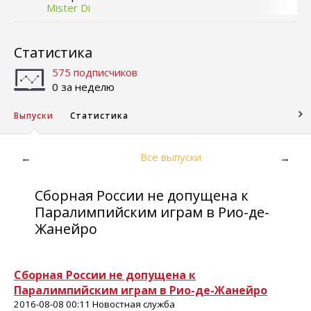
Mister Di
Статистика
575 подписчиков
0 за неделю
Выпуски
Статистика
Все выпуски
←
→
Сборная России не допущена к
Паралимпийским играм в Рио-де-
Жанейро
Сборная России не допущена к
Паралимпийским играм в Рио-де-Жанейро
2016-08-08 00:11 Новостная служба