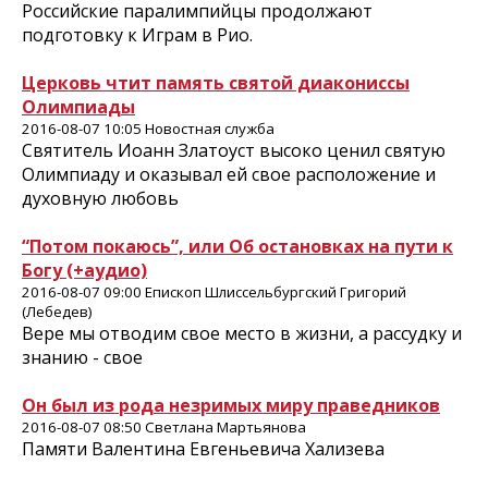
Российские паралимпийцы продолжают
подготовку к Играм в Рио.
Церковь чтит память святой диакониссы
Олимпиады
2016-08-07 10:05 Новостная служба
Святитель Иоанн Златоуст высоко ценил святую
Олимпиаду и оказывал ей свое расположение и
духовную любовь
“Потом покаюсь”, или Об остановках на пути к
Богу (+аудио)
2016-08-07 09:00 Епископ Шлиссельбургский Григорий
(Лебедев)
Вере мы отводим свое место в жизни, а рассудку и
знанию - свое
Он был из рода незримых миру праведников
2016-08-07 08:50 Светлана Мартьянова
Памяти Валентина Евгеньевича Хализева