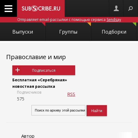
Отправляет email-рассылки с помощью сервиса
Sendsay
Выпуски
Группы
Подборки
Православие и мир
Подписаться
Бесплатная «Серебряная»
новостная рассылка
Подписчиков
RSS
575
Автор