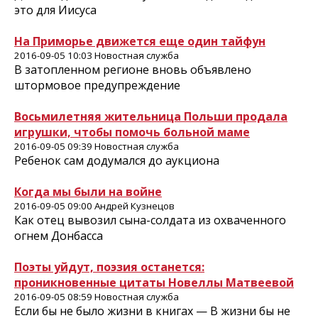
это для Иисуса
На Приморье движется еще один тайфун
2016-09-05 10:03 Новостная служба
В затопленном регионе вновь объявлено
штормовое предупреждение
Восьмилетняя жительница Польши продала
игрушки, чтобы помочь больной маме
2016-09-05 09:39 Новостная служба
Ребенок сам додумался до аукциона
Когда мы были на войне
2016-09-05 09:00 Андрей Кузнецов
Как отец вывозил сына-солдата из охваченного
огнем Донбасса
Поэты уйдут, поэзия останется:
проникновенные цитаты Новеллы Матвеевой
2016-09-05 08:59 Новостная служба
Если бы не было жизни в книгах — В жизни бы не