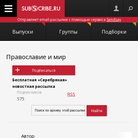
Отправляет email-рассылки с помощью сервиса
Sendsay
Выпуски
Группы
Подборки
Православие и мир
Подписаться
Бесплатная «Серебряная»
новостная рассылка
Подписчиков
RSS
575
Автор