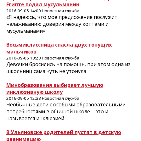
Египте подал мусульманин
2016-09-05 14:00 Новостная служба
«Я надеюсь, что мое предложение послужит
налаживанию доверия между коптами и
мусульманами»
Восьмиклассница спасла двух тонущих
мальчиков
2016-09-05 13:23 Новостная служба
Девочки бросились на помощь, при этом одна из
школьниц сама чуть не утонула
Минобразования выбирает лучшую
инклюзивную школу
2016-09-05 12:33 Новостная служба
Необычные дети с особыми образовательными
потребностями в обычной школе – это и
называется инклюзией
В Ульяновске родителей пустят в детскую
реанимацию