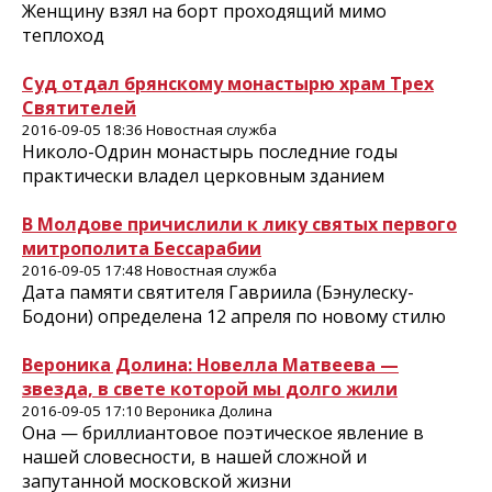
Женщину взял на борт проходящий мимо
теплоход
Суд отдал брянскому монастырю храм Трех
Святителей
2016-09-05 18:36 Новостная служба
Николо-Одрин монастырь последние годы
практически владел церковным зданием
В Молдове причислили к лику святых первого
митрополита Бессарабии
2016-09-05 17:48 Новостная служба
Дата памяти святителя Гавриила (Бэнулеску-
Бодони) определена 12 апреля по новому стилю
Вероника Долина: Новелла Матвеева —
звезда, в свете которой мы долго жили
2016-09-05 17:10 Вероника Долина
Она — бриллиантовое поэтическое явление в
нашей словесности, в нашей сложной и
запутанной московской жизни