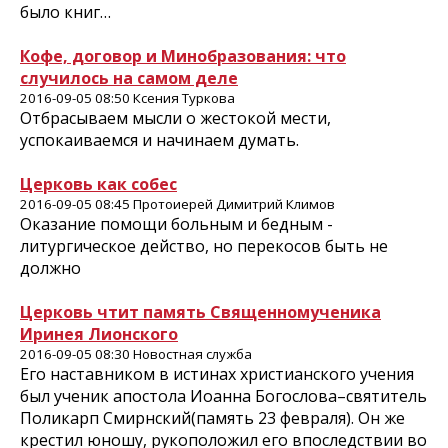
было книг…
Кофе, договор и Минобразования: что
случилось на самом деле
2016-09-05 08:50 Ксения Туркова
Отбрасываем мысли о жестокой мести,
успокаиваемся и начинаем думать.
Церковь как собес
2016-09-05 08:45 Протоиерей Димитрий Климов
Оказание помощи больным и бедным -
литургическое действо, но перекосов быть не
должно
Церковь чтит память Священномученика
Иринея Лионского
2016-09-05 08:30 Новостная служба
Его наставником в истинах христианского учения
был ученик апостола Иоанна Богослова–святитель
Поликарп Смирнский(память 23 февраля). Он же
крестил юношу, рукоположил его впоследствии во