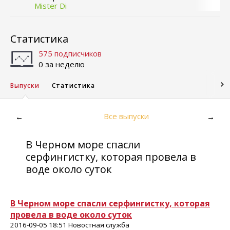
Mister Di
Статистика
575 подписчиков
0 за неделю
Выпуски
Статистика
Все выпуски
←
→
В Черном море спасли
серфингистку, которая провела в
воде около суток
В Черном море спасли серфингистку, которая
провела в воде около суток
2016-09-05 18:51 Новостная служба