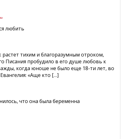
…
ься любить
к растет тихим и благоразумным отроком,
о Писания пробудило в его душе любовь к
ажды, когда юноше не было еще 18-ти лет, во
Евангелия: «Аще кто […]
нилось, что она была беременна