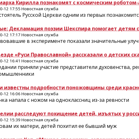
иарха Кирилла познакомят с космическим роботом
0-12 17:55 Новостная служба
стоятель Русской Церкви одним из первых познакомитс
ые: Декламация поэзии Шекспира помогает детям 
0-12 17:17 Новостная служба
твовавшие в эксперименте показали значительные улу
ъезде «Руси Православной» рассказали о детских ска
0-12 16:41 Новостная служба
едании приняли участие представители духовенства, р
омышленники
и известны подробности поножовщины среди красн
0-12 16:06 Новостная служба
ка напала с ножом на одноклассниц из-за ревности
релии расследуют похищение детей, изъятых у рос
0-12 15:39 Новостная служба
овам их матери, детей похитил ее бывший муж