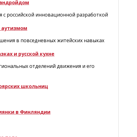
-андройдом
я с российской инновационной разработкой
с аутизмом
чшения в повседневных житейских навыках
зках и русской кухне
егиональных отделений движения и его
оярских школьниц
сиянки в Финляндии