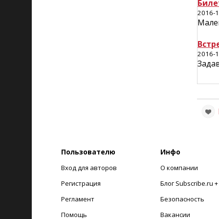
Биле
2016-1
Мален
Встр
2016-1
Задав
Пользователю
Инфо
Вход для авторов
О компании
Регистрация
Блог Subscribe.ru 
Регламент
Безопасность
Помощь
Вакансии