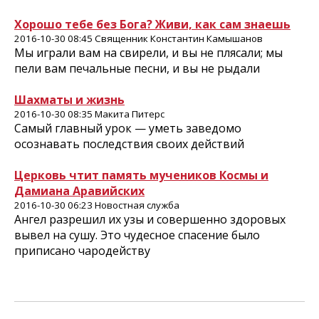
Хорошо тебе без Бога? Живи, как сам знаешь
2016-10-30 08:45 Священник Константин Камышанов
Мы играли вам на свирели, и вы не плясали; мы
пели вам печальные песни, и вы не рыдали
Шахматы и жизнь
2016-10-30 08:35 Макита Питерс
Самый главный урок — уметь заведомо
осознавать последствия своих действий
Церковь чтит память мучеников Космы и
Дамиана Аравийских
2016-10-30 06:23 Новостная служба
Ангел разрешил их узы и совершенно здоровых
вывел на сушу. Это чудесное спасение было
приписано чародейству