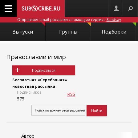
Отправляет email-рассылки с помощью сервиса
Sendsay
Выпуски
Группы
Подборки
Православие и мир
Подписаться
Бесплатная «Серебряная»
новостная рассылка
Подписчиков
RSS
575
Автор