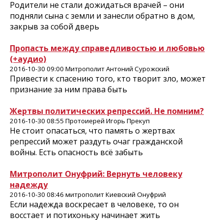
Родители не стали дожидаться врачей – они
подняли сына с земли и занесли обратно в дом,
закрыв за собой дверь
Пропасть между справедливостью и любовью
(+аудио)
2016-10-30 09:00 Митрополит Антоний Сурожский
Привести к спасению того, кто творит зло, может
признание за ним права быть
Жертвы политических репрессий. Не помним?
2016-10-30 08:55 Протоиерей Игорь Прекуп
Не стоит опасаться, что память о жертвах
репрессий может раздуть очаг гражданской
войны. Есть опасность всё забыть
Митрополит Онуфрий: Вернуть человеку
надежду
2016-10-30 08:46 митрополит Киевский Онуфрий
Если надежда воскресает в человеке, то он
восстает и потихоньку начинает жить