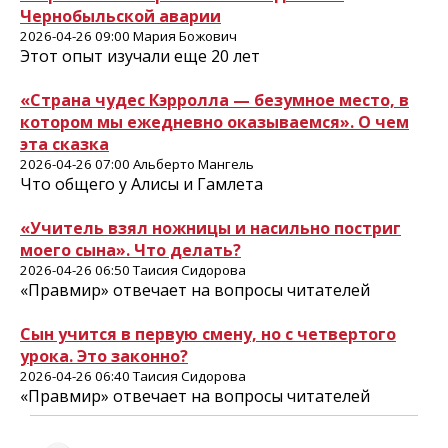
Чернобыльской аварии
2026-04-26 09:00 Мария Божович
Этот опыт изучали еще 20 лет
«Страна чудес Кэрролла — безумное место, в
котором мы ежедневно оказываемся». О чем
эта сказка
2026-04-26 07:00 Альберто Мангель
Что общего у Алисы и Гамлета
«Учитель взял ножницы и насильно постриг
моего сына». Что делать?
2026-04-26 06:50 Таисия Сидорова
«Правмир» отвечает на вопросы читателей
Сын учится в первую смену, но с четвертого
урока. Это законно?
2026-04-26 06:40 Таисия Сидорова
«Правмир» отвечает на вопросы читателей