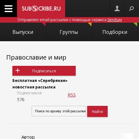
Отправляет email-рассылки с помощью сервиса
Sendsay
Выпуски
Группы
Подборки
Православие и мир
Подписаться
Бесплатная «Серебряная»
новостная рассылка
Подписчиков
RSS
576
Автор