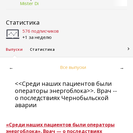
Mister Di
Статистика
576 подписчиков
+1 за неделю
Выпуски
Статистика
Все выпуски
←
→
<<Среди наших пациентов были
операторы энергоблока>>. Врач --
о последствиях Чернобыльской
аварии
«Среди наших пациентов были операторы
энергоблока». Врач — о последствиях