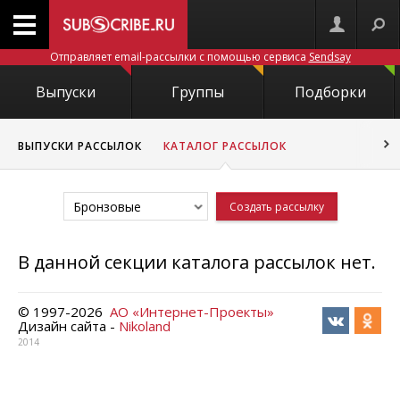
Отправляет email-рассылки с помощью сервиса
Sendsay
Выпуски
Группы
Подборки
ВЫПУСКИ РАССЫЛОК
КАТАЛОГ РАССЫЛОК
Бронзовые
Создать рассылку
В данной секции каталога рассылок нет.
© 1997-
2026
АО «Интернет-Проекты»
Дизайн сайта -
Nikoland
2014