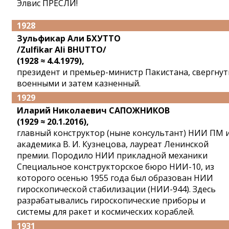
Элвис ПРЕСЛИ!
1928
Зульфикар Али БХУТТО
/Zulfikar Ali BHUTTO/
(1928 ≈ 4.4.1979),
президент и премьер-министр Пакистана, свергну
военными и затем казненный.
1929
Иларий Николаевич САПОЖНИКОВ
(1929 ≈ 20.1.2016),
главный конструктор (ныне консультант) НИИ ПМ 
академика В. И. Кузнецова, лауреат Ленинской
премии. Породило НИИ прикладной механики
Специальное конструкторское бюро НИИ-10, из
которого осенью 1955 года был образован НИИ
гироскопической стабилизации (НИИ-944). Здесь
разрабатывались гироскопические приборы и
системы для ракет и космических кораблей.
1931