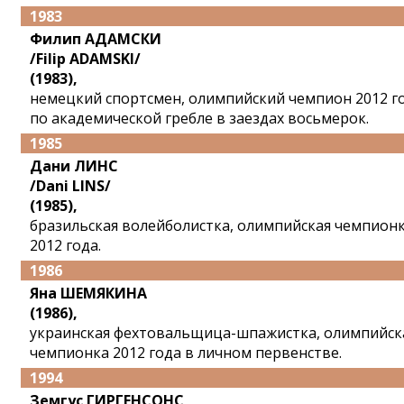
1983
Филип АДАМСКИ
/Filip ADAMSKI/
(1983),
немецкий спортсмен, олимпийский чемпион 2012 г
по академической гребле в заездах восьмерок.
1985
Дани ЛИНС
/Dani LINS/
(1985),
бразильская волейболистка, олимпийская чемпион
2012 года.
1986
Яна ШЕМЯКИНА
(1986),
украинская фехтовальщица-шпажистка, олимпийск
чемпионка 2012 года в личном первенстве.
1994
Земгус ГИРГЕНСОНС