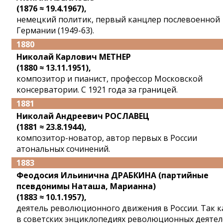
(1876 ≈ 19.4.1967),
немецкий политик, первый канцлер послевоенной
Германии (1949-63).
1880
Николай Карлович МЕТНЕР
(1880 ≈ 13.11.1951),
композитор и пианист, профессор Московской
консерватории. С 1921 года за границей.
1881
Николай Андреевич РОСЛАВЕЦ
(1881 ≈ 23.8.1944),
композитор-новатор, автор первых в России
атональных сочинений.
1883
Феодосия Ильинична ДРАБКИНА (партийные
псевдонимы Наташа, Марианна)
(1883 ≈ 10.1.1957),
деятель революционного движения в России. Так к
в советских энциклопедиях революционных деятел