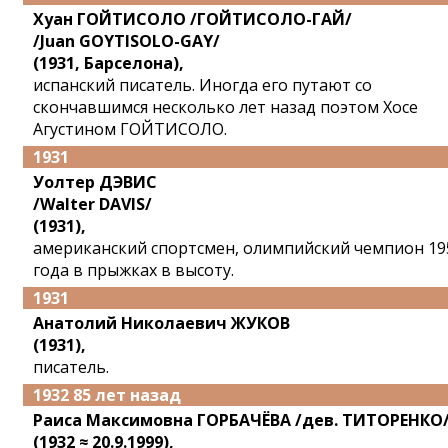
Хуан ГОЙТИСОЛО /ГОЙТИСОЛО-ГАЙ/
/Juan GOYTISOLO-GAY/
(1931, Барселона),
испанский писатель. Иногда его путают со
скончавшимся несколько лет назад поэтом Хосе
Агустином ГОЙТИСОЛО.
1931
Уолтер ДЭВИС
/Walter DAVIS/
(1931),
американский спортсмен, олимпийский чемпион 19
года в прыжках в высоту.
1931
Анатолий Николаевич ЖУКОВ
(1931),
писатель.
1932 85 лет назад
Раиса Максимовна ГОРБАЧЁВА /дев. ТИТОРЕНКО
(1932 ≈ 20.9.1999),