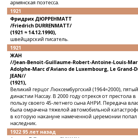
армянская поэтесса.
1921
Фридрих ДЮРРЕНМАТТ
/Friedrich DURRENMATT/
(1921 ≈ 14.12.1990),
швейцарский писатель.
1921
ЖАН
//Jean-Benoit-Guillaume-Robert-Antoine-Louis-Mar
Adolphe-Marc d'Aviano de Luxembourg, Le Grand-D
JEAN//
(1921),
Великий герцог Люксембургский (1964≈2000), пятый
династии Нассау. В 2000 году отрекся от престола в
пользу своего 45-летнего сына АНРИ. Передача вла
была омрачена тяжелой автомобильной катастроф
в которую накануне намеченной церемонии попал
наследник.
1922 95 лет назад