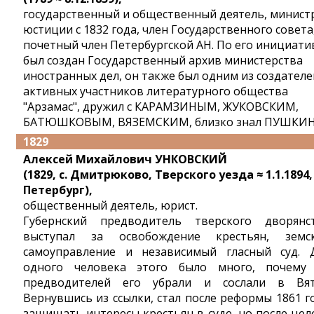
государственный и общественный деятель, минист
юстиции с 1832 года, член Государственного совета
почетный член Петербургской АН. По его инициати
был создан Государственный архив министерства
иностранных дел, он также был одним из создателе
активных участников литературного общества
"Арзамас", дружил с КАРАМЗИНЫМ, ЖУКОВСКИМ,
БАТЮШКОВЫМ, ВЯЗЕМСКИМ, близко знал ПУШКИН
1829
Алексей Михайлович УНКОВСКИЙ
(1829, с. Дмитрюково, Тверского уезда ≈ 1.1.1894,
Петербург),
общественный деятель, юрист.
Губернский предводитель тверского дворянс
выступал за освобождение крестьян, земс
самоуправление и независимый гласный суд. 
одного человека этого было много, почему
предводителей его убрали и сослали в Вят
Вернувшись из ссылки, стал после реформы 1861 г
защищать интересы крестьян в суде, но после цел