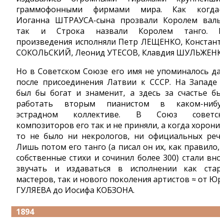
граммофонными фирмами мира. Как когда
Иоганна ШТРАУСА-сына прозвали Королем валь
так и Строка назвали Королем танго. 
произведения исполняли Петр ЛЕЩЕНКО, Констан
СОКОЛЬСКИЙ, Леонид УТЕСОВ, Клавдия ШУЛЬЖЕНК
Но в Советском Союзе его имя не упоминалось д
после присоединения Латвии к СССР. На Западе
был бы богат и знаменит, а здесь за счастье б
работать вторым пианистом в каком-ниб
эстрадном коллективе. В Союз советск
композиторов его так и не приняли, а когда хорони
то не было ни некрологов, ни официальных реч
Лишь потом его танго (а писал он их, как правило,
собственные стихи и сочинил более 300) стали вн
звучать и издаваться в исполнении как ста
мастеров, так и нового поколения артистов ≈ от Ю
ГУЛЯЕВА до Иосифа КОБЗОНА.
1894