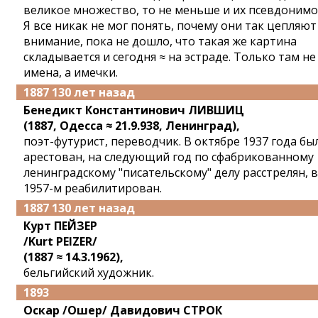
великое множество, то не меньше и их псевдонимо
Я все никак не мог понять, почему они так цепляют
внимание, пока не дошло, что такая же картина
складывается и сегодня ≈ на эстраде. Только там не
имена, а имечки.
1887 130 лет назад
Бенедикт Константинович ЛИВШИЦ
(1887, Одесса ≈ 21.9.938, Ленинград),
поэт-футурист, переводчик. В октябре 1937 года бы
арестован, на следующий год по сфабрикованному
ленинградскому "писательскому" делу расстрелян, в
1957-м реабилитирован.
1887 130 лет назад
Курт ПЕЙЗЕР
/Kurt PEIZER/
(1887 ≈ 14.3.1962),
бельгийский художник.
1893
Оскар /Ошер/ Давидович СТРОК