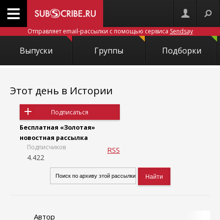
Отправляет email-рассылки с помощью сервиса
Sendsay
Выпуски
Группы
Подборки
Этот день в Истории
Подписаться
Бесплатная «Золотая»
новостная рассылка
Подписчиков
RSS
4.422
Автор