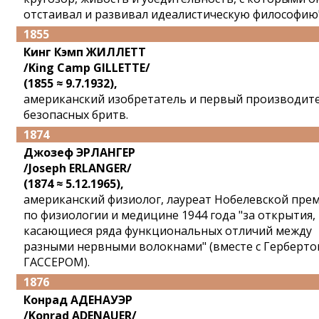
отстаивал и развивал идеалистическую философию"
1855
Кинг Кэмп ЖИЛЛЕТТ
/King Camp GILLETTE/
(1855 ≈ 9.7.1932),
американский изобретатель и первый производит
безопасных бритв.
1874
Джозеф ЭРЛАНГЕР
/Joseph ERLANGER/
(1874 ≈ 5.12.1965),
американский физиолог, лауреат Нобелевской пре
по физиологии и медицине 1944 года "за открытия,
касающиеся ряда функциональных отличий между
разными нервными волокнами" (вместе с Герберто
ГАССЕРОМ).
1876
Конрад АДЕНАУЭР
/Konrad ADENAUER/