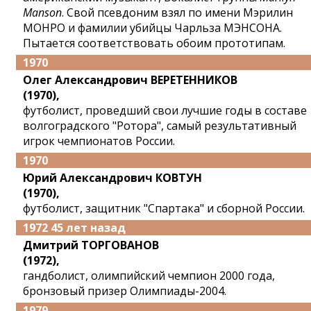
Manson
. Свой псевдоним взял по имени Мэрилин
МОНРО и фамилии убийцы Чарльза МЭНСОНА.
Пытается соответствовать обоим прототипам.
1970
Олег Александрович ВЕРЕТЕННИКОВ
(1970),
футболист, проведший свои лучшие годы в составе
волгоградского "Ротора", самый результативный
игрок чемпионатов России.
1970
Юрий Александрович КОВТУН
(1970),
футболист, защитник "Спартака" и сборной России.
1972 45 лет назад
Дмитрий ТОРГОВАНОВ
(1972),
гандболист, олимпийский чемпион 2000 года,
бронзовый призер Олимпиады-2004.
1979