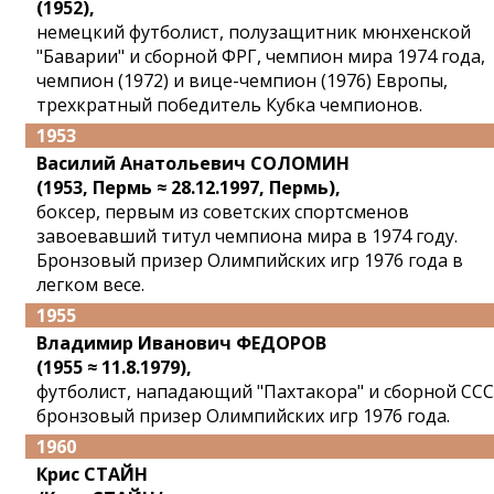
(1952),
немецкий футболист, полузащитник мюнхенской
"Баварии" и сборной ФРГ, чемпион мира 1974 года,
чемпион (1972) и вице-чемпион (1976) Европы,
трехкратный победитель Кубка чемпионов.
1953
Василий Анатольевич СОЛОМИН
(1953, Пермь ≈ 28.12.1997, Пермь),
боксер, первым из советских спортсменов
завоевавший титул чемпиона мира в 1974 году.
Бронзовый призер Олимпийских игр 1976 года в
легком весе.
1955
Владимир Иванович ФЕДОРОВ
(1955 ≈ 11.8.1979),
футболист, нападающий "Пахтакора" и сборной ССС
бронзовый призер Олимпийских игр 1976 года.
1960
Крис СТАЙН