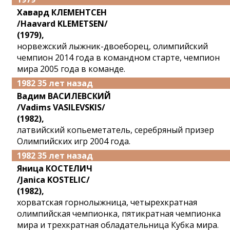
Хавард КЛЕМЕНТСЕН
/Haavard KLEMETSEN/
(1979),
норвежский лыжник-двоеборец, олимпийский
чемпион 2014 года в командном старте, чемпион
мира 2005 года в команде.
1982 35 лет назад
Вадим ВАСИЛЕВСКИЙ
/Vadims VASILEVSKIS/
(1982),
латвийский копьеметатель, серебряный призер
Олимпийских игр 2004 года.
1982 35 лет назад
Яница КОСТЕЛИЧ
/Janica KOSTELIC/
(1982),
хорватская горнолыжница, четырехкратная
олимпийская чемпионка, пятикратная чемпионка
мира и трехкратная обладательница Кубка мира.