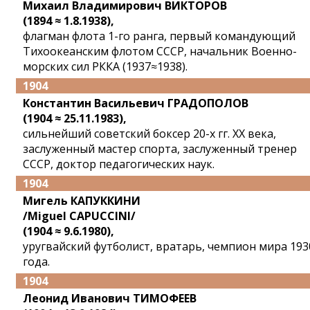
Михаил Владимирович ВИКТОРОВ
(1894 ≈ 1.8.1938),
флагман флота 1-го ранга, первый командующий
Тихоокеанским флотом СССР, начальник Военно-
морских сил РККА (1937≈1938).
1904
Константин Васильевич ГРАДОПОЛОВ
(1904 ≈ 25.11.1983),
сильнейший советский боксер 20-х гг. XX века,
заслуженный мастер спорта, заслуженный тренер
СССР, доктор педагогических наук.
1904
Мигель КАПУККИНИ
/Miguel CAPUCCINI/
(1904 ≈ 9.6.1980),
уругвайский футболист, вратарь, чемпион мира 193
года.
1904
Леонид Иванович ТИМОФЕЕВ