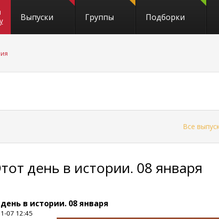
и
Выпуски
Группы
Подборки
y
рия
←
Все выпус
Этот день в истории. 08 января
 день в истории. 08 января
1-07 12:45