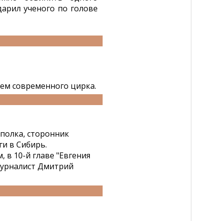
дарил ученого по голове
ем современного цирка.
 полка, сторонник
ги в Сибирь.
в 10-й главе "Евгения
журналист Дмитрий