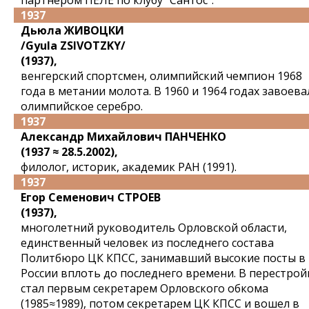
партнером ПЕЛЕ по клубу "Сантос".
1937
Дьюла ЖИВОЦКИ
/Gyula ZSIVOTZKY/
(1937),
венгерский спортсмен, олимпийский чемпион 1968
года в метании молота. В 1960 и 1964 годах завоева
олимпийское серебро.
1937
Александр Михайлович ПАНЧЕНКО
(1937 ≈ 28.5.2002),
филолог, историк, академик РАН (1991).
1937
Егор Семенович СТРОЕВ
(1937),
многолетний руководитель Орловской области,
единственный человек из последнего состава
Политбюро ЦК КПСС, занимавший высокие посты в
России вплоть до последнего времени. В перестрой
стал первым секретарем Орловского обкома
(1985≈1989), потом секретарем ЦК КПСС и вошел в