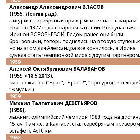
1955
Александр Александрович ВЛАСОВ
(1955, Ленинград),
фигурист, серебряный призер чемпионатов мира и
Европы 1977 года в парном катании. Выступал вмест
Ириной ВОРОБЬЕВОЙ. Годом ранее они были
бронзовыми, теперь поднялись на вторую ступеньк
но на этом для Александра все кончилось, а Ирина
сумела стать чемпионкой мира с другим партнером.
1959
Алексей Октябринович БАЛАБАНОВ
(1959 ≈ 18.5.2013),
кинорежиссер ("Брат", "Брат-2", "Про уродов и людей
"Жмурки").
1959
Михаил Талгатович ДЕВЕТЬЯРОВ
(1959),
лыжник, олимпийский чемпион 1988 года на дистан
15 км. Там же, в Калгари, стал серебряным призером
эстафете 4x10 км.
1962