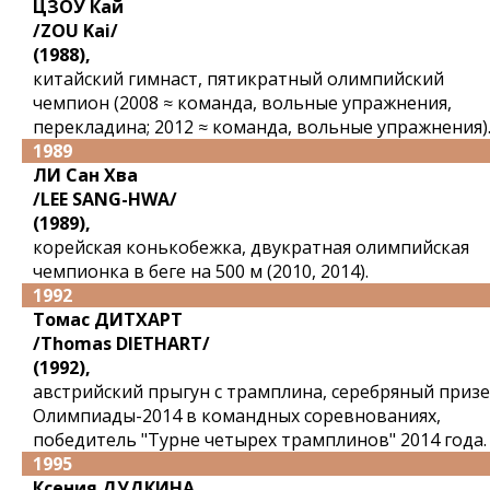
ЦЗОУ Кай
/ZOU Kai/
(1988),
китайский гимнаст, пятикратный олимпийский
чемпион (2008 ≈ команда, вольные упражнения,
перекладина; 2012 ≈ команда, вольные упражнения)
1989
ЛИ Сан Хва
/LEE SANG-HWA/
(1989),
корейская конькобежка, двукратная олимпийская
чемпионка в беге на 500 м (2010, 2014).
1992
Томас ДИТХАРТ
/Thomas DIETHART/
(1992),
австрийский прыгун с трамплина, серебряный приз
Олимпиады-2014 в командных соревнованиях,
победитель "Турне четырех трамплинов" 2014 года.
1995
Ксения ДУДКИНА