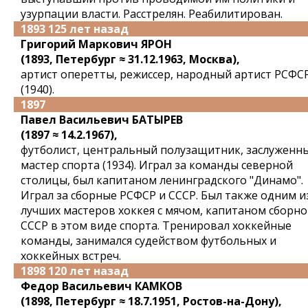
узурпации власти. Расстрелян. Реабилитирован.
1893 125 лет назад
Григорий Маркович ЯРОН
(1893, Петербург ≈ 31.12.1963, Москва),
артист оперетты, режиссер, народный артист РСФС
(1940).
1897
Павел Васильевич БАТЫРЕВ
(1897 ≈ 14.2.1967),
футболист, центральный полузащитник, заслуженн
мастер спорта (1934). Играл за команды северной
столицы, был капитаном ленинградского "Динамо".
Играл за сборные РСФСР и СССР. Был также одним и
лучших мастеров хоккея с мячом, капитаном сборн
СССР в этом виде спорта. Тренировал хоккейные
команды, занимался судейством футбольных и
хоккейных встреч.
1898 120 лет назад
Федор Васильевич КАМКОВ
(1898, Петербург ≈ 18.7.1951, Ростов-на-Дону),