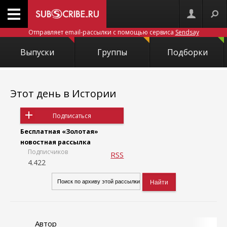
Отправляет email-рассылки с помощью сервиса
Sendsay
Выпуски
Группы
Подборки
Этот день в Истории
Подписаться
Бесплатная «Золотая»
новостная рассылка
Подписчиков
RSS
4.422
Автор