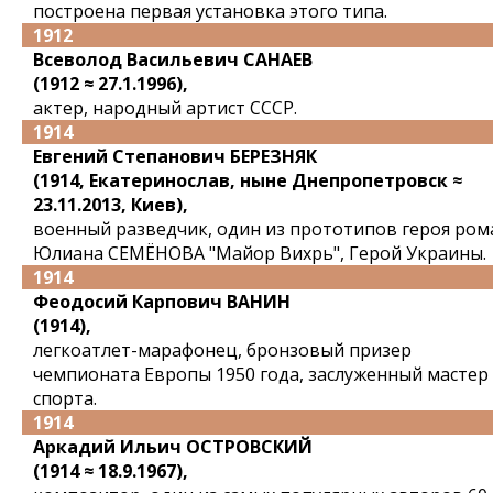
построена первая установка этого типа.
1912
Всеволод Васильевич САНАЕВ
(1912 ≈ 27.1.1996),
актер, народный артист СССР.
1914
Евгений Степанович БЕРЕЗНЯК
(1914, Екатеринослав, ныне Днепропетровск ≈
23.11.2013, Киев),
военный разведчик, один из прототипов героя ром
Юлиана СЕМЁНОВА "Майор Вихрь", Герой Украины.
1914
Феодосий Карпович ВАНИН
(1914),
легкоатлет-марафонец, бронзовый призер
чемпионата Европы 1950 года, заслуженный мастер
спорта.
1914
Аркадий Ильич ОСТРОВСКИЙ
(1914 ≈ 18.9.1967),