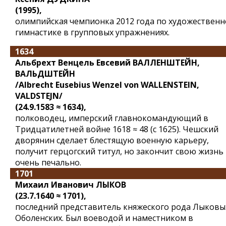
(1995),
олимпийская чемпионка 2012 года по художествен
гимнастике в групповых упражнениях.
1634
Альбрехт Венцель Евсевий ВАЛЛЕНШТЕЙН,
ВАЛЬДШТЕЙН
/Albrecht Eusebius Wenzel von WALLENSTEIN,
VALDSTEJN/
(24.9.1583 ≈ 1634),
полководец, имперский главнокомандующий в
Тридцатилетней войне 1618 ≈ 48 (с 1625). Чешский
дворянин сделает блестящую военную карьеру,
получит герцогский титул, но закончит свою жизнь
очень печально.
1701
Михаил Иванович ЛЫКОВ
(23.7.1640 ≈ 1701),
последний представитель княжеского рода Лыковы
Оболенских. Был воеводой и наместником в