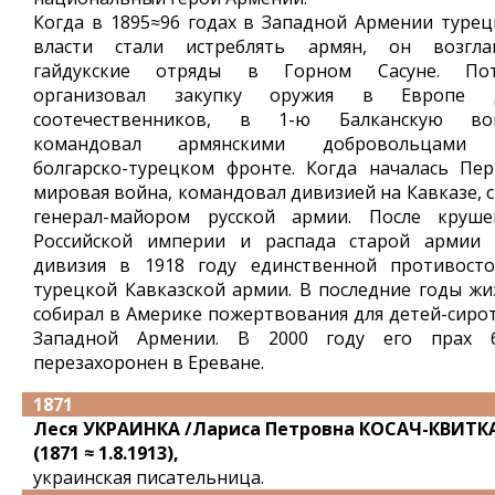
Когда в 1895≈96 годах в Западной Армении турец
власти стали истреблять армян, он возгла
гайдукские отряды в Горном Сасуне. По
организовал закупку оружия в Европе 
соотечественников, в 1-ю Балканскую во
командовал армянскими добровольцами
болгарско-турецком фронте. Когда началась Пер
мировая война, командовал дивизией на Кавказе, с
генерал-майором русской армии. После круше
Российской империи и распада старой армии 
дивизия в 1918 году единственной противосто
турецкой Кавказской армии. В последние годы жи
собирал в Америке пожертвования для детей-сирот
Западной Армении. В 2000 году его прах 
перезахоронен в Ереване.
1871
Леся УКРАИНКА /Лариса Петровна КОСАЧ-КВИТК
(1871 ≈ 1.8.1913),
украинская писательница.