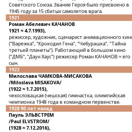
Советского Союза. Звание Героя было присвоено в
1945 году за 15 сбитых самолетов врага.
1921
Роман Абелевич КАЧАНОВ
1921 ≈ 4.7.1993),
режиссер, художник, сценарист анимационного кин
("Варежка", "Крокодил Гена", "Чебурашка", "Тайна
третьей планеты"). Работающий в большом кино
("ДМБ", "Даун Хаус") режиссер Роман КАЧАНОВ ≈ его
сын.
1922
Милослава ЧАМКОВА-МИСАКОВА
/Miloslava MISAKOVA/
(1922 ≈ 1.7.2015),
чехословацкая (чешская) гимнастка, олимпийская
чемпионка 1948 года в командном первенстве.
1928 90 лет назад
Пауль ЭЛЬВСТРЕМ
/Paul ELVSTROM/
(1928 ≈ 7.12.2016),