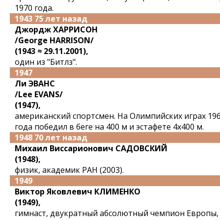
1970 года.
1943 75 лет назад
Джордж ХАРРИСОН
/George HARRISON/
(1943 ≈ 29.11.2001),
один из "Битлз".
1947
Ли ЭВАНС
/Lee EVANS/
(1947),
американский спортсмен. На Олимпийских играх 19
года победил в беге на 400 м и эстафете 4x400 м.
1948 70 лет назад
Михаил Виссарионович САДОВСКИЙ
(1948),
физик, академик РАН (2003).
1949
Виктор Яковлевич КЛИМЕНКО
(1949),
гимнаст, двукратный абсолютный чемпион Европы,