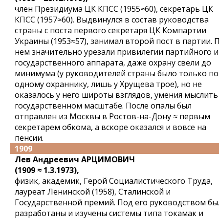
член Президиума ЦК КПСС (1955≈60), секретарь ЦК
КПСС (1957≈60). Выдвинулся в состав руководства
страны с поста первого секретаря ЦК Компартии
Украины (1953≈57), занимал второй пост в партии. 
нем значительно урезали привилегии партийного и
государственного аппарата, даже охрану свели до
минимума (у руководителей страны было только по
одному охраннику, лишь у Хрущева трое), но не
оказалось у него широты взглядов, умения мыслить
государственном масштабе. После опалы был
отправлен из Москвы в Ростов-на-Дону ≈ первым
секретарем обкома, а вскоре оказался и вовсе на
пенсии.
1909
Лев Андреевич АРЦИМОВИЧ
(1909 ≈ 1.3.1973),
физик, академик, Герой Социалистического Труда,
лауреат Ленинской (1958), Сталинской и
Государственной премий. Под его руководством бы
разработаны и изучены системы типа токамак и