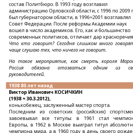
состав Политбюро. В 1993 году возглавил
администрацию Орловской области, с 1996 по 2009 
был губернатором области, в 1996≈2001 возглавлял
Совет Федерации. После реформы Академии наук
вошел в число академиков. Его, как и большинство
современных политиков, отличает дар красноречия
Что кто говорит? Сегодня слишком много говорят
чаще слушаю тех, что ничего не говорит.
На такое мероприятие, как смерть короля Марок
Россия обязана отозваться одним из св
руководителей.
1938 80 лет назад
Виктор Иванович КОСИЧКИН
(1938 ≈ 30.3.2012),
конькобежец, заслуженный мастер спорта.
Последним из советских (российских) спортсме
завоевывал все титулы: в 1961 стал чемпио
Европы, в 1962 в Москве выиграл титул абсолютн
чемпиона мира, а в 1960 году в день своего рожде