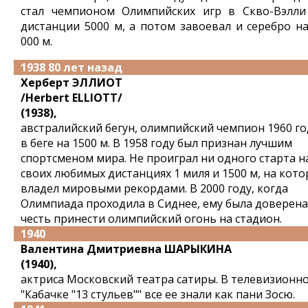
стал чемпионом Олимпийских игр в Скво-Вэлли
дистанции 5000 м, а потом завоевал и серебро на
000 м.
1938 80 лет назад
Херберт ЭЛЛИОТ
/Herbert ELLIOTT/
(1938),
австралийский бегун, олимпийский чемпион 1960 го
в беге на 1500 м. В 1958 году был признан лучшим
спортсменом мира. Не проиграл ни одного старта н
своих любимых дистанциях 1 миля и 1500 м, на кот
владел мировыми рекордами. В 2000 году, когда
Олимпиада проходила в Сиднее, ему была доверена
честь принести олимпийский огонь на стадион.
1940
Валентина Дмитриевна ШАРЫКИНА
(1940),
актриса Московский театра сатиры. В телевизионн
"Кабачке "13 стульев"" все ее знали как пани Зосю.