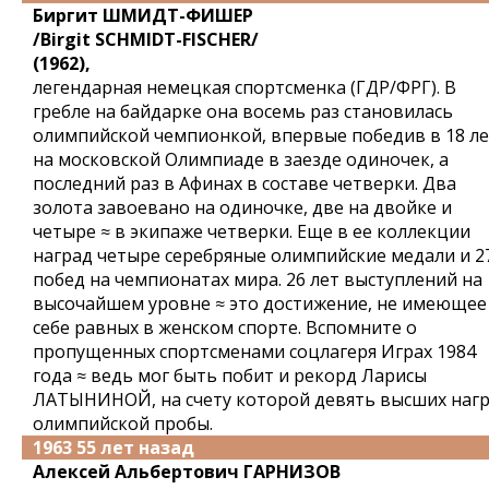
Биргит ШМИДТ-ФИШЕР
/Birgit SCHMIDT-FISCHER/
(1962),
легендарная немецкая спортсменка (ГДР/ФРГ). В
гребле на байдарке она восемь раз становилась
олимпийской чемпионкой, впервые победив в 18 л
на московской Олимпиаде в заезде одиночек, а
последний раз в Афинах в составе четверки. Два
золота завоевано на одиночке, две на двойке и
четыре ≈ в экипаже четверки. Еще в ее коллекции
наград четыре серебряные олимпийские медали и 2
побед на чемпионатах мира. 26 лет выступлений на
высочайшем уровне ≈ это достижение, не имеющее
себе равных в женском спорте. Вспомните о
пропущенных спортсменами соцлагеря Играх 1984
года ≈ ведь мог быть побит и рекорд Ларисы
ЛАТЫНИНОЙ, на счету которой девять высших наг
олимпийской пробы.
1963 55 лет назад
Алексей Альбертович ГАРНИЗОВ