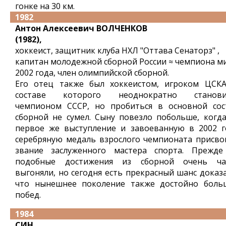
гонке на 30 км.
1982
Антон Алексеевич ВОЛЧЕНКОВ
(1982),
хоккеист, защитник клуба НХЛ "Оттава Сенаторз" ,
капитан молодежной сборной России ≈ чемпиона м
2002 года, член олимпийской сборной.
Его отец также был хоккеистом, игроком ЦСКА
составе которого неоднократно станови
чемпионом СССР, но пробиться в основной сос
сборной не сумел. Сыну повезло побольше, когда
первое же выступление и завоеванную в 2002 г
серебряную медаль взрослого чемпионата присво
звание заслуженного мастера спорта. Прежде
подобные достижения из сборной очень ча
выгоняли, но сегодня есть прекрасный шанс доказа
что нынешнее поколение также достойно боль
побед.
1984
СИН