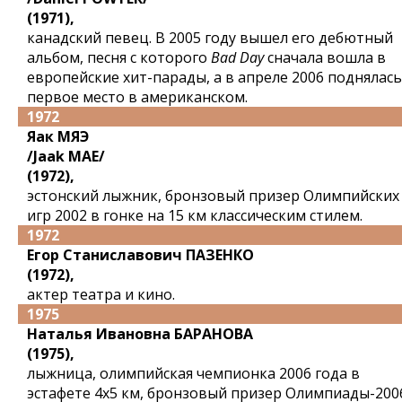
(1971),
канадский певец. В 2005 году вышел его дебютный
альбом, песня с которого
Bad Day
сначала вошла в
европейские хит-парады, а в апреле 2006 поднялась
первое место в американском.
1972
Яак МЯЭ
/Jaak MAE/
(1972),
эстонский лыжник, бронзовый призер Олимпийских
игр 2002 в гонке на 15 км классическим стилем.
1972
Егор Станиславович ПАЗЕНКО
(1972),
актер театра и кино.
1975
Наталья Ивановна БАРАНОВА
(1975),
лыжница, олимпийская чемпионка 2006 года в
эстафете 4x5 км, бронзовый призер Олимпиады-200