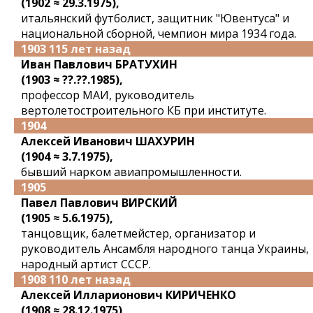
(1902 ≈ 29.3.1975),
итальянский футболист, защитник "Ювентуса" и
национальной сборной, чемпион мира 1934 года.
1903 115 лет назад
Иван Павлович БРАТУХИН
(1903 ≈ ??.??.1985),
профессор МАИ, руководитель
вертолетостроительного КБ при институте.
1904
Алексей Иванович ШАХУРИН
(1904 ≈ 3.7.1975),
бывший нарком авиапромышленности.
1905
Павел Павлович ВИРСКИЙ
(1905 ≈ 5.6.1975),
танцовщик, балетмейстер, организатор и
руководитель Ансамбля народного танца Украины,
народный артист СССР.
1908 110 лет назад
Алексей Илларионович КИРИЧЕНКО
(1908 ≈ 28.12.1975),