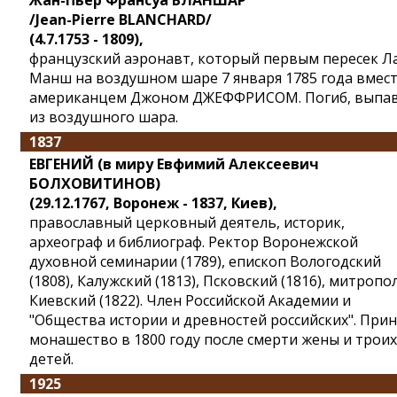
Жан-Пьер Франсуа БЛАНШАР
/Jean-Pierre BLANCHARD/
(4.7.1753 - 1809),
французский аэронавт, который первым пересек Л
Манш на воздушном шаре 7 января 1785 года вмест
американцем Джоном ДЖЕФФРИСОМ. Погиб, выпа
из воздушного шара.
1837
ЕВГЕНИЙ (в миру Евфимий Алексеевич
БОЛХОВИТИНОВ)
(29.12.1767, Воронеж - 1837, Киев),
православный церковный деятель, историк,
археограф и библиограф. Ректор Воронежской
духовной семинарии (1789), епископ Вологодский
(1808), Калужский (1813), Псковский (1816), митропо
Киевский (1822). Член Российской Академии и
"Общества истории и древностей российских". Прин
монашество в 1800 году после смерти жены и троих
детей.
1925