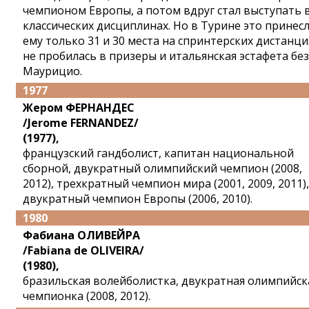
чемпионом Европы, а потом вдруг стал выступать 
классических дисциплинах. Но в Турине это принес
ему только 31 и 30 места на спринтерских дистанци
не пробилась в призеры и итальянская эстафета без
Маурицио.
1977
Жером ФЕРНАНДЕС
/Jerome FERNANDEZ/
(1977),
французский гандболист, капитан национальной
сборной, двукратный олимпийский чемпион (2008,
2012), трехкратный чемпион мира (2001, 2009, 2011),
двукратный чемпион Европы (2006, 2010).
1980
Фабиана ОЛИВЕЙРА
/Fabiana de OLIVEIRA/
(1980),
бразильская волейболистка, двукратная олимпийск
чемпионка (2008, 2012).