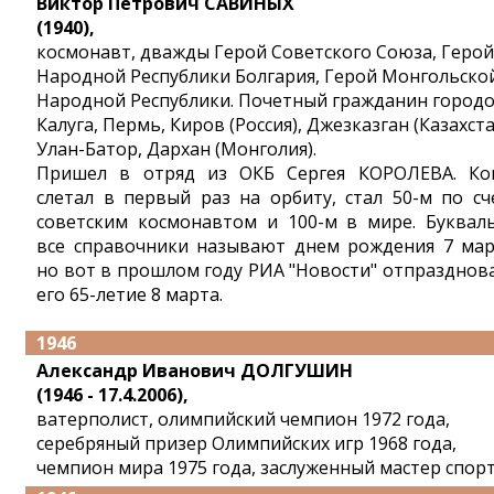
Виктор Петрович САВИНЫХ
(1940),
космонавт, дважды Герой Советского Союза, Герой
Народной Республики Болгария, Герой Монгольско
Народной Республики. Почетный гражданин город
Калуга, Пермь, Киров (Россия), Джезказган (Казахста
Улан-Батор, Дархан (Монголия).
Пришел в отряд из ОКБ Сергея КОРОЛЕВА. Ко
слетал в первый раз на орбиту, стал 50-м по сч
советским космонавтом и 100-м в мире. Буквал
все справочники называют днем рождения 7 мар
но вот в прошлом году РИА "Новости" отпразднов
его 65-летие 8 марта.
1946
Александр Иванович ДОЛГУШИН
(1946 - 17.4.2006),
ватерполист, олимпийский чемпион 1972 года,
серебряный призер Олимпийских игр 1968 года,
чемпион мира 1975 года, заслуженный мастер спорт