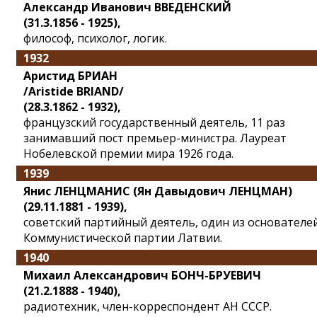
Александр Иванович ВВЕДЕНСКИЙ
(31.3.1856 - 1925),
философ, психолог, логик.
1932
Аристид БРИАН
/Aristide BRIAND/
(28.3.1862 - 1932),
французский государственный деятель, 11 раз
занимавший пост премьер-министра. Лауреат
Нобелевской премии мира 1926 года.
1939
Янис ЛЕНЦМАНИС (Ян Давыдович ЛЕНЦМАН)
(29.11.1881 - 1939),
советский партийный деятель, один из основателе
Коммунистической партии Латвии.
1940
Михаил Александрович БОНЧ-БРУЕВИЧ
(21.2.1888 - 1940),
радиотехник, член-корреспондент АН СССР.