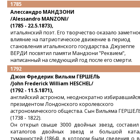
1785
Алессандро МАНДЗОНИ
/Alessandro MANZONI/
(1785 - 22.5.1873),
итальянский поэт. Его творчество оказало заметно
влияние на патриотическое движение в период
становления итальянского государства. Джузеппе
ВЕРДИ посвятил памяти Мандзони "Реквием",
написанный на следующий год после его смерти.
1792
Джон Фредерик Вильям ГЕРШЕЛЬ
/John Frederick William HESCHEL/
(1792 - 11.5.1871),
английский астроном, неоднократно избиравшийся
президентом Лондонского королевского
астрономического общества. Сын Вильяма ГЕРШЕЛ
(1738 - 1822).
Он открыл свыше 3000 двойных звезд, составил
каталогов двойных звезд и большой ката
туманностей (1864), в котором были сведения о в