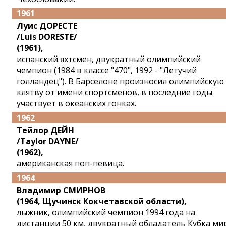
1961
Луис ДОРЕСТЕ
/Luis DORESTE/
(1961),
испанский яхтсмен, двукратный олимпийский
чемпион (1984 в классе "470", 1992 - "Летучий
голландец"). В Барселоне произносил олимпийскую
клятву от имени спортсменов, в последние годы
участвует в океанских гонках.
1962
Тейлор ДЕЙН
/Taylor DAYNE/
(1962),
американская поп-певица.
1964
Владимир СМИРНОВ
(1964, Щучинск Кокчетавской области),
лыжник, олимпийский чемпион 1994 года на
дистанции 50 км, двукратный обладатель Кубка ми