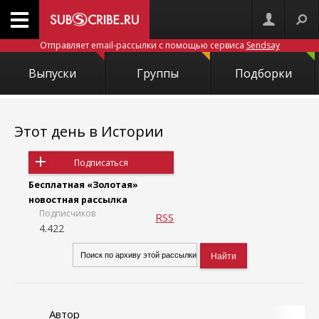
Отправляет email-рассылки с помощью сервиса
Sendsay
Выпуски
Группы
Подборки
Этот день в Истории
Подписаться
Бесплатная «Золотая»
новостная рассылка
Подписчиков
RSS
4.422
Автор