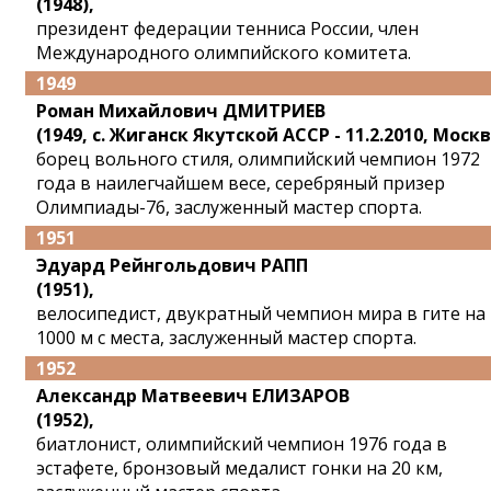
(1948),
президент федерации тенниса России, член
Международного олимпийского комитета.
1949
Роман Михайлович ДМИТРИЕВ
(1949, с. Жиганск Якутской АССР - 11.2.2010, Москв
борец вольного стиля, олимпийский чемпион 1972
года в наилегчайшем весе, серебряный призер
Олимпиады-76, заслуженный мастер спорта.
1951
Эдуард Рейнгольдович РАПП
(1951),
велосипедист, двукратный чемпион мира в гите на
1000 м с места, заслуженный мастер спорта.
1952
Александр Матвеевич ЕЛИЗАРОВ
(1952),
биатлонист, олимпийский чемпион 1976 года в
эстафете, бронзовый медалист гонки на 20 км,