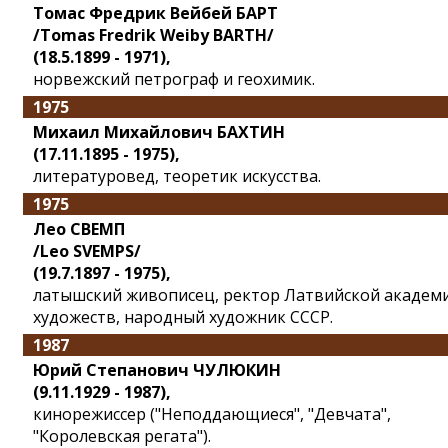
Томас Фредрик Вейбей БАРТ
/Tomas Fredrik Weiby BARTH/
(18.5.1899 - 1971),
норвежский петрограф и геохимик.
1975
Михаил Михайлович БАХТИН
(17.11.1895 - 1975),
литературовед, теоретик искусства.
1975
Лео СВЕМП
/Leo SVEMPS/
(19.7.1897 - 1975),
латышский живописец, ректор Латвийской академ
художеств, народный художник СССР.
1987
Юрий Степанович ЧУЛЮКИН
(9.11.1929 - 1987),
кинорежиссер ("Неподдающиеся", "Девчата",
"Королевская регата").