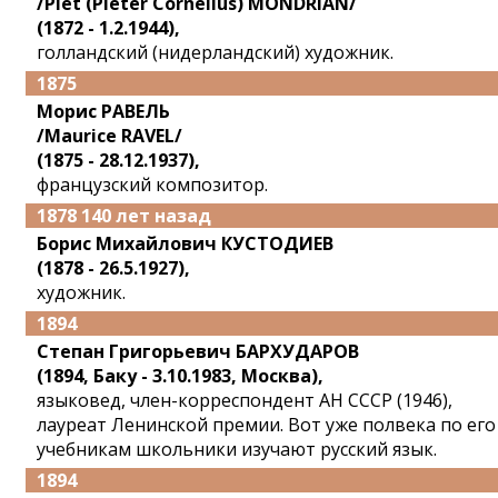
/Piet (Pieter Cornelius) MONDRIAN/
(1872 - 1.2.1944),
голландский (нидерландский) художник.
1875
Морис РАВЕЛЬ
/Maurice RAVEL/
(1875 - 28.12.1937),
французский композитор.
1878 140 лет назад
Борис Михайлович КУСТОДИЕВ
(1878 - 26.5.1927),
художник.
1894
Степан Григорьевич БАРХУДАРОВ
(1894, Баку - 3.10.1983, Москва),
языковед, член-корреспондент АН СССР (1946),
лауреат Ленинской премии. Вот уже полвека по его
учебникам школьники изучают русский язык.
1894