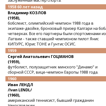
заслуженный мастер спорта.
1958 60 лет назад
Владимир КОЗЛОВ
(1958),
бобслеист, олимпийский чемпион 1988 года в
экипаже-двойке, бронзовый призер Калгари на боб
четверках. Все его партнеры были спортсменами из
Латвии - также ставший чемпионом пилот Янис
КИПУРС, Юрис ТОНЕ и Гунтис ОСИС.
1959
Сергей Анатольевич ГОЦМАНОВ
(1959),
футболист, полузащитник минского "Динамо" и
сборной СССР, вице-чемпион Европы 1988 года.
1960
Иван ЛЕНДЛ
/Ivan LENDL/
(1960),
американский теннисист, бывший гражданин
Чехословакии.