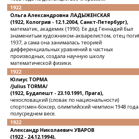
1922
Ольга Александровна ЛАДЫЖЕНСКАЯ
(1922, Кологрив - 12.1.2004, Санкт-Петербург),
математик, академик (1990). Ее дед Геннадий был
знаменитым художником-акварелистом, отец поги
1937, а сама она занималась теорией
дифференциальных уравнений в частных
производных, создала научную школу
математической физики.
1922
Юлиус ТОРМА
/Julius TORMA/
(1922, Будапешт - 23.10.1991, Прага),
чехословацкий (словак по национальности)
спортсмен-боксер, олимпийский чемпион 1948 года
полусреднем весе.
1922
Александр Николаевич УВАРОВ
(1922 - 24.12.1994),