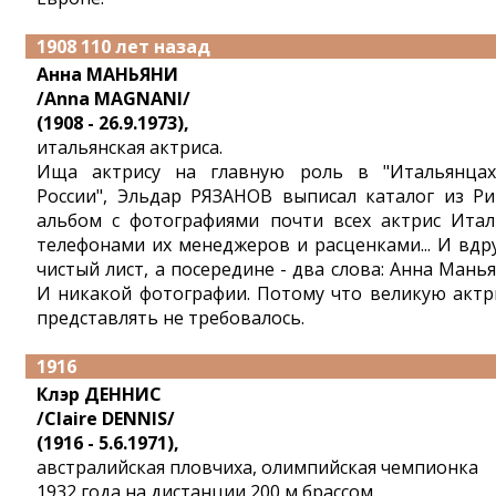
1908 110 лет назад
Анна МАНЬЯНИ
/Anna MAGNANI/
(1908 - 26.9.1973),
итальянская актриса.
Ища актрису на главную роль в "Итальянца
России", Эльдар РЯЗАНОВ выписал каталог из Ри
альбом с фотографиями почти всех актрис Итал
телефонами их менеджеров и расценками... И вдру
чистый лист, а посередине - два слова: Анна Манья
И никакой фотографии. Потому что великую актр
представлять не требовалось.
1916
Клэр ДЕННИС
/Claire DENNIS/
(1916 - 5.6.1971),
австралийская пловчиха, олимпийская чемпионка
1932 года на дистанции 200 м брассом.