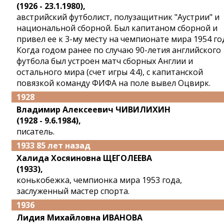
(1926 - 23.1.1980),
австрийский футболист, полузащитник "Аустрии" и
национальной сборной. Был капитаном сборной и
привел ее к 3-му месту на чемпионате мира 1954 го
Когда годом ранее по случаю 90-летия английского
футбола был устроен матч сборных Англии и
остального мира (счет игры 4:4), с капитанской
повязкой команду ФИФА на поле вывел Оцвирк.
1928
Владимир Алексеевич ЧИВИЛИХИН
(1928 - 9.6.1984),
писатель.
1933 85 лет назад
Халида Хосяиновна ЩЕГОЛЕЕВА
(1933),
конькобежка, чемпионка мира 1953 года,
заслуженный мастер спорта.
1936
Лидия Михайловна ИВАНОВА