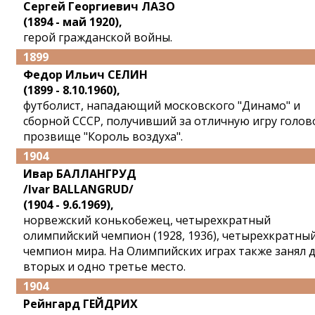
Сергей Георгиевич ЛАЗО
(1894 - май 1920),
герой гражданской войны.
1899
Федор Ильич СЕЛИН
(1899 - 8.10.1960),
футболист, нападающий московского "Динамо" и
сборной СССР, получивший за отличную игру голов
прозвище "Король воздуха".
1904
Ивар БАЛЛАНГРУД
/Ivar BALLANGRUD/
(1904 - 9.6.1969),
норвежский конькобежец, четырехкратный
олимпийский чемпион (1928, 1936), четырехкратны
чемпион мира. На Олимпийских играх также занял 
вторых и одно третье место.
1904
Рейнгард ГЕЙДРИХ