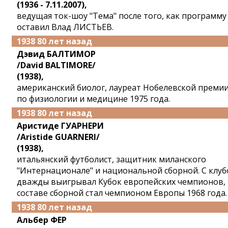
(1936 - 7.11.2007),
ведущая ток-шоу "Тема" после того, как программу
оставил Влад ЛИСТЬЕВ.
1938 80 лет назад
Дэвид БАЛТИМОР
/David BALTIMORE/
(1938),
американский биолог, лауреат Нобелевской преми
по физиологии и медицине 1975 года.
1938 80 лет назад
Аристиде ГУАРНЕРИ
/Aristide GUARNERI/
(1938),
итальянский футболист, защитник миланского
"Интернационале" и национальной сборной. С клу
дважды выигрывал Кубок европейских чемпионов, 
составе сборной стал чемпионом Европы 1968 года.
1938 80 лет назад
Альбер ФЕР