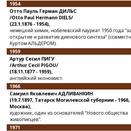
1954
Отто Пауль Герман ДИЛЬС
/Otto Paul Hermann DIELS/
(23.1.1876 - 1954),
немецкий химик, нобелевский лауреат 1950 года "з
открытие и развитие диенового синтеза" (совместн
Куртом АЛЬДЕРОМ).
1959
Артур Сесил ПИГУ
/Arthur Cecil PIGOU/
(18.11.1877 - 1959),
английский экономист.
1966
Самуил Яковлевич АДЛИВАНКИН
(19.7.1897, Татарск Могилевской губернии - 1966,
Москва),
художник, один из основателей "Нового общества
живописцев".
1971