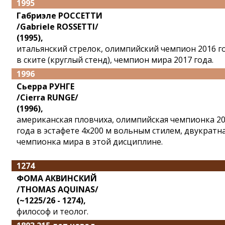
1995
Габриэле РОССЕТТИ
/Gabriele ROSSETTI/
(1995),
итальянский стрелок, олимпийский чемпион 2016 г
в ските (круглый стенд), чемпион мира 2017 года.
1996
Сьерра РУНГЕ
/Cierra RUNGE/
(1996),
американская пловчиха, олимпийская чемпионка 2
года в эстафете 4x200 м вольным стилем, двукратн
чемпионка мира в этой дисциплине.
1274
ФОМА АКВИНСКИЙ
/THOMAS AQUINAS/
(~1225/26 - 1274),
философ и теолог.