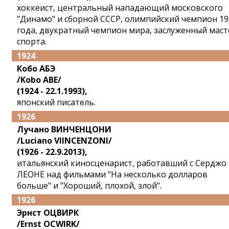
хоккеист, центральный нападающий московского
"Динамо" и сборной СССР, олимпийский чемпион 19
года, двукратный чемпион мира, заслуженный маст
спорта.
1924
Кобо АБЭ
/Kobo ABE/
(1924 - 22.1.1993),
японский писатель.
1926
Лучано ВИНЧЕНЦОНИ
/Luciano VIINCENZONI/
(1926 - 22.9.2013),
итальянский киносценарист, работавший с Серджо
ЛЕОНЕ над фильмами "На несколько долларов
больше" и "Хороший, плохой, злой".
1926
Эрнст ОЦВИРК
/Ernst OCWIRK/