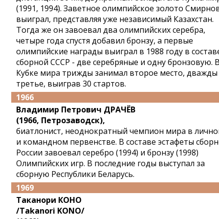
(1991, 1994). Заветное олимпийское золото Смирно
выиграл, представляя уже независимый Казахстан.
Тогда же он завоевал два олимпийских серебра,
четыре года спустя добавил бронзу, а первые
олимпийские награды выиграл в 1988 году в состав
сборной СССР - две серебряные и одну бронзовую. 
Кубке мира трижды занимал второе место, дважды 
третье, выиграв 30 стартов.
1966
Владимир Петрович ДРАЧЁВ
(1966, Петрозаводск),
биатлонист, неоднократный чемпион мира в личн
и командном первенстве. В составе эстафеты сбор
России завоевал серебро (1994) и бронзу (1998)
Олимпийских игр. В последние годы выступал за
сборную Республики Беларусь.
1969
Таканори КОНО
/Takanori KONO/