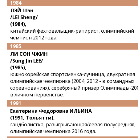
1984
ЛЭЙ Шэн
/LEI Sheng/
(1984),
китайский фехтовальщик-рапирист, олимпийский
чемпион 2012 года.
1985
ЛИ СОН ЧЖИН
/Sung Jin LEE/
(1985),
южнокорейская спортсменка-лучница, двукратная
олимпийская чемпионка (2004, 2012 - в командных
соревнованиях), серебряный призер Олимпиады-20
в личном первенстве.
1991
Екатерина Федоровна ИЛЬИНА
(1991, Тольятти),
гандболистка, разыгрывающая/левая полусредняя,
олимпийская чемпионка 2016 года.