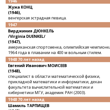
1946
Жужа КОНЦ
(1946),
венгерская эстрадная певица.
1947
Вирджиния ДЮНКЕЛЬ
/Virginia DUENKEL/
(1947),
американская спортсменка, олимпийская чемпионк
1964 года в плавании на 400 м вольным стилем.
1948 70 лет назад
Евгений Иванович МОИСЕЕВ
(1948),
специалист в области математической физики,
прикладной математики и информатики, декан
факультета вычислительной математики и
кибернетики МГУ, академик РАН (2003).
1948 70 лет назад
Шамиль ТАРПИЩЕВ