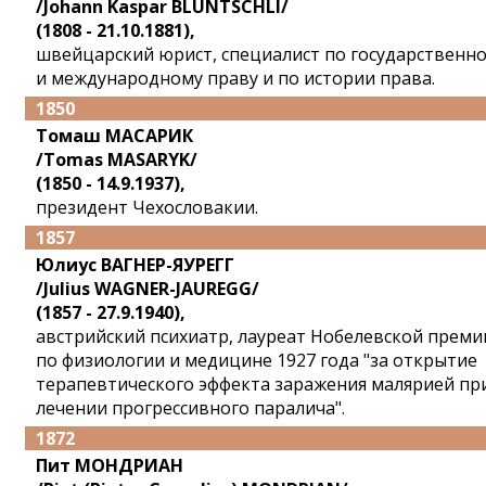
/Johann Kaspar BLUNTSCHLI/
(1808 - 21.10.1881),
швейцарский юрист, специалист по государственн
и международному праву и по истории права.
1850
Томаш МАСАРИК
/Tomas MASARYK/
(1850 - 14.9.1937),
президент Чехословакии.
1857
Юлиус ВАГНЕР-ЯУРЕГГ
/Julius WAGNER-JAUREGG/
(1857 - 27.9.1940),
австрийский психиатр, лауреат Нобелевской преми
по физиологии и медицине 1927 года "за открытие
терапевтического эффекта заражения малярией пр
лечении прогрессивного паралича".
1872
Пит МОНДРИАН