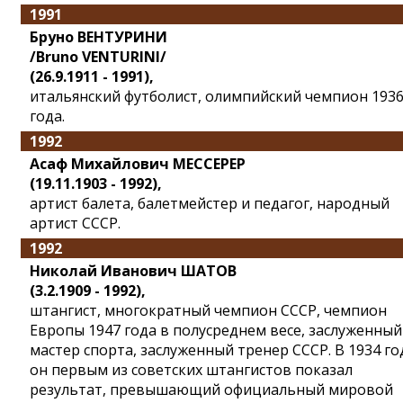
1991
Бруно ВЕНТУРИНИ
/Bruno VENTURINI/
(26.9.1911 - 1991),
итальянский футболист, олимпийский чемпион 193
года.
1992
Асаф Михайлович МЕССЕРЕР
(19.11.1903 - 1992),
артист балета, балетмейстер и педагог, народный
артист СССР.
1992
Николай Иванович ШАТОВ
(3.2.1909 - 1992),
штангист, многократный чемпион СССР, чемпион
Европы 1947 года в полусреднем весе, заслуженный
мастер спорта, заслуженный тренер СССР. В 1934 го
он первым из советских штангистов показал
результат, превышающий официальный мировой