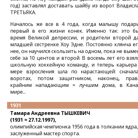
год) заставлял доставать шайбу из ворот Владисл
ТРЕТЬЯКА.
Началось же все в 4 года, когда малышу подар
первый в его жизни конек. Именно так: это б
время Великой депрессии, и родители второй д
младшей сестренке Хоу Эдне. Постоянно клянча ег
нее, он научился скользить на одном, пока не выме
себе за 10 центов и второй. В восемь лет его взял
школьную хоккейную команду, и теперь карьера
мере взросления шла по нарастающей: сначал
воротах, потом защитником, наконец, пра
крайним нападающим ≈ лучшим дома, в Кана
мире...
1931
Тамара Андреевна ТЫШКЕВИЧ
(1931 ≈ 27.12.1997),
олимпийская чемпионка 1956 года в толкании ядра,
заслуженный мастер спорта.