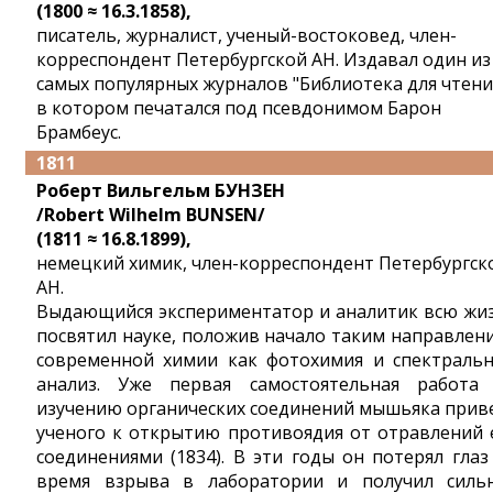
(1800 ≈ 16.3.1858),
писатель, журналист, ученый-востоковед, член-
корреспондент Петербургской АН. Издавал один из
самых популярных журналов "Библиотека для чтени
в котором печатался под псевдонимом Барон
Брамбеус.
1811
Роберт Вильгельм БУНЗЕН
/Robert Wilhelm BUNSEN/
(1811 ≈ 16.8.1899),
немецкий химик, член-корреспондент Петербургск
АН.
Выдающийся экспериментатор и аналитик всю жи
посвятил науке, положив начало таким направлен
современной химии как фотохимия и спектраль
анализ. Уже первая самостоятельная работа
изучению органических соединений мышьяка прив
ученого к открытию противоядия от отравлений 
соединениями (1834). В эти годы он потерял глаз
время взрыва в лаборатории и получил силь