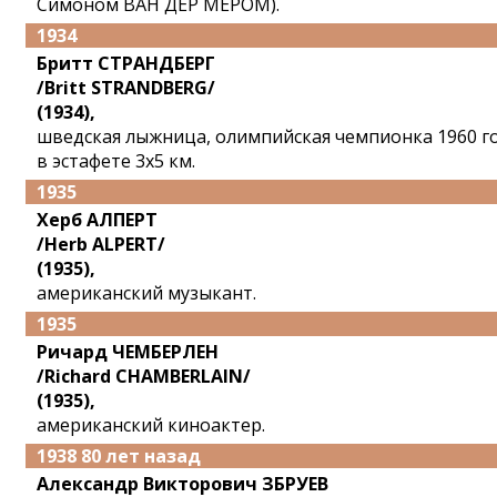
Симоном ВАН ДЕР МЕРОМ).
1934
Бритт СТРАНДБЕРГ
/Britt STRANDBERG/
(1934),
шведская лыжница, олимпийская чемпионка 1960 г
в эстафете 3x5 км.
1935
Херб АЛПЕРТ
/Herb ALPERT/
(1935),
американский музыкант.
1935
Ричард ЧЕМБЕРЛЕН
/Richard CHAMBERLAIN/
(1935),
американский киноактер.
1938 80 лет назад
Александр Викторович ЗБРУЕВ