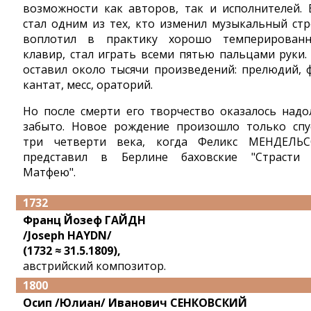
возможности как авторов, так и иcполнителей. 
стал одним из тех, кто изменил музыкальный стр
воплотил в практику хорошо темперирован
клавир, стал играть всеми пятью пальцами руки.
оставил около тысячи произведений: прелюдий, ф
кантат, месс, ораторий.
Но после смерти его творчество оказалось надо
забыто. Новое рождение произошло только спу
три четверти века, когда Феликс МЕНДЕЛЬ
представил в Берлине баховские "Страсти
Матфею".
1732
Франц Йозеф ГАЙДН
/Joseph HAYDN/
(1732 ≈ 31.5.1809),
австрийский композитор.
1800
Осип /Юлиан/ Иванович СЕНКОВСКИЙ