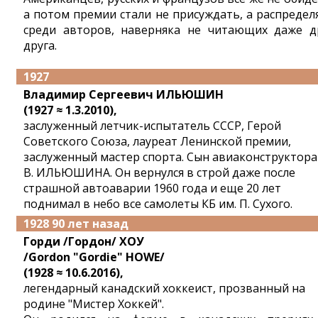
а потом премии стали не присуждать, а распредел
среди авторов, наверняка не читающих даже д
друга.
1927
Владимир Сергеевич ИЛЬЮШИН
(1927 ≈ 1.3.2010),
заслуженный летчик-испытатель СССР, Герой
Советского Союза, лауреат Ленинской премии,
заслуженный мастер спорта. Сын авиаконструктора 
В. ИЛЬЮШИНА. Он вернулся в строй даже после
страшной автоаварии 1960 года и еще 20 лет
поднимал в небо все самолеты КБ им. П. Сухого.
1928 90 лет назад
Горди /Гордон/ ХОУ
/Gordon "Gordie" HOWE/
(1928 ≈ 10.6.2016),
легендарный канадский хоккеист, прозванный на
родине "Мистер Хоккей".