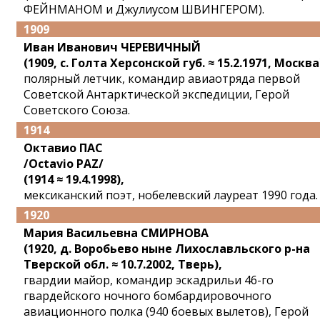
ФЕЙНМАНОМ и Джулиусом ШВИНГЕРОМ).
1909
Иван Иванович ЧЕРЕВИЧНЫЙ
(1909, с. Голта Херсонской губ. ≈ 15.2.1971, Москва
полярный летчик, командир авиаотряда первой
Советской Антарктической экспедиции, Герой
Советского Союза.
1914
Октавио ПАС
/Octavio PAZ/
(1914 ≈ 19.4.1998),
мексиканский поэт, нобелевский лауреат 1990 года.
1920
Мария Васильевна СМИРНОВА
(1920, д. Воробьево ныне Лихославльского р-на
Тверской обл. ≈ 10.7.2002, Тверь),
гвардии майор, командир эскадрильи 46-го
гвардейского ночного бомбардировочного
авиационного полка (940 боевых вылетов), Герой