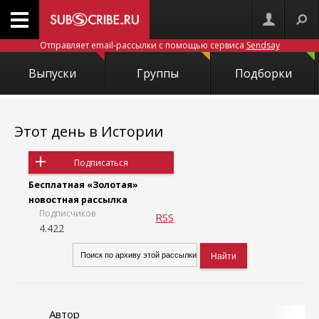
Отправляет email-рассылки с помощью сервиса
Sendsay
Выпуски
Группы
Подборки
Этот день в Истории
Подписаться
Бесплатная «Золотая»
новостная рассылка
Подписчиков
RSS
4.422
Автор