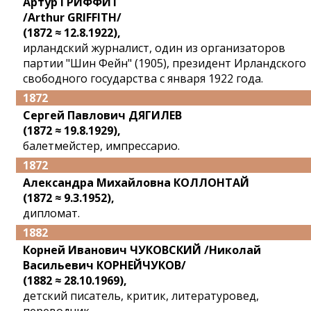
Артур ГРИФФИТ
/Arthur GRIFFITH/
(1872 ≈ 12.8.1922),
ирландский журналист, один из организаторов
партии "Шин Фейн" (1905), президент Ирландского
свободного государства с января 1922 года.
1872
Сергей Павлович ДЯГИЛЕВ
(1872 ≈ 19.8.1929),
балетмейстер, импрессарио.
1872
Александра Михайловна КОЛЛОНТАЙ
(1872 ≈ 9.3.1952),
дипломат.
1882
Корней Иванович ЧУКОВСКИЙ /Николай
Васильевич КОРНЕЙЧУКОВ/
(1882 ≈ 28.10.1969),
детский писатель, критик, литературовед,