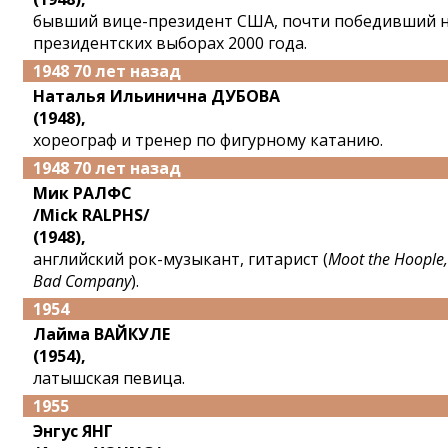
бывший вице-президент США, почти победивший 
президентских выборах 2000 года.
1948 70 лет назад
Наталья Ильинична ДУБОВА
(1948),
хореограф и тренер по фигурному катанию.
1948 70 лет назад
Мик РАЛФC
/Mick RALPHS/
(1948),
английский рок-музыкант, гитарист (
Moot the Hoople,
Bad Company
).
1954
Лайма ВАЙКУЛЕ
(1954),
латышская певица.
1955
Энгус ЯНГ