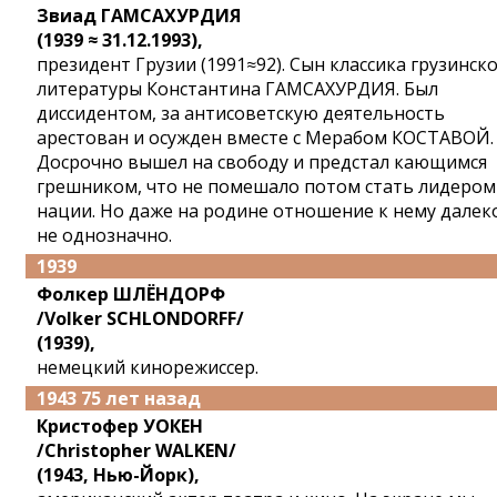
Звиад ГАМСАХУРДИЯ
(1939 ≈ 31.12.1993),
президент Грузии (1991≈92). Сын классика грузинск
литературы Константина ГАМСАХУРДИЯ. Был
диссидентом, за антисоветскую деятельность
арестован и осужден вместе с Мерабом КОСТАВОЙ.
Досрочно вышел на свободу и предстал кающимся
грешником, что не помешало потом стать лидером
нации. Но даже на родине отношение к нему далек
не однозначно.
1939
Фолкер ШЛЁНДОРФ
/Volker SCHLONDORFF/
(1939),
немецкий кинорежиссер.
1943 75 лет назад
Кристофер УОКЕН
/Christopher WALKEN/
(1943, Нью-Йорк),