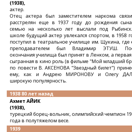
(1938),
актер.
Отец актера был заместителем наркома связ
расстрелян еще в 1937 году до рождения сына
семью на несколько лет выслали под Рыбинск
школе будущий актер увлекался спортом, в 1958 г
поступил в театральное училище им. Щукина, где 
преподавателем был Владимир ЭТУШ. По
окончания училища был принят в Ленком, а первая
сыгранная в кино роль (в фильме "Мой младший бр
по повести В. АКСЕНОВА "Звездный билет") прине
ему, как и Андрею МИРОНОВУ и Олегу ДА
широкую популярность.
1938 80 лет назад
Ахмет АЙИК
(1938),
турецкий борец-вольник, олимпийский чемпион 19
года в полутяжелом весе.
1939