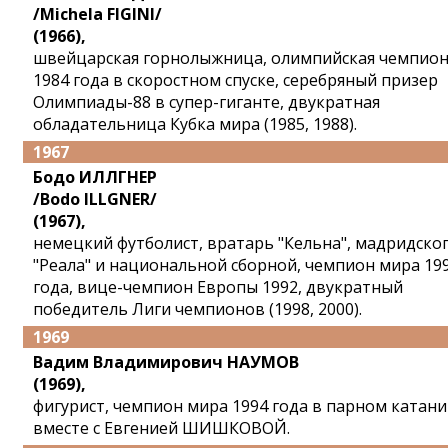
/Michela FIGINI/
(1966),
швейцарская горнолыжница, олимпийская чемпио
1984 года в скоростном спуске, серебряный призер
Олимпиады-88 в супер-гиганте, двукратная
обладательница Кубка мира (1985, 1988).
1967
Бодо ИЛЛГНЕР
/Bodo ILLGNER/
(1967),
немецкий футболист, вратарь "Кельна", мадридско
"Реала" и национальной сборной, чемпион мира 19
года, вице-чемпион Европы 1992, двукратный
победитель Лиги чемпионов (1998, 2000).
1969
Вадим Владимирович НАУМОВ
(1969),
фигурист, чемпион мира 1994 года в парном катан
вместе с Евгенией ШИШКОВОЙ.