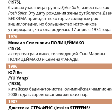
(1975),
бывшая участница группы
Spice Girls
, известная как
Posh Spice
. Эту дату рождения жены футболиста Дэв
БЕКХЭМА приводят некоторые солидные рок-
энциклопедии, но большинство источников
утверждают, что она родилась 17 апреля 1974 года.
1976
Михаил Семенович ПОЛИЦЕЙМАКО
(1976),
актер театра и кино, телеведущий. Сын Марины
ПОЛИЦЕЙМАКО и Семена ФАРАДЫ.
1986
ЮЙ Ян
/YU Yang/
(1986),
китайская бадминтонистка, олимпийская чемпионк
2008 года в соревнованиях женских пар.
1987
Джессика СТЕФФЕНС /Jessica STEFFENS/