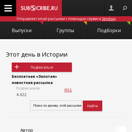
Отправляет email-рассылки с помощью сервиса
Sendsay
Выпуски
Группы
Подборки
Этот день в Истории
Подписаться
Бесплатная «Золотая»
новостная рассылка
Подписчиков
RSS
4.422
Автор