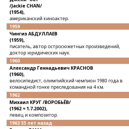
/Jackie CHAN/
(1954),
американский киноактер.
1959
Чингиз АБДУЛЛАЕВ
(1959),
писатель, автор остросюжетных произведений,
доктор юридических наук.
1960
Александр Геннадьевич КРАСНОВ
(1960),
велосипедист, олимпийский чемпион 1980 года в
командной гонке преследования на 4 км.
1962
Михаил КРУГ /ВОРОБЬЁВ/
(1962 ≈ 1.7.2002),
певец и композитор.
1963 55 лет назад