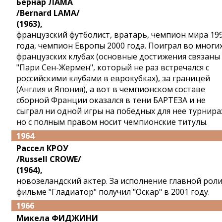
Бернар ЛАМА
/Bernard LAMA/
(1963),
французский футболист, вратарь, чемпион мира 19
года, чемпион Европы 2000 года. Поиграл во многи
французских клубах (основные достижения связаны 
"Пари Сен-Жермен", который не раз встречался с
российскими клубами в еврокубках), за границей
(Англия и Япония), а вот в чемпионском составе
сборной Франции оказался в тени БАРТЕЗА и не
сыграл ни одной игры на победных для нее турнира
но с полным правом носит чемпионские титулы.
1964
Рассел КРОУ
/Russell CROWE/
(1964),
новозеландский актер. За исполнение главной роли
фильме "Гладиатор" получил "Оскар" в 2001 году.
1966
Микела ФИДЖИНИ