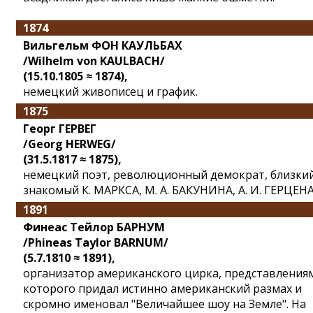
1874
Вильгельм ФОН КАУЛЬБАХ
/Wilhelm von KAULBACH/
(15.10.1805 ≈ 1874),
немецкий живописец и график.
1875
Георг ГЕРВЕГ
/Georg HERWEG/
(31.5.1817 ≈ 1875),
немецкий поэт, революционный демократ, близки
знакомый К. МАРКСА, М. А. БАКУНИНА, А. И. ГЕРЦЕНА
1891
Финеас Тейлор БАРНУМ
/Phineas Taylor BARNUM/
(5.7.1810 ≈ 1891),
организатор американского цирка, представления
которого придал истинно американский размах и
скромно именовал "Величайшее шоу на Земле". На