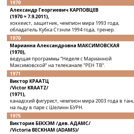
1970
Александр Георгиевич КАРПОВЦЕВ
(1970 ≈ 7.9.2011),
хоккеист, защитник, чемпион мира 1993 года,
обладатель Кубка Стэнли 1994 года, тренер.
1970
Марианна Александровна МАКСИМОВСКАЯ
(1970),
ведущая программы "Неделя с Марианной
Максимовской" на телеканале "РЕН ТВ".
1971
Виктор КРААТЦ
/Victor KRAATZ/
(1971),
канадский фигурист, чемпион мира 2003 года в тан
на льду в паре с Шелинн БУРН.
1975
Виктория БЕКХЭМ /дев. АДАМС/
/Victoria BECKHAM (ADAMS)/