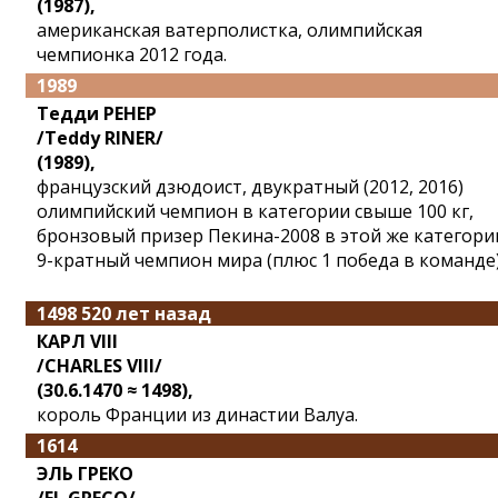
(1987),
американская ватерполистка, олимпийская
чемпионка 2012 года.
1989
Тедди РЕНЕР
/Teddy RINER/
(1989),
французский дзюдоист, двукратный (2012, 2016)
олимпийский чемпион в категории свыше 100 кг,
бронзовый призер Пекина-2008 в этой же категори
9-кратный чемпион мира (плюс 1 победа в команде)
1498 520 лет назад
КАРЛ VIII
/CHARLES VIII/
(30.6.1470 ≈ 1498),
король Франции из династии Валуа.
1614
ЭЛЬ ГРЕКО