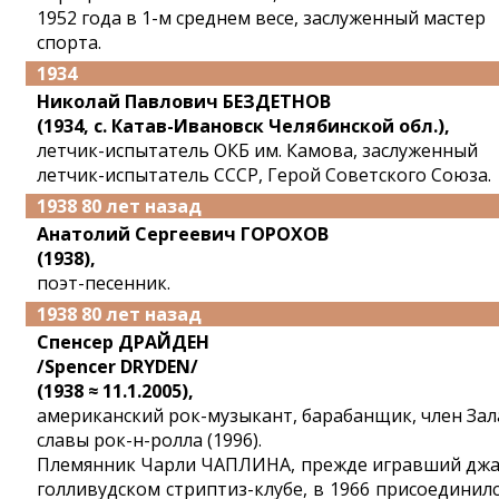
1952 года в 1-м среднем весе, заслуженный мастер
спорта.
1934
Николай Павлович БЕЗДЕТНОВ
(1934, с. Катав-Ивановск Челябинской обл.),
летчик-испытатель ОКБ им. Камова, заслуженный
летчик-испытатель СССР, Герой Советского Союза.
1938 80 лет назад
Анатолий Сергеевич ГОРОХОВ
(1938),
поэт-песенник.
1938 80 лет назад
Спенсер ДРАЙДЕН
/Spencer DRYDEN/
(1938 ≈ 11.1.2005),
американский рок-музыкант, барабанщик, член Зал
славы рок-н-ролла (1996).
Племянник Чарли ЧАПЛИНА, прежде игравший джа
голливудском стриптиз-клубе, в 1966 присоединилс