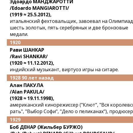
Эдоардо МАНДЖАРОТТИ
/Edoardo MANGIAROTTI/
(1919 ≈ 25.5.2012),
итальянский фехтовальщик, завоевал на Олимпиад
шесть золотых, пять серебряных и две бронзовые
медали.
1920
Рави ШАНКАР
/Ravi SHANKAR/
(1920 ≈ 11.12.2012),
индийский музыкант, виртуоз игры на ситаре.
1928 90 лет назад
Алан ПАКУЛА
/Alan PAKULA/
(1928 ≈ 19.11.1998),
американский кинорежиссер ("Клют", "Вся королевс
рать", "Выбор Софи", "Дело о пеликанах"), продюсер
1929
Боб ДЕНАР (Жильбер БУРЖО)