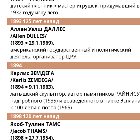
датский плотник ≈ мастер игрушек, придумавший в
1932 году игру лего.
1893 125 лет назад
Аллен Уэлш ДАЛЛЕС
/Allen DULLES/
(1893 ≈ 29.1.1969),
американский государственный и политический
деятель, организатор ЦРУ.
1894
Карлис ЗЕМДЕГА
/Karlis ZEMDEGA/
(1894 ≈ 9.11.1963),
латышский скульптор, автор памятников РАЙНИСУ
надгробного (1935) и возведенного в парке Эсплан
к 100-летию поэта (1965).
1898 120 лет назад
Якоб-Туллин ТАМС
/Jacob THAMS/
(1898 ≈ 27.7.1954),