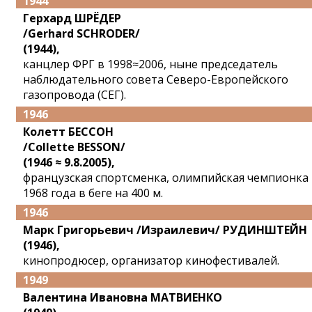
1944
Герхард ШРЁДЕР
/Gerhard SCHRODER/
(1944),
канцлер ФРГ в 1998≈2006, ныне председатель
наблюдательного совета Северо-Европейского
газопровода (СЕГ).
1946
Колетт БЕССОН
/Collette BESSON/
(1946 ≈ 9.8.2005),
французская спортсменка, олимпийская чемпионка
1968 года в беге на 400 м.
1946
Марк Григорьевич /Израилевич/ РУДИНШТЕЙН
(1946),
кинопродюсер, организатор кинофестивалей.
1949
Валентина Ивановна МАТВИЕНКО