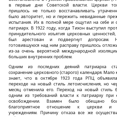
в первые дни Советской власти. Церкви то
пришлось не только восстанавливать утрачен
было авторитет, но и пережить невиданные пре
испытания. Их в полной мере ощутил на себе и 
патриарх. В 1922 году, когда Тихон выступил про
принудительного изъятия церковных ценностей,
был арестован и подвергнут допросам. 
готовившуюся над ним расправу пришлось отлож
из-за очень вероятной международной изоляци
больших внутренних проблем.
Одним из последних деяний патриарха ст
сохранение церковного (старого) календаря. Мало 
знает, что в октябре 1923 года РПЦ объявил
переходе на новый стиль летоисчисления, но че
месяц отменила его. Переход на новый стиль 
одним из требований власти к патриарху при 
освобождении. Взамен было обещано бо
благоприятное отношение к церкви и 
учреждениям. Причину отказа все же осуществ