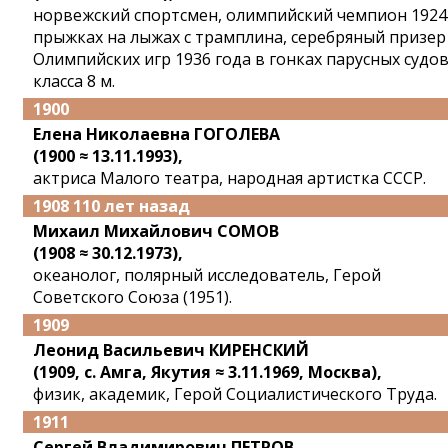
норвежский спортсмен, олимпийский чемпион 1924
прыжках на лыжах с трамплина, серебряный призер
Олимпийских игр 1936 года в гонках парусных судо
класса 8 м.
1900
Елена Николаевна ГОГОЛЕВА
(1900 ≈ 13.11.1993),
актриса Малого театра, народная артистка СССР.
1908 110 лет назад
Михаил Михайлович СОМОВ
(1908 ≈ 30.12.1973),
океанолог, полярный исследователь, Герой
Советского Союза (1951).
1909
Леонид Васильевич КИРЕНСКИЙ
(1909, с. Амга, Якутия ≈ 3.11.1969, Москва),
физик, академик, Герой Социалистического Труда.
1911
Сергей Владимирович ПЕТРОВ