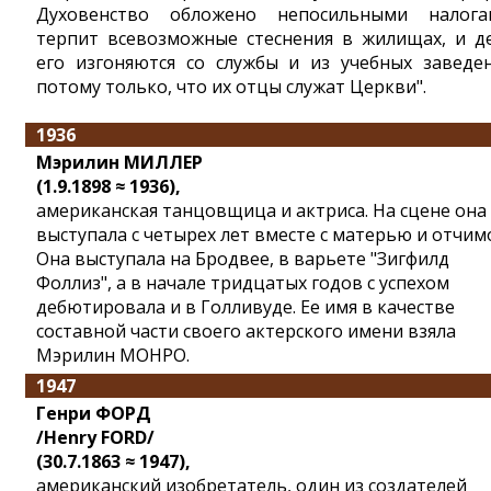
Духовенство обложено непосильными налога
терпит всевозможные стеснения в жилищах, и д
его изгоняются со службы и из учебных заведе
потому только, что их отцы служат Церкви".
1936
Мэрилин МИЛЛЕР
(1.9.1898 ≈ 1936),
американская танцовщица и актриса. На сцене она
выступала с четырех лет вместе с матерью и отчим
Она выступала на Бродвее, в варьете "Зигфилд
Фоллиз", а в начале тридцатых годов с успехом
дебютировала и в Голливуде. Ее имя в качестве
составной части своего актерского имени взяла
Мэрилин МОНРО.
1947
Генри ФОРД
/Henry FORD/
(30.7.1863 ≈ 1947),
американский изобретатель, один из создателей