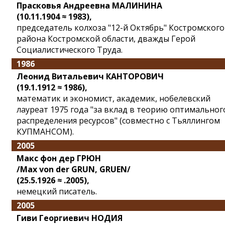
Прасковья Андреевна МАЛИНИНА
(10.11.1904 ≈ 1983),
председатель колхоза "12-й Октябрь" Костромского
района Костромской области, дважды Герой
Социалистического Труда.
1986
Леонид Витальевич КАНТОРОВИЧ
(19.1.1912 ≈ 1986),
математик и экономист, академик, нобелевский
лауреат 1975 года "за вклад в теорию оптимальног
распределения ресурсов" (совместно с Тьяллингом
КУПМАНСОМ).
2005
Макс фон дер ГРЮН
/Max von der GRUN, GRUEN/
(25.5.1926 ≈ .2005),
немецкий писатель.
2005
Гиви Георгиевич НОДИЯ