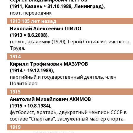
(1911, Казань ≈ 31.10.1988, Ленинград),
поэт, переводчик.
1913 105 лет назад
Николай Алексеевич ШИЛО
(1913 ≈ 8.6.2008),
геолог, академик (1970), Герой Социалистического
Труда.
1914
Кирилл Трофимович МАЗУРОВ
(1914 ≈ 19.12.1989),
партийный и государственный деятель, член
Политбюро.
1915
Анатолий Михайлович АКИМОВ
(1915 ≈ 10.8.1984),
футболист, вратарь, двукратный чемпион СССР в
составе "Cпартака", заслуженный мастер спорта.
1919