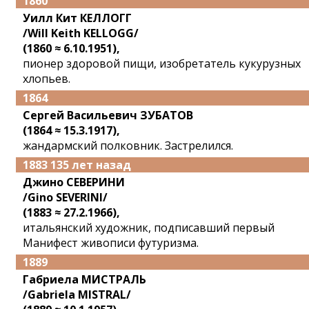
1860
Уилл Кит КЕЛЛОГГ
/Will Keith KELLOGG/
(1860 ≈ 6.10.1951),
пионер здоровой пищи, изобретатель кукурузных
хлопьев.
1864
Сергей Васильевич ЗУБАТОВ
(1864 ≈ 15.3.1917),
жандармский полковник. Застрелился.
1883 135 лет назад
Джино СЕВЕРИНИ
/Gino SEVERINI/
(1883 ≈ 27.2.1966),
итальянский художник, подписавший первый
Манифест живописи футуризма.
1889
Габриела МИСТРАЛЬ
/Gabriela MISTRAL/