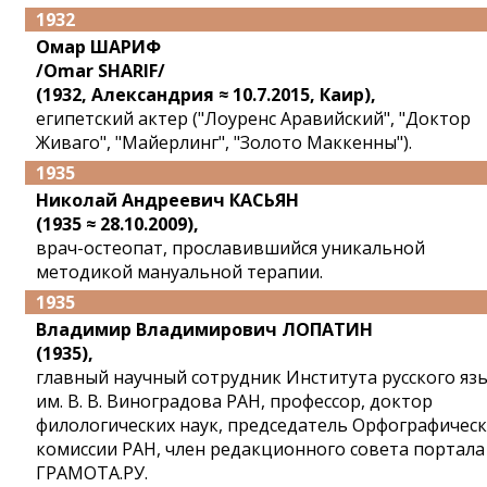
1932
Омар ШАРИФ
/Omar SHARIF/
(1932, Александрия ≈ 10.7.2015, Каир),
египетский актер ("Лоуренс Аравийский", "Доктор
Живаго", "Майерлинг", "Золото Маккенны").
1935
Николай Андреевич КАСЬЯН
(1935 ≈ 28.10.2009),
врач-остеопат, прославившийся уникальной
методикой мануальной терапии.
1935
Владимир Владимирович ЛОПАТИН
(1935),
главный научный сотрудник Института русского яз
им. В. В. Виноградова РАН, профессор, доктор
филологических наук, председатель Орфографичес
комиссии РАН, член редакционного совета портала
ГРАМОТА.РУ.