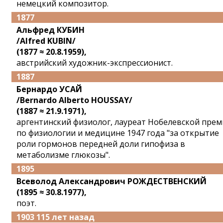
немецкий композитор.
1877
Альфред КУБИН
/Alfred KUBIN/
(1877 ≈ 20.8.1959),
австрийский художник-экспрессионист.
1887
Бернардо УСАЙ
/Bernardo Alberto HOUSSAY/
(1887 ≈ 21.9.1971),
аргентинский физиолог, лауреат Нобелевской пре
по физиологии и медицине 1947 года "за открытие
роли гормонов передней доли гипофиза в
метаболизме глюкозы".
1895
Всеволод Александрович РОЖДЕСТВЕНСКИЙ
(1895 ≈ 30.8.1977),
поэт.
1903 115 лет назад