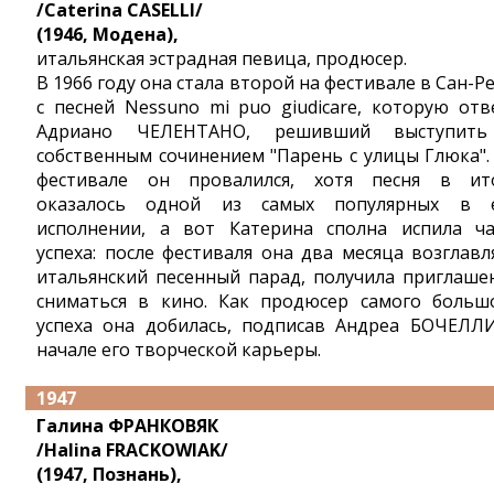
/Caterina CASELLI/
(1946, Модена),
итальянская эстрадная певица, продюсер.
В 1966 году она стала второй на фестивале в Сан-Р
с песней Nessuno mi puo giudicare, которую отв
Адриано ЧЕЛЕНТАНО, решивший выступит
собственным сочинением "Парень с улицы Глюка".
фестивале он провалился, хотя песня в ит
оказалось одной из самых популярных в 
исполнении, а вот Катерина сполна испила ч
успеха: после фестиваля она два месяца возглавл
итальянский песенный парад, получила приглаше
сниматься в кино. Как продюсер самого больш
успеха она добилась, подписав Андреа БОЧЕЛЛ
начале его творческой карьеры.
1947
Галина ФРАНКОВЯК
/Halina FRACKOWIAK/
(1947, Познань),