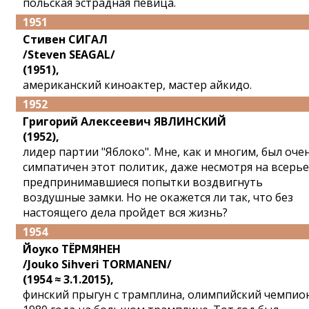
польская эстрадная певица.
1951
Стивен СИГАЛ
/Steven SEAGAL/
(1951),
американский киноактер, мастер айкидо.
1952
Григорий Алексеевич ЯВЛИНСКИЙ
(1952),
лидер партии "Яблоко". Мне, как и многим, был оче
симпатичен этот политик, даже несмотря на всерье
предпринимавшиеся попытки воздвигнуть
воздушные замки. Но не окажется ли так, что без
настоящего дела пройдет вся жизнь?
1954
Йоуко ТЁРМЯНЕН
/Jouko Sihveri TORMANEN/
(1954 ≈ 3.1.2015),
финский прыгун с трамплина, олимпийский чемпио