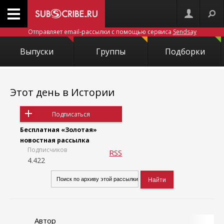
Отправляет email-рассылки с помощью сервиса
Sendsay
Выпуски
Группы
Подборки
Этот день в Истории
Подписаться
Бесплатная «Золотая»
новостная рассылка
Подписчиков
RSS
4.422
Автор