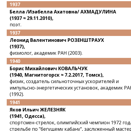
1937
Белла /Изабелла Ахатовна/ АХМАДУЛИНА
(1937 ≈ 29.11.2010),
поэт.
1937
Леонид Валентинович РОЗЕНШТРАУХ
(1937),
физиолог, академик РАН (2003).
1940
Борис Михайлович КОВАЛЬЧУК
(1940, Магнитогорск ≈ 7.2.2017, Томск),
физик, создатель сильноточных ускорителей и
импульсно-энергетических установок, академик РА
(1992).
1941
Яков Ильич ЖЕЛЕЗНЯК
(1941, Одесса),
спортсмен-стрелок, олимпийский чемпион 1972 год
стрельбе по "бегущему кабану", заслуженный масте