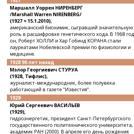
1927
Маршалл Уоррен НИРЕНБЕРГ
/Marshall Warren NIRENBERG/
(1927 ≈ 15.1.2010),
американский биохимик, сыгравший значительную
роль в расшифровке генетического кода. В 1968 го
он, Роберт ХОЛЛИ и Хар Гобинд КОРАНА стали
лауреатами Нобелевской премии по физиологии и
медицине.
1928 90 лет назад
Мэлор Георгиевич СТУРУА
(1928, Тифлис),
журналист-международник, более полувека
работающий в газете "Известия".
1929
Юрий Сергеевич ВАСИЛЬЕВ
(1929),
гидроэнергетик, президент Санкт-Петербургского
государственного политехнического университета,
академик РАН (2000). В апреле его день рождения