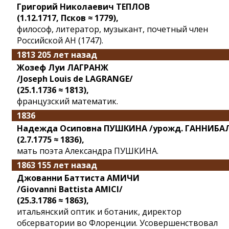
Григорий Николаевич ТЕПЛОВ
(1.12.1717, Псков ≈ 1779),
философ, литератор, музыкант, почетный член
Российской АН (1747).
1813 205 лет назад
Жозеф Луи ЛАГРАНЖ
/Joseph Louis de LAGRANGE/
(25.1.1736 ≈ 1813),
французский математик.
1836
Надежда Осиповна ПУШКИНА /урожд. ГАННИБА
(2.7.1775 ≈ 1836),
мать поэта Александра ПУШКИНА.
1863 155 лет назад
Джованни Баттиста АМИЧИ
/Giovanni Battista AMICI/
(25.3.1786 ≈ 1863),
итальянский оптик и ботаник, директор
обсерватории во Флоренции. Усовершенствовал