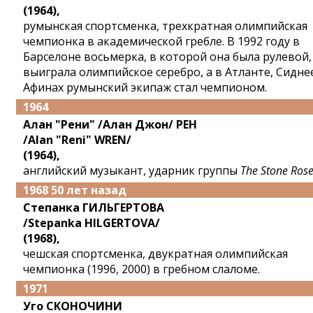
(1964),
румынская спортсменка, трехкратная олимпийская
чемпионка в академической гребле. В 1992 году в
Барселоне восьмерка, в которой она была рулевой,
выиграла олимпийское серебро, а в Атланте, Сидне
Афинах румынский экипаж стал чемпионом.
1964
Алан "Рени" /Алан Джон/ РЕН
/Alan "Reni" WREN/
(1964),
английский музыкант, ударник группы
The Stone Ros
1968 50 лет назад
Степанка ГИЛЬГЕРТОВА
/Stepanka HILGERTOVA/
(1968),
чешская спортсменка, двукратная олимпийская
чемпионка (1996, 2000) в гребном слаломе.
1971
Уго СКОНОЧИНИ