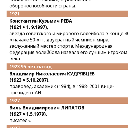
обороноспособности страны.
1921
Константин Кузьмич РЕВА
(1921 ≈ 1. 9.1997),
звезда советского и мирового волейбола в конце 4
≈ начале 50-х гг, двукратный чемпион мира,
заслуженный мастер спорта. Международная
федерация волейбола назвала его лучшим игроком
века.
1923 95 лет назад
Владимир Николаевич КУДРЯВЦЕВ
(1923 ≈ 5.10.2007),
правовед, академик (1984), в 1988≈2001 вице-
президент АН.
1927
Виль Владимирович ЛИПАТОВ
(1927 ≈ 1.5.1979),
писатель.