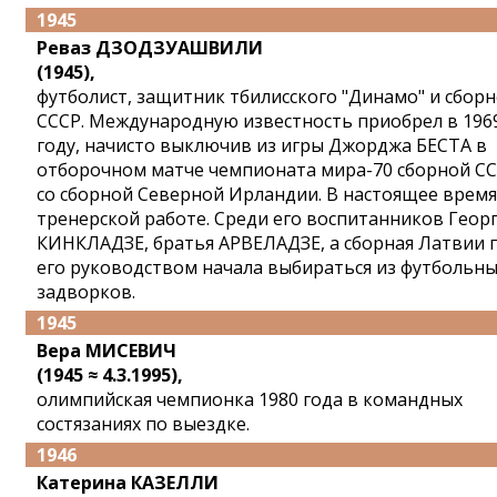
1945
Реваз ДЗОДЗУАШВИЛИ
(1945),
футболист, защитник тбилисского "Динамо" и сбор
СССР. Международную известность приобрел в 196
году, начисто выключив из игры Джорджа БЕСТА в
отборочном матче чемпионата мира-70 сборной С
со сборной Северной Ирландии. В настоящее время
тренерской работе. Среди его воспитанников Геор
КИНКЛАДЗЕ, братья АРВЕЛАДЗЕ, а сборная Латвии 
его руководством начала выбираться из футбольн
задворков.
1945
Вера МИСЕВИЧ
(1945 ≈ 4.3.1995),
олимпийская чемпионка 1980 года в командных
состязаниях по выездке.
1946
Катерина КАЗЕЛЛИ