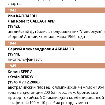
спорта.
1942
Иэн КАЛЛАГЭН
/lan Robert CALLAGHAN/
(1942),
английский футболист, полузащитник "Ливерпуля" 
сборной Англии, чемпион мира 1966 года.
1944
Сергей Александрович АБРАМОВ
(1944),
писатель-фантаст.
1945
Кевин БЕРРИ
/Kevin BERRY/
(1945 ≈ 7.12.2006),
австралийский пловец, олимпийский чемпион 1964
года на дистанции 200 баттерфляем, бронзовый
призер токийской Олимпиады в комбинированной
эстафете 4x100 м. 10 раз бил рекорды мира.