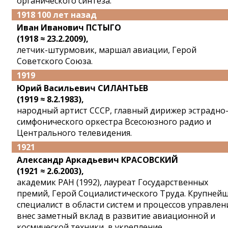
органического синтеза.
1918 100 лет назад
Иван Иванович ПСТЫГО
(1918 ≈ 23.2.2009),
летчик-штурмовик, маршал авиации, Герой
Советского Союза.
1919
Юрий Васильевич СИЛАНТЬЕВ
(1919 ≈ 8.2.1983),
народный артист СССР, главный дирижер эстрадно
симфонического оркестра Всесоюзного радио и
Центрального телевидения.
1921
Александр Аркадьевич КРАСОВСКИЙ
(1921 ≈ 2.6.2003),
академик РАН (1992), лауреат Государственных
премий, Герой Социалистического Труда. Крупней
специалист в области систем и процессов управлен
внес заметный вклад в развитие авиационной и
космической техники, в укрепление