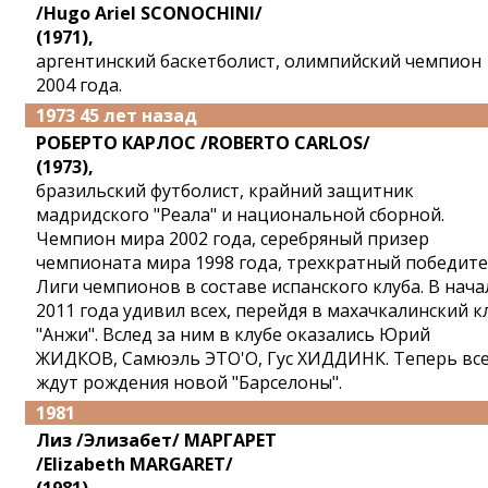
/Hugo Ariel SCONOCHINI/
(1971),
аргентинский баскетболист, олимпийский чемпион
2004 года.
1973 45 лет назад
РОБЕРТО КАРЛОС /ROBERTO CARLOS/
(1973),
бразильский футболист, крайний защитник
мадридского "Реала" и национальной сборной.
Чемпион мира 2002 года, серебряный призер
чемпионата мира 1998 года, трехкратный победит
Лиги чемпионов в составе испанского клуба. В нача
2011 года удивил всех, перейдя в махачкалинский к
"Анжи". Вслед за ним в клубе оказались Юрий
ЖИДКОВ, Самюэль ЭТО'O, Гус ХИДДИНК. Теперь вс
ждут рождения новой "Барселоны".
1981
Лиз /Элизабет/ МАРГАРЕТ
/Elizabeth MARGARET/