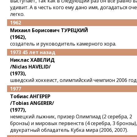
выступает, так как в следующий раз он все равно в
удивит. А в честь кого ему дано имя, догадаться оч
легко.
1962
Михаил Борисович ТУРЕЦКИЙ
(1962),
создатель и руководитель камерного хора.
1973 45 лет назад
Никлас ХАВЕЛИД
/Niclas HAVELID/
(1973),
шведский хоккеист, олимпийский чемпион 2006 год
1977
Тобиас АНГЕРЕР
/Tobias ANGERER/
(1977),
немецкий лыжник, призер Олимпиад (2 серебра, 2
бронзы) и мировых первенств (4 серебра, 3 бронзы)
двукратный обладатель Кубка мира (2006, 2007).