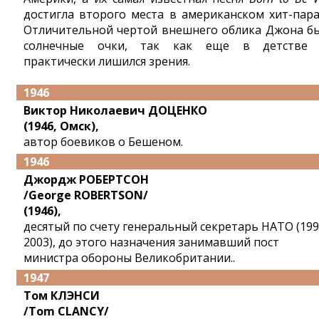
достигла второго места в американском хит-пара
Отличительной чертой внешнего облика Джона б
солнечные очки, так как еще в детстве
практически лишился зрения.
1946
Виктор Николаевич ДОЦЕНКО
(1946, Омск),
автор боевиков о Бешеном.
1946
Джордж РОБЕРТСОН
/George ROBERTSON/
(1946),
десятый по счету генеральный секретарь НАТО (199
2003), до этого назначения занимавший пост
министра обороны Великобритании..
1947
Том КЛЭНСИ
/Tom CLANCY/