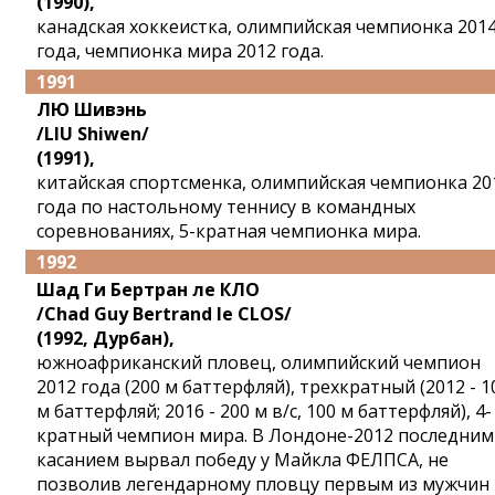
(1990),
канадская хоккеистка, олимпийская чемпионка 201
года, чемпионка мира 2012 года.
1991
ЛЮ Шивэнь
/LIU Shiwen/
(1991),
китайская спортсменка, олимпийская чемпионка 20
года по настольному теннису в командных
соревнованиях, 5-кратная чемпионка мира.
1992
Шад Ги Бертран ле КЛО
/Chad Guy Bertrand le CLOS/
(1992, Дурбан),
южноафриканский пловец, олимпийский чемпион
2012 года (200 м баттерфляй), трехкратный (2012 - 1
м баттерфляй; 2016 - 200 м в/с, 100 м баттерфляй), 4-
кратный чемпион мира. В Лондоне-2012 последним
касанием вырвал победу у Майкла ФЕЛПСА, не
позволив легендарному пловцу первым из мужчин