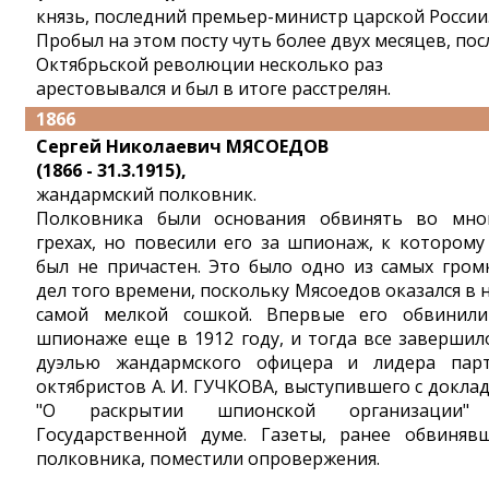
князь, последний премьер-министр царской России
Пробыл на этом посту чуть более двух месяцев, пос
Октябрьской революции несколько раз
арестовывался и был в итоге расстрелян.
1866
Сергей Николаевич МЯСОЕДОВ
(1866 - 31.3.1915),
жандармский полковник.
Полковника были основания обвинять во мно
грехах, но повесили его за шпионаж, к которому
был не причастен. Это было одно из самых гром
дел того времени, поскольку Мясоедов оказался в 
самой мелкой сошкой. Впервые его обвинил
шпионаже еще в 1912 году, и тогда все завершил
дуэлью жандармского офицера и лидера пар
октябристов А. И. ГУЧКОВА, выступившего с докла
"О раскрытии шпионской организации"
Государственной думе. Газеты, ранее обвиняв
полковника, поместили опровержения.