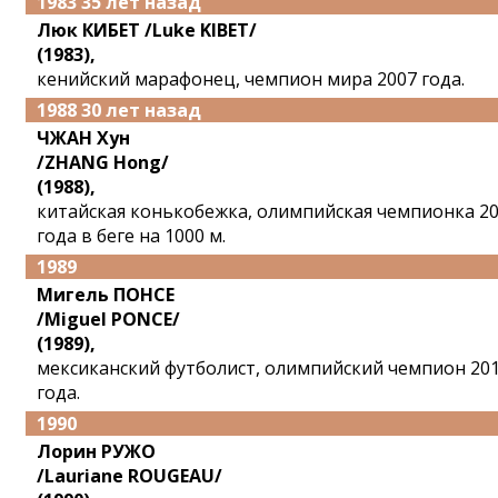
1983 35 лет назад
Люк КИБЕТ /Luke KIBET/
(1983),
кенийский марафонец, чемпион мира 2007 года.
1988 30 лет назад
ЧЖАН Хун
/ZHANG Hong/
(1988),
китайская конькобежка, олимпийская чемпионка 2
года в беге на 1000 м.
1989
Мигель ПОНСЕ
/Miguel PONCE/
(1989),
мексиканский футболист, олимпийский чемпион 20
года.
1990
Лорин РУЖО
/Lauriane ROUGEAU/