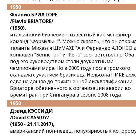
1950
Флавио БРИАТОРЕ
/Flavio BRIATORE/
(1950),
итальянский бизнесмен, известный как менеджер
команд "Формулы-1". Можно сказать, что он откры
таланты Михаэля ШУМАХЕРА и Фернандо АЛОНСО 
конюшен "Беннетон" и "Рено" соответственно. Оба
под его руководством стали двукратными
чемпионами мира. Но в 2009 году после громкого
скандала с участием бразильца Нельсона ПИКЕ дел
едва не дошло до пожизненной дисквалификации
Бриаторе, обвиненного в организации аварии во
время Гран-при Сингапура в сезоне 2008 года.
1950
Дэвид КЭССИДИ
/David CASSIDY/
(1950 - 21.11.2017),
американский поп-певец, популярность к котором