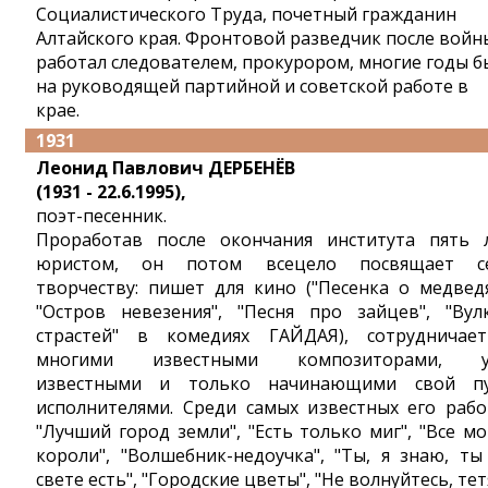
Социалистического Труда, почетный гражданин
Алтайского края. Фронтовой разведчик после войн
работал следователем, прокурором, многие годы б
на руководящей партийной и советской работе в
крае.
1931
Леонид Павлович ДЕРБЕНЁВ
(1931 - 22.6.1995),
поэт-песенник.
Проработав после окончания института пять 
юристом, он потом всецело посвящает с
творчеству: пишет для кино ("Песенка о медведя
"Остров невезения", "Песня про зайцев", "Вул
страстей" в комедиях ГАЙДАЯ), сотрудничае
многими известными композиторами, у
известными и только начинающими свой п
исполнителями. Среди самых известных его рабо
"Лучший город земли", "Есть только миг", "Все мо
короли", "Волшебник-недоучка", "Ты, я знаю, ты
свете есть", "Городские цветы", "Не волнуйтесь, тет