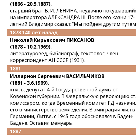
(1866 - 20.5.1887),
старший брат В. И. ЛЕНИНА, неудачно покушавший
на императора АЛЕКСАНДРА III. После его казни 17-
летний Владимир сказал: "Мы пойдем другим путем
1878 140 лет назад
Николай Кирьякович ПИКСАНОВ
(1878 - 10.2.1969),
литературовед, библиограф, текстолог, член-
корреспондент АН СССР (1931).
1881
Илларион Сергеевич ВАСИЛЬЧИКОВ
(1881 - 3.6.1969),
князь, депутат 4-й Государственной думы от
Ковенской губернии. В Февральскую революцию ст
комиссаром, когда Временный комитет ГД назначи
его в министерство земледелия. В эмиграции жил в
Германии, Литве, с 1945 года обосновался в Баден-
Бадене. Оставил мемуары.
1887