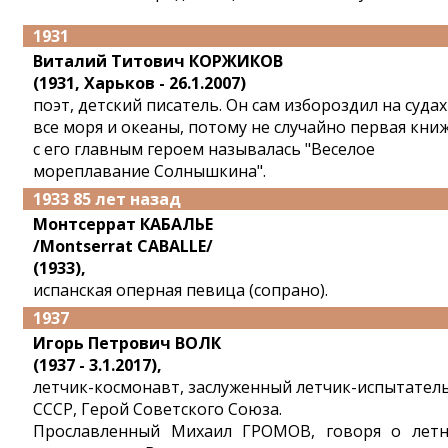
1931
Виталий Титович КОРЖИКОВ
(1931, Харьков - 26.1.2007)
поэт, детский писатель. Он сам избороздил на судах
все моря и океаны, потому не случайно первая кни
с его главным героем называлась "Веселое
мореплавание Солнышкина".
1933 85 лет назад
Монтсеррат КАБАЛЬЕ
/Montserrat CABALLE/
(1933),
испанская оперная певица (сопрано).
1937
Игорь Петрович ВОЛК
(1937 - 3.1.2017),
летчик-космонавт, заслуженный летчик-испытател
СССР, Герой Советского Союза.
Прославленный Михаил ГРОМОВ, говоря о лет