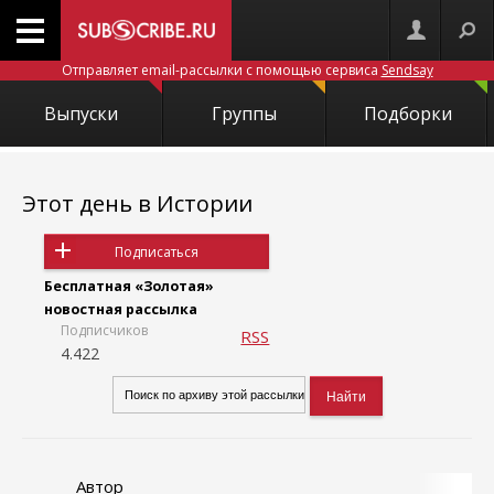
Отправляет email-рассылки с помощью сервиса
Sendsay
Выпуски
Группы
Подборки
Этот день в Истории
Подписаться
Бесплатная «Золотая»
новостная рассылка
Подписчиков
RSS
4.422
Автор