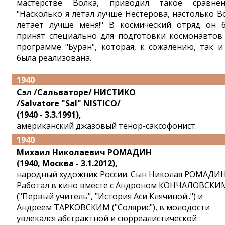
мастерстве Волка, приводил такое сравнен
"Насколько я летал лучше Нестерова, настолько В
летает лучше меня!" В космический отряд он 
принят специально для подготовки космонавтов
программе "Буран", которая, к сожалению, так и
была реализована.
1940
Сэл /Сальваторе/ НИСТИКО
/Salvatore "Sal" NISTICO/
(1940 - 3.3.1991),
американский джазовый тенор-саксофонист.
1940
Михаил Николаевич РОМАДИН
(1940, Москва - 3.1.2012),
народный художник России. Сын Николая РОМАДИН
Работал в кино вместе с Андроном КОНЧАЛОВСКИ
("Первый учитель", "История Аси Клячиной..") и
Андреем ТАРКОВСКИМ ("Солярис"), в молодости
увлекался абстрактной и сюрреалистической