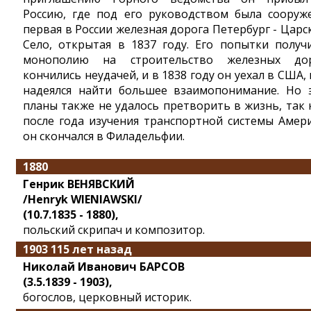
Россию, где под его руководством была сооруж
первая в России железная дорога Петербург - Царс
Село, открытая в 1837 году. Его попытки получ
монополию на строительство железных до
кончились неудачей, и в 1838 году он уехал в США, 
надеялся найти большее взаимопонимание. Но 
планы также не удалось претворить в жизнь, так 
после года изучения транспортной системы Амер
он скончался в Филадельфии.
1880
Генрик ВЕНЯВСКИЙ
/Henryk WIENIAWSKI/
(10.7.1835 - 1880),
польский скрипач и композитор.
1903 115 лет назад
Николай Иванович БАРСОВ
(3.5.1839 - 1903),
богослов, церковный историк.