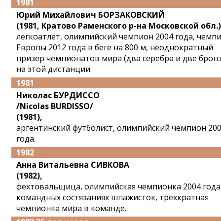
1981
Юрий Михайлович БОРЗАКОВСКИЙ
(1981, Кратово Раменского р-на Московской обл.)
легкоатлет, олимпийский чемпион 2004 года, чемп
Европы 2012 года в беге на 800 м, неоднократный
призер чемпионатов мира (два серебра и две брон
на этой дистанции.
1981
Николас БУРДИССО
/Nicolas BURDISSO/
(1981),
аргентинский футболист, олимпийский чемпион 20
года.
1982
Анна Витальевна СИВКОВА
(1982),
фехтовальщица, олимпийская чемпионка 2004 года
командных состязаниях шпажисток, трехкратная
чемпионка мира в команде.