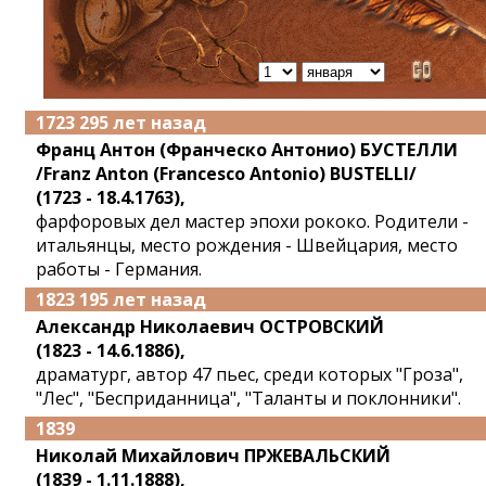
1723 295 лет назад
Франц Антон (Франческо Антонио) БУСТЕЛЛИ
/Franz Anton (Francesco Antonio) BUSTELLI/
(1723 - 18.4.1763),
фарфоровых дел мастер эпохи рококо. Родители -
итальянцы, место рождения - Швейцария, место
работы - Германия.
1823 195 лет назад
Александр Николаевич ОСТРОВСКИЙ
(1823 - 14.6.1886),
драматург, автор 47 пьес, среди которых "Гроза",
"Лес", "Бесприданница", "Таланты и поклонники".
1839
Николай Михайлович ПРЖЕВАЛЬСКИЙ
(1839 - 1.11.1888),