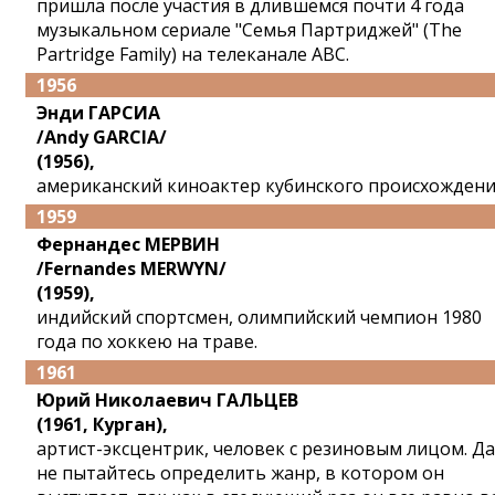
пришла после участия в длившемся почти 4 года
музыкальном сериале "Семья Партриджей" (The
Partridge Family) на телеканале ABC.
1956
Энди ГАРСИА
/Andy GARCIA/
(1956),
американский киноактер кубинского происхождени
1959
Фернандес МЕРВИН
/Fernandes MERWYN/
(1959),
индийский спортсмен, олимпийский чемпион 1980
года по хоккею на траве.
1961
Юрий Николаевич ГАЛЬЦЕВ
(1961, Курган),
артист-эксцентрик, человек с резиновым лицом. Д
не пытайтесь определить жанр, в котором он