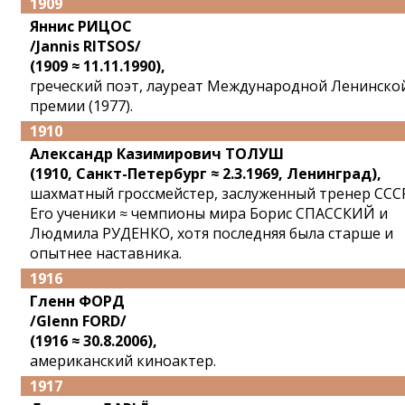
1909
Яннис РИЦОС
/Jannis RITSOS/
(1909 ≈ 11.11.1990),
греческий поэт, лауреат Международной Ленинско
премии (1977).
1910
Александр Казимирович ТОЛУШ
(1910, Санкт-Петербург ≈ 2.3.1969, Ленинград),
шахматный гроссмейстер, заслуженный тренер ССС
Его ученики ≈ чемпионы мира Борис СПАССКИЙ и
Людмила РУДЕНКО, хотя последняя была старше и
опытнее наставника.
1916
Гленн ФОРД
/Glenn FORD/
(1916 ≈ 30.8.2006),
американский киноактер.
1917