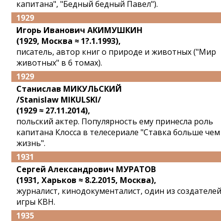
капитана", "Бедный бедный Павел").
1929
Игорь Иванович АКИМУШКИН
(1929, Москва ≈ 1?.1.1993),
писатель, автор книг о природе и животных ("Мир
животных" в 6 томах).
1929
Станислав МИКУЛЬСКИЙ
/Stanislaw MIKULSKI/
(1929 ≈ 27.11.2014),
польский актер. Популярность ему принесла роль
капитана Клосса в телесериале "Ставка больше чем
жизнь".
1931
Сергей Александрович МУРАТОВ
(1931, Харьков ≈ 8.2.2015, Москва),
журналист, кинодокументалист, один из создателе
игры КВН.
1935