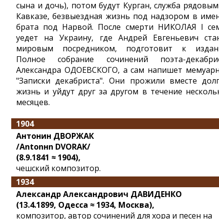
сына и дочь), потом будут Курган, служба рядовым
Кавказе, безвыездная жизнь под надзором в име
брата под Нарвой. После смерти НИКОЛАЯ I се
уедет на Украину, где Андрей Евгеньевич ста
мировым посредником, подготовит к изда
Полное собрание сочинений поэта-декабри
Александра ОДОЕВСКОГО, а сам напишет мемуар
"Записки декабриста". Они прожили вместе дол
жизнь и уйдут друг за другом в течение несколь
месяцев.
1904
Антонин ДВОРЖАК
/Antonнn DVORAK/
(8.9.1841 ≈ 1904),
чешский композитор.
1934
Александр Александрович ДАВИДЕНКО
(13.4.1899, Одесса ≈ 1934, Москва),
композитор, автор сочинений для хора и песен на