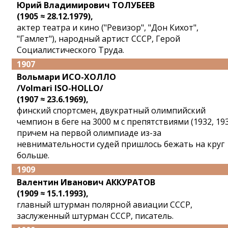
Юрий Владимирович ТОЛУБЕЕВ
(1905 ≈ 28.12.1979),
актер театра и кино ("Ревизор", "Дон Кихот",
"Гамлет"), народный артист СССР, Герой
Социалистического Труда.
1907
Вольмари ИСО-ХОЛЛО
/Volmari ISO-HOLLO/
(1907 ≈ 23.6.1969),
финский спортсмен, двукратный олимпийский
чемпион в беге на 3000 м с препятствиями (1932, 193
причем на первой олимпиаде из-за
невнимательности судей пришлось бежать на круг
больше.
1909
Валентин Иванович АККУРАТОВ
(1909 ≈ 15.1.1993),
главный штурман полярной авиации СССР,
заслуженный штурман СССР, писатель.