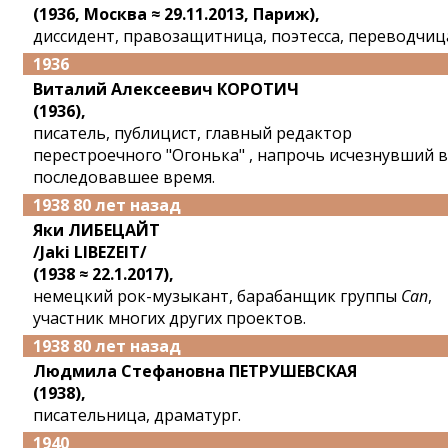
(1936, Москва ≈ 29.11.2013, Париж),
диссидент, правозащитница, поэтесса, переводчиц
1936
Виталий Алексеевич КОРОТИЧ
(1936),
писатель, публицист, главный редактор
перестроечного "Огонька" , напрочь исчезнувший в
последовавшее время.
1938 80 лет назад
Яки ЛИБЕЦАЙТ
/Jaki LIBEZEIT/
(1938 ≈ 22.1.2017),
немецкий рок-музыкант, барабанщик группы
Can
,
участник многих других проектов.
1938 80 лет назад
Людмила Стефановна ПЕТРУШЕВСКАЯ
(1938),
писательница, драматург.
1940