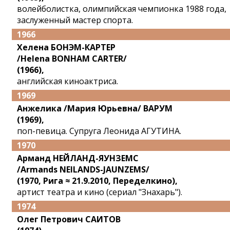
волейболистка, олимпийская чемпионка 1988 года,
заслуженный мастер спорта.
1966
Хелена БОНЭМ-КАРТЕР
/Helena BONHAM CARTER/
(1966),
английская киноактриса.
1969
Анжелика /Мария Юрьевна/ ВАРУМ
(1969),
поп-певица. Супруга Леонида АГУТИНА.
1970
Арманд НЕЙЛАНД-ЯУНЗЕМС
/Armands NEILANDS-JAUNZEMS/
(1970, Рига ≈ 21.9.2010, Переделкино),
артист театра и кино (сериал "Знахарь").
1974
Олег Петрович САИТОВ