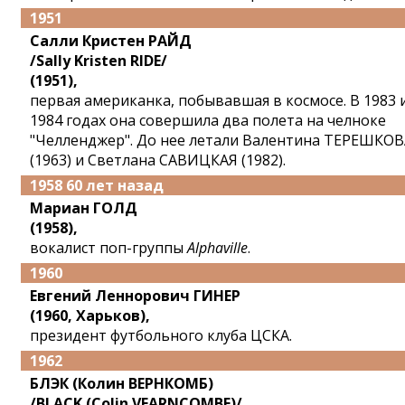
1951
Салли Кристен РАЙД
/Sally Kristen RIDE/
(1951),
первая американка, побывавшая в космосе. В 1983 
1984 годах она совершила два полета на челноке
"Челленджер". До нее летали Валентина ТЕРЕШКОВ
(1963) и Светлана САВИЦКАЯ (1982).
1958 60 лет назад
Мариан ГОЛД
(1958),
вокалист поп-группы
Alphaville
.
1960
Евгений Леннорович ГИНЕР
(1960, Харьков),
президент футбольного клуба ЦСКА.
1962
БЛЭК (Колин ВЕРНКОМБ)
/BLACK (Colin VEARNCOMBE)/