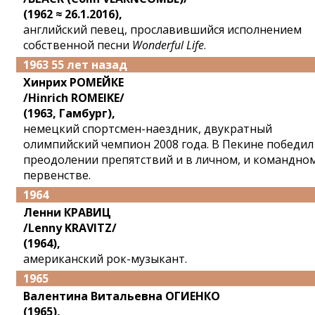
(1962 ≈ 26.1.2016),
английский певец, прославившийся исполнением
собственной песни
Wonderful Life
.
1963 55 лет назад
Хинрих РОМЕЙКЕ
/Hinrich ROMEIKE/
(1963, Гамбург),
немецкий спортсмен-наездник, двукратный
олимпийский чемпион 2008 года. В Пекине победил
преодолении препятствий и в личном, и командно
первенстве.
1964
Ленни КРАВИЦ
/Lenny KRAVITZ/
(1964),
американский рок-музыкант.
1965
Валентина Витальевна ОГИЕНКО
(1965),