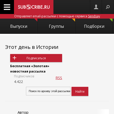
Отправляет email-рассылки с помощью сервиса
Sendsay
Выпуски
Группы
Подборки
Этот день в Истории
Подписаться
Бесплатная «Золотая»
новостная рассылка
Подписчиков
RSS
4.422
Автор