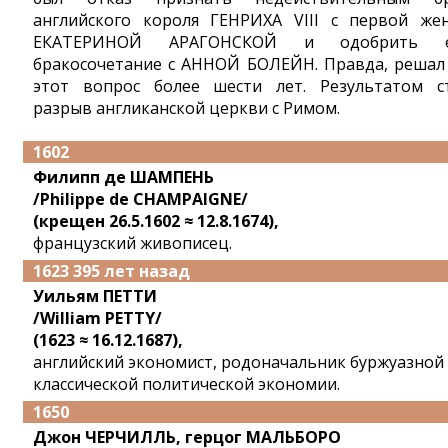
английского короля ГЕНРИХА VIII с первой же
ЕКАТЕРИНОЙ АРАГОНСКОЙ и одобрить е
бракосочетание с АННОЙ БОЛЕЙН. Правда, решал
этот вопрос более шести лет. Результатом с
разрыв англиканской церкви с Римом.
1602
Филипп де ШАМПЕНЬ
/Philippe de CHAMPAIGNE/
(крещен 26.5.1602 ≈ 12.8.1674),
французский живописец.
1623 395 лет назад
Уильям ПЕТТИ
/William PETTY/
(1623 ≈ 16.12.1687),
английский экономист, родоначальник буржуазной
классической политической экономии.
1650
Джон ЧЕРЧИЛЛЬ, герцог МАЛЬБОРО