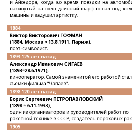
и Айседора, когда во время поездки на автомоб
накинутый на шею длинный шарф попал под кол
машины и задушил артистку.
1884
Виктор Викторович ГОФМАН
(1884, Москва ≈ 13.8.1911, Париж),
поэт-символист.
1893 125 лет назад
Александр Иванович СИГАЕВ
(1893≈28.6.1971),
кинооператор. Самой знаменитой его работой ста
съемки фильма "Чапаев".
1898 120 лет назад
Борис Сергеевич ПЕТРОПАВЛОВСКИЙ
(1898 ≈ 6.11.1933),
один из организаторов и руководителей работ по
ракетной технике в СССР, создатель пороховых рак
1905