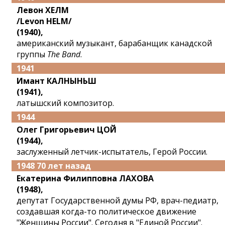
Левон ХЕЛМ
/Levon HELM/
(1940),
американский музыкант, барабанщик канадской
группы
The Band
.
1941
Имант КАЛНЫНЬШ
(1941),
латышский композитор.
1944
Олег Григорьевич ЦОЙ
(1944),
заслуженный летчик-испытатель, Герой России.
1948 70 лет назад
Екатерина Филипповна ЛАХОВА
(1948),
депутат Государственной думы РФ, врач-педиатр,
создавшая когда-то политическое движение
"Женщины России". Сегодня в "Единой России".