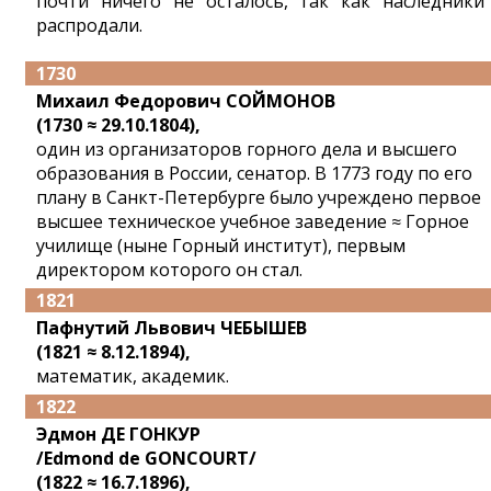
почти ничего не осталось, так как наследники
распродали.
1730
Михаил Федорович СОЙМОНОВ
(1730 ≈ 29.10.1804),
один из организаторов горного дела и высшего
образования в России, сенатор. В 1773 году по его
плану в Санкт-Петербурге было учреждено первое
высшее техническое учебное заведение ≈ Горное
училище (ныне Горный институт), первым
директором которого он стал.
1821
Пафнутий Львович ЧЕБЫШЕВ
(1821 ≈ 8.12.1894),
математик, академик.
1822
Эдмон ДЕ ГОНКУР
/Edmond de GONCOURT/
(1822 ≈ 16.7.1896),