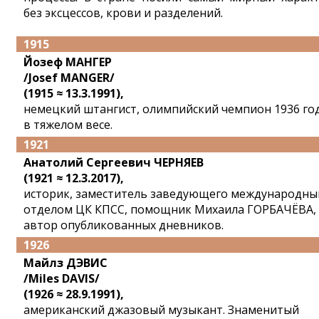
без эксцессов, крови и разделений.
1915
Йозеф МАНГЕР
/Josef MANGER/
(1915 ≈ 13.3.1991),
немецкий штангист, олимпийский чемпион 1936 го
в тяжелом весе.
1921
Анатолий Сергеевич ЧЕРНЯЕВ
(1921 ≈ 12.3.2017),
историк, заместитель заведующего международн
отделом ЦК КПСС, помощник Михаила ГОРБАЧЁВА,
автор опубликованных дневников.
1926
Майлз ДЭВИС
/Miles DAVIS/
(1926 ≈ 28.9.1991),
американский джазовый музыкант. Знаменитый