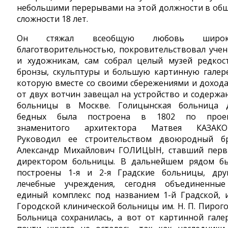
небольшими перерывами на этой должности в об
сложности 18 лет.
Он стяжал всеобщую любовь широк
благотворительностью, покровительствовал уче
и художникам, сам собрал целый музей редкос
бронзы, скульптуры и большую картинную галер
которую вместе со своими сбережениями и доход
от двух вотчин завещал на устройство и содержа
больницы в Москве. Голицынская больница 
бедных была построена в 1802 по прое
знаменитого архитектора Матвея КАЗАКО
Руководил ее строительством двоюродный б
Александр Михайлович ГОЛИЦЫН, ставший пер
директором больницы. В дальнейшем рядом б
построены 1-я и 2-я Градские больницы, дру
лечебные учреждения, сегодня объединенны
единый комплекс под названием 1-й Градской, 
Городской клинической больницы им. Н. П. Пирого
Больница сохранилась, а вот от картинной гале