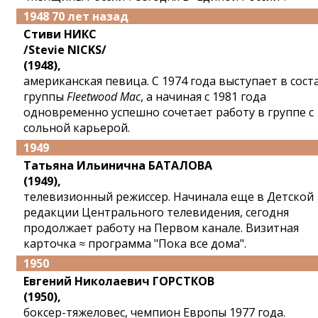
1948 70 лет назад
Стиви НИКС
/Stevie NICKS/
(1948),
американская певица. С 1974 года выступает в сост
группы
Fleetwood Mac
, а начиная с 1981 года
одновременно успешно сочетает работу в группе с
сольной карьерой.
1949
Татьяна Ильинична БАТАЛОВА
(1949),
телевизионный режиссер. Начинала еще в Детской
редакции Центрального телевидения, сегодня
продолжает работу на Первом канале. Визитная
карточка ≈ программа "Пока все дома".
1950
Евгений Николаевич ГОРСТКОВ
(1950),
боксер-тяжеловес, чемпион Европы 1977 года.