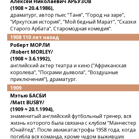
Алексей Николаевич АРБУЗОВ
(1908 ≈ 20.4.1986),
драматург, автор пьес "Таня", "Город на заре",
"Иркутская история", "Мой бедный Марат", "Сказки
Старого Арбата", Старомодная комедия".
1908 110 лет назад
Роберт МОРЛИ
/Robert MORLEY/
(1908 ≈ 3.6.1992),
английский актер театра и кино ("Африканская
королева", "Посрами дьявола", "Воздушные
приключения"), драматург.
1909
Мэтью БАСБИ
/Matt BUSBY/
(1909 ≈ 20.1.1994),
знаменитый английский футбольный тренер, вся
жизнь которого была связана с клубом "Манчестер
Юнайтед". После авиакатастрофы 1958 года, когда
погибла вся команда, кроме чудом выживших