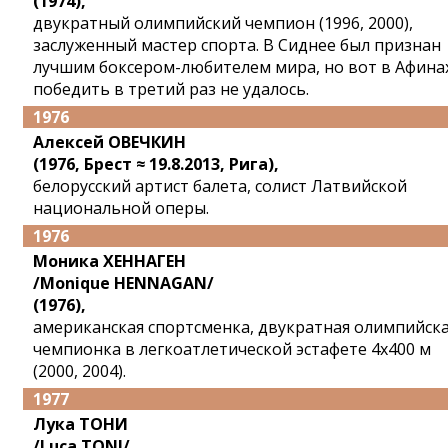
(1974),
двукратный олимпийский чемпион (1996, 2000),
заслуженный мастер спорта. В Сиднее был признан
лучшим боксером-любителем мира, но вот в Афина
победить в третий раз не удалось.
1976
Алексей ОВЕЧКИН
(1976, Брест ≈ 19.8.2013, Рига),
белорусский артист балета, солист Латвийской
национальной оперы.
1976
Моника ХЕННАГЕН
/Monique HENNAGAN/
(1976),
американская спортсменка, двукратная олимпийск
чемпионка в легкоатлетической эстафете 4x400 м
(2000, 2004).
1977
Лука ТОНИ
/Luca TONI/