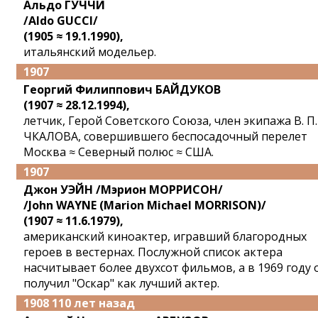
Альдо ГУЧЧИ
/Aldo GUCCI/
(1905 ≈ 19.1.1990),
итальянский модельер.
1907
Георгий Филиппович БАЙДУКОВ
(1907 ≈ 28.12.1994),
летчик, Герой Советского Союза, член экипажа В. П.
ЧКАЛОВА, совершившего беспосадочный перелет
Москва ≈ Северный полюс ≈ США.
1907
Джон УЭЙН /Мэрион МОРРИСОН/
/John WAYNE (Marion Michael MORRISON)/
(1907 ≈ 11.6.1979),
американский киноактер, игравший благородных
героев в вестернах. Послужной список актера
насчитывает более двухсот фильмов, а в 1969 году 
получил "Оскар" как лучший актер.
1908 110 лет назад