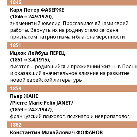
1846
Карл Петер ФАБЕРЖЕ
(1846 ≈ 24.9.1920),
знаменитый ювелир. Прославился яйцами своей
работы. Вернуть их на родину стало сегодня
признаком патриотизма и благонамеренности.
1851
Ицхок Лейбуш ПЕРЕЦ
(1851 ≈ 3.4.1915),
писатель, родившийся и проживший жизнь в Поль
и оказавший значительное влияние на развитие
новой еврейской литературы.
1859
Пьер ЖАНЕ
/Pierre Marie Felix JANET/
(1859 ≈ 24.2.1947),
французский психолог, психиатр и невропатолог.
1862
Константин Михайлович ФОФАНОВ