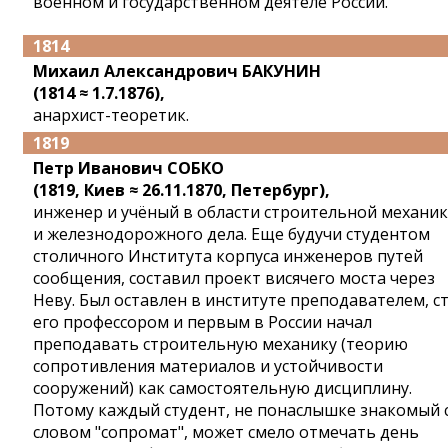
военном и государственном деятеле России.
1814
Михаил Александрович БАКУНИН
(1814 ≈ 1.7.1876),
анархист-теоретик.
1819
Петр Иванович СОБКО
(1819, Киев ≈ 26.11.1870, Петербург),
инженер и учёный в области строительной механи
и железнодорожного дела. Еще будучи студентом
столичного Института корпуса инженеров путей
сообщения, составил проект висячего моста через
Неву. Был оставлен в институте преподавателем, с
его профессором и первым в России начал
преподавать строительную механику (теорию
сопротивления материалов и устойчивости
сооружений) как самостоятельную дисциплину.
Потому каждый студент, не понаслышке знакомый 
словом "сопромат", может смело отмечать день