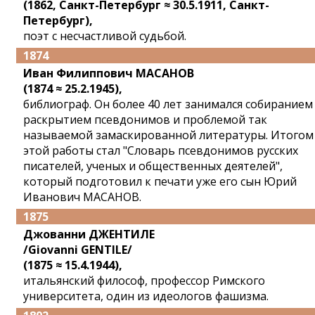
(1862, Санкт-Петербург ≈ 30.5.1911, Санкт-
Петербург),
поэт с несчастливой судьбой.
1874
Иван Филиппович МАСАНОВ
(1874 ≈ 25.2.1945),
библиограф. Он более 40 лет занимался собиранием
раскрытием псевдонимов и проблемой так
называемой замаскированной литературы. Итогом
этой работы стал "Словарь псевдонимов русских
писателей, ученых и общественных деятелей",
который подготовил к печати уже его сын Юрий
Иванович МАСАНОВ.
1875
Джованни ДЖЕНТИЛЕ
/Giovanni GENTILE/
(1875 ≈ 15.4.1944),
итальянский философ, профессор Римского
университета, один из идеологов фашизма.