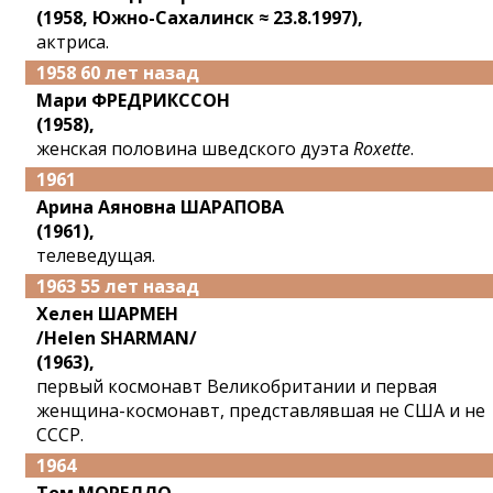
(1958, Южно-Сахалинск ≈ 23.8.1997),
актриса.
1958 60 лет назад
Мари ФРЕДРИКССОН
(1958),
женская половина шведского дуэта
Roxette
.
1961
Арина Аяновна ШАРАПОВА
(1961),
телеведущая.
1963 55 лет назад
Хелен ШАРМЕН
/Helen SHARMAN/
(1963),
первый космонавт Великобритании и первая
женщина-космонавт, представлявшая не США и не
СССР.
1964