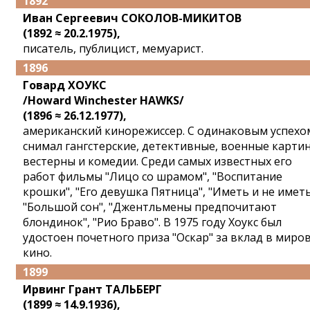
1892
Иван Сергеевич СОКОЛОВ-МИКИТОВ
(1892 ≈ 20.2.1975),
писатель, публицист, мемуарист.
1896
Говард ХОУКС
/Howard Winchester HAWKS/
(1896 ≈ 26.12.1977),
американский кинорежиссер. С одинаковым успехо
снимал гангстерские, детективные, военные карти
вестерны и комедии. Среди самых известных его
работ фильмы "Лицо со шрамом", "Воспитание
крошки", "Его девушка Пятница", "Иметь и не иметь
"Большой сон", "Джентльмены предпочитают
блондинок", "Рио Браво". В 1975 году Хоукс был
удостоен почетного приза "Оскар" за вклад в миро
кино.
1899
Ирвинг Грант ТАЛЬБЕРГ
(1899 ≈ 14.9.1936),