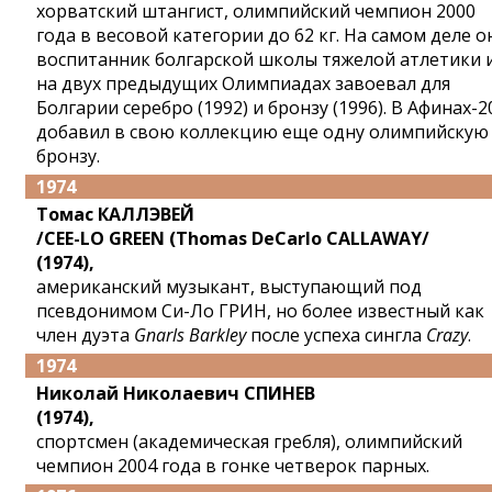
хорватский штангист, олимпийский чемпион 2000
года в весовой категории до 62 кг. На самом деле о
воспитанник болгарской школы тяжелой атлетики 
на двух предыдущих Олимпиадах завоевал для
Болгарии серебро (1992) и бронзу (1996). В Афинах-2
добавил в свою коллекцию еще одну олимпийскую
бронзу.
1974
Томас КАЛЛЭВЕЙ
/CEE-LO GREEN (Thomas DeCarlo CALLAWAY/
(1974),
американский музыкант, выступающий под
псевдонимом Си-Ло ГРИН, но более известный как
член дуэта
Gnarls Barkley
после успеха сингла
Crazy
.
1974
Николай Николаевич СПИНЕВ
(1974),
спортсмен (академическая гребля), олимпийский
чемпион 2004 года в гонке четверок парных.