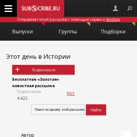
Отправляет email-рассылки с помощью сервиса
Sendsay
Выпуски
Группы
Подборки
Этот день в Истории
Подписаться
Бесплатная «Золотая»
новостная рассылка
Подписчиков
RSS
4.422
Автор