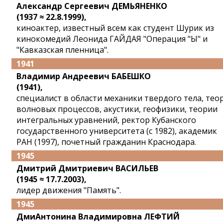
Александр Сергеевич ДЕМЬЯНЕНКО
(1937 ≈ 22.8.1999),
киноактер, известный всем как студент Шурик из
кинокомедий Леонида ГАЙДАЯ "Операция "Ы" и
"Кавказская пленница".
1941
Владимир Андреевич БАБЕШКО
(1941),
специалист в области механики твердого тела, тео
волновых процессов, акустики, геофизики, теории
интегральных уравнений, ректор Кубанского
государственного университета (с 1982), академик
РАН (1997), почетный гражданин Краснодара.
1945
Дмитрий Дмитриевич ВАСИЛЬЕВ
(1945 ≈ 17.7.2003),
лидер движения "Память".
1945
ДмиАнтонина Владимировна ЛЕФТИЙ