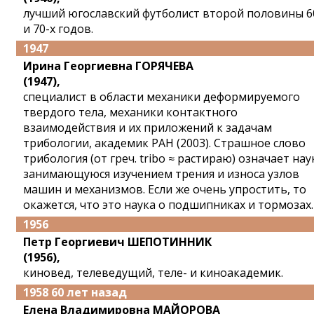
лучший югославский футболист второй половины 6
и 70-х годов.
1947
Ирина Георгиевна ГОРЯЧЕВА
(1947),
специалист в области механики деформируемого
твердого тела, механики контактного
взаимодействия и их приложений к задачам
трибологии, академик РАН (2003). Страшное слово
трибология (от греч. tribo ≈ растираю) означает нау
занимающуюся изучением трения и износа узлов
машин и механизмов. Если же очень упростить, то
окажется, что это наука о подшипниках и тормозах.
1956
Петр Георгиевич ШЕПОТИННИК
(1956),
киновед, телеведущий, теле- и киноакадемик.
1958 60 лет назад
Елена Владимировна МАЙОРОВА