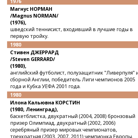
1976
Магнус НОРМАН
/Magnus NORMAN/
(1976),
шведский теннисист, входивший в лучшие годы в
первую тройку.
1980
Стивен ДЖЕРРАРД
/Steven GERRARD/
(1980),
английский футболист, полузащитник "Ливерпуля" 
сборной Англии, победитель Лиги чемпионов 2005
года и Кубка УЕФА 2001 года.
1980
Илона Кальювна КОРСТИН
(1980, Ленинград),
баскетблистка, двукратный (2004, 2008) бронзовый
призер Олимпиад, двукратный (2002, 2006)
серебряный призер мировых чемпионатов,
трехкратная (2003, 2007, 2011) чемпионка Европы.