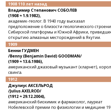
1908 110 лет назад
Владимир Степанович СОБОЛЕВ
(1908 ≈ 1.9.1982),
академик-геолог. В 1940 году высказал
предположение о близости геологического строени
Сибирской платформы и Южной Африки, приведше
открытию алмазных месторождений в Якутии.
1909
Бенни ГУДМЕН
/Benny (Benjamin David) GOODMAN/
(1909 ≈ 13.6.1986),
американский джазовый музыкант (кларнет), коро
свинга.
1912
Джулиус АКСЕЛЬРОД
/Julius AXELROD/
(1912 ≈ 29.12.2004),
американский биохимик и фармаколог, лауреат
Нобелевской премии по физиологии и медицине 19