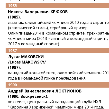
1985
Никита Валерьевич КРЮКОВ
(1985),
лыжник, олимпийский чемпион 2010 года в спринте
(классический стиль), серебряный призер
Олимпиады-2014 в командном спринте, трехкратн
чемпион мира (2013 ≈ личный и командный спринт,
2017 ≈ командный спринт).
1987
Лукас МАКОВСКИ
/Lucas MAKOWSKY/
(1987),
канадский конькобежец, олимпийский чемпион 201
года в командной гонке преследования.
1990
Андрей Вячеславович ЛОКТИОНОВ
(1990, Воскресенск),
хоккеист, центральный нападающий клуба НХЛ
"Каролина Харрикейнз", чемпион мира 2014 года,