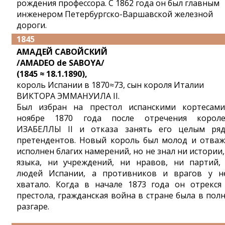
рождения профессора. С 1862 года он был главным
инженером Петербургско-Варшавской железной
дороги.
1845
АМАДЕЙ САВОЙСКИЙ
/AMADEO de SABOYA/
(1845 ≈ 18.1.1890),
король Испании в 1870≈73, сын короля Италии
ВИКТОРА ЭММАНУИЛА II.
Был избран на престол испанскими кортесам
ноябре 1870 года после отречения корол
ИЗАБЕЛЛЫ II и отказа занять его целым ря
претендентов. Новый король был молод и отваж
исполнен благих намерений, но не знал ни истории,
языка, ни учреждений, ни нравов, ни партий,
людей Испании, а противников и врагов у н
хватало. Когда в начале 1873 года он отрекся
престола, гражданская война в стране была в пол
разгаре.