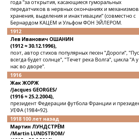
года "за открытия, касающиеся гуморальных
передатчиков в нервных окончаниях и механизмов
хранения, выделения и инактивации" (совместно с
Бернардом КАЦЕМ и Ульфом ФОН ЭЙЛЕРОМ.
1912
Лев Иванович ОШАНИН
(1912 ≈ 30.12.1996),
поэт, автор стихов популярных песен "Дороги", "Пу
всегда будет солнце", "Течет река Волга", цикла "А у
нас во дворе".
1916
Жак ЖОРЖ
/Jacques GEORGES/
(1916 ≈ 25.2.2004),
президент Федерации футбола Франции и президе
УЕФА (1984≈92).
1918 100 лет назад
Мартин ЛУНДСТРЁМ
/Martin LUNDSTROM/