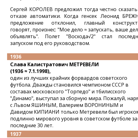
Сергей КОРОЛЕВ предложил тогда честно сказать
отказе автоматики. Когда генсек Леонид БРЕЖ
предложение отклонил, главный конструкт
говорят, произнес: "Мое дело ≈ запускать, ваше дел
объявлять". Полет "Восхода√2" стал послед
запуском под его руководством.
1936
Слава Калистратович МЕТРЕВЕЛИ
(1936 ≈ 7.1.1998),
один из лучших крайних форвардов советского
футбола. Дважды становился чемпионом СССР в
составах московского "Торпедо" и тбилисского
"Динамо", выступал за сборную мира. Пожалуй, нар
с Львом ЯШИНЫМ, Валерием ВОРОНИНЫМ и
Давидом КИПИАНИ только Метревели был игроко
подлинно мирового уровня в советском футболе за
последние 30 лет.
1937