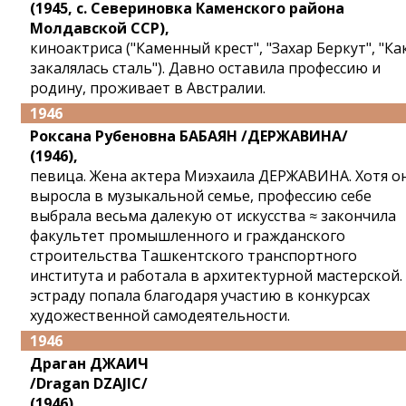
(1945, с. Севериновка Каменского района
Молдавской ССР),
киноактриса ("Каменный крест", "Захар Беркут", "Ка
закалялась сталь"). Давно оставила профессию и
родину, проживает в Австралии.
1946
Роксана Рубеновна БАБАЯН /ДЕРЖАВИНА/
(1946),
певица. Жена актера Миэхаила ДЕРЖАВИНА. Хотя о
выросла в музыкальной семье, профессию себе
выбрала весьма далекую от искусства ≈ закончила
факультет промышленного и гражданского
строительства Ташкентского транспортного
института и работала в архитектурной мастерской.
эстраду попала благодаря участию в конкурсах
художественной самодеятельности.
1946
Драган ДЖАИЧ
/Dragan DZAJIC/
(1946),