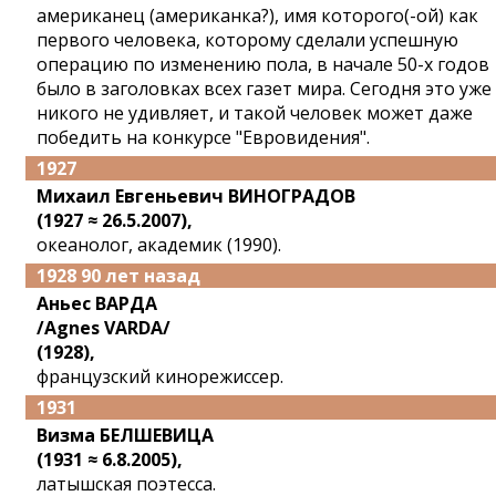
американец (американка?), имя которого(-ой) как
первого человека, которому сделали успешную
операцию по изменению пола, в начале 50-х годов
было в заголовках всех газет мира. Сегодня это уже
никого не удивляет, и такой человек может даже
победить на конкурсе "Евровидения".
1927
Михаил Евгеньевич ВИНОГРАДОВ
(1927 ≈ 26.5.2007),
океанолог, академик (1990).
1928 90 лет назад
Аньес ВАРДА
/Agnes VARDA/
(1928),
французский кинорежиссер.
1931
Визма БЕЛШЕВИЦА
(1931 ≈ 6.8.2005),
латышская поэтесса.