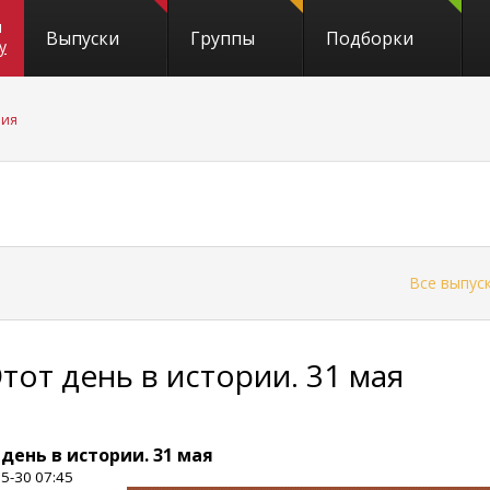
и
Выпуски
Группы
Подборки
y
рия
←
Все выпус
Этот день в истории. 31 мая
 день в истории. 31 мая
5-30 07:45