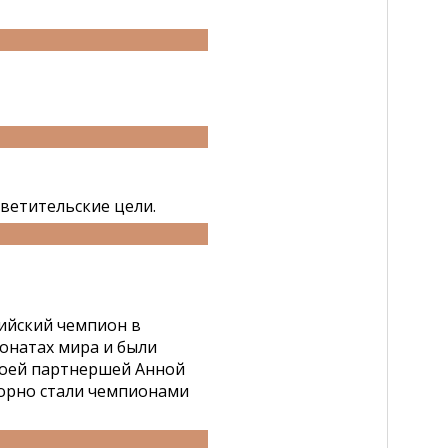
ветительские цели.
ийский чемпион в
онатах мира и были
воей партнершей Анной
торно стали чемпионами