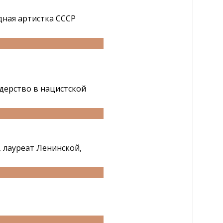
одная артистка СССР
дерство в нацистской
, лауреат Ленинской,