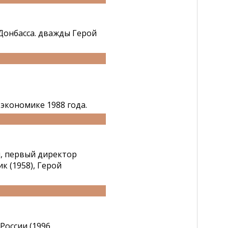
Донбасса. дважды Герой
экономике 1988 года.
, первый директор
к (1958), Герой
России (1996,