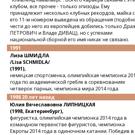
клубом, все прочее - только эпизоды. Ему
принадлежит несколько клубных рекордов, майка с
его 11-м номером выведена из обращения (подобн
чести до него из европейцев добились только Дра
ПЕТРОВИЧ и Владе ДИВАЦ), но с успехами
национальной сборной его имя никак не связано.
1991
Лиза ШМИДЛА
/Lisa SCHMIDLA/
(1991),
немецкая спортсменка, олимпийская чемпионка 20
года по академической гребле в соревнованиях
четверок парных, чемпионка мира 2014 года.
1998 20 лет назад
Юлия Вячеславовна ЛИПНИЦКАЯ
(1998, Екатеринбург),
фигуристка, олимпийская чемпионка 2014 года в
командном первенстве фигуристов, чемпионка
Европы 2014 года в одиночном катании. Победив в