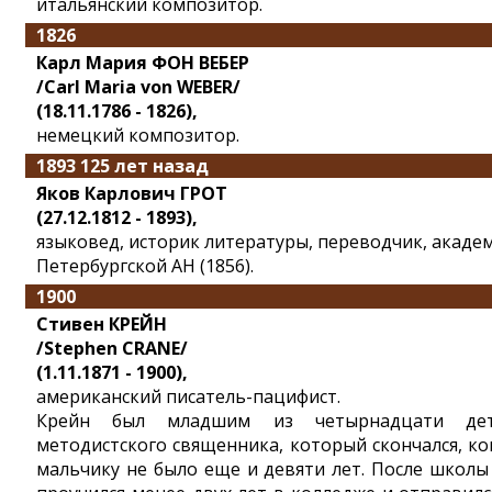
итальянский композитор.
1826
Карл Мария ФОН ВЕБЕР
/Carl Maria von WEBER/
(18.11.1786 - 1826),
немецкий композитор.
1893 125 лет назад
Яков Карлович ГРОТ
(27.12.1812 - 1893),
языковед, историк литературы, переводчик, акаде
Петербургской АН (1856).
1900
Стивен КРЕЙН
/Stephen CRANE/
(1.11.1871 - 1900),
американский писатель-пацифист.
Крейн был младшим из четырнадцати де
методистского священника, который скончался, ко
мальчику не было еще и девяти лет. После школы