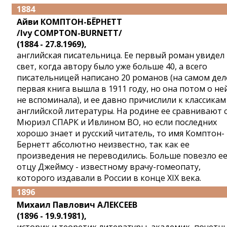
1884
Айви КОМПТОН-БЁРНЕТТ
/Ivy COMPTON-BURNETT/
(1884 - 27.8.1969),
английская писательница. Ее первый роман увидел
свет, когда автору было уже больше 40, а всего
писательницей написано 20 романов (на самом дел
первая книга вышла в 1911 году, но она потом о не
не вспоминала), и ее давно причислили к классикам
английской литературы. На родине ее сравнивают 
Мюриэл СПАРК и Ивлином ВО, но если последних
хорошо знает и русский читатель, то имя Комптон-
Бернетт абсолютно неизвестно, так как ее
произведения не переводились. Больше повезло е
отцу Джеймсу - известному врачу-гомеопату,
которого издавали в России в конце XIX века.
1896
Михаил Павлович АЛЕКСЕЕВ
(1896 - 19.9.1981),