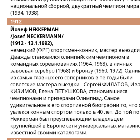
национальной сборной, двукратный чемпион мира
(1934, 1938).
1912
Йозеф НЕККЕРМАН
/Josef NECKERMANN/
(1912 - 13.1.1992),
немецкий (ФРГ) спортсмен-конник, мастер выездки
Дважды становился олимпийским чемпионом в
командных соревнованиях (1964, 1968), в личных
завоевал серебро (1968) и бронзу (1960, 1972). Одни
из самых главных его соперников в те годы были
советские мастера выездки - Сергей ФИЛАТОВ, Ив
КИЗИМОВ, Елена ПЕТУШКОВА, становившиеся
чемпионами и призерами Олимпиад. Самое
удивительное в его спортивной биографии то, что 
увлекся конным спортом только в 40 лет. До той п
Неккерман был преуспевающим владельцем
крупнейшей в Европе сети универсальных магазин
известной своими каталогами.