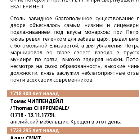
ЕКАТЕРИНЕ II.
Столь завидное благополучное существование 
дворе объяснялось самым низким и лицемер
подлаживанием под вкусы монархов: при Петр
князь ревел теленком для забавы царя, рыдал вме
с богомольной Елизаветой, а для ублажения Петра 
маршировал во главе своего взвода в прусс
мундире по грязи, высоко задирая ножки. Пото
несмотря на свою образованность, высокие чин
должности, князь заслужил неблагоприятные отз
почти всех своих современников.
1718 300 лет назад
Томас ЧИППЕНДЕЙЛ
/Thomas CHIPPENDALE/
(1718 - 13.11.1779),
английский мебельщик. Крещен в этот день.
1723 295 лет назад
Адам СМИТ