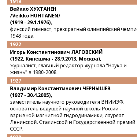
1919
Вейкко ХУХТАНЕН
/Veikko HUHTANEN/
(1919 - 29.1.1976),
финский гимнаст, трехкратный олимпийский чемпи
1948 года.
1922
Игорь Константинович ЛАГОВСКИЙ
(1922, Кинешма - 28.9.2013, Москва),
журналист, главный редактор журнала "Наука и
жизнь" в 1980-2008.
1927
Владимир Константинович ЧЕРНЫШЁВ
(1927 - 30.4.2005),
заместитель научного руководителя ВНИИЭФ,
основатель ведущей научной школы России -
взрывной магнитной гидродинамики, лауреат
Ленинской, Сталинской и Государственной премий
СССР.