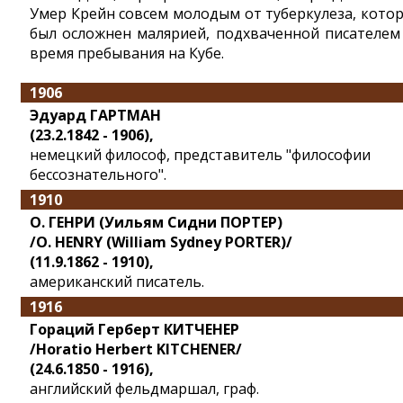
Умер Крейн совсем молодым от туберкулеза, кото
был осложнен малярией, подхваченной писателем
время пребывания на Кубе.
1906
Эдуард ГАРТМАН
(23.2.1842 - 1906),
немецкий философ, представитель "философии
бессознательного".
1910
О. ГЕНРИ (Уильям Сидни ПОРТЕР)
/O. HENRY (William Sydney PORTER)/
(11.9.1862 - 1910),
американский писатель.
1916
Гораций Герберт КИТЧЕНЕР
/Horatio Herbert KITCHENER/
(24.6.1850 - 1916),
английский фельдмаршал, граф.