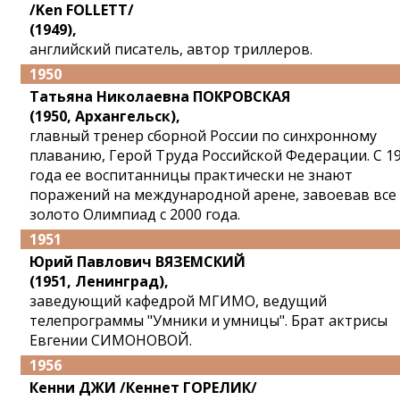
/Ken FOLLETT/
(1949),
английский писатель, автор триллеров.
1950
Татьяна Николаевна ПОКРОВСКАЯ
(1950, Архангельск),
главный тренер сборной России по синхронному
плаванию, Герой Труда Российской Федерации. С 1
года ее воспитанницы практически не знают
поражений на международной арене, завоевав все
золото Олимпиад с 2000 года.
1951
Юрий Павлович ВЯЗЕМСКИЙ
(1951, Ленинград),
заведующий кафедрой МГИМО, ведущий
телепрограммы "Умники и умницы". Брат актрисы
Евгении СИМОНОВОЙ.
1956
Кенни ДЖИ /Кеннет ГОРЕЛИК/