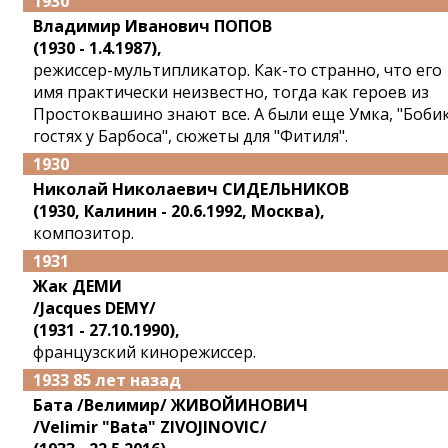
1930
Владимир Иванович ПОПОВ
(1930 - 1.4.1987),
режиссер-мультипликатор. Как-то странно, что его
имя практически неизвестно, тогда как героев из
Простоквашино знают все. А были еще Умка, "Бобик
гостях у Барбоса", сюжеты для "Фитиля".
1930
Николай Николаевич СИДЕЛЬНИКОВ
(1930, Калинин - 20.6.1992, Москва),
композитор.
1931
Жак ДЕМИ
/Jacques DEMY/
(1931 - 27.10.1990),
французский кинорежиссер.
1933 85 лет назад
Бата /Велимир/ ЖИВОЙИНОВИЧ
/Velimir "Bata" ZIVOJINOVIC/