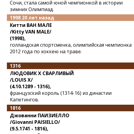
Сочи, стала самой юной чемпионкой в истории
зимних Олимпиад.
1998 20 лет назад
Китти ВАН МАЛЕ
/Kitty VAN MALE/
(1998),
голландская спортсменка, олимпийская чемпионка
2012 года по хоккею на траве.
1316
ЛЮДОВИК X СВАРЛИВЫЙ
/LOUIS X/
(4.10.1289 - 1316),
французский король (1314-16) из династии
Капетингов.
1816
Джованни ПАИЗИЕЛЛО
/Giovanni PAISIELLO/
(9.5.1741 - 1816),