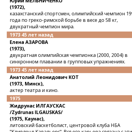
Юрий МЕЛЬНИЧЕНКО
(1972),
казахстанский спортсмен, олимпийский чемпион 19
года по греко-римской борьбе в весе до 58 кг,
двукратный чемпион мира.
1973 45 лет назад
Елена АЗАРОВА
(1973),
двукратная олимпийская чемпионка (2000, 2004) в
синхронном плавании в групповых упражнениях.
1973 45 лет назад
Анатолий Леонидович КОТ
(1973, Минск),
актер театра и кино.
1975
Жидрунас ИЛГАУСКАС
/Zydrunas ILGAUSKAS/
(1975, Каунас),
литовский баскетболист, центровой клуба НБА
"Кливленд Кавальерс". Вся его карьера связана с эт