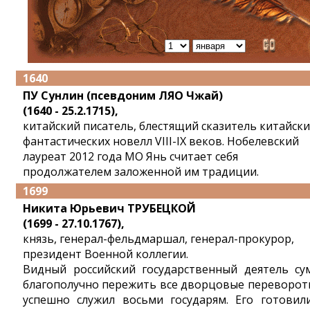
1640
ПУ Сунлин (псевдоним ЛЯО Чжай)
(1640 - 25.2.1715),
китайский писатель, блестящий сказитель китайски
фантастических новелл VIII-IX веков. Нобелевский
лауреат 2012 года МО Янь считает себя
продолжателем заложенной им традиции.
1699
Никита Юрьевич ТРУБЕЦКОЙ
(1699 - 27.10.1767),
князь, генерал-фельдмаршал, генерал-прокурор,
президент Военной коллегии.
Видный российский государственный деятель су
благополучно пережить все дворцовые переворот
успешно служил воcьми государям. Его готовил