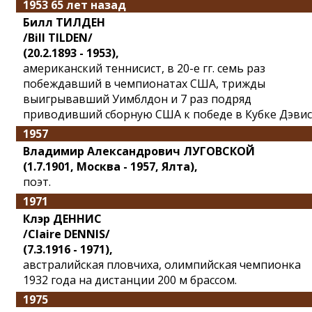
1953 65 лет назад
Билл ТИЛДЕН
/Bill TILDEN/
(20.2.1893 - 1953),
американский теннисист, в 20-е гг. семь раз
побеждавший в чемпионатах США, трижды
выигрывавший Уимблдон и 7 раз подряд
приводивший сборную США к победе в Кубке Дэвис
1957
Владимир Александрович ЛУГОВСКОЙ
(1.7.1901, Москва - 1957, Ялта),
поэт.
1971
Клэр ДЕННИС
/Claire DENNIS/
(7.3.1916 - 1971),
австралийская пловчиха, олимпийская чемпионка
1932 года на дистанции 200 м брассом.
1975