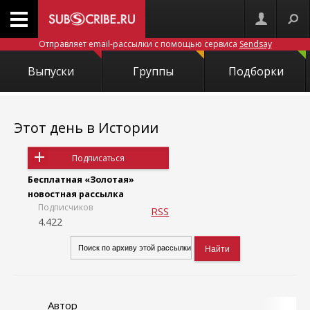
Отправляет email-рассылки с помощью сервиса
Sendsay
Выпуски
Группы
Подборки
Этот день в Истории
Подписаться
Бесплатная «Золотая»
новостная рассылка
Подписчиков
RSS
4.422
Автор