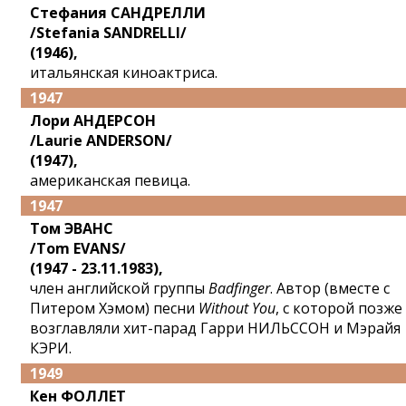
Стефания САНДРЕЛЛИ
/Stefania SANDRELLI/
(1946),
итальянская киноактриса.
1947
Лори АНДЕРСОН
/Laurie ANDERSON/
(1947),
американская певица.
1947
Том ЭВАНС
/Tom EVANS/
(1947 - 23.11.1983),
член английской группы
Badfinger
. Автор (вместе с
Питером Хэмом) песни
Without You
, с которой позже
возглавляли хит-парад Гарри НИЛЬССОН и Мэрайя
КЭРИ.
1949
Кен ФОЛЛЕТ