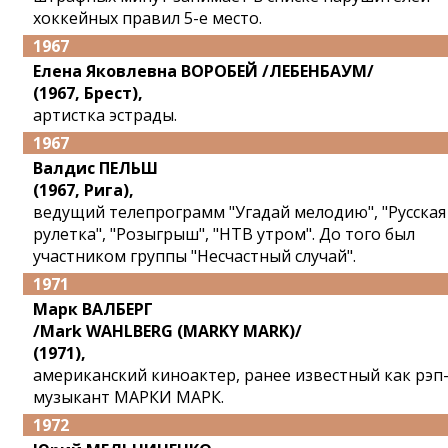
хоккейных правил 5-е место.
1967
Елена Яковлевна ВОРОБЕЙ /ЛЕБЕНБАУМ/
(1967, Брест),
артистка эстрады.
1967
Валдис ПЕЛЬШ
(1967, Рига),
ведущий телепрограмм "Угадай мелодию", "Русская
рулетка", "Розыгрыш", "НТВ утром". До того был
участником группы "Несчастный случай".
1971
Марк ВАЛБЕРГ
/Mark WAHLBERG (MARKY MARK)/
(1971),
американский киноактер, ранее известный как рэп
музыкант МАРКИ МАРК.
1972