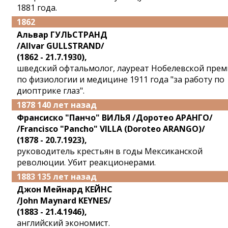
1881 года.
1862
Альвар ГУЛЬСТРАНД
/Allvar GULLSTRAND/
(1862 - 21.7.1930),
шведский офтальмолог, лауреат Нобелевской прем
по физиологии и медицине 1911 года "за работу по
диоптрике глаз".
1878 140 лет назад
Франсиско "Панчо" ВИЛЬЯ /Доротео АРАНГО/
/Francisco "Pancho" VILLA (Doroteo ARANGO)/
(1878 - 20.7.1923),
руководитель крестьян в годы Мексиканской
революции. Убит реакционерами.
1883 135 лет назад
Джон Мейнард КЕЙНС
/John Maynard KEYNES/
(1883 - 21.4.1946),
английский экономист.