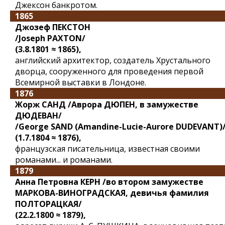
Джексон банкротом.
1865
Джозеф ПЕКСТОН
/Joseph PAXTON/
(3.8.1801 ≈ 1865),
английский архитектор, создатель Хрустального
дворца, сооруженного для проведения первой
Всемирной выставки в Лондоне.
1876
Жорж САНД /Аврора ДЮПЕН, в замужестве
ДЮДЕВАН/
/George SAND (Amandine-Lucie-Aurore DUDEVANT)
(1.7.1804 ≈ 1876),
французская писательница, известная своими
романами... и романами.
1879
Анна Петровна КЕРН /во втором замужестве
МАРКОВА-ВИНОГРАДСКАЯ, девичья фамилия
ПОЛТОРАЦКАЯ/
(22.2.1800 ≈ 1879),