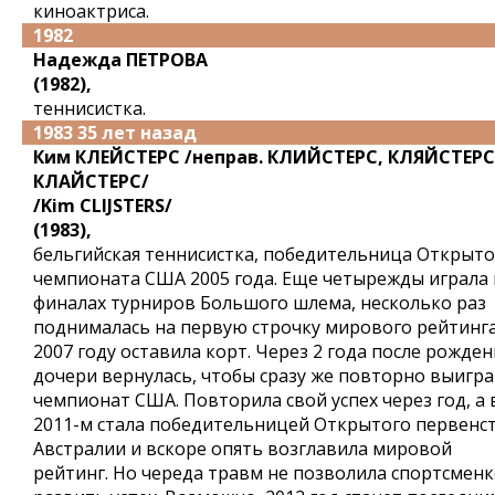
киноактриса.
1982
Надежда ПЕТРОВА
(1982),
теннисистка.
1983 35 лет назад
Ким КЛЕЙСТЕРС /неправ. КЛИЙСТЕРС, КЛЯЙСТЕРС
КЛАЙСТЕРС/
/Kim CLIJSTERS/
(1983),
бельгийская теннисистка, победительница Открыто
чемпионата США 2005 года. Еще четырежды играла 
финалах турниров Большого шлема, несколько раз
поднималась на первую строчку мирового рейтинга
2007 году оставила корт. Через 2 года после рожден
дочери вернулась, чтобы сразу же повторно выигр
чемпионат США. Повторила свой успех через год, а 
2011-м стала победительницей Открытого первенс
Австралии и вскоре опять возглавила мировой
рейтинг. Но череда травм не позволила спортсменк