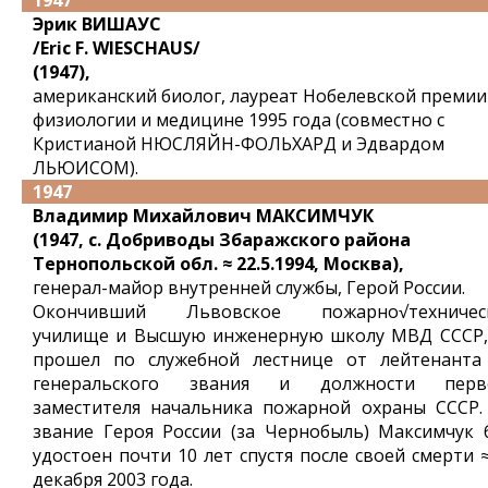
1947
Эрик ВИШАУС
/Eric F. WIESCHAUS/
(1947),
американский биолог, лауреат Нобелевской премии
физиологии и медицине 1995 года (совместно с
Кристианой НЮСЛЯЙН-ФОЛЬХАРД и Эдвардом
ЛЬЮИСОМ).
1947
Владимир Михайлович МАКСИМЧУК
(1947, с. Добриводы Збаражского района
Тернопольской обл. ≈ 22.5.1994, Москва),
генерал-майор внутренней службы, Герой России.
Окончивший Львовское пожарно√техничес
училище и Высшую инженерную школу МВД СССР,
прошел по служебной лестнице от лейтенанта
генеральского звания и должности перв
заместителя начальника пожарной охраны СССР.
звание Героя России (за Чернобыль) Максимчук 
удостоен почти 10 лет спустя после своей смерти 
декабря 2003 года.