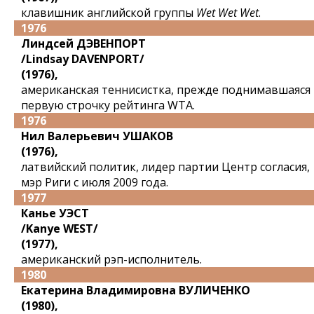
клавишник английской группы
Wet Wet Wet
.
1976
Линдсей ДЭВЕНПОРТ
/Lindsay DAVENPORT/
(1976),
американская теннисистка, прежде поднимавшаяся
первую строчку рейтинга WTA.
1976
Нил Валерьевич УШАКОВ
(1976),
латвийский политик, лидер партии Центр согласия,
мэр Риги с июля 2009 года.
1977
Канье УЭСТ
/Kanye WEST/
(1977),
американский рэп-исполнитель.
1980
Екатерина Владимировна ВУЛИЧЕНКО
(1980),