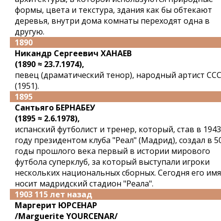
формы, цвета и текстура, здания как бы обтекают
деревья, внутри дома комнаты переходят одна в
другую.
1890
Никандр Сергеевич ХАНАЕВ
(1890 ≈ 23.7.1974),
певец (драматический тенор), народный артист СС
(1951).
1895
Сантьяго БЕРНАБЕУ
(1895 ≈ 2.6.1978),
испанский футболист и тренер, который, став в 1943
году президентом клуба "Реал" (Мадрид), создал в 5
годы прошлого века первый в истории мирового
футбола суперклуб, за который выступали игроки
нескольких национальных сборных. Сегодня его имя
носит мадридский стадион "Реала".
1903 115 лет назад
Маргерит ЮРСЕНАР
/Marguerite YOURCENAR/