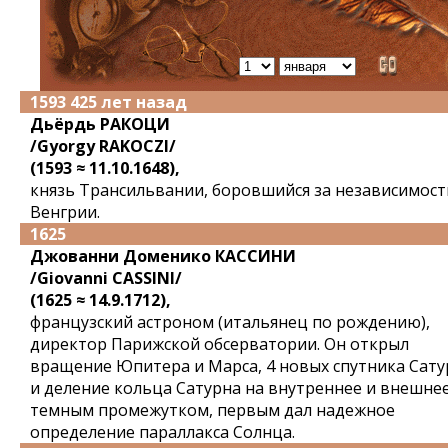
1593 425 лет назад
Дьёрдь РАКОЦИ
/Gyorgy RAKOCZI/
(1593 ≈ 11.10.1648),
князь Трансильвании, боровшийся за независимост
Венгрии.
1625
Джованни Доменико КАССИНИ
/Giovanni CASSINI/
(1625 ≈ 14.9.1712),
французский астроном (итальянец по рождению),
директор Парижской обсерватории. Он открыл
вращение Юпитера и Марса, 4 новых спутника Cату
и деление кольца Сатурна на внутреннее и внешне
темным промежутком, первым дал надежное
определение параллакса Солнца.