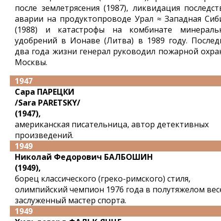
после землетрясения (1987), ликвидация последст
аварии на продуктопроводе Урал ≈ Западная Сиб
(1988) и катастрофы на комбинате минераль
удобрений в Ионаве (Литва) в 1989 году. Послед
два года жизни генерал руководил пожарной охра
Москвы.
1947
Сара ПАРЕЦКИ
/Sara PARETSKY/
(1947),
американская писательница, автор детективных
произведений.
1949
Николай Федорович БАЛБОШИН
(1949),
борец классического (греко-римского) стиля,
олимпийский чемпион 1976 года в полутяжелом вес
заслуженный мастер спорта.
1949