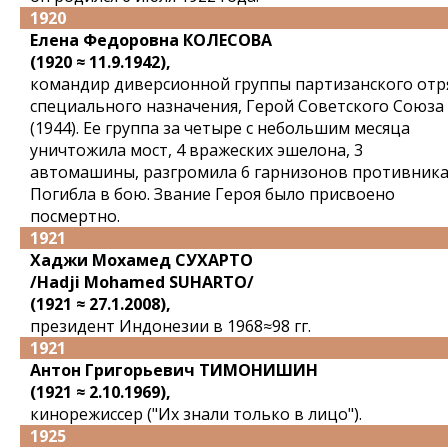
1920
Елена Федоровна КОЛЕСОВА
(1920 ≈ 11.9.1942),
командир диверсионной группы партизанского отр
специального назначения, Герой Советского Союза
(1944). Ее группа за четыре с небольшим месяца
уничтожила мост, 4 вражеских эшелона, 3
автомашины, разгромила 6 гарнизонов противника
Погибла в бою. Звание Героя было присвоено
посмертно.
1921
Хаджи Мохамед СУХАРТО
/Hadji Mohamed SUHARTO/
(1921 ≈ 27.1.2008),
президент Индонезии в 1968≈98 гг.
1921
Антон Григорьевич ТИМОНИШИН
(1921 ≈ 2.10.1969),
кинорежиссер ("Их знали только в лицо").
1925