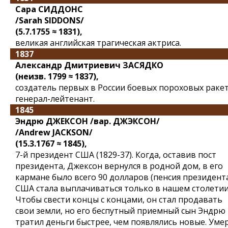
Сара СИДДОНС
/Sarah SIDDONS/
(5.7.1755 ≈ 1831),
великая английская трагическая актриса.
1837
Александр Дмитриевич ЗАСЯДКО
(неизв. 1799 ≈ 1837),
создатель первых в России боевых пороховых ракет
генерал-лейтенант.
1845
Эндрю ДЖЕКСОН /вар. ДЖЭКСОН/
/Andrew JACKSON/
(15.3.1767 ≈ 1845),
7-й президент США (1829-37). Когда, оставив пост
президента, Джексон вернулся в родной дом, в его
кармане было всего 90 долларов (пенсия президент
США стала выплачиваться только в нашем столетии
Чтобы свести концы с концами, он стал продавать
свои земли, но его беспутный приемный сын Эндрю
тратил деньги быстрее, чем появлялись новые. Уме