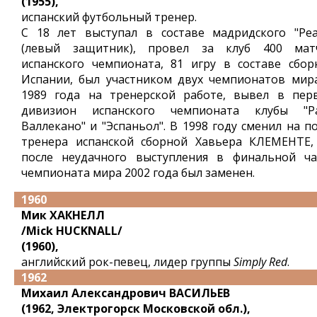
(1955),
испанский футбольный тренер.
С 18 лет выступал в составе мадридского "Реа
(левый защитник), провел за клуб 400 мат
испанского чемпионата, 81 игру в составе сбор
Испании, был участником двух чемпионатов мира
1989 года на тренерской работе, вывел в пер
дивизион испанского чемпионата клубы "Р
Валлекано" и "Эспаньол". В 1998 году сменил на п
тренера испанской сборной Хавьера КЛЕМЕНТЕ,
после неудачного выступления в финальной ча
чемпионата мира 2002 года был заменен.
1960
Мик ХАКНЕЛЛ
/Mick HUCKNALL/
(1960),
английский рок-певец, лидер группы
Simply Red
.
1962
Михаил Александрович ВАСИЛЬЕВ
(1962, Электрогорск Московской обл.),