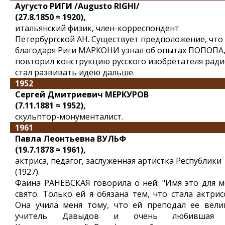
Аугусто РИГИ /Augusto RIGHI/
(27.8.1850 ≈ 1920),
итальянский физик, член-корреспондент
Петербургской АН. Существует предположение, что
благодаря Риги МАРКОНИ узнал об опытах ПОПОПА
повторил конструкцию русского изобретателя ради
стал развивать идею дальше.
1952
Сергей Дмитриевич МЕРКУРОВ
(7.11.1881 ≈ 1952),
скульптор-монументалист.
1961
Павла Леонтьевна ВУЛЬФ
(19.7.1878 ≈ 1961),
актриса, педагог, заслуженная артистка Республики
(1927).
Фаина РАНЕВСКАЯ говорила о ней: "Имя это для м
свято. Только ей я обязана тем, что стала актрисо
Она учила меня тому, что ей преподал ее вели
учитель Давыдов и очень любившая