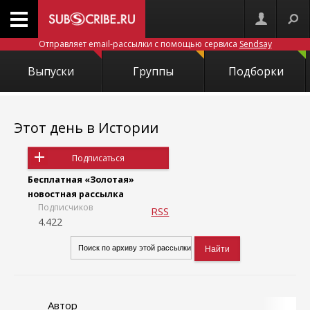
Отправляет email-рассылки с помощью сервиса
Sendsay
Выпуски
Группы
Подборки
Этот день в Истории
Подписаться
Бесплатная «Золотая»
новостная рассылка
Подписчиков
RSS
4.422
Автор