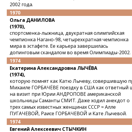
2002 года.
1970
Ольга ДАНИЛОВА
(1970),
спортсменка-лыжница, двукратная олимпийская
чемпионка Нагано-98, четырехкратная чемпионка
мира в эстафете. Ее карьера завершилась
допинговым скандалом во время Олимпиады-2002.
1974
Екатерина Александровна ЛЫЧЁВА
(1974),
которую помнят как Катю Лычеву, совершившую п
Михаиле ГОРБАЧЁВЕ поездку в США как ответный 
на визит при Юрии АНДРОПОВЕ американской
школьницы Саманты СМИТ. Даже ходил анекдот о
трех самых известных женщинах СССР ≈ Алле
ПУГАЧЕВОЙ, Раисе ГОРБАЧЕВОЙ и Кате Лычевой.
1974
Евгений Алексеевич СТЫЧКИН