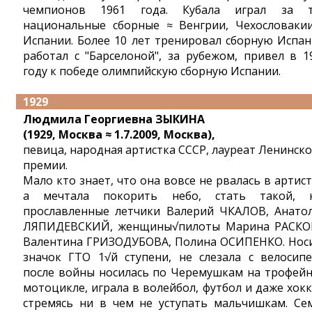
чемпионов 1961 года. Кубала играл за 
национальные сборные ≈ Венгрии, Чехословаки
Испании. Более 10 лет тренировал сборную Испан
работал с "Барселоной", за рубежом, привел в 1
году к победе олимпийскую сборную Испании.
1929
Людмила Георгиевна ЗЫКИНА
(1929, Москва ≈ 1.7.2009, Москва),
певица, народная артистка СССР, лауреат Ленинск
премии.
Мало кто знает, что она вовсе не рвалась в артист
а мечтала покорить небо, стать такой, 
прославленные летчики Валерий ЧКАЛОВ, Анато
ЛЯПИДЕВСКИЙ, женщины√пилоты Марина РАСКО
Валентина ГРИЗОДУБОВА, Полина ОСИПЕНКО. Нос
значок ГТО 1√й ступени, не слезала с велосипе
после войны носилась по Черемушкам на трофей
мотоцикле, играла в волейбол, футбол и даже хокк
стремясь ни в чем не уступать мальчишкам. Се