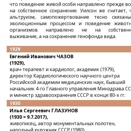
что поведение живой особи направлено прежде вс
на собственное сохранение. Уилсон же считает, 
альтруизм, самопожертвование тесно связан
эволюционным процессом и поведение живот
организмов направлено не на собствен
выживание, а на сохранение генофонда вида.
1929
Евгений Иванович ЧАЗОВ
(1929),
врач-терапевт и кардиолог, академик (1979),
директор Кардиологического научного центра
Российской академии медицинских наук, бывший
начальник 4-го Главного управления Минздрава С
и министр здравоохранения СССР в конце 80-х гг.
1930
Илья Сергеевич ГЛАЗУНОВ
(1930 ≈ 9.7.2017),
живописец, автор монументальных полотен,
народный художник СССР (1980).