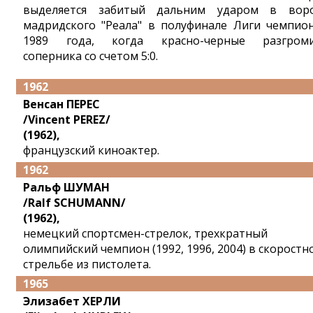
выделяется забитый дальним ударом в вор
мадридского "Реала" в полуфинале Лиги чемпио
1989 года, когда красно-черные разгром
соперника со счетом 5:0.
1962
Венсан ПЕРЕС
/Vincent PEREZ/
(1962),
французский киноактер.
1962
Ральф ШУМАН
/Ralf SCHUMANN/
(1962),
немецкий спортсмен-стрелок, трехкратный
олимпийский чемпион (1992, 1996, 2004) в скоростн
стрельбе из пистолета.
1965
Элизабет ХЕРЛИ