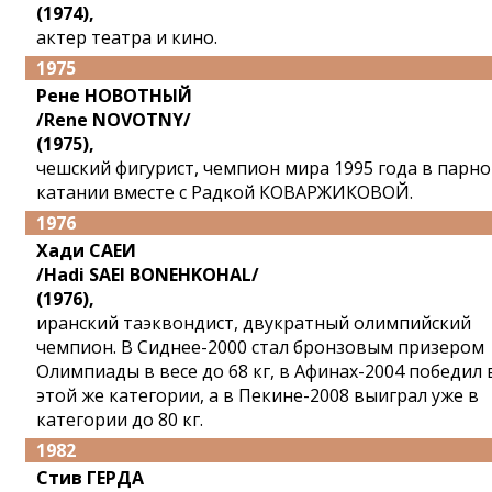
(1974),
актер театра и кино.
1975
Рене НОВОТНЫЙ
/Rene NOVOTNY/
(1975),
чешский фигурист, чемпион мира 1995 года в парн
катании вместе с Радкой КОВАРЖИКОВОЙ.
1976
Хади САЕИ
/Hadi SAEI BONEHKOHAL/
(1976),
иранский таэквондист, двукратный олимпийский
чемпион. В Сиднее-2000 стал бронзовым призером
Олимпиады в весе до 68 кг, в Афинах-2004 победил 
этой же категории, а в Пекине-2008 выиграл уже в
категории до 80 кг.
1982
Стив ГЕРДА