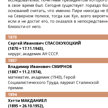
исследователей, почетным президентом которого
в свое время был. Сегодня существует гораздо бо
оснований считать, что именно Пири никогда не 
на Северном полюсе, тогда как Кук, всего вероятн
если и не достиг его, то оказался в непосредствен
близости от него.
1870
Сергей Иванович СПАСОКУКОЦКИЙ
(1870 ≈ 17.11.1943),
хирург, академик АН СССР.
1887
Владимир Иванович СМИРНОВ
(1887 ≈ 11.2.1974),
математик, академик (1943), Герой
Социалистического Труда, лауреат Сталинской
премии.
1894
Хэтти МАКДАНИЕЛ
(1895 ≈ 26.10.1952),