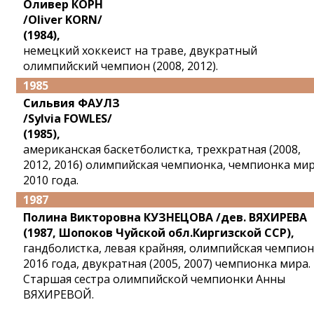
Оливер КОРН
/Oliver KORN/
(1984),
немецкий хоккеист на траве, двукратный
олимпийский чемпион (2008, 2012).
1985
Сильвия ФАУЛЗ
/Sylvia FOWLES/
(1985),
американская баскетболистка, трехкратная (2008,
2012, 2016) олимпийская чемпионка, чемпионка ми
2010 года.
1987
Полина Викторовна КУЗНЕЦОВА /дев. ВЯХИРЕВА
(1987, Шопоков Чуйской обл.Киргизской ССР),
гандболистка, левая крайняя, олимпийская чемпио
2016 года, двукратная (2005, 2007) чемпионка мира.
Старшая сестра олимпийской чемпионки Анны
ВЯХИРЕВОЙ.