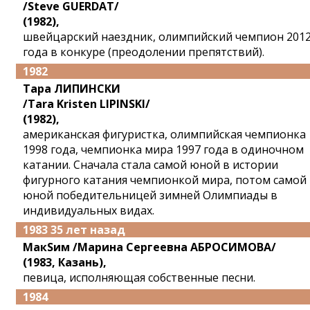
/Steve GUERDAT/
(1982),
швейцарский наездник, олимпийский чемпион 201
года в конкуре (преодолении препятствий).
1982
Тара ЛИПИНСКИ
/Tara Kristen LIPINSKI/
(1982),
американская фигуристка, олимпийская чемпионка
1998 года, чемпионка мира 1997 года в одиночном
катании. Сначала стала самой юной в истории
фигурного катания чемпионкой мира, потом самой
юной победительницей зимней Олимпиады в
индивидуальных видах.
1983 35 лет назад
МакSим /Марина Сергеевна АБРОСИМОВА/
(1983, Казань),
певица, исполняющая собственные песни.
1984