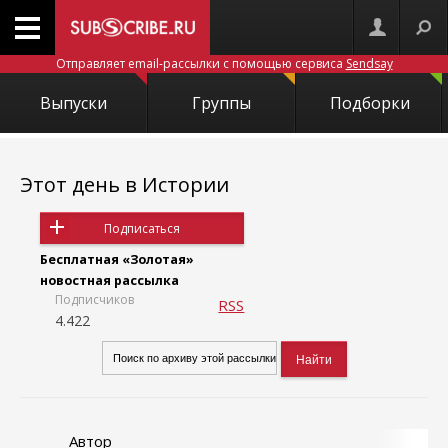
Отправляет email-рассылки с помощью сервиса
Sendsay
Выпуски
Группы
Подборки
Этот день в Истории
Подписаться
Бесплатная «Золотая»
новостная рассылка
Подписчиков
RSS
4.422
Автор