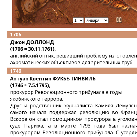
1706
Джон ДОЛЛОНД
(1706 ≈ 30.11.1761),
английский оптик, решивший проблему изготовлен
ахроматических объективов для зрительных труб.
1746
Антуан Квентин ФУКЬЕ-ТИНВИЛЬ
(1746 ≈ 7.5.1795),
прокурор Революционного трибунала в годы
якобинского террора.
Друг и родственник журналиста Камиля Демулен
самого начала поддержал революцию во Франц
Вскоре он стал помощником прокурора в уголов
суде Парижа, а в марте 1793 года был назна
прокурором Революционного трибунала. С усерд