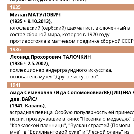
1935
Милан МАТУЛОВИЧ
(1935 ≈ 9.10.2013),
югославский (сербский) шахматист, включенный в
состав сборной мира, которая в 1970 году
противостояла в матчевом поединке сборной СССР
1936
Леонид Прохорович ТАЛОЧКИН
(1936 ≈ 2.5.2002),
коллекционер андерграундного искусства,
основатель музея "Другое искусство".
1941
Аида Семеновна /Ида Соломоновна/ВЕДИЩЕВА 
дев. ВАЙС/
(1941, Казань),
эстрадная певица. Особую популярность ей принес
песни, прозвучавшие в кино: "Песенка о медведях" 
"Кавказской пленницы", "Вулкан страстей (Помоги
мне)" в "Бриллиантовой руке" и "Лесной олень" из