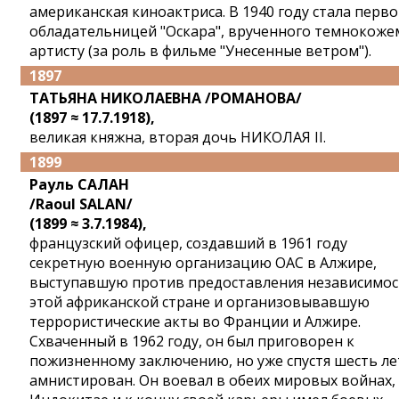
американская киноактриса. В 1940 году стала перв
обладательницей "Оскара", врученного темнокоже
артисту (за роль в фильме "Унесенные ветром").
1897
ТАТЬЯНА НИКОЛАЕВНА /РОМАНОВА/
(1897 ≈ 17.7.1918),
великая княжна, вторая дочь НИКОЛАЯ II.
1899
Рауль САЛАН
/Raoul SALAN/
(1899 ≈ 3.7.1984),
французский офицер, создавший в 1961 году
секретную военную организацию ОАС в Алжире,
выступавшую против предоставления независимос
этой африканской стране и организовывавшую
террористические акты во Франции и Алжире.
Схваченный в 1962 году, он был приговорен к
пожизненному заключению, но уже спустя шесть ле
амнистирован. Он воевал в обеих мировых войнах,