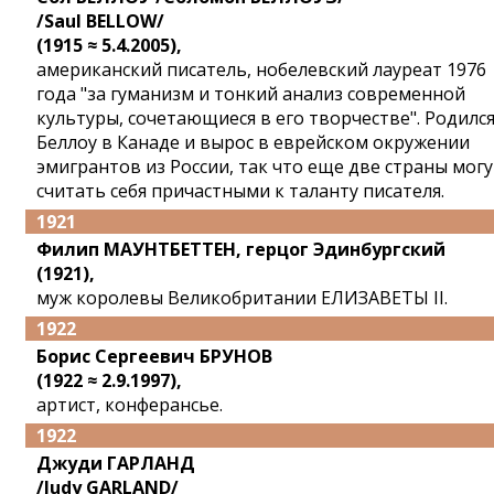
/Saul BELLOW/
(1915 ≈ 5.4.2005),
американский писатель, нобелевский лауреат 1976
года "за гуманизм и тонкий анализ современной
культуры, сочетающиеся в его творчестве". Родилс
Беллоу в Канаде и вырос в еврейском окружении
эмигрантов из России, так что еще две страны могу
считать себя причастными к таланту писателя.
1921
Филип МАУНТБЕТТЕН, герцог Эдинбургский
(1921),
муж королевы Великобритании ЕЛИЗАВЕТЫ II.
1922
Борис Сергеевич БРУНОВ
(1922 ≈ 2.9.1997),
артист, конферансье.
1922
Джуди ГАРЛАНД
/Judy GARLAND/