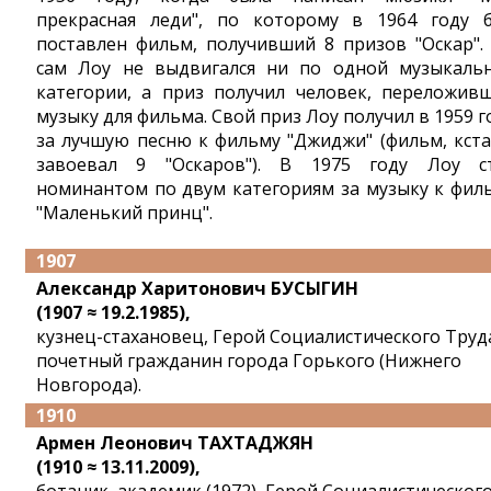
прекрасная леди", по которому в 1964 году 
поставлен фильм, получивший 8 призов "Оскар".
сам Лоу не выдвигался ни по одной музыкаль
категории, а приз получил человек, переложив
музыку для фильма. Свой приз Лоу получил в 1959 г
за лучшую песню к фильму "Джиджи" (фильм, кста
завоевал 9 "Оскаров"). В 1975 году Лоу с
номинантом по двум категориям за музыку к фил
"Маленький принц".
1907
Александр Харитонович БУСЫГИН
(1907 ≈ 19.2.1985),
кузнец-стахановец, Герой Социалистического Труд
почетный гражданин города Горького (Нижнего
Новгорода).
1910
Армен Леонович ТАХТАДЖЯН
(1910 ≈ 13.11.2009),