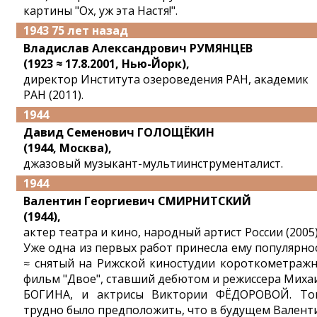
картины "Ох, уж эта Настя!".
1943 75 лет назад
Владислав Александрович РУМЯНЦЕВ
(1923 ≈ 17.8.2001, Нью-Йорк),
директор Института озероведения РАН, академик
РАН (2011).
1944
Давид Семенович ГОЛОЩЁКИН
(1944, Москва),
джазовый музыкант-мультиинструменталист.
1944
Валентин Георгиевич СМИРНИТСКИЙ
(1944),
актер театра и кино, народный артист России (2005)
Уже одна из первых работ принесла ему популярно
≈ снятый на Рижской киностудии короткометраж
фильм "Двое", ставший дебютом и режиссера Миха
БОГИНА, и актрисы Виктории ФЁДОРОВОЙ. То
трудно было предположить, что в будущем Валент