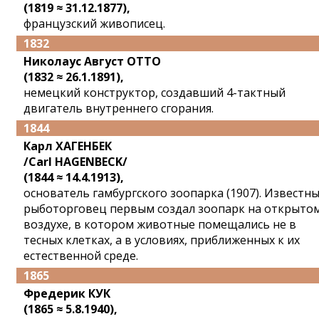
(1819 ≈ 31.12.1877),
французский живописец.
1832
Николаус Август ОТТО
(1832 ≈ 26.1.1891),
немецкий конструктор, создавший 4-тактный
двигатель внутреннего сгорания.
1844
Карл ХАГЕНБЕК
/Carl HAGENBECK/
(1844 ≈ 14.4.1913),
основатель гамбургского зоопарка (1907). Известн
рыботорговец первым создал зоопарк на открыто
воздухе, в котором животные помещались не в
тесных клетках, а в условиях, приближенных к их
естественной среде.
1865
Фредерик КУК
(1865 ≈ 5.8.1940),