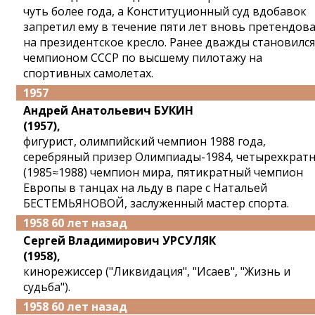
чуть более года, а Конституционный суд вдобавок
запретил ему в течение пяти лет вновь претендов
на президентское кресло. Ранее дважды становился
чемпионом СССР по высшему пилотажу на
спортивных самолетах.
1957
Андрей Анатольевич БУКИН
(1957),
фигурист, олимпийский чемпион 1988 года,
серебряный призер Олимпиады-1984, четырехкрат
(1985≈1988) чемпион мира, пятикратный чемпион
Европы в танцах на льду в паре с Натальей
БЕСТЕМЬЯНОВОЙ, заслуженный мастер спорта.
1958 60 лет назад
Сергей Владимирович УРСУЛЯК
(1958),
кинорежиссер ("Ликвидация", "Исаев", "Жизнь и
судьба").
1958 60 лет назад