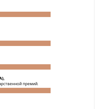
А),
дарственной премий.