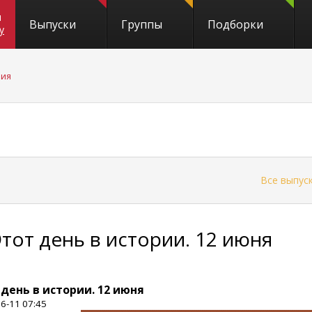
и
Выпуски
Группы
Подборки
y
рия
←
Все выпус
Этот день в истории. 12 июня
 день в истории. 12 июня
6-11 07:45