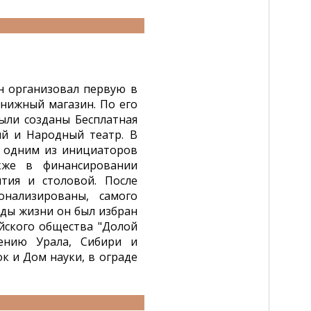
н организовал первую в
нижный магазин. По его
ыли созданы Бесплатная
ий и Народный театр. В
, одним из инициаторов
кже в финансировании
ития и столовой. После
нализированы, самого
оды жизни он был избран
йского общества "Долой
чению Урала, Сибири и
ок и Дом науки, в ограде