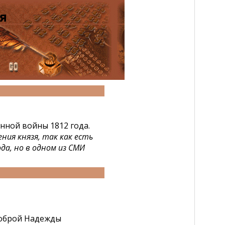
я
нной войны 1812 года.
ния князя, так как есть
да, но в одном из СМИ
Доброй Надежды