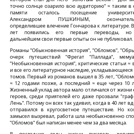
точно солнце озарило всю аудиторию" ≈ таким в 
памяти осталось посещение университе
Александром ПУШКИНЫМ, окончатель
определившее влечение Гончарова к литературе. В
лет появились его первые переводы, н
дальнейшем свои первые опыты он не публиковал.
Романы "Обыкновенная история", "Обломов", "Обры
очерк путешествий "Фрегат "Паллада", мему
"Необыкновенная история", критические статьи ≈ 
и все его литературное наследие, укладывающееся 
томов. Первый из романов вышел в 35 лет, "Облом
≈ 12 годами позже, а последний ≈ еще через 10 л
Жизненный уклад автора мало отличался от жизни 
героев, среди приятелей его даже прозвали "граф
Лень". Потому он всех так удивил, когда в 40 лет вд
отправился в кругосветное путешествие. Но ко
замысел вызревал, работа шла необыкновенно спо
"Обломов" был написан менее чем за два месяца.