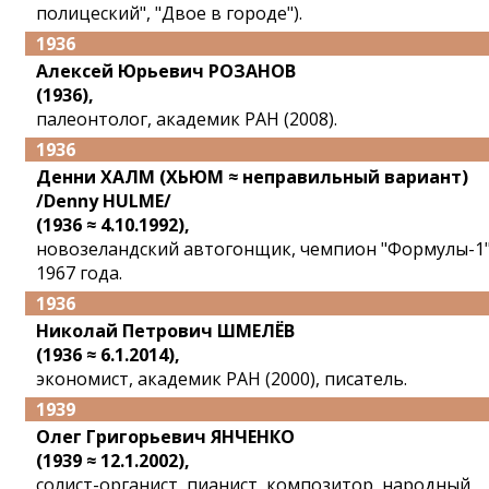
полицеский", "Двое в городе").
1936
Алексей Юрьевич РОЗАНОВ
(1936),
палеонтолог, академик РАН (2008).
1936
Денни ХАЛМ (ХЬЮМ ≈ неправильный вариант)
/Denny HULME/
(1936 ≈ 4.10.1992),
новозеландский автогонщик, чемпион "Формулы-1
1967 года.
1936
Николай Петрович ШМЕЛЁВ
(1936 ≈ 6.1.2014),
экономист, академик РАН (2000), писатель.
1939
Олег Григорьевич ЯНЧЕНКО
(1939 ≈ 12.1.2002),
солист-органист, пианист, композитор, народный