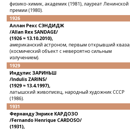
физико-химик, академик (1981), лауреат Ленинской
премии (1980).
1926
Аллан Рекс СЭНДИДЖ
/Allan Rex SANDAGE/
(1926 ≈ 13.10.2010),
американский астроном, первым открывший кваза
(космический объект с невероятно сильным
излучением).
1929
Индулис ЗАРИНЬШ
/Indulis ZARINS/
(1929 ≈ 13.4.1997),
латышский живописец, народный художник СССР
(1986).
1931
Фернанду Энрике КАРДОЗО
/Fernando Henrique CARDOSO/
(1931),