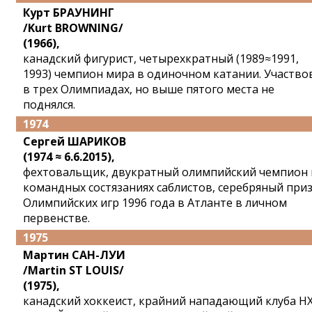
Курт БРАУНИНГ
/Kurt BROWNING/
(1966),
канадский фигурист, четырехкратный (1989≈1991,
1993) чемпион мира в одиночном катании. Участво
в трех Олимпиадах, но выше пятого места не
поднялся.
1974
Сергей ШАРИКОВ
(1974 ≈ 6.6.2015),
фехтовальщик, двукратный олимпийский чемпион 
командных состязаниях саблистов, серебряный при
Олимпийских игр 1996 года в Атланте в личном
первенстве.
1975
Мартин САН-ЛУИ
/Martin ST LOUIS/
(1975),
канадский хоккеист, крайний нападающий клуба Н