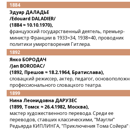
1884
Эдуар ДАЛАДЬЕ
/Edouard DALADIER/
(1884 ≈ 10.10.1970),
французский государственный деятель, премьер-
министр Франции в 1933≈34, 1938≈40, проводник
политики умиротворения Гитлера.
1892
Янко БОРОДАЧ
/Jan BORODAC/
(1892, Прешов ≈ 18.2.1964, Братислава),
словацкий режиссер, актер, педагог, основоположн
профессионального словацкого театра.
1899
Нина Леонидовна ДАРУЗЕС
(1899, Томск ≈ 26.4.1982, Москва),
мастер художественного перевода. Среди ее
переводов, ставших классическими, "Маугли"
Редьярда КИПЛИНГА, "Приключения Тома Сойера" 