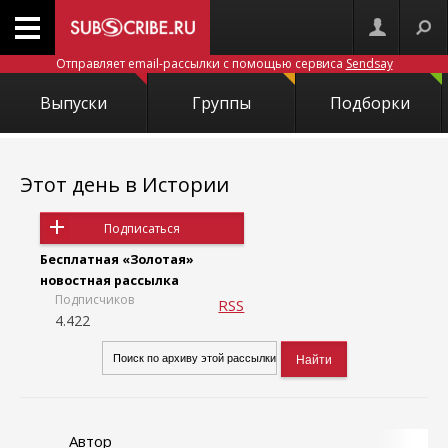
Отправляет email-рассылки с помощью сервиса
Sendsay
Выпуски
Группы
Подборки
Этот день в Истории
Подписаться
Бесплатная «Золотая»
новостная рассылка
Подписчиков
RSS
4.422
Автор