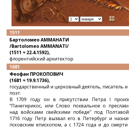
1511
Бартоломео АММАНАТИ
/Bartolomeo AMMANATI/
(1511 ≈ 22.4.1592),
флорентийский архитектор.
1681
Феофан ПРОКОПОВИЧ
(1681 ≈ 19.9.1736),
государственный и церковный деятель, писатель и
поэт.
В 1709 году он в присутствии Петра I произ
"Панегирикос, или Слово похвальное о преслав
над войсками свейскими победе" под Полтавой
1716 году Петр вызвал его в Петербург и назна
псковским епископом, а с 1724 года и до смерти