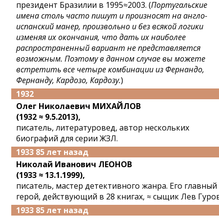
президент Бразилии в 1995≈2003. (
Португальские
имена столь часто пишут и произносят на англо-
испанский манер, произвольно и без всякой логики
изменяя их окончания, что дать их наиболее
распространенный вариант не представляется
возможным. Поэтому в данном случае вы можете
встретить все четыре комбинации из Фернандо,
Фернанду, Кардозо, Кардозу.
)
1932
Олег Николаевич МИХАЙЛОВ
(1932 ≈ 9.5.2013),
писатель, литературовед, автор нескольких
биографий для серии ЖЗЛ.
1933 85 лет назад
Николай Иванович ЛЕОНОВ
(1933 ≈ 13.1.1999),
писатель, мастер детективного жанра. Его главный
герой, действующий в 28 книгах, ≈ сыщик Лев Гуров
1933 85 лет назад