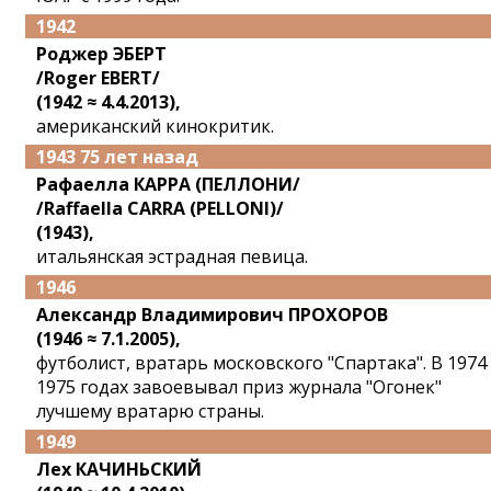
1942
Роджер ЭБЕРТ
/Roger EBERT/
(1942 ≈ 4.4.2013),
американский кинокритик.
1943 75 лет назад
Рафаелла КАРРА (ПЕЛЛОНИ/
/Raffaella CARRA (PELLONI)/
(1943),
итальянская эстрадная певица.
1946
Александр Владимирович ПРОХОРОВ
(1946 ≈ 7.1.2005),
футболист, вратарь московского "Спартака". В 1974
1975 годах завоевывал приз журнала "Огонек"
лучшему вратарю страны.
1949
Лех КАЧИНЬСКИЙ