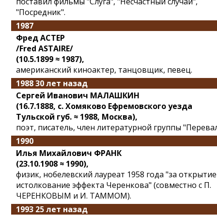
поставил фильмы "Слуга", "Несчастный случай",
"Посредник".
1987
Фред АСТЕР
/Fred ASTAIRE/
(10.5.1899 ≈ 1987),
американский киноактер, танцовщик, певец.
1988 30 лет назад
Сергей Иванович МАЛАШКИН
(16.7.1888, с. Хомяково Ефремовского уезда
Тульской губ. ≈ 1988, Москва),
поэт, писатель, член литературной группы "Перевал
1990
Илья Михайлович ФРАНК
(23.10.1908 ≈ 1990),
физик, нобелевский лауреат 1958 года "за открытие
истолкование эффекта Черенкова" (совместно с П.
ЧЕРЕНКОВЫМ и И. ТАММОМ).
1993 25 лет назад