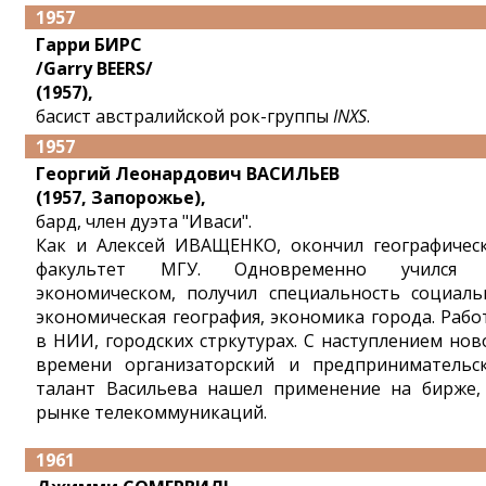
1957
Гарри БИРС
/Garry BEERS/
(1957),
басист австралийской рок-группы
INXS
.
1957
Георгий Леонардович ВАСИЛЬЕВ
(1957, Запорожье),
бард, член дуэта "Иваси".
Как и Алексей ИВАЩЕНКО, окончил географичес
факультет МГУ. Одновременно учился 
экономическом, получил специальность социаль
экономическая география, экономика города. Рабо
в НИИ, городских стркутурах. С наступлением нов
времени организаторский и предпринимательс
талант Васильева нашел применение на бирже,
рынке телекоммуникаций.
1961