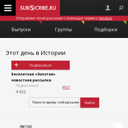
Отправляет email-рассылки с помощью сервиса
Sendsay
Выпуски
Группы
Подборки
Этот день в Истории
Подписаться
Бесплатная «Золотая»
новостная рассылка
Подписчиков
RSS
4.422
Автор