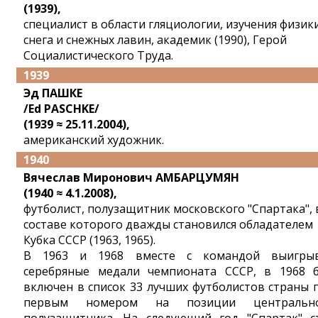
(1939),
специалист в области гляциологии, изучения физик
снега и снежных лавин, академик (1990), Герой
Социалистического Труда.
1939
Эд ПАШКЕ
/Ed PASCHKE/
(1939 ≈ 25.11.2004),
американский художник.
1940
Вячеслав Миронович АМБАРЦУМЯН
(1940 ≈ 4.1.2008),
футболист, полузащитник московского "Спартака", 
составе которого дважды становился обладателем
Кубка СССР (1963, 1965).
В 1963 и 1968 вместе с командой выигры
серебряные медали чемпионата СССР, в 1968 
включен в список 33 лучших футболистов страны 
первым номером на позиции центрально