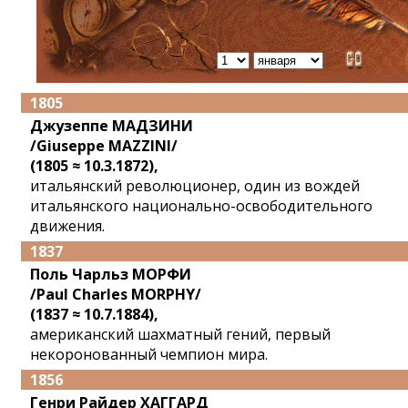
1805
Джузеппе МАДЗИНИ
/Giuseppe MAZZINI/
(1805 ≈ 10.3.1872),
итальянский революционер, один из вождей
итальянского национально-освободительного
движения.
1837
Поль Чарльз МОРФИ
/Paul Charles MORPHY/
(1837 ≈ 10.7.1884),
американский шахматный гений, первый
некоронованный чемпион мира.
1856
Генри Райдер ХАГГАРД