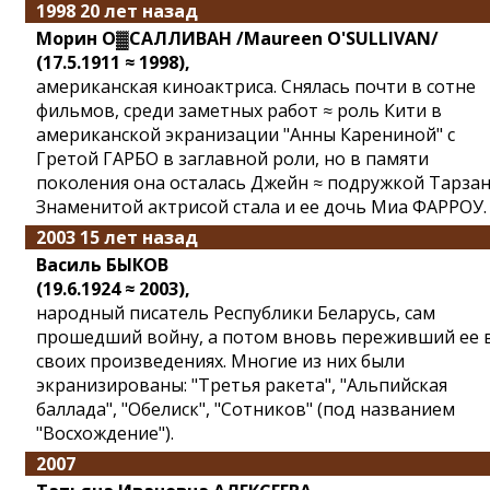
1998 20 лет назад
Морин О▓САЛЛИВАН /Maureen O'SULLIVAN/
(17.5.1911 ≈ 1998),
американская киноактриса. Cнялась почти в сотне
фильмов, среди заметных работ ≈ роль Кити в
американской экранизации "Анны Карениной" с
Гретой ГАРБО в заглавной роли, но в памяти
поколения она осталась Джейн ≈ подружкой Тарзан
Знаменитой актрисой стала и ее дочь Миа ФАРРОУ.
2003 15 лет назад
Василь БЫКОВ
(19.6.1924 ≈ 2003),
народный писатель Республики Беларусь, сам
прошедший войну, а потом вновь переживший ее 
своих произведениях. Многие из них были
экранизированы: "Третья ракета", "Альпийская
баллада", "Обелиск", "Сотников" (под названием
"Восхождение").
2007