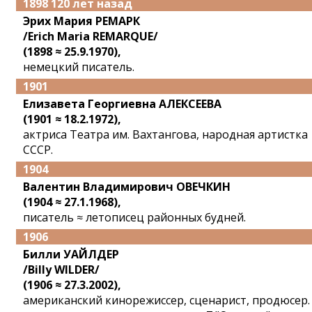
1898 120 лет назад
Эрих Мария РЕМАРК
/Erich Maria REMARQUE/
(1898 ≈ 25.9.1970),
немецкий писатель.
1901
Елизавета Георгиевна АЛЕКСЕЕВА
(1901 ≈ 18.2.1972),
актриса Театра им. Вахтангова, народная артистка
СССР.
1904
Валентин Владимирович ОВЕЧКИН
(1904 ≈ 27.1.1968),
писатель ≈ летописец районных будней.
1906
Билли УАЙЛДЕР
/Billy WILDER/
(1906 ≈ 27.3.2002),
американский кинорежиссер, сценарист, продюсер.