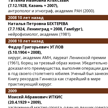
Татьяна Ивановна АЛЕКСЕЕВА
(7.12.1928, Казань ≈ 2007),
антрополог и этнограф, академик РАН (2000).
2008 10 лет назад
Наталья Петровна БЕХТЕРЕВА
(7.7.1924, Ленинград ≈ 2008, Гамбург),
нейрофизиолог, академик (1981).
2008 10 лет назад
Федор Григорьевич УГЛОВ
(5.10.1904 ≈ 2008),
хирург, академик АМН, лауреат Ленинской премии
(1961), борец за трезвый образ жизни. Убедительно
доказал его преимущества, выполняя операции да
в год своего столетнего юбилея. Ученый был занесе
Книгу рекордов Гиннесса как старейший в мире
практикующий хирург.
2009
Моисей Абрамович ИТКИС
(20.4.1929 ≈ 2009),
заслуженный мастер спорта, один из лучших советс