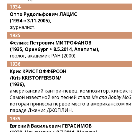
1934
Отто Рудольфович ЛАЦИС
(1934 ≈ 3.11.2005),
журналист.
1935
Феликс Петрович МИТРОФАНОВ
(1935, Оренбург ≈ 8.5.2014, Апатиты),
геолог, академик РАН (2000).
1936
Крис КРИСТОФФЕРСОН
/Kris KRISTOFFERSON/
(1936),
американский кантри-певец, композитор, киноакте
Самой известной его песней стала
Me and Bobby McG
которая принесла первое место в американском хи
параде Дженис ДЖОПЛИН.
1939
Евгений Васильевич ГЕРАСИМОВ