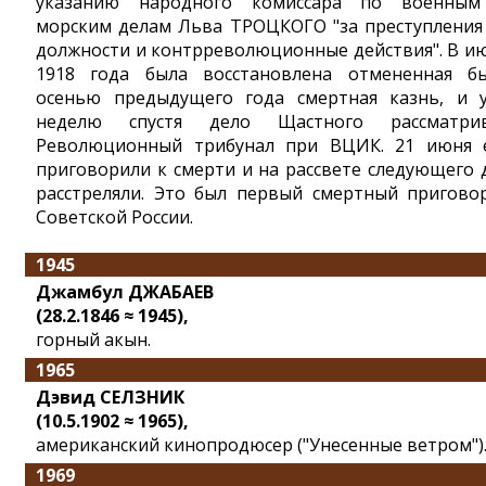
указанию народного комиссара по военны
морским делам Льва ТРОЦКОГО "за преступления
должности и контрреволюционные действия". В и
1918 года была восстановлена отмененная б
осенью предыдущего года смертная казнь, и 
неделю спустя дело Щастного рассматри
Революционный трибунал при ВЦИК. 21 июня 
приговорили к смерти и на рассвете следующего 
расстреляли. Это был первый смертный пригово
Советской России.
1945
Джамбул ДЖАБАЕВ
(28.2.1846 ≈ 1945),
горный акын.
1965
Дэвид СЕЛЗНИК
(10.5.1902 ≈ 1965),
американский кинопродюсер ("Унесенные ветром")
1969