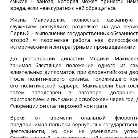
смысле ≈ заноза, которая может принести нем
вреда, если неаккуратно с ней обращаться.
Жизнь Макиавелли, полностью связанную
служением республике, разделяют на два перио
Первый ≈ выполнение государственных обязанност
второй ≈ творческая работа над философски
историческими и литературными произведениями.
До реставрации династии Медичи Макиаве
занимал блестящее положение одного из са
влиятельных дипломатов при флорентийском дво
После политического кризиса, положившего ко
его политической карьере, Макиавелли был сосл
затем заподозрен в заговоре, допроше
пристрастием и пытками и освобожден через год. 
Флоренции он стал персоной нон грата.
Время от времени опальный флоренти
предпринимал попытки вернуться к государствен
деятельности, но они не увенчались успех