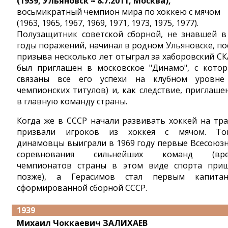
(1939, Ульяновск ≈ 8.7.2011, Москва),
восьмикратный чемпион мира по хоккею с мячом
(1963, 1965, 1967, 1969, 1971, 1973, 1975, 1977).
Полузащитник советской сборной, не знавшей в
годы поражений, начинал в родном Ульяновске, по
призыва несколько лет отыграл за хаборовский СК
был приглашен в московское "Динамо", с кото
связаны все его успехи на клубном уровне
чемпионских титулов) и, как следствие, приглаше
в главную команду страны.
Когда же в СССР начали развивать хоккей на тра
призвали игроков из хоккея с мячом. То
динамовцы выиграли в 1969 году первые Всесоюз
соревнования сильнейших команд (вре
чемпионатов страны в этом виде спорта при
позже), а Герасимов стал первым капита
сформированной сборной СССР.
1939
Михаил Чоккаевич ЗАЛИХАЕВ