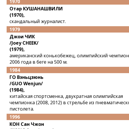
1970
Отар КУШАНАШВИЛИ
(1970),
скандальный журналист.
1979
Джои ЧИК
/Joey CHEEK/
(1979),
американский конькобежец, олимпийский чемпион
2006 года в беге на 500 м.
1984
ГО Вэньцзюнь
/GUO Wenjun/
(1984),
китайская спортсменка, двукратная олимпийская
чемпионка (2008, 2012) в стрельбе из пневматическ
пистолета.
1996
КОН Сан Чжон