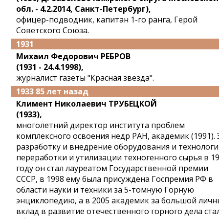
обл. - 4.2.2014, Санкт-Петербург),
офицер-подводник, капитан 1-го ранга, Герой
Советского Союза.
1931
Михаил Федорович РЕБРОВ
(1931 - 24.4.1998),
журналист газеты "Красная звезда".
1933 85 лет назад
Климент Николаевич ТРУБЕЦКОЙ
(1933),
многолетний директор института проблем
комплексного освоения недр РАН, академик (1991). 
разработку и внедрение оборудования и технолог
переработки и утилизации техногенного сырья в 1
году он стал лауреатом Государственной премии
СССР, в 1998 ему была присуждена Госпремия РФ в
области науки и техники за 5-томную Горную
энциклопедию, а в 2005 академик за большой лич
вклад в развитие отечественного горного дела ста