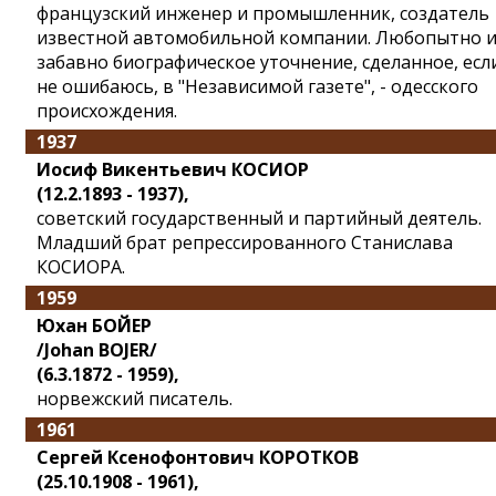
французский инженер и промышленник, создатель
известной автомобильной компании. Любопытно 
забавно биографическое уточнение, сделанное, есл
не ошибаюсь, в "Независимой газете", - одесского
происхождения.
1937
Иосиф Викентьевич КОСИОР
(12.2.1893 - 1937),
советский государственный и партийный деятель.
Младший брат репрессированного Станислава
КОСИОРА.
1959
Юхан БОЙЕР
/Johan BOJER/
(6.3.1872 - 1959),
норвежский писатель.
1961
Сергей Ксенофонтович КОРОТКОВ
(25.10.1908 - 1961),