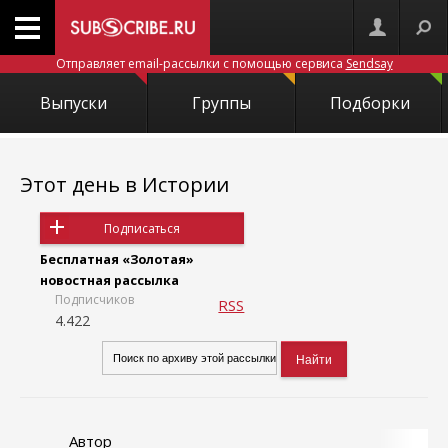
Отправляет email-рассылки с помощью сервиса
Sendsay
Выпуски
Группы
Подборки
Этот день в Истории
Подписаться
Бесплатная «Золотая»
новостная рассылка
Подписчиков
RSS
4.422
Автор