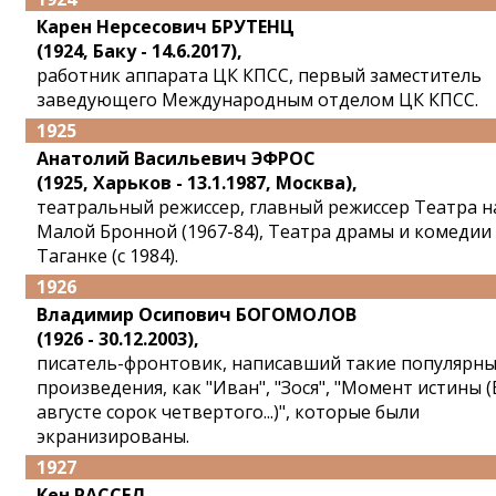
Карен Нерсесович БРУТЕНЦ
(1924, Баку - 14.6.2017),
работник аппарата ЦК КПСС, первый заместитель
заведующего Международным отделом ЦК КПСС.
1925
Анатолий Васильевич ЭФРОС
(1925, Харьков - 13.1.1987, Москва),
театральный режиссер, главный режиссер Театра н
Малой Бронной (1967-84), Театра драмы и комедии
Таганке (с 1984).
1926
Владимир Осипович БОГОМОЛОВ
(1926 - 30.12.2003),
писатель-фронтовик, написавший такие популярн
произведения, как "Иван", "Зося", "Момент истины (
августе сорок четвертого...)", которые были
экранизированы.
1927
Кен РАССЕЛ