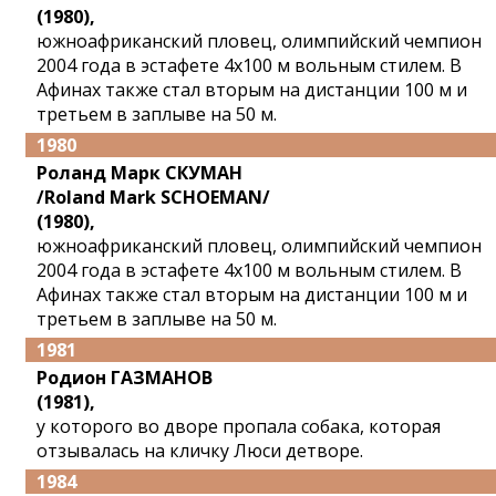
(1980),
южноафриканский пловец, олимпийский чемпион
2004 года в эстафете 4x100 м вольным стилем. В
Афинах также стал вторым на дистанции 100 м и
третьем в заплыве на 50 м.
1980
Роланд Марк СКУМАН
/Roland Mark SCHOEMAN/
(1980),
южноафриканский пловец, олимпийский чемпион
2004 года в эстафете 4x100 м вольным стилем. В
Афинах также стал вторым на дистанции 100 м и
третьем в заплыве на 50 м.
1981
Родион ГАЗМАНОВ
(1981),
у которого во дворе пропала собака, которая
отзывалась на кличку Люси детворе.
1984