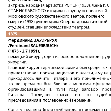
актриса, народная артистка РСФСР (1933). Жена К. С.
СТАНИСЛАВСКОГО входила в группу основателей
Московского художественного театра, после его
смерти (1938) руководила Оперно-драматической
студией, ставшей впоследствии театром.
1875
Фердинанд ЗАУЭРБРУХ
/Ferdinand SAUERBRUCH/
(1875 - 2.7.1951),
немецкий хирург, один из основоположников груд
хирургии.
Главный хирург германской армии был среди тех, 
приветствовал приход нацистов к власти, ему не 
приходилось лечить Гитлера и его приближенных
то же время он был близок с многими офицера
организовавшими в 1944 году заговор про
Гитлера. Последнее спасло его от судебн
преследования в послевоенной Германии.
Совсем недавно были опубликованы документы 