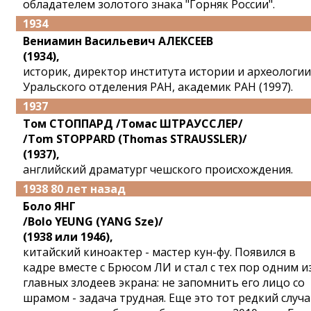
обладателем золотого знака "Горняк России".
1934
Вениамин Васильевич АЛЕКСЕЕВ
(1934),
историк, директор института истории и археологии
Уральского отделения РАН, академик РАН (1997).
1937
Том СТОППАРД /Томас ШТРАУССЛЕР/
/Tom STOPPARD (Thomas STRAUSSLER)/
(1937),
английский драматург чешского происхождения.
1938 80 лет назад
Боло ЯНГ
/Bolo YEUNG (YANG Sze)/
(1938 или 1946),
китайский киноактер - мастер кун-фу. Появился в
кадре вместе с Брюсом ЛИ и стал с тех пор одним и
главных злодеев экрана: не запомнить его лицо со
шрамом - задача трудная. Еще это тот редкий случа