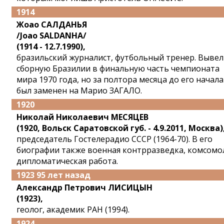
1914
Жоао САЛДАНЬЯ
/Joao SALDANHA/
(1914 - 12.7.1990),
бразильский журналист, футбольный тренер. Вывел
сборную Бразилии в финальную часть чемпионата
мира 1970 года, но за полтора месяца до его начала
был заменен на Марио ЗАГАЛО.
1920
Николай Николаевич МЕСЯЦЕВ
(1920, Вольск Саратовской губ. - 4.9.2011, Москва)
председатель Гостелерадио СССР (1964-70). В его
биографии также военная контрразведка, комсомо
дипломатическая работа.
1923 95 лет назад
Александр Петрович ЛИСИЦЫН
(1923),
геолог, академик РАН (1994).
1924