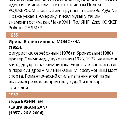
идею и сочинил вместе с вокалистом Полом
РОДЖЕРСОМ главный хит группы - песню
All Right N
Позже уехал в Америку, писал музыку таким
знаменитостям, как Чака ХАН, Пол ЯНГ, Джо КОККЕР
Роберт ПАЛМЕР.
1955
Ирина Валентиновна МОИСЕЕВА
(1955),
фигуристка, серебряный (1976) и бронзовый (1980)
призер Олимпиад, двукратная (1975, 1977) чемпион
мира, двукратная чемпионка Европы в танцах на л
в паре с Андреем МИНЕНКОВЫМ, заслуженный мас
спорта. Романтический стиль катания этой пары
вызывал резкое неприятие у судей и восторг
зрителей.
1957
Лора БРЭНИГЕН
/Laura BRANIGAN/
(1957 - 26.8.2004),