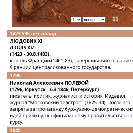
1423 595 лет назад
ЛЮДОВИК XI
/LOUIS XI/
(1423 - 30.8.1483),
король Франции (1461-83), завершивший создание 
Франции централизованного государства.
1796
Николай Алексеевич ПОЛЕВОЙ
(1796, Иркутск - 6.3.1846, Петербург)
писатель, критик, журналист и историк. Издавал
журнал "Московский телеграф" (1825-34). После его
запрета за пропаганду буржуазно-демократически
идей примкнул к официальному правительственно
курсу.
1845