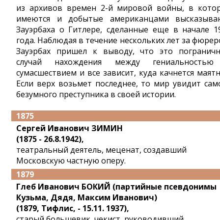
из архивов времен 2-й мировой войны, в кото
имеются и добытые американцами высказыва
Зауэрбаха о Гитлере, сделанные еще в начале 1
года. Наблюдая в течение нескольких лет за фюрер
Зауэрбах пришел к выводу, что это погранич
случай нахождения между гениальность
сумасшествием и все зависит, куда качнется маятн
Если верх возьмет последнее, то мир увидит сам
безумного преступника в своей истории.
1875
Сергей Иванович ЗИМИН
(1875 - 26.8.1942),
театральный деятель, меценат, создавший
Московскую частную оперу.
1879
Глеб Иванович БОКИЙ (партийные псевдонимы
Кузьма, Дядя, Максим Иванович)
(1879, Тифлис, - 15.11. 1937),
старый большевик, чекист, руководивший