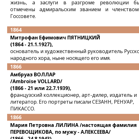
жизнь, а заслуги в разгроме революции б
отмечены адмиральским званием и членство
Госсовете.
1864
Митрофан Ефимович ПЯТНИЦКИЙ
(1864 - 21.1.1927),
основатель и художественный руководитель Русск
народного хора, ныне носящего его имя.
1866
Амбруаз ВОЛЛАР
/Ambroise VOLLARD/
(1866 - 21 или 22.7.1939),
французский коллекционер, арт-дилер, издатель и
литератор. Его портреты писали СЕЗАНН, РЕНУАР,
ПИКАССО.
1866
Мария Петровна ЛИЛИНА /настоящая фамилия
ПЕРЕВОЩИКОВА, по мужу - АЛЕКСЕЕВА/
(1866 - 24.8.1943),