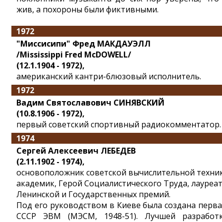
жив, а похороны были фиктивными.
1972
"Миссисипи" Фред МАКДАУЭЛЛ
/Mississippi Fred McDOWELL/
(12.1.1904 - 1972),
американский кантри-блюзовый исполнитель.
1972
Вадим Святославович СИНЯВСКИЙ
(10.8.1906 - 1972),
первый советский спортивный радиокомментатор.
1974
Сергей Алексеевич ЛЕБЕДЕВ
(2.11.1902 - 1974),
основоположник советской вычислительной техник
академик, Герой Социалистического Труда, лауреа
Ленинской и Государственных премий.
Под его руководством в Киеве была создана перва
СССР ЭВМ (МЭСМ, 1948-51). Лучшей разработ