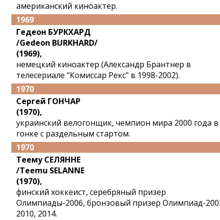
американский киноактер.
1969
Гедеон БУРКХАРД
/Gedeon BURKHARD/
(1969),
немецкий киноактер (Александр Брантнер в
телесериале "Комиссар Рекс" в 1998-2002).
1970
Сергей ГОНЧАР
(1970),
украинский велогонщик, чемпион мира 2000 года в
гонке с раздельным стартом.
1970
Теему СЕЛЯННЕ
/Teemu SELANNE
(1970),
финский хоккеист, серебряный призер
Олимпиады-2006, бронзовый призер Олимпиад-200
2010, 2014.