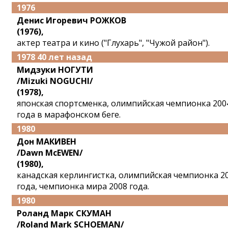
1976
Денис Игоревич РОЖКОВ
(1976),
актер театра и кино ("Глухарь", "Чужой район").
1978 40 лет назад
Мидзуки НОГУТИ
/Mizuki NOGUCHI/
(1978),
японская спортсменка, олимпийская чемпионка 200
года в марафонском беге.
1980
Дон МАКИВЕН
/Dawn MсEWEN/
(1980),
канадская керлингистка, олимпийская чемпионка 2
года, чемпионка мира 2008 года.
1980
Роланд Марк СКУМАН
/Roland Mark SCHOEMAN/