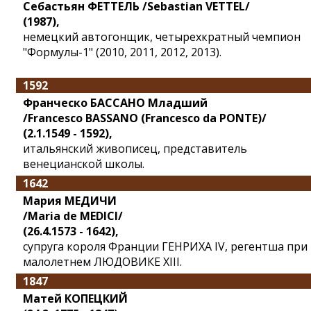
Себастьян ФЕТТЕЛЬ /Sebastian VETTEL/
(1987),
немецкий автогонщик, четырехкратный чемпион
"Формулы-1" (2010, 2011, 2012, 2013).
1592
Франческо БАССАНО Младший
/Francesco BASSANO (Francesco da PONTE)/
(2.1.1549 - 1592),
итальянский живописец, представитель
венецианской школы.
1642
Мария МЕДИЧИ
/Maria de MEDICI/
(26.4.1573 - 1642),
супруга короля Франции ГЕНРИХА IV, регентша при
малолетнем ЛЮДОВИКЕ XIII.
1847
Матей КОПЕЦКИЙ