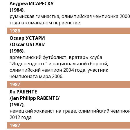
Андреа ИСАРЕСКУ
(1984),
румынская гимнастка, олимпийская чемпионка 2000
года в командном первенстве.
1986
Оскар УСТАРИ
/Oscar USTARI/
(1986),
аргентинский футболист, вратарь клуба
"Индепенденте" и национальной сборной,
олимпийский чемпион 2004 года, участник
чемпионата мира 2006.
1987
Ян РАБЕНТЕ
/Jan Philipp RABENTE/
(1987),
немецкий хоккеист на траве, олимпийский чемпио
2012 года.
1987