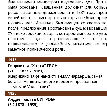
был назначен министром внутренних дел. При 
была основана "Священная дружина" для борьб
революционным движением, а в 1881 году про
еврейские погромы, против которых не было прин
никаких мер. Игнатьев был смещен со своего по
после предложения восстановить существовавши
XVII веке земский собор, в котором император уви
попытку создать ограничивающее его пр
правительство. В дальнейшем Игнатьев не иг
заметной политической роли.
1916
Генриетта "Хэтти" ГРИН
(21.11.1835 - 1916),
американская финансистка-миллиардерша, самая
богатая женщина своего времени, прозванная
"ведьмой Уолл-стрит".
1935
Андре Гюстав СИТРОЕН
(5.2.1878 - 1935),