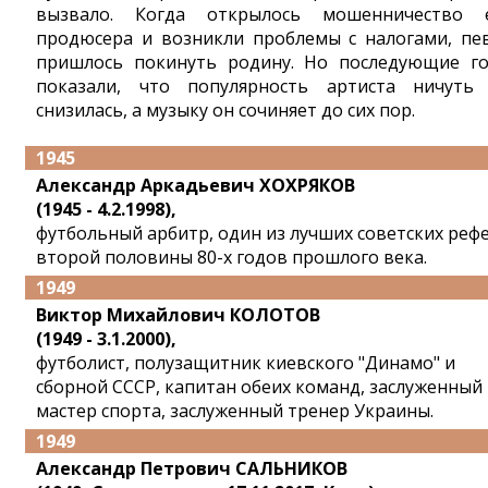
вызвало. Когда открылось мошенничество 
продюсера и возникли проблемы с налогами, пе
пришлось покинуть родину. Но последующие г
показали, что популярность артиста ничуть
снизилась, а музыку он сочиняет до сих пор.
1945
Александр Аркадьевич ХОХРЯКОВ
(1945 - 4.2.1998),
футбольный арбитр, один из лучших советских реф
второй половины 80-х годов прошлого века.
1949
Виктор Михайлович КОЛОТОВ
(1949 - 3.1.2000),
футболист, полузащитник киевского "Динамо" и
сборной СССР, капитан обеих команд, заслуженный
мастер спорта, заслуженный тренер Украины.
1949
Александр Петрович САЛЬНИКОВ