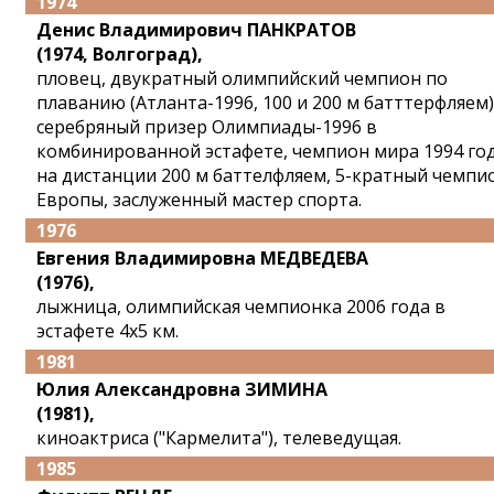
1974
Денис Владимирович ПАНКРАТОВ
(1974, Волгоград),
пловец, двукратный олимпийский чемпион по
плаванию (Атланта-1996, 100 и 200 м батттерфляем)
серебряный призер Олимпиады-1996 в
комбинированной эстафете, чемпион мира 1994 го
на дистанции 200 м баттелфляем, 5-кратный чемпи
Европы, заслуженный мастер спорта.
1976
Евгения Владимировна МЕДВЕДЕВА
(1976),
лыжница, олимпийская чемпионка 2006 года в
эстафете 4x5 км.
1981
Юлия Александровна ЗИМИНА
(1981),
киноактриса ("Кармелита"), телеведущая.
1985