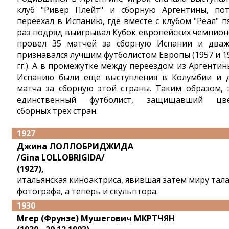
клуб "Ривер Плейт" и сборную Аргентины, по
переехал в Испанию, где вместе с клубом "Реал" п
раз подряд выигрывал Кубок европейских чемпион
провел 35 матчей за сборную Испании и два
признавался лучшим футболистом Европы (1957 и 1
гг.). А в промежутке между переездом из Аргентин
Испанию были еще выступления в Колумбии и 
матча за сборную этой страны. Таким образом, 
единственный футболист, защищавший цв
сборных трех стран.
1927
Джина ЛОЛЛОБРИДЖИДА
/Gina LOLLOBRIGIDA/
(1927),
итальянская киноактриса, явившая затем миру тал
фотографа, а теперь и скульптора.
1930
Мгер (Фрунзе) Мушегович МКРТЧЯН