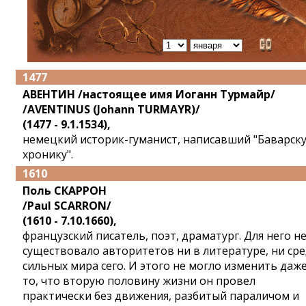
1477
АВЕНТИН /настоящее имя Иоганн Турмайр/
/AVENTINUS (Johann TURMAYR)/
(1477 - 9.1.1534),
немецкий историк-гуманист, написавший "Баварск
хронику".
1610
Поль СКАРРОН
/Paul SCARRON/
(1610 - 7.10.1660),
французский писатель, поэт, драматург. Для него н
существовало авторитетов ни в литературе, ни ср
сильных мира сего. И этого не могло изменить даж
то, что вторую половину жизни он провел
практически без движения, разбитый параличом и