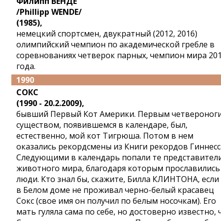
Филипп ВЕНДЕ
/Phillipp WENDE/
(1985),
немецкий спортсмен, двукратный (2012, 2016)
олимпийский чемпион по академической гребле в
соревнованиях четверок парных, чемпион мира 20
года.
1990
СОКС
(1990 - 20.2.2009),
бывший Первый Кот Америки. Первым четвероног
существом, появившемся в календаре, был,
естественно, мой кот Тигрюша. Потом в нем
оказались рекордсмены из Книги рекордов Гиннесс
Следующими в календарь попали те представител
животного мира, благодаря которым прославились
люди. Кто знал бы, скажите, Билла КЛИНТОНА, если
в Белом доме не проживал черно-белый красавец
Сокс (свое имя он получил по белым носочкам). Его
мать гуляла сама по себе, но достоверно известно, 