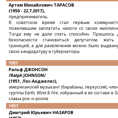
Артем Михайлович ТАРАСОВ
(1950 - 22.7.2017),
предприниматель.
В советское время стал первым коммунист
пожелавшим заплатить налоги со своих миллион
Тогда ему не дали спать спокойно. Пришлось 
безопасности становиться депутатом, жить
границей, а для развлечения можно было выдвин
свою кандидатуру в губернаторы.
1951
Ральф ДЖОНСОН
/Ralph JOHNSON/
(1951, Лос-Анджелес),
американский музыкант (барабаны, перкуссия), чле
группы
Earth, Wind & Fire
, избранный в ее составе в З
славы рок-н-ролла.
1957
Дмитрий Юрьевич НАЗАРОВ