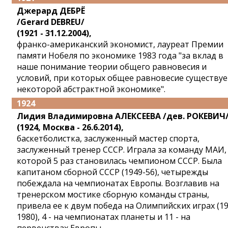
Джерард ДЕБРЁ
/Gerard DEBREU/
(1921 - 31.12.2004),
франко-американский экономист, лауреат Премии
памяти Нобеля по экономике 1983 года "за вклад в
наше понимание теории общего равновесия и
условий, при которых общее равновесие существуе
некоторой абстрактной экономике".
1924
Лидия Владимировна АЛЕКСЕЕВА /дев. РОКЕВИЧ
(1924, Москва - 26.6.2014),
баскетболистка, заслуженный мастер спорта,
заслуженный тренер СССР. Играла за команду МАИ, 
которой 5 раз становилась чемпионом СССР. Была
капитаном сборной СССР (1949-56), четырежды
побеждала на чемпионатах Европы. Возглавив на
тренерском мостике сборную команды страны,
привела ее к двум победа на Олимпийских играх (19
1980), 4 - на чемпионатах планеты и 11 - на