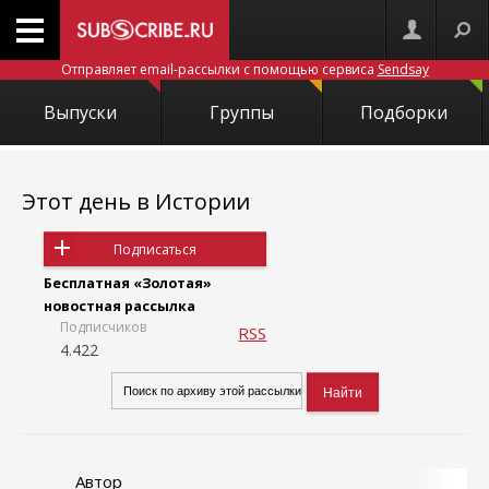
Отправляет email-рассылки с помощью сервиса
Sendsay
Выпуски
Группы
Подборки
Этот день в Истории
Подписаться
Бесплатная «Золотая»
новостная рассылка
Подписчиков
RSS
4.422
Автор