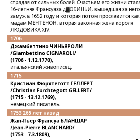
страдая от сильных болей. Счастьем его жизни стал
16-летняя Франсуаза д▓ОБИНЬИ, вышедшая за него
замуж в 1652 году и которая потом прославится как
мадам МЕНТЕНОН, вторая законная жена короля
ЛЮДОВИКА XIV.
1706
Джамбеттино ЧИНЬЯРОЛИ
/Giambettino CIGNAROLI/
(1706 - 1.12.1770),
итальянский живописец.
1715
Кристиан Фюрхтеготт ГЕЛЛЕРТ
/Christian Furchtegott GELLERT/
(1715 - 13.12.1769),
немецкий писатель.
1753 265 лет назад
Жан-Пьер Франсуа БЛАНШАР
/Jean-Pierre BLANCHARD/
(1753 - 7.3.1809),