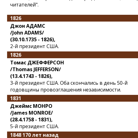
читателей".
1826
Джон АДАМС
/John ADAMS/
(30.10.1735 - 1826),
2-й президент США.
1826
Томас ДЖЕФФЕРСОН
/Thomas JEFFERSON/
(13.4.1743 - 1826),
3-й президент США. Оба скончались в день 50-й
годовщины провозглашения независимости.
1831
Джеймс МОНРО
/James MONROE/
(28.4.1758 - 1831),
5-й президент США.
1848 170 лет назад