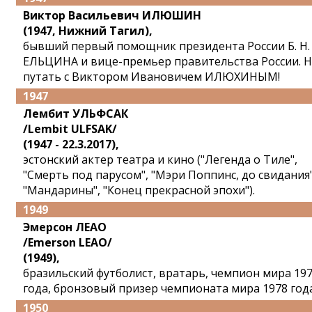
Виктор Васильевич ИЛЮШИН
(1947, Нижний Тагил),
бывший первый помощник президента России Б. Н.
ЕЛЬЦИНА и вице-премьер правительства России. Н
путать с Виктором Ивановичем ИЛЮХИНЫМ!
1947
Лембит УЛЬФСАК
/Lembit ULFSAK/
(1947 - 22.3.2017),
эстонский актер театра и кино ("Легенда о Тиле",
"Смерть под парусом", "Мэри Поппинс, до свидания"
"Мандарины", "Конец прекрасной эпохи").
1949
Эмерсон ЛЕАО
/Emerson LEAO/
(1949),
бразильский футболист, вратарь, чемпион мира 19
года, бронзовый призер чемпионата мира 1978 года
1950