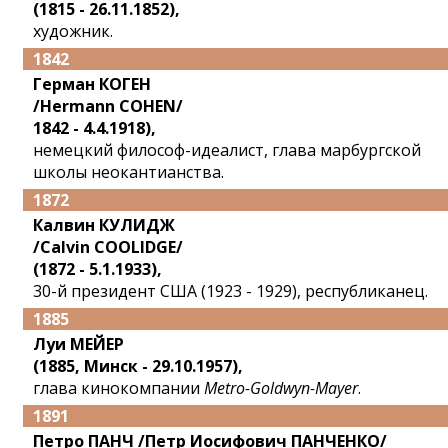
(1815 - 26.11.1852),
художник.
1842
Герман КОГЕН
/Hermann COHEN/
1842 - 4.4.1918),
немецкий философ-идеалист, глава марбургской
школы неокантианства.
1872
Калвин КУЛИДЖ
/Calvin COOLIDGE/
(1872 - 5.1.1933),
30-й президент США (1923 - 1929), республиканец.
1885
Луи МЕЙЕР
(1885, Минск - 29.10.1957),
глава кинокомпании
Metro-Goldwyn-Mayer
.
1891
Петро ПАНЧ /Петр Иосифович ПАНЧЕНКО/