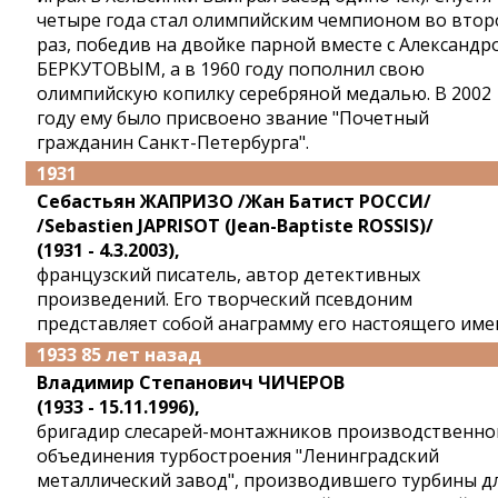
четыре года стал олимпийским чемпионом во втор
раз, победив на двойке парной вместе с Александр
БЕРКУТОВЫМ, а в 1960 году пополнил свою
олимпийскую копилку серебряной медалью. В 2002
году ему было присвоено звание "Почетный
гражданин Санкт-Петербурга".
1931
Себастьян ЖАПРИЗО /Жан Батист РОССИ/
/Sebastien JAPRISOT (Jean-Baptiste ROSSIS)/
(1931 - 4.3.2003),
французский писатель, автор детективных
произведений. Его творческий псевдоним
представляет собой анаграмму его настоящего име
1933 85 лет назад
Владимир Степанович ЧИЧЕРОВ
(1933 - 15.11.1996),
бригадир слесарей-монтажников производственно
объединения турбостроения "Ленинградский
металлический завод", производившего турбины д