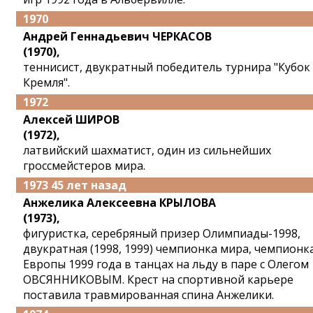
1970
Андрей Геннадьевич ЧЕРКАСОВ
(1970),
теннисист, двукратный победитель турнира "Кубок
Кремля".
1972
Алексей ШИРОВ
(1972),
латвийский шахматист, один из сильнейших
гроссмейстеров мира.
1973 45 лет назад
Анжелика Алексеевна КРЫЛОВА
(1973),
фигуристка, серебряный призер Олимпиады-1998,
двукратная (1998, 1999) чемпионка мира, чемпионк
Европы 1999 года в танцах на льду в паре с Олегом
ОВСЯННИКОВЫМ. Крест на спортивной карьере
поставила травмированная спина Анжелики.