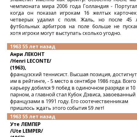
чемпионата мира 2006 года Голландия - Португал
когда он показал игрокам 16 желтых карточек
четверых удалил с поля. Жаль, но после 45 
футбольных арбитров на поле больше не пуска
хотя игроки могут выступать сколько угодно.
1963 55 лет назад
Анри ЛЕКОНТ
/Henri LECONTE/
(1963),
французский теннисист. Высшая позиция, достигнут
им в рейтинге, - 5 место в сентябре 1986 года. Всего
карьеру добился 9 побед в одиночном разряде и 10
парном, а главной стал Кубок Дэвиса, завоеванный
французами в 1991 году. Его соотечественникам
пришлось ждать этого события 59 лет!
1963 55 лет назад
Уте ЛЕМПЕР
/Ute LEMPER/