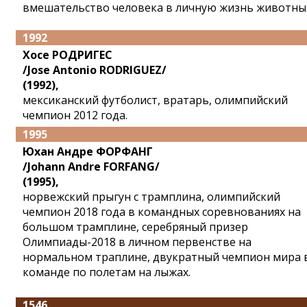
вмешательство человека в личную жизнь животны
1992
Хосе РОДРИГЕС
/Jose Antonio RODRIGUEZ/
(1992),
мексиканский футболист, вратарь, олимпийский
чемпион 2012 года.
1995
Юхан Андре ФОРФАНГ
/Johann Andre FORFANG/
(1995),
норвежский прыгун с трамплина, олимпийский
чемпион 2018 года в командных соревнованиях на
большом трамплине, серебряный призер
Олимпиады-2018 в личном первенстве на
нормальном траплине, двукратный чемпион мира 
команде по полетам на лыжах.
1546