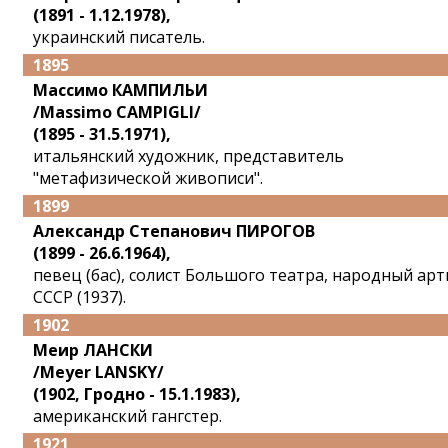
(1891 - 1.12.1978),
украинский писатель.
1895
Массимо КАМПИЛЬИ
/Massimo CAMPIGLI/
(1895 - 31.5.1971),
итальянский художник, представитель
"метафизической живописи".
1899
Александр Степанович ПИРОГОВ
(1899 - 26.6.1964),
певец (бас), солист Большого театра, народный арт
СССР (1937).
1902
Меир ЛАНСКИ
/Meyer LANSKY/
(1902, Гродно - 15.1.1983),
американский гангстер.
1921