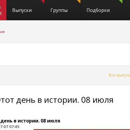
и
Выпуски
Группы
Подборки
y
рия
←
Все выпус
Этот день в истории. 08 июля
 день в истории. 08 июля
7-07 07:45