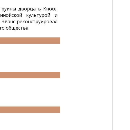
 руины дворца в Кносе.
инойской культурой и
 Эванс реконструировал
го общества.