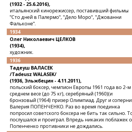
(1932 - 25.6.2016),
итальянский кинорежиссер, поставивший фильмы
"Сто дней в Палермо", "Дело Моро", "Джованни
Фальконе".
1934
Олег Николаевич ЦЕЛКОВ
(1934),
художник.
1936
Тадеуш ВАЛАСЕК
/Tadeusz WALASEK/
(1936, Эльжбецин - 4.11.2011),
польский боксер, чемпион Европы 1961 года во 2-м
среднем весе (до 75 кг), серебряный (1960)(и
бронзовый (1964) призер Олимпиад. Друг и соперни
Валерия ПОПЕНЧЕНКО. Раз во время поединка
попросил советского боксера не бить так сильно. Т
послушался и проиграл. Впредь никаких поблажек 
Попенченко противники не дождались.