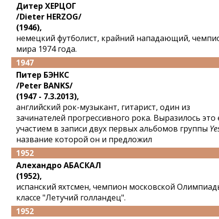
Дитер ХЕРЦОГ
/Dieter HERZOG/
(1946),
немецкий футболист, крайний нападающий, чемпи
мира 1974 года.
1947
Питер БЭНКС
/Peter BANKS/
(1947 - 7.3.2013),
английский рок-музыкант, гитарист, один из
зачинателей прогрессивного рока. Выразилось это 
участием в записи двух первых альбомов группы
Ye
название которой он и предложил
1952
Алехандро АБАСКАЛ
(1952),
испанский яхтсмен, чемпион московской Олимпиад
классе "Летучий голландец".
1952