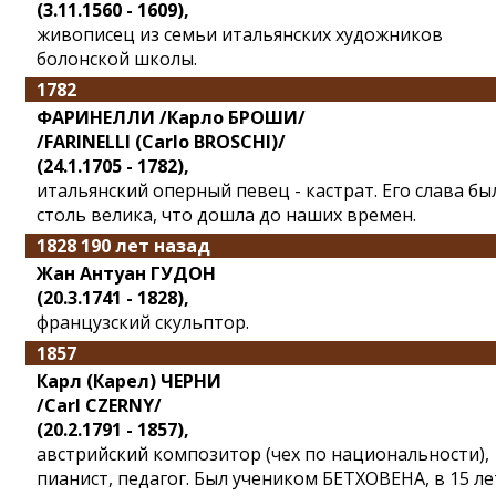
(3.11.1560 - 1609),
живописец из семьи итальянских художников
болонской школы.
1782
ФАРИНЕЛЛИ /Карло БРОШИ/
/FARINELLI (Carlo BROSCHI)/
(24.1.1705 - 1782),
итальянский оперный певец - кастрат. Его слава бы
столь велика, что дошла до наших времен.
1828 190 лет назад
Жан Антуан ГУДОН
(20.3.1741 - 1828),
французский скульптор.
1857
Карл (Карел) ЧЕРНИ
/Carl CZERNY/
(20.2.1791 - 1857),
австрийский композитор (чех по национальности),
пианист, педагог. Был учеником БЕТХОВЕНА, в 15 ле