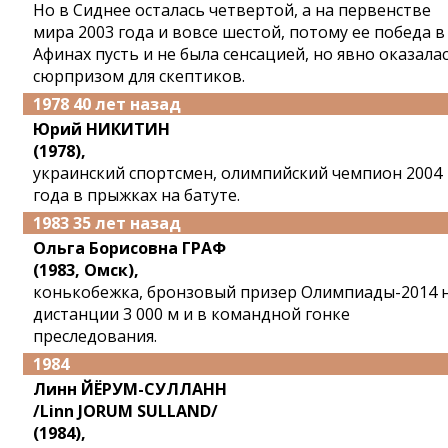
Но в Сиднее осталась четвертой, а на первенстве
мира 2003 года и вовсе шестой, потому ее победа в
Афинах пусть и не была сенсацией, но явно оказала
сюрпризом для скептиков.
1978 40 лет назад
Юрий НИКИТИН
(1978),
украинский спортсмен, олимпийский чемпион 2004
года в прыжках на батуте.
1983 35 лет назад
Ольга Борисовна ГРАФ
(1983, Омск),
конькобежка, бронзовый призер Олимпиады-2014 
дистанции 3 000 м и в командной гонке
преследования.
1984
Линн ЙЁРУМ-СУЛЛАНН
/Linn JORUM SULLAND/
(1984),