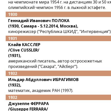
на чемпионате мира 1954 г. на дистанциях 30 и 50 км
олимпийский чемпион 1956 г. в лыжной эстафете.
1930
Геннадий Иванович ПОЛОКА
(1930, Самара - 5.12.2014, Москва),
кинорежиссер ("Республика ШКИД", "Интервенция")
1931
Клайв КАССЛЕР
/Clive CUSSLER/
(1931),
американский писатель, автор остросюжетных
произведений ("Сахара", "Айсберг").
1932
Ильдар Абдуллович ИБРАГИМОВ
(1932),
математик, академик РАН (1997).
1932
Джузеппе ФЕРРАРА
/Giuseppe FERRARA/