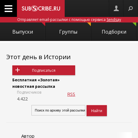
Отправляет email-рассылки с помощью сервиса
Sendsay
Выпуски
Группы
Подборки
Этот день в Истории
Подписаться
Бесплатная «Золотая»
новостная рассылка
Подписчиков
RSS
4.422
Автор