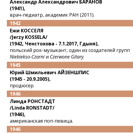
Александр Александрович БАРАНОВ
(1941),
врач-педиатр, академик РАН (2011).
1942
Ежи КОССЕЛЯ
/Jerzy KOSSELA/
(1942, Ченстохова - 7.1.2017, Гдыня),
польский рок-музыкант, один из создателей групп
Niebiekso-Czarni
и
Czerwone Gitary
.
1945
Юрий Шмильевич АЙЗЕНШПИС
(1945 - 20.9.2005),
продюсер.
1946
Линда РОНСТАДТ
/Linda RONSTADT/
(1946),
американская поп-певица.
1946