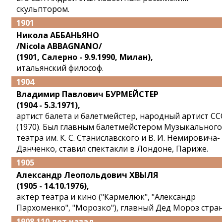
скульптором.
1901
Никола АББАНЬЯНО
/Nicola ABBAGNANO/
(1901, Салерно - 9.9.1990, Милан),
итальянский философ.
1904
Владимир Павлович БУРМЕЙСТЕР
(1904 - 5.3.1971),
артист балета и балетмейстер, народный артист СС
(1970). Был главным балетмейстером Музыкального
театра им. К. С. Станиславского и В. И. Немировича-
Данченко, ставил спектакли в Лондоне, Париже.
1905
Александр Леопольдович ХВЫЛЯ
(1905 - 14.10.1976),
актер театра и кино ("Кармелюк", "Александр
Пархоменко", "Морозко"), главный Дед Мороз стра
1908 110 лет назад