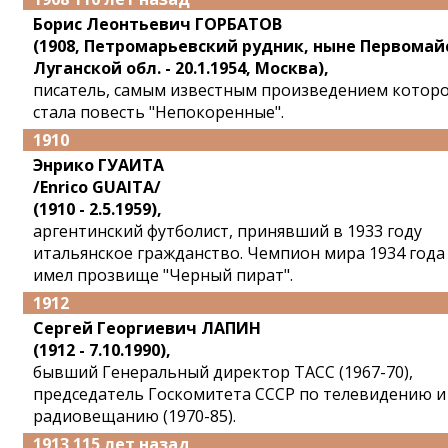
Борис Леонтьевич ГОРБАТОВ
(1908, Петромарьевский рудник, ныне Первомай
Луганской обл. - 20.1.1954, Москва),
писатель, самым известным произведением котор
стала повесть "Непокоренные".
1910
Энрико ГУАИТА
/Enrico GUAITA/
(1910 - 2.5.1959),
аргентинский футболист, принявший в 1933 году
итальянское гражданство. Чемпион мира 1934 года
имел прозвище "Черный пират".
1912
Сергей Георгиевич ЛАПИН
(1912 - 7.10.1990),
бывший Генеральный директор ТАСС (1967-70),
председатель Госкомитета СССР по телевидению и
радиовещанию (1970-85).
1913 115 лет назад