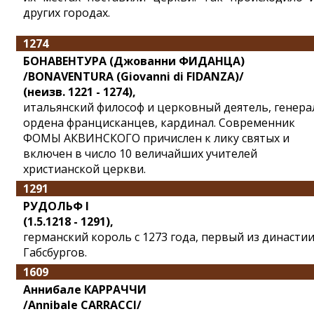
других городах.
1274
БОНАВЕНТУРА (Джованни ФИДАНЦА)
/BONAVENTURA (Giovanni di FIDANZA)/
(неизв. 1221 - 1274),
итальянский философ и церковный деятель, генера
ордена францисканцев, кардинал. Современник
ФОМЫ АКВИНСКОГО причислен к лику святых и
включен в число 10 величайших учителей
христианской церкви.
1291
РУДОЛЬФ I
(1.5.1218 - 1291),
германский король с 1273 года, первый из династи
Габсбургов.
1609
Аннибале КАРРАЧЧИ
/Annibale CARRACCI/