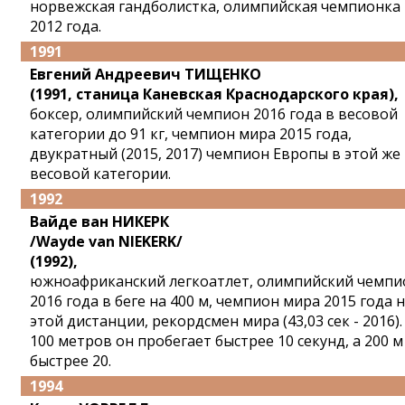
норвежская гандболистка, олимпийская чемпионка
2012 года.
1991
Евгений Андреевич ТИЩЕНКО
(1991, станица Каневская Краснодарского края),
боксер, олимпийский чемпион 2016 года в весовой
категории до 91 кг, чемпион мира 2015 года,
двукратный (2015, 2017) чемпион Европы в этой же
весовой категории.
1992
Вайде ван НИКЕРК
/Wayde van NIEKERK/
(1992),
южноафриканский легкоатлет, олимпийский чемпи
2016 года в беге на 400 м, чемпион мира 2015 года 
этой дистанции, рекордсмен мира (43,03 сек - 2016).
100 метров он пробегает быстрее 10 секунд, а 200 м 
быстрее 20.
1994