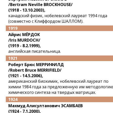
/Bertram Neville BROCKHOUSE/
(1918 - 13.10.2003),
канадский физик, нобелевский лауреат 1994 года
(совместно с Клиффордом ШАЛЛОМ).
1919
Айрис МЁРДОК
/Iris MURDOCH/
(1919 - 8.2.1999),
английская писательница.
1921
Роберт Брюс МЕРРИФИЛД
/Robert Bruce MERRIFIELD/
(1921 - 14.5.2006),
американский биохимик, нобелевский лауреат по
химии 1984 года за предложенную им методологи
химического синтеза на твердых матрицах.
1924
Махмуд Алисултанович ЭСАМБАЕВ
(1924 - 7.1.2000),