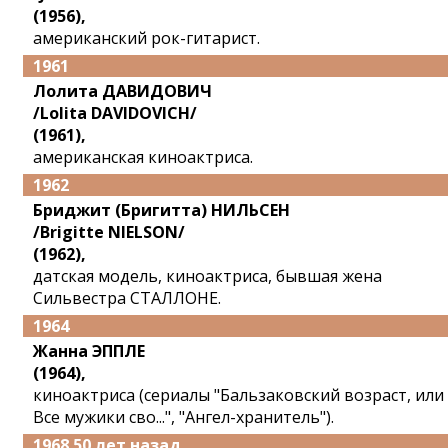
(1956),
американский рок-гитарист.
1961
Лолита ДАВИДОВИЧ
/Lolita DAVIDOVICH/
(1961),
американская киноактриса.
1962
Бриджит (Бригитта) НИЛЬСЕН
/Brigitte NIELSON/
(1962),
датская модель, киноактриса, бывшая жена
Сильвестра СТАЛЛОНЕ.
1964
Жанна ЭППЛЕ
(1964),
киноактриса (сериалы "Бальзаковский возраст, или
Все мужики сво...", "Ангел-хранитель").
1968 50 лет назад