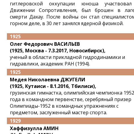
гитлеровской оккупации юноша участвова
Движении Сопротивления, был брошен в лаг
смерти Дахау. После войны он стал специалисто
горном деле, в 30 лет занялся ядерной физикой.
1925
Олег Федорович ВАСИЛЬЕВ
(1925, Москва - 7.3.2017, Новосибирск),
ученый в области прикладной гидродинамики и
гидравлики, академик РАН (1994).
1925
Медея Николаевна ДЖУГЕЛИ
(1925, Кутаиси - 8.1.2016, Тбилиси),
грузинская гимнастка, олимпийская чемпионка 195
года в командном первенстве, серебряный призер
Олимпиады-1952 в командных упражнениях с
предметом, заслуженный мастер спорта.
1929
Хаффизулла АМИН