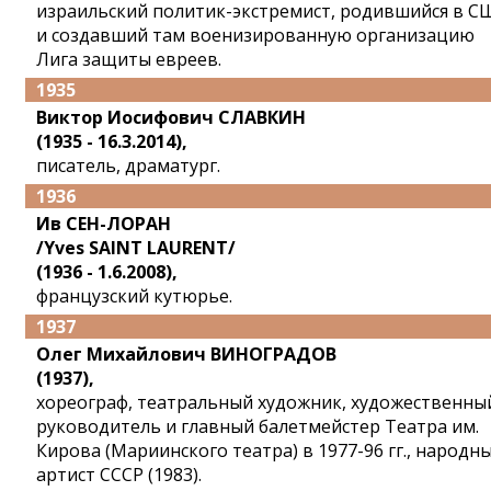
израильский политик-экстремист, родившийся в С
и создавший там военизированную организацию
Лига защиты евреев.
1935
Виктор Иосифович СЛАВКИН
(1935 - 16.3.2014),
писатель, драматург.
1936
Ив СЕН-ЛОРАН
/Yves SAINT LAURENT/
(1936 - 1.6.2008),
французский кутюрье.
1937
Олег Михайлович ВИНОГРАДОВ
(1937),
хореограф, театральный художник, художественны
руководитель и главный балетмейстер Театра им.
Кирова (Мариинского театра) в 1977-96 гг., народн
артист СССР (1983).