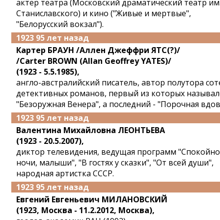
актер театра (Московский драматический театр им
Станиславского) и кино ("Живые и мертвые",
"Белорусский вокзал").
1923 95 лет назад
Картер БРАУН /Аллен Джеффри ЯТС(?)/
/Carter BROWN (Allan Geoffrey YATES)/
(1923 - 5.5.1985),
англо-австралийский писатель, автор полутора сот
детективных романов, первый из которых называл
"Безоружная Венера", а последний - "Порочная вдов
1923 95 лет назад
Валентина Михайловна ЛЕОНТЬЕВА
(1923 - 20.5.2007),
диктор телевидения, ведущая программ "Спокойн
ночи, малыши", "В гостях у сказки", "От всей души",
народная артистка СССР.
1923 95 лет назад
Евгений Евгеньевич МИЛАНОВСКИЙ
(1923, Москва - 11.2.2012, Москва),