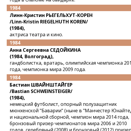
1984
Линн-Кристин РЬЕГЕЛЬХУТ-КОРЕН
/Linn-Kristin RIEGELHUTH KOREN/
(1984),
актриса театра и кино.
1984
Анна Сергеевна СЕДОЙКИНА
(1984, Волгоград),
гандболистка, вратарь, олимпийская чемпионка 20
года, чемпионка мира 2009 года.
1984
Бастиан ШВАЙНШТАЙГЕР
/Bastian SCHWEINSTEIGER/
(1984),
немецкий футболист, опорный полузащитник
мюнхенской "Баварии" (ныне в "Манчестер Юнайте
и национальной сборной, чемпион мира 2014 года,
бронзовый призер чемпионатов мира 2006 и 2010
годов, серебряный (2008) и бронзовый (2012) призе