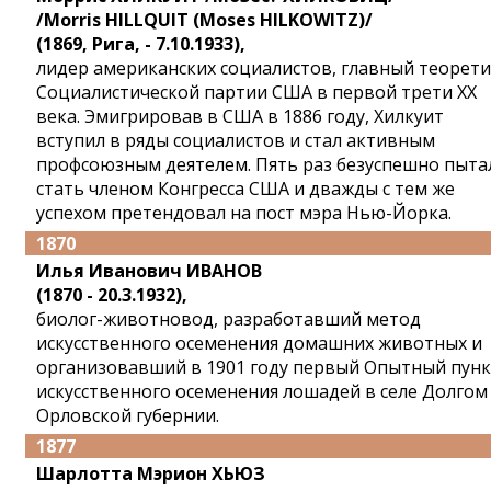
/Morris HILLQUIT (Moses HILKOWITZ)/
(1869, Рига, - 7.10.1933),
лидер американских социалистов, главный теорет
Социалистической партии США в первой трети XX
века. Эмигрировав в США в 1886 году, Хилкуит
вступил в ряды социалистов и стал активным
профсоюзным деятелем. Пять раз безуспешно пыта
стать членом Конгресса США и дважды с тем же
успехом претендовал на пост мэра Нью-Йорка.
1870
Илья Иванович ИВАНОВ
(1870 - 20.3.1932),
биолог-животновод, разработавший метод
искусственного осеменения домашних животных и
организовавший в 1901 году первый Опытный пунк
искусственного осеменения лошадей в селе Долгом
Орловской губернии.
1877
Шарлотта Мэрион ХЬЮЗ