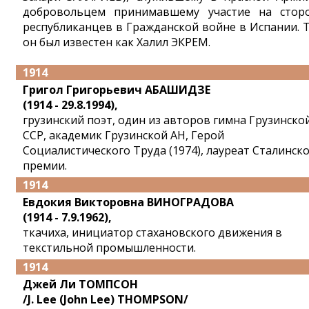
добровольцем принимавшему участие на стор
республиканцев в Гражданской войне в Испании. 
он был известен как Халил ЭКРЕМ.
1914
Григол Григорьевич АБАШИДЗЕ
(1914 - 29.8.1994),
грузинский поэт, один из авторов гимна Грузинско
ССР, академик Грузинской АН, Герой
Социалистического Труда (1974), лауреат Сталинск
премии.
1914
Евдокия Викторовна ВИНОГРАДОВА
(1914 - 7.9.1962),
ткачиха, инициатор стахановского движения в
текстильной промышленности.
1914
Джей Ли ТОМПСОН
/J. Lee (John Lee) THOMPSON/