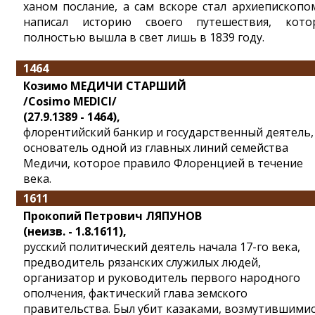
ханом послание, а сам вскоре стал архиепископо
написал историю своего путешествия, кото
полностью вышла в свет лишь в 1839 году.
1464
Козимо МЕДИЧИ СТАРШИЙ
/Cosimo MEDICI/
(27.9.1389 - 1464),
флорентийский банкир и государственный деятель,
основатель одной из главных линий семейства
Медичи, которое правило Флоренцией в течение
века.
1611
Прокопий Петрович ЛЯПУНОВ
(неизв. - 1.8.1611),
русский политический деятель начала 17-го века,
предводитель рязанских служилых людей,
организатор и руководитель первого народного
ополчения, фактический глава земского
правительства. Был убит казаками, возмутившими