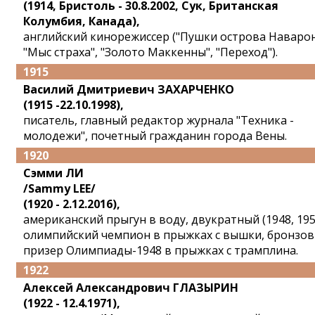
(1914, Бристоль - 30.8.2002, Сук, Британская
Колумбия, Канада),
английский кинорежиссер ("Пушки острова Наварон
"Мыс страха", "Золото Маккенны", "Переход").
1915
Василий Дмитриевич ЗАХАРЧЕНКО
(1915 -22.10.1998),
писатель, главный редактор журнала "Техника -
молодежи", почетный гражданин города Вены.
1920
Сэмми ЛИ
/Sammy LEE/
(1920 - 2.12.2016),
американский прыгун в воду, двукратный (1948, 195
олимпийский чемпион в прыжках с вышки, бронзо
призер Олимпиады-1948 в прыжках с трамплина.
1922
Алексей Александрович ГЛАЗЫРИН
(1922 - 12.4.1971),