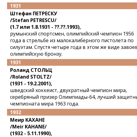
1931
Штефан ПЕТРЕСКУ
/Stefan PETRESCU/
(1.7 или 1.8.1931 - ??.??.1993),
румынский спортсмен, олимпийский чемпион 1956
года в стрельбе из малокалиберного пистолета по
силуэтам. Спустя четыре года в этом же виде завое
олимпийскую бронзу.
1931
Роланд СТОЛЬЦ
/Roland STOLTZ/
(1931 - 19.2.2001),
шведский хоккеист, двукратный чемпион мира,
серебряный призер Олимпиады-64, лучший защитн
чемпионата мира 1963 года.
1932
Меир КАХАНЕ
/Meir KAHANE/
(1932 - 5.11.1990),