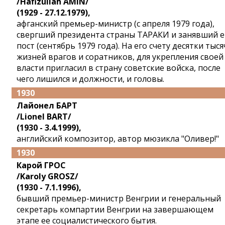
/Hafizullah AMIN/
(1929 - 27.12.1979),
афганский премьер-министр (с апреля 1979 года),
свергший президента страны ТАРАКИ и занявший е
пост (сентябрь 1979 года). На его счету десятки тыся
жизней врагов и соратников, для укрепления своей
власти пригласил в страну советские войска, после
чего лишился и должности, и головы.
1930
Лайонел БАРТ
/Lionel BART/
(1930 - 3.4.1999),
английский композитор, автор мюзикла "Оливер!"
1930
Карой ГРОС
/Karoly GROSZ/
(1930 - 7.1.1996),
бывший премьер-министр Венгрии и генеральный
секретарь компартии Венгрии на завершающем
этапе ее социалистического бытия.