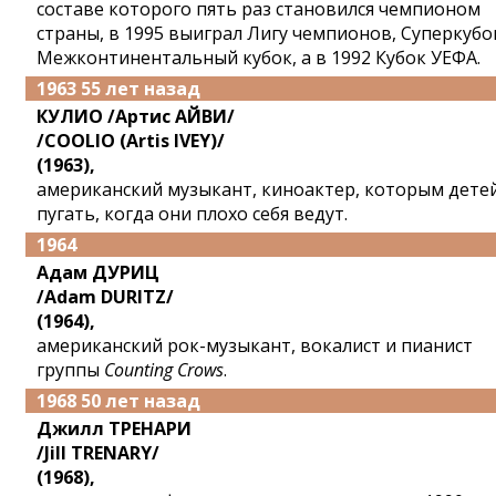
составе которого пять раз становился чемпионом
страны, в 1995 выиграл Лигу чемпионов, Суперкубо
Межконтинентальный кубок, а в 1992 Кубок УЕФА.
1963 55 лет назад
КУЛИО /Артис АЙВИ/
/COOLIO (Artis IVEY)/
(1963),
американский музыкант, киноактер, которым дете
пугать, когда они плохо себя ведут.
1964
Адам ДУРИЦ
/Adam DURITZ/
(1964),
американский рок-музыкант, вокалист и пианист
группы
Counting Crows
.
1968 50 лет назад
Джилл ТРЕНАРИ
/Jill TRENARY/
(1968),