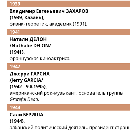
1939
Владимир Евгеньевич ЗАХАРОВ
(1939, Казань),
физик-теоретик, академик (1991).
1941
Натали ДЕЛОН
/Nathalie DELON/
(1941),
французская киноактриса.
1942
Джерри ГАРСИА
/Jerry GARCIA/
(1942 - 9.8.1995),
американский рок-музыкант, основатель группы
Grateful Dead
.
1944
Сали БЕРИША
(1944),
албанский политический деятель, президент стран