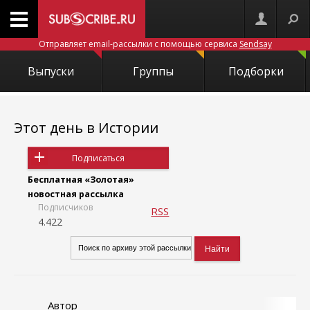
Отправляет email-рассылки с помощью сервиса
Sendsay
Выпуски
Группы
Подборки
Этот день в Истории
Подписаться
Бесплатная «Золотая»
новостная рассылка
Подписчиков
RSS
4.422
Автор