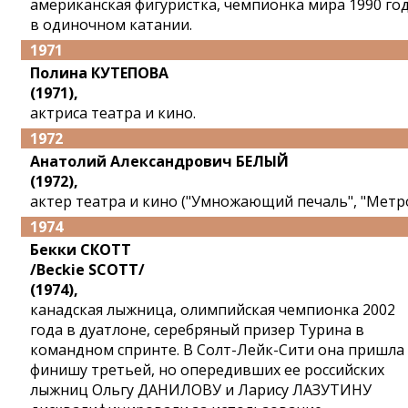
американская фигуристка, чемпионка мира 1990 го
в одиночном катании.
1971
Полина КУТЕПОВА
(1971),
актриса театра и кино.
1972
Анатолий Александрович БЕЛЫЙ
(1972),
актер театра и кино ("Умножающий печаль", "Метро
1974
Бекки СКОТТ
/Beckie SCOTT/
(1974),
канадская лыжница, олимпийская чемпионка 2002
года в дуатлоне, серебряный призер Турина в
командном спринте. В Солт-Лейк-Сити она пришла
финишу третьей, но опередивших ее российских
лыжниц Ольгу ДАНИЛОВУ и Ларису ЛАЗУТИНУ