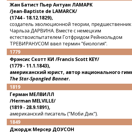
Жан Батист Пьер Антуан ЛАМАРК
/Jean-Baptiste de LAMARCK/
(1744 - 18.12.1829),
создатель эволюционной теории, предшественник
Чарльза ДАРВИНА. Вместе с немецким
естествоиспытателем Готфридом Рейнхольдом
ТРЕВИРАНУСОМ ввел термин "биология".
1779
Фрэнсис Скотт КИ
/Francis Scott KEY/
(1779 - 11.1.1843),
американский юрист, автор национального гим
The Star-Spangled Banner
.
1819
Герман МЕЛВИЛЛ
/Herman MELVILLE/
(1819 - 28.9.1891),
американский писатель ("Моби Дик").
1849
Джордж Мерсер ДОУСОН