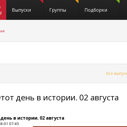
и
Выпуски
Группы
Подборки
y
рия
←
Все выпус
Этот день в истории. 02 августа
 день в истории. 02 августа
8-01 07:45