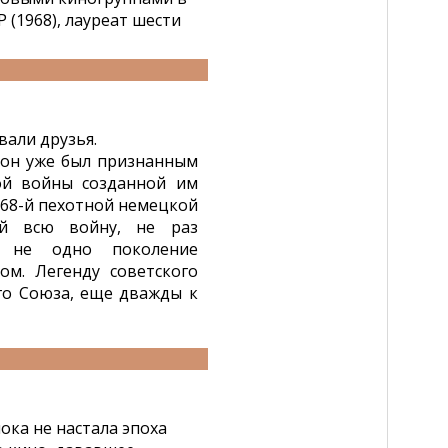
(1968), лауреат шести
вали друзья.
 он уже был признанным
ой войны созданной им
68-й пехотной немецкой
й всю войну, не раз
й не одно поколение
ом. Легенду советского
го Союза, еще дважды к
ока не настала эпоха