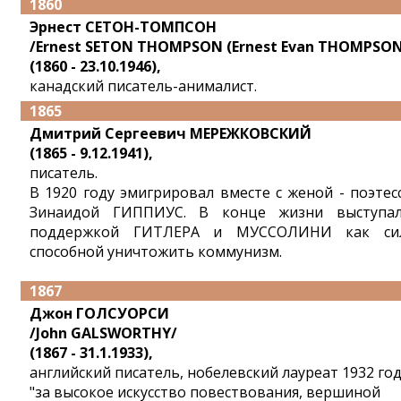
1860
Эрнест СЕТОН-ТОМПСОН
/Ernest SETON THOMPSON (Ernest Evan THOMPSON
(1860 - 23.10.1946),
канадский писатель-анималист.
1865
Дмитрий Сергеевич МЕРЕЖКОВСКИЙ
(1865 - 9.12.1941),
писатель.
В 1920 году эмигрировал вместе с женой - поэтес
Зинаидой ГИППИУС. В конце жизни выступа
поддержкой ГИТЛЕРА и МУССОЛИНИ как си
способной уничтожить коммунизм.
1867
Джон ГОЛСУОРСИ
/John GALSWORTHY/
(1867 - 31.1.1933),
английский писатель, нобелевский лауреат 1932 го
"за высокое искусство повествования, вершиной