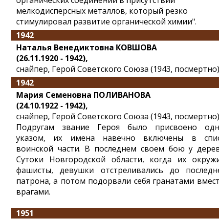
органических соединений в присутствии
мелкодисперсных металлов, который резко
стимулировал развитие органической химии".
1942
Наталья Венедиктовна КОВШОВА
(26.11.1920 - 1942),
снайпер, Герой Советского Союза (1943, посмертно)
1942
Мария Семеновна ПОЛИВАНОВА
(24.10.1922 - 1942),
снайпер, Герой Советского Союза (1943, посмертно)
Подругам звание Героя было присвоено од
указом, их имена навечно включены в спи
воинской части. В последнем своем бою у дере
Сутоки Новгородской области, когда их окруж
фашисты, девушки отстреливались до последн
патрона, а потом подорвали себя гранатами вмест
врагами.
1951