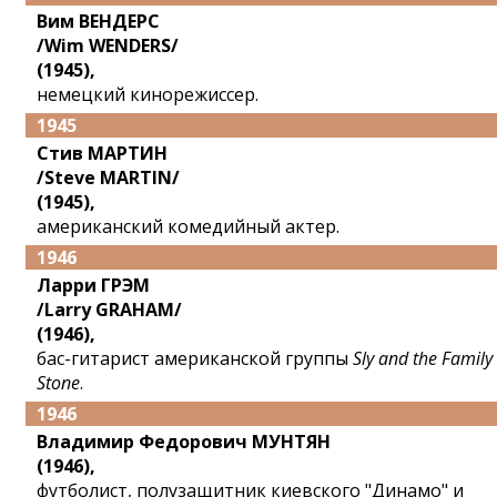
Вим ВЕНДЕРС
/Wim WENDERS/
(1945),
немецкий кинорежиссер.
1945
Стив МАРТИН
/Steve MARTIN/
(1945),
американский комедийный актер.
1946
Ларри ГРЭМ
/Larry GRAHAM/
(1946),
бас-гитарист американской группы
Sly and the Family
Stone
.
1946
Владимир Федорович МУНТЯН
(1946),
футболист, полузащитник киевского "Динамо" и