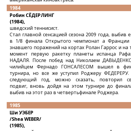
1984
Робин СЁДЕРЛИНГ
(1984),
шведский теннисист.
Стал главной сенсацией сезона 2009 года, выбив 
в 1/8 финала Открытого чемпионат а Франции
знавшего поражений на кортах Ролан Гаррос и на 
момент первую ракетку планеты испанца Рафа
НАДАЛЯ. После побед над Николаем ДАВЫДЕНК
чилийцем Фернадо ГОНСАЛЕСОМ вышел в фи
турнира, но все же уступил Роджеру ФЕДЕРЕРУ.
следующий год, можно сказать, повторил с
подвиг, вновь дойдя на этом турнире до финал
выбив на этот раз в четвертьфинале Роджера.
1985
Ши УЭБЕР
/Shea WEBER/
(1985),