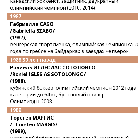
канадский хоккеист, защитник, двукратный
олимпийский чемпион (2010, 2014).
1987
Габриелла САБО
/Gabriella SZABO/
(1987),
венгерская спортсменка, олимпийская чемпионка 2
года по гребле на байдарках в заездах четверок.
1988 30 лет назад
Рониель ИГЛЕСИАС СОТОЛОНГО
/Roniel IGLESIAS SOTOLONGO/
(1988),
кубинский боксер, олимпийский чемпион 2012 года 
категории до 64 кг, бронзовый призер
Олимпиады-2008.
1989
Торстен МАРГИС
/Thorsten MARGIS/
(1989),