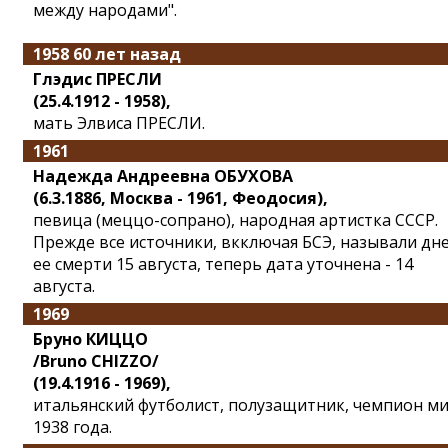
между народами".
1958 60 лет назад
Глэдис ПРЕСЛИ
(25.4.1912 - 1958),
мать Элвиса ПРЕСЛИ.
1961
Надежда Андреевна ОБУХОВА
(6.3.1886, Москва - 1961, Феодосия),
певица (меццо-сопрано), народная артистка СССР.
Прежде все источники, вкключая БСЭ, называли дн
ее смерти 15 августа, теперь дата уточнена - 14
августа.
1969
Бруно КИЦЦО
/Bruno CHIZZO/
(19.4.1916 - 1969),
итальянский футболист, полузащитник, чемпион м
1938 года.