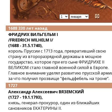
1688 330 лет назад
ФРИДРИХ ВИЛЬГЕЛЬМ I
/FRIEDRICH WILHELM I/
(1688 - 31.5.1740),
король Пруссии с 1713 года, превративший свою
страну из второразрядной державы в мощное
государство, которое при его сыне ФРИДРИХЕ II
ВЕЛИКОМ стало главной военной силой в Европе.
Главное внимание уделял развитию прусской арми
за что получил прозвище "фельдфебель на троне".
1727
Александр Алексеевич ВЯЗЕМСКИЙ
(1727 - 19.1.1793),
князь, генерал-прокурор, один из ближайших
сановников ЕКАТЕРИНЫ II.