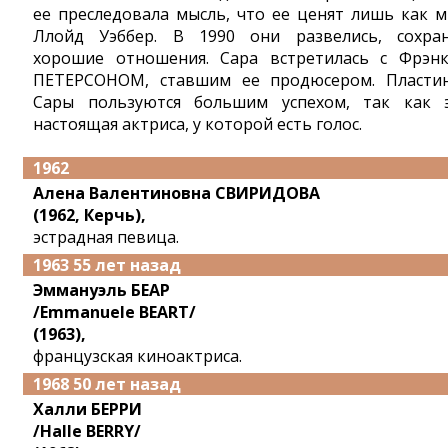
ее преследовала мысль, что ее ценят лишь как м
Ллойд Уэббер. В 1990 они развелись, сохра
хорошие отношения. Сара встретилась с Фрэн
ПЕТЕРСОНОМ, ставшим ее продюсером. Пласти
Сары пользуются большим успехом, так как 
настоящая актриса, у которой есть голос.
1962
Алена Валентиновна СВИРИДОВА
(1962, Керчь),
эстрадная певица.
1963 55 лет назад
Эммануэль БЕАР
/Emmanuele BEART/
(1963),
французская киноактриса.
1968 50 лет назад
Халли БЕРРИ
/Halle BERRY/