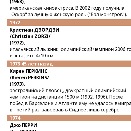
(1968),
американская киноактриса. В 2002 году получила
"Оскар" за лучшую женскую роль ("Бал монстров").
1972
Кристиан ДЗОРДЗИ
/Christian ZORZI/
(1972),
итальянский лыжник, олимпийский чемпион 2006 г
в эстафете 4x10 км.
1973 45 лет назад
Кирен ПЕРКИНС
/Kieren PERKINS/
(1973),
австралийский пловец, двукратный олимпийский
чемпион на дистанции 1500 м (1992, 1996). После
побед в Барселоне и Атланте ему не удалось выигр
в третий раз, завоевав в Сиднее лишь серебро.
1974
Джо ПЕРРИ