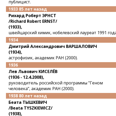
публицист.
1933 85 лет назад
Рихард Роберт ЭРНСТ
/Richard Robert ERNST/
(1933),
швейцарский химик, нобелевский лауреат 1991 года
1934
Дмитрий Александрович ВАРШАЛОВИЧ
(1934),
астрофизик, академик РАН (2000).
1936
Лев Львович КИСЕЛЁВ
(1936 - 12.4.2008),
руководитель российской программы "Геном
человека", академик РАН (2000).
1938 80 лет назад
Беата ТЫШКЕВИЧ
/Beata TYSZKIEWICZ/
(1938),