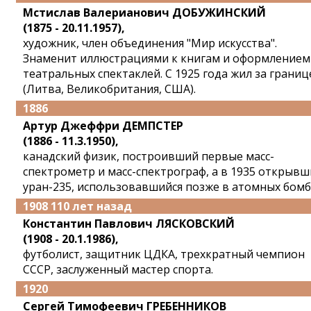
Мстислав Валерианович ДОБУЖИНСКИЙ
(1875 - 20.11.1957),
художник, член объединения "Мир искусства".
Знаменит иллюстрациями к книгам и оформлением
театральных спектаклей. С 1925 года жил за границ
(Литва, Великобритания, США).
1886
Артур Джеффри ДЕМПСТЕР
(1886 - 11.3.1950),
канадский физик, построивший первые масс-
спектрометр и масс-спектрограф, а в 1935 открыв
уран-235, использовавшийся позже в атомных бомб
1908 110 лет назад
Константин Павлович ЛЯСКОВСКИЙ
(1908 - 20.1.1986),
футболист, защитник ЦДКА, трехкратный чемпион
СССР, заслуженный мастер спорта.
1920
Сергей Тимофеевич ГРЕБЕННИКОВ