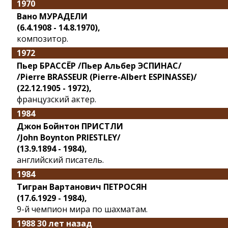
1970
Вано МУРАДЕЛИ
(6.4.1908 - 14.8.1970),
композитор.
1972
Пьер БРАССЁР /Пьер Альбер ЭСПИНАС/
/Pierre BRASSEUR (Pierre-Albert ESPINASSE)/
(22.12.1905 - 1972),
французский актер.
1984
Джон Бойнтон ПРИСТЛИ
/John Boynton PRIESTLEY/
(13.9.1894 - 1984),
английский писатель.
1984
Тигран Вартанович ПЕТРОСЯН
(17.6.1929 - 1984),
9-й чемпион мира по шахматам.
1988 30 лет назад