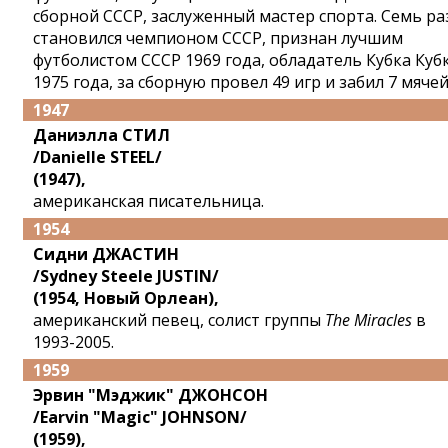
сборной СССР, заслуженный мастер спорта. Семь ра
становился чемпионом СССР, признан лучшим
футболистом СССР 1969 года, обладатель Кубка Куб
1975 года, за сборную провел 49 игр и забил 7 мячей
1947
Даниэлла СТИЛ
/Danielle STEEL/
(1947),
американская писательница.
1954
Сидни ДЖАСТИН
/Sydney Steele JUSTIN/
(1954, Новый Орлеан),
американский певец, солист группы
The Miracles
в
1993-2005.
1959
Эрвин "Мэджик" ДЖОНСОН
/Earvin "Magic" JOHNSON/
(1959),