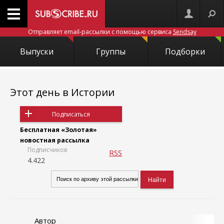
Отправляет email-рассылки с помощью сервиса
Sendsay
Выпуски
Группы
Подборки
Этот день в Истории
Подписаться
Бесплатная «Золотая»
новостная рассылка
Подписчиков
RSS
4.422
Автор