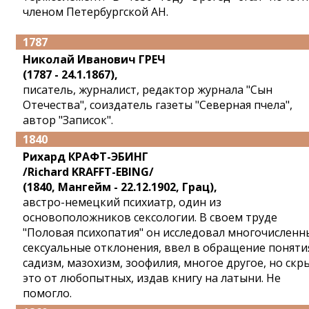
членом Петербургской АН.
1787
Николай Иванович ГРЕЧ
(1787 - 24.1.1867),
писатель, журналист, редактор журнала "Сын
Отечества", соиздатель газеты "Северная пчела",
автор "Записок".
1840
Рихард КРАФТ-ЭБИНГ
/Richard KRAFFT-EBING/
(1840, Мангейм - 22.12.1902, Грац),
австро-немецкий психиатр, один из
основоположников сексологии. В своем труде
"Половая психопатия" он исследовал многочисленн
сексуальные отклонения, ввел в обращение поняти
садизм, мазохизм, зоофилия, многое другое, но скр
это от любопытных, издав книгу на латыни. Не
помогло.