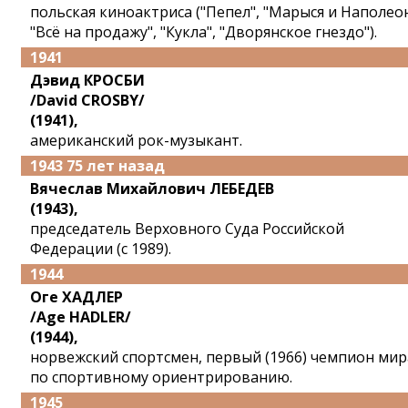
польская киноактриса ("Пепел", "Марыся и Наполеон
"Всё на продажу", "Кукла", "Дворянское гнездо").
1941
Дэвид КРОСБИ
/David CROSBY/
(1941),
американский рок-музыкант.
1943 75 лет назад
Вячеслав Михайлович ЛЕБЕДЕВ
(1943),
председатель Верховного Суда Российской
Федерации (с 1989).
1944
Оге ХАДЛЕР
/Age HADLER/
(1944),
норвежский спортсмен, первый (1966) чемпион мир
по спортивному ориентрированию.
1945