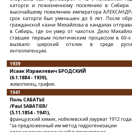
каторги и пожизненному поселению в Сибири.
высочайшему повелению императора АЛЕКСАНДРА
срок каторги был уменьшен до 6 лет. После обр
гражданской казни Михайлова в кандалах отправ
в Сибирь, где он умер от чахотки. Дело Михайло
ставшее первым политическим процессом в 60-х г
вызвало широкий отклик в среде русск
интеллигенции.
1939
Исаак Израилевич БРОДСКИЙ
(6.1.1884 - 1939),
живописец, график.
1941
Поль САБАТЬЕ
/Paul SABATIER/
(5.11.1854 - 1941),
французский химик, нобелевский лауреат 1912 года
"за предложенный им метод гидрогенизации