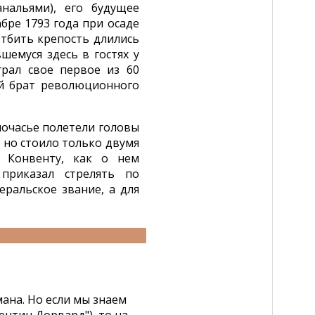
нальями), его будущее
бре 1793 года при осаде
отбить крепость длились
шемуся здесь в гостях у
грал свое первое из 60
й брат революционного
ночасье полетели головы
 но стоило только двумя
 Конвенту, как о нем
приказал стрелять по
еральское звание, а для
ана. Но если мы знаем