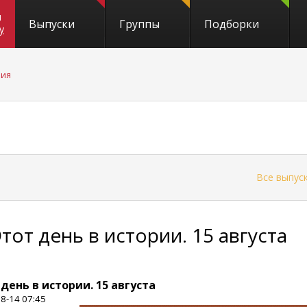
и
Выпуски
Группы
Подборки
y
рия
←
Все выпус
Этот день в истории. 15 августа
 день в истории. 15 августа
8-14 07:45