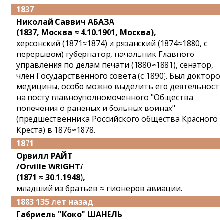
1837
Николай Саввич АБАЗА
(1837, Москва ≈ 4.10.1901, Москва),
херсонский (1871≈1874) и рязанский (1874≈1880, с
перерывом) губернатор, начальник Главного
управления по делам печати (1880≈1881), сенатор,
член Государственного совета (с 1890). Был доктор
медицины, особо можно выделить его деятельност
на посту главноуполномоченного "Общества
попечения о раненых и больных воинах"
(предшественника Российского общества Красного
Креста) в 1876≈1878.
1871
Орвилл РАЙТ
/Orville WRIGHT/
(1871 ≈ 30.1.1948),
младший из братьев ≈ пионеров авиации.
1883 135 лет назад
Габриель "Коко" ШАНЕЛЬ