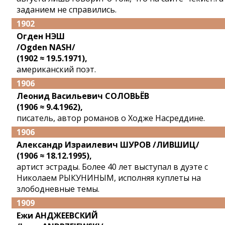
заданием не справились.
1902
Огден НЭШ
/Ogden NASH/
(1902 ≈ 19.5.1971),
американский поэт.
1906
Леонид Васильевич СОЛОВЬЁВ
(1906 ≈ 9.4.1962),
писатель, автор романов о Ходже Насреддине.
1906
Александр Израилевич ШУРОВ /ЛИВШИЦ/
(1906 ≈ 18.12.1995),
артист эстрады. Более 40 лет выступал в дуэте с
Николаем РЫКУНИНЫМ, исполняя куплеты на
злободневные темы.
1909
Ежи АНДЖЕЕВСКИЙ