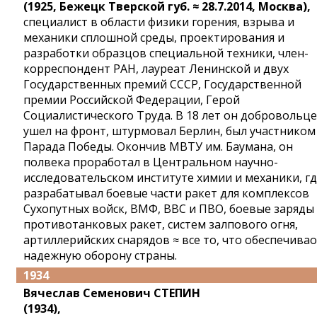
(1925, Бежецк Тверской губ. ≈ 28.7.2014, Москва),
специалист в области физики горения, взрыва и
механики сплошной среды, проектирования и
разработки образцов специальной техники, член-
корреспондент РАН, лауреат Ленинской и двух
Государственных премий СССР, Государственной
премии Российской Федерации, Герой
Социалистического Труда. В 18 лет он добровольц
ушел на фронт, штурмовал Берлин, был участником
Парада Победы. Окончив МВТУ им. Баумана, он
полвека проработал в Центральном научно-
исследовательском институте химии и механики, г
разрабатывал боевые части ракет для комплексов
Сухопутных войск, ВМФ, ВВС и ПВО, боевые заряды
противотанковых ракет, систем залпового огня,
артиллерийских снарядов ≈ все то, что обеспечивао
надежную оборону страны.
1934
Вячеслав Семенович СТЕПИН
(1934),