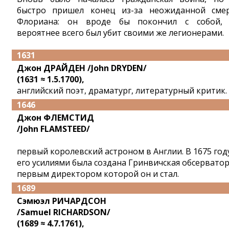
быстро пришел конец из-за неожиданной сме
Флориана: он вроде бы покончил с собой,
вероятнее всего был убит своими же легионерами.
1631
Джон ДРАЙДЕН /John DRYDEN/
(1631 ≈ 1.5.1700),
английский поэт, драматург, литературный критик.
1646
Джон ФЛЕМСТИД
/John FLAMSTEED/
первый королевский астроном в Англии. В 1675 год
его усилиями была создана Гринвичская обсерватор
первым директором которой он и стал.
1689
Сэмюэл РИЧАРДСОН
/Samuel RICHARDSON/
(1689 ≈ 4.7.1761),