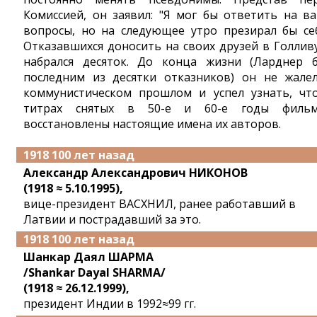
Комиссией, он заявил: "Я мог бы ответить на в
вопросы, но на следующее утро презирал бы себ
Отказавшихся доносить на своих друзей в Голлив
набрался десяток. До конца жизни (Ларднер 
последним из десятки отказников) он не жале
коммунистическом прошлом и успел узнать, чт
титрах снятых в 50-е и 60-е годы филь
восстановлены настоящие имена их авторов.
1918 100 лет назад
Александр Александрович НИКОНОВ
(1918 ≈ 5.10.1995),
вице-президент ВАСХНИЛ, ранее работавший в
Латвии и пострадавший за это.
1918 100 лет назад
Шанкар Даял ШАРМА
/Shankar Dayal SHARMA/
(1918 ≈ 26.12.1999),
президент Индии в 1992≈99 гг.