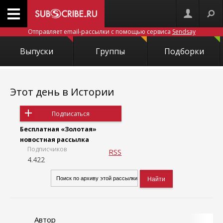
Отправляет email-рассылки с помощью сервиса
Sendsay
Выпуски
Группы
Подборки
Этот день в Истории
Подписаться
Бесплатная «Золотая»
новостная рассылка
Подписчиков
RSS
4.422
Автор