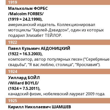
1919
Малькольм ФОРБС
/Malcolm FORBES/
(1919 ≈ 24.2.1990),
американский издатель. Коллекционировал
мотоциклы "Харлей-Дэвидсон", один из которых
подарил Элизабет ТЕЙЛОР.
1922
Павел Кузьмич АЕДОНИЦКИЙ
(1922 ≈ 16.3.2003),
композитор, автор популярных песен ("Серебряные
свадьбы", "Я вас люблю, столица", "Ярославия").
1924
Уиллард БОЙЛ
/Willard BOYLE/
(1924 ≈ 7.5.2011),
канадский физик, нобелевский лауреат 2009 года.
1925
Кирилл Николаевич ШАМШЕВ