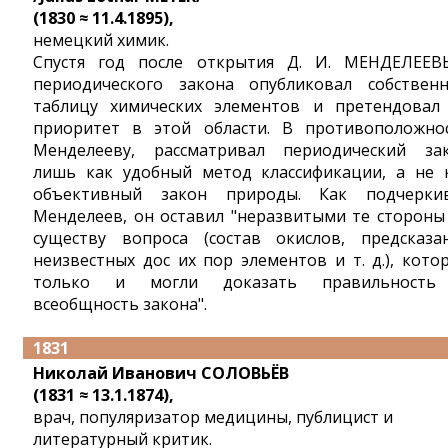
(1830 ≈ 11.4.1895),
немецкий химик.
Спустя год после открытия Д. И. МЕНДЕЛЕЕ
периодического закона опубликовал собствен
таблицу химических элементов и претендовал
приоритет в этой области. В противоположно
Менделееву, рассматривал периодический за
лишь как удобный метод классификации, а не 
объективный закон природы. Как подчерки
Менделеев, он оставил "неразвитыми те стороны
существу вопроса (состав окислов, предсказа
неизвестных дос их пор элементов и т. д.), кото
только и могли доказать правильность
всеобщность закона".
1831
Николай Иванович СОЛОВЬЁВ
(1831 ≈ 13.1.1874),
врач, популяризатор медицины, публицист и
литературный критик.