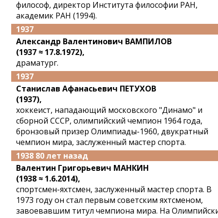
философ, директор Института философии РАН,
академик РАН (1994).
1937
Александр Валентинович ВАМПИЛОВ
(1937 ≈ 17.8.1972),
драматург.
1937
Станислав Афанасьевич ПЕТУХОВ
(1937),
хоккеист, нападающий московского "Динамо" и
сборной СССР, олимпийский чемпион 1964 года,
бронзовый призер Олимпиады-1960, двукратный
чемпион мира, заслуженный мастер спорта.
1938 80 лет назад
Валентин Григорьевич МАНКИН
(1938 ≈ 1.6.2014),
спортсмен-яхтсмен, заслуженный мастер спорта. В
1973 году он стал первым советским яхтсменом,
завоевавшим титул чемпиона мира. На Олимпийск