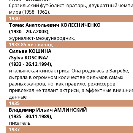
бразильский футболист-вратарь, двукратный чемп
мира (1958, 1962).
1930
Томас Анатольевич КОЛЕСНИЧЕНКО
(1930 - 20.7.2003),
журналист-международник.
1933 85 лет назад
Сильва КОШИНА
/Sylva KOSCINA/
(1933 - 26.12.1994),
итальянская киноактриса. Она родилась в Загребе,
сыграла в огромном количестве фильмов самых
разных жанров, но, как правило, режиссеров
привлекал не талант актрисы, а эффектные внешни
данные.
1935
Владимир Ильич АМЛИНСКИЙ
(1935 - 30.11.1989),
писатель.
1937