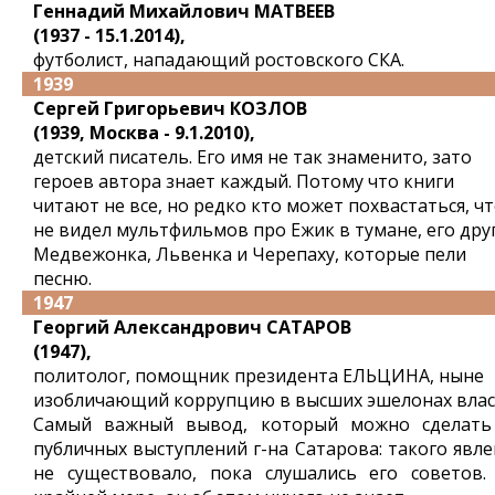
Геннадий Михайлович МАТВЕЕВ
(1937 - 15.1.2014),
футболист, нападающий ростовского СКА.
1939
Сергей Григорьевич КОЗЛОВ
(1939, Москва - 9.1.2010),
детский писатель. Его имя не так знаменито, зато
героев автора знает каждый. Потому что книги
читают не все, но редко кто может похвастаться, ч
не видел мультфильмов про Ежик в тумане, его дру
Медвежонка, Львенка и Черепаху, которые пели
песню.
1947
Георгий Александрович САТАРОВ
(1947),
политолог, помощник президента ЕЛЬЦИНА, ныне
изобличающий коррупцию в высших эшелонах влас
Самый важный вывод, который можно сделать
публичных выступлений г-на Сатарова: такого явле
не существовало, пока слушались его советов.