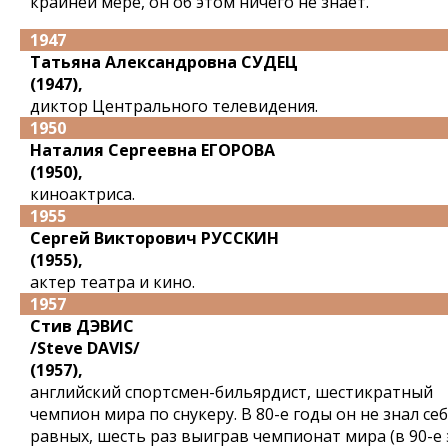
крайней мере, он об этом ничего не знает.
1947
Татьяна Александровна СУДЕЦ
(1947),
диктор Центрального телевидения.
1950
Наталия Сергеевна ЕГОРОВА
(1950),
киноактриса.
1955
Сергей Викторович РУССКИН
(1955),
актер театра и кино.
1957
Стив ДЭВИС
/Steve DAVIS/
(1957),
английский спортсмен-бильярдист, шестикратный
чемпион мира по снукеру. В 80-е годы он не знал се
равных, шесть раз выиграв чемпионат мира (в 90-е 