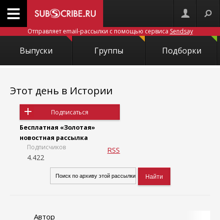
Отправляет email-рассылки с помощью сервиса
Sendsay
Выпуски
Группы
Подборки
Этот день в Истории
Подписаться
Бесплатная «Золотая»
новостная рассылка
Подписчиков
RSS
4.422
Автор