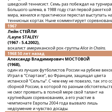
шведский теннисист. Семь раз побеждал на турнира
Большого шлема, в 1988 году стал первой ракеткой
мира, женился и практически перестал выступать н
теннисных кортах. Ныне комментирует соревновани
1967
Лейн СТЕЙЛИ
/Layne STALEY/
(1967 - 5.4.2002),
вокалист американской рок-группы
Alice in Chains
.
1968 50 лет назад
Александр Владимирович МОСТОВОЙ
(1968),
один из лучших футболистов России на рубеже веко
Играл в "Спартаке", во Франции, защищал цвета
испанской "Сельты". С чем ему не повезло, так это с
сборной России, в которой по разным обстоятельст
не смог проявить в полной мере свой талант на
крупнейших соревнованиях, а его участие в
чемпионате Европы 2004 года вызвало лишь
недоумение и чувство досады.