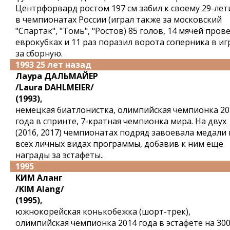
Центрфорвард ростом 197 см забил к своему 29-ле
в чемпионатах России (играл также за московский
"Спартак", "Томь", "Ростов) 85 голов, 14 мячей прове
еврокубках и 11 раз поразил ворота соперника в иг
за сборную.
1993 25 лет назад
Лаура ДАЛЬМАЙЕР
/Laura DAHLMEIER/
(1993),
немецкая биатлонистка, олимпийская чемпионка 20
года в спринте, 7-кратная чемпионка мира. На двух
(2016, 2017) чемпионатах подряд завоевала медали 
всех личных видах программы, добавив к ним еще
награды за эстафеты..
1995
КИМ Аланг
/KIM Alang/
(1995),
южнокорейская конькобежка (шорт-трек),
олимпийская чемпионка 2014 года в эстафете на 30