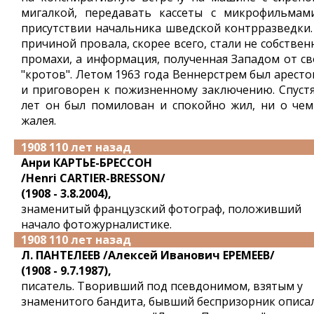
мигалкой, передавать кассеты с микрофильмам
присутствии начальника шведской контрразведки.
причиной провала, скорее всего, стали не собстве
промахи, а информация, полученная Западом от св
"кротов". Летом 1963 года Веннерстрем был аресто
и приговорен к пожизненному заключению. Спустя
лет он был помилован и спокойно жил, ни о чем
жалея.
1908 110 лет назад
Анри КАРТЬЕ-БРЕССОН
/Henri CARTIER-BRESSON/
(1908 - 3.8.2004),
знаменитый французский фотограф, положивший
начало фотожурналистике.
1908 110 лет назад
Л. ПАНТЕЛЕЕВ /Алексей Иванович ЕРЕМЕЕВ/
(1908 - 9.7.1987),
писатель. Творивший под псевдонимом, взятым у
знаменитого бандита, бывший беспризорник описа