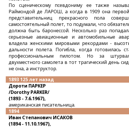
По сценическому псевдониму ее также назыв
Раймондой де ЛАРОШ, а когда в 1909 она первой
представительниц прекрасного пола соверш
самостоятельный полет, то подумали, что обязател
должна быть баронессой. Несколько раз попадал
серьезные авиационные и автомобильные авар
владела женскими мировыми рекордами - высот
дальности полета. Погибла, когда готовилась ст
профессиональным пилотом. Но за штурва
двухместного самолета в тот трагический день сид
не она, а инструктор.
1893 125 лет назад
Дороти ПАРКЕР
/Dorothy PARKER/
(1893 - 7.6.1967),
американская писательница.
1894
Иван Степанович ИСАКОВ
(1894 - 11.10.1967),