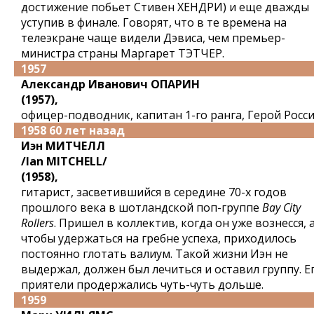
достижение побьет Стивен ХЕНДРИ) и еще дважды
уступив в финале. Говорят, что в те времена на
телеэкране чаще видели Дэвиса, чем премьер-
министра страны Маргарет ТЭТЧЕР.
1957
Александр Иванович ОПАРИН
(1957),
офицер-подводник, капитан 1-го ранга, Герой Росси
1958 60 лет назад
Иэн МИТЧЕЛЛ
/Ian MITCHELL/
(1958),
гитарист, засветившийся в середине 70-х годов
прошлого века в шотландской поп-группе
Bay City
Rollers
. Пришел в коллектив, когда он уже вознесся, 
чтобы удержаться на гребне успеха, приходилось
постоянно глотать валиум. Такой жизни Иэн не
выдержал, должен был лечиться и оставил группу. Е
приятели продержались чуть-чуть дольше.
1959