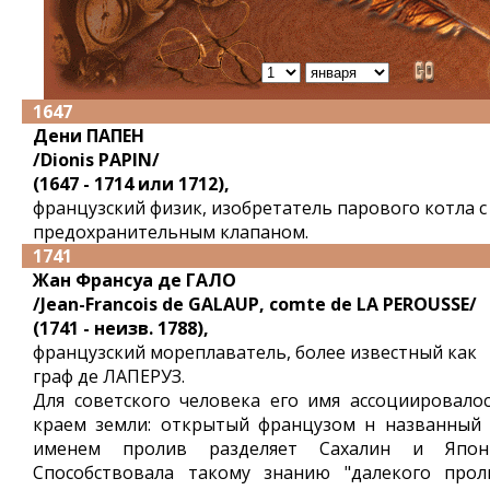
1647
Дени ПАПЕН
/Dionis PAPIN/
(1647 - 1714 или 1712),
французский физик, изобретатель парового котла с
предохранительным клапаном.
1741
Жан Франсуа де ГАЛО
/Jean-Francois de GALAUP, comte de LA PEROUSSE/
(1741 - неизв. 1788),
французский мореплаватель, более известный как
граф де ЛАПЕРУЗ.
Для советского человека его имя ассоциировалос
краем земли: открытый французом н названный 
именем пролив разделяет Сахалин и Япон
Способствовала такому знанию "далекого прол