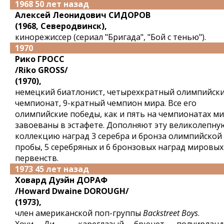
1968 50 лет назад
Алексей Леонидович СИДОРОВ
(1968, Северодвинск),
кинорежиссер (сериал "Бригада", "Бой с тенью").
1970
Рико ГРОСС
/Riko GROSS/
(1970),
немецкий биатлонист, четырехкратный олимпийск
чемпионат, 9-кратный чемпион мира. Все его
олимпийские победы, как и пять на чемпионатах ми
завоеваны в эстафете. Дополняют эту великолепну
коллекцию наград 3 серебра и бронза олимпийской
пробы, 5 серебряных и 6 бронзовых наград мировых
первенств.
1973 45 лет назад
Ховард Дуэйн ДОРАФ
/Howard Dwaine DOROUGH/
(1973),
член американской поп-группы
Backstreet Boys
.