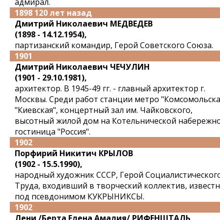
адмирал.
1898 120 лет назад
Дмитрий Николаевич МЕДВЕДЕВ
(1898 - 14.12.1954),
партизанский командир, Герой Советского Союза.
1901
Дмитрий Николаевич ЧЕЧУЛИН
(1901 - 29.10.1981),
архитектор. В 1945-49 гг. - главный архитектор г.
Москвы. Среди работ станции метро "Комсомольска
"Киевская", концертный зал им. Чайковского,
высотный жилой дом на Котельнической набережно
гостиница "Россия".
1902
Порфирий Никитич КРЫЛОВ
(1902 - 15.5.1990),
народный художник СССР, Герой Социалистическог
Труда, входивший в творческий коллектив, извест
под псевдонимом КУКРЫНИКСЫ.
1902
Лени /Берта Елена Амалия/ РИФЕНШТАЛЬ