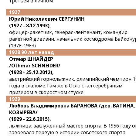
третьей в личном.
1927
Юрий Николаевич СЕРГУНИН
(1927 - 8.12.1993),
офицер-ракетчик, генерал-лейтенант, командир
ракетной дивизии, начальник космодрома Байкону
(1978-1983).
1928 90 лет назад
Отмар ШНАЙДЕР
/Othmar SCHNEIDER/
(1928 - 25.12.2012),
австрийский горнолыжник, олимпийский чемпион 1
года в слаломе.Там же в Осло стал серебряным
призером в скоростном спуске.
1929
Любовь Владимировна БАРАНОВА /дев. ВАТИНА,
КОЗЫРЕВА/
(1929 - 22.6.2015),
лыжница, заслуженный мастер спорта. В 1956 году о
завоевала первую в истории советского спорта