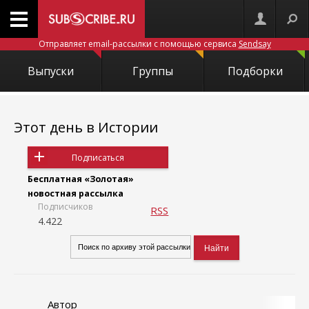
Отправляет email-рассылки с помощью сервиса
Sendsay
Выпуски
Группы
Подборки
Этот день в Истории
Подписаться
Бесплатная «Золотая»
новостная рассылка
Подписчиков
RSS
4.422
Автор