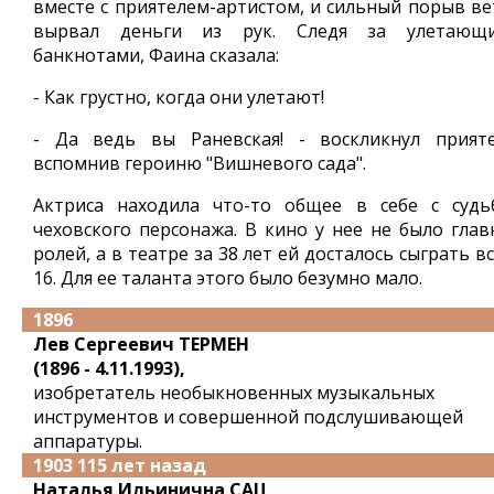
вместе с приятелем-артистом, и сильный порыв ве
вырвал деньги из рук. Следя за улетающ
банкнотами, Фаина сказала:
- Как грустно, когда они улетают!
- Да ведь вы Раневская! - воскликнул прияте
вспомнив героиню "Вишневого сада".
Актриса находила что-то общее в себе с судь
чеховского персонажа. В кино у нее не было глав
ролей, а в театре за 38 лет ей досталось сыграть в
16. Для ее таланта этого было безумно мало.
1896
Лев Сергеевич ТЕРМЕН
(1896 - 4.11.1993),
изобретатель необыкновенных музыкальных
инструментов и совершенной подслушивающей
аппаратуры.
1903 115 лет назад
Наталья Ильинична САЦ