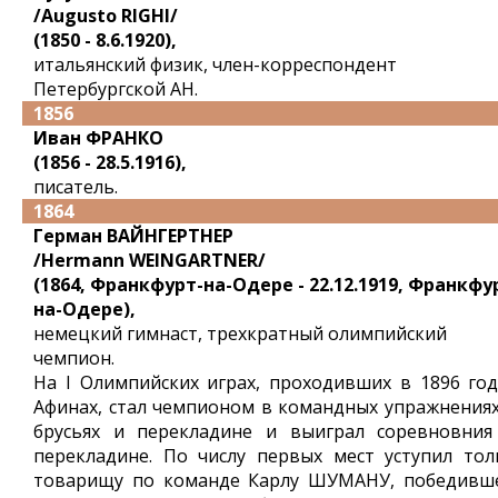
/Augusto RIGHI/
(1850 - 8.6.1920),
итальянский физик, член-корреспондент
Петербургской АН.
1856
Иван ФРАНКО
(1856 - 28.5.1916),
писатель.
1864
Герман ВАЙНГЕРТНЕР
/Hermann WEINGARTNER/
(1864, Франкфурт-на-Одере - 22.12.1919, Франкфу
на-Одере),
немецкий гимнаст, трехкратный олимпийский
чемпион.
На I Олимпийских играх, проходивших в 1896 год
Афинах, стал чемпионом в командных упражнениях
брусьях и перекладине и выиграл соревновния
перекладине. По числу первых мест уступил тол
товарищу по команде Карлу ШУМАНУ, победивш