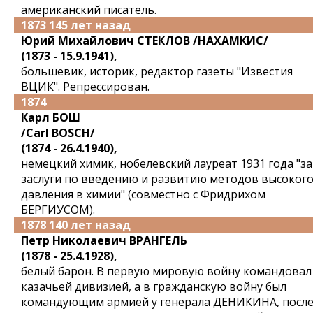
американский писатель.
1873 145 лет назад
Юрий Михайлович СТЕКЛОВ /НАХАМКИС/
(1873 - 15.9.1941),
большевик, историк, редактор газеты "Известия
ВЦИК". Репрессирован.
1874
Карл БОШ
/Carl BOSCH/
(1874 - 26.4.1940),
немецкий химик, нобелевский лауреат 1931 года "за
заслуги по введению и развитию методов высоког
давления в химии" (совместно с Фридрихом
БЕРГИУСОМ).
1878 140 лет назад
Петр Николаевич ВРАНГЕЛЬ
(1878 - 25.4.1928),
белый барон. В первую мировую войну командовал
казачьей дивизией, а в гражданскую войну был
командующим армией у генерала ДЕНИКИНА, посл