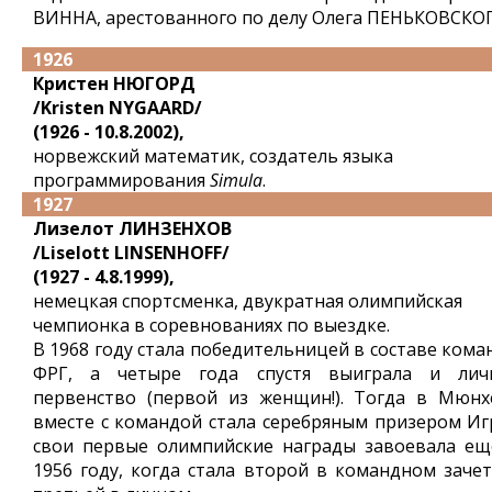
ВИННА, арестованного по делу Олега ПЕНЬКОВСКОГ
1926
Кристен НЮГОРД
/Kristen NYGAARD/
(1926 - 10.8.2002),
норвежский математик, создатель языка
программирования
Simula
.
1927
Лизелот ЛИНЗЕНХОВ
/Liselott LINSENHOFF/
(1927 - 4.8.1999),
немецкая спортсменка, двукратная олимпийская
чемпионка в соревнованиях по выездке.
В 1968 году стала победительницей в составе кома
ФРГ, а четыре года спустя выиграла и лич
первенство (первой из женщин!). Тогда в Мюнх
вместе с командой стала серебряным призером Игр
свои первые олимпийские награды завоевала ещ
1956 году, когда стала второй в командном зачет