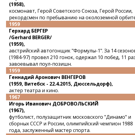
(1958),
космонавт, Герой Советского Союза, Герой России,
рекордсмен по пребыванию на околоземной орбите
1959
Герхард БЕРГЕР
/Gerhard BERGER/
(1959),
австрийский автогонщик "Формулы-1". За 14 сезоно
(1984-97) провел 210 гонок, одержал 10 побед, 11 ра
завоевывал поул-позишн.
1959
Геннадий Аронович ВЕНГЕРОВ
(1959, Витебск - 22.4.2015, Дюссельдорф),
актер театра и кино.
1967
Игорь Иванович ДОБРОВОЛЬСКИЙ
(1967),
футболист, полузащитник московского "Динамо" и
сборных СССР и России, олимпийский чемпион 1988
года, заслуженный мастер спорта.