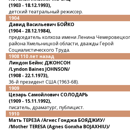
(1903 - 18.12.1993),
детский театральный режиссер.
1904
Давид Васильевич БОЙКО
(1904 - 28.12.1984),
председатель колхоза имени Ленина Чемеровецко
района Хмельницкой области, дважды Герой
Социалистического Труда.
1908 110 лет назад
Линдон Бейнс ДЖОНСОН
/Lyndon Baines JOHNSON/
(1908 - 22.1.1973),
36-й президент США (1963-68).
1909
Цезарь Самойлович СОЛОДАРЬ
(1909 - 15.11.1992),
писатель, драматург, публицист.
1910
Мать ТЕРЕЗА /Агнес Гонджа БОЯДЖИУ/
/Mother TERESA (Agnes Gonxha BOJAXHIU)/