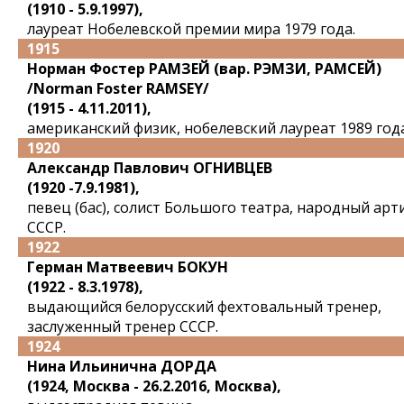
(1910 - 5.9.1997),
лауреат Нобелевской премии мира 1979 года.
1915
Норман Фостер РАМЗЕЙ (вар. РЭМЗИ, РАМСЕЙ)
/Norman Foster RAMSEY/
(1915 - 4.11.2011),
американский физик, нобелевский лауреат 1989 года
1920
Александр Павлович ОГНИВЦЕВ
(1920 -7.9.1981),
певец (бас), солист Большого театра, народный арт
СССР.
1922
Герман Матвеевич БОКУН
(1922 - 8.3.1978),
выдающийся белорусский фехтовальный тренер,
заслуженный тренер СССР.
1924
Нина Ильинична ДОРДА
(1924, Москва - 26.2.2016, Москва),