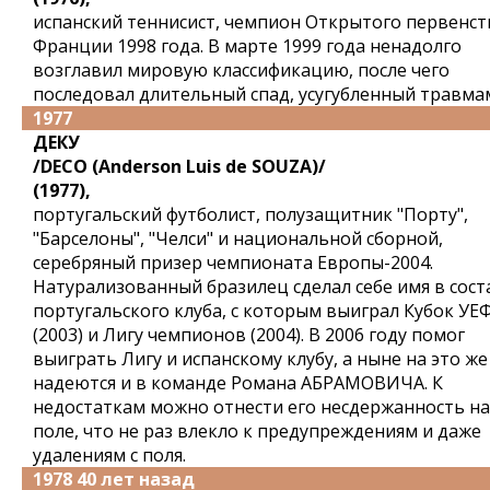
испанский теннисист, чемпион Открытого первенст
Франции 1998 года. В марте 1999 года ненадолго
возглавил мировую классификацию, после чего
последовал длительный спад, усугубленный травма
1977
ДЕКУ
/DECO (Anderson Luis de SOUZA)/
(1977),
португальский футболист, полузащитник "Порту",
"Барселоны", "Челси" и национальной сборной,
серебряный призер чемпионата Европы-2004.
Натурализованный бразилец сделал себе имя в сост
португальского клуба, с которым выиграл Кубок УЕ
(2003) и Лигу чемпионов (2004). В 2006 году помог
выиграть Лигу и испанскому клубу, а ныне на это же
надеются и в команде Романа АБРАМОВИЧА. К
недостаткам можно отнести его несдержанность на
поле, что не раз влекло к предупреждениям и даже
удалениям с поля.
1978 40 лет назад