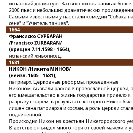
испанский драматург. За свою жизнь написал более
2000 пьес и небольших драматических произведени
Самыми известными у нас стали комедии "Собака н
сене" и "Учитель танцев".
1664
Франсиско СУРБАРАН
/Francisco ZURBARAN/
(крещен 7.11.1598 - 1664),
испанский живописец.
1681
НИКОН /Никита МИНОВ/
(неизв. 1605 - 1681),
патриарх. Церковные реформы, проведенные
Никоном, вызвали раскол в православной церкви, 
его вмешательство в жизнь государства привело к
разрыву с царем, в результате которого Никон был
лишен сана патриарха и сослан, а роль церкви стал
подчиненной.
Происходил Никон из крестьян Нижегородского уез
В детстве он видел много горя от своей мачехи и 