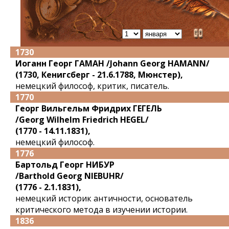
1730
Иоганн Георг ГАМАН
/Johann Georg HAMANN/
(1730, Кенигсберг - 21.6.1788, Мюнстер),
немецкий философ, критик, писатель.
1770
Георг Вильгельм Фридрих ГЕГЕЛЬ
/Georg Wilhelm Friedrich HEGEL/
(1770 - 14.11.1831),
немецкий философ.
1776
Бартольд Георг НИБУР
/Barthold Georg NIEBUHR/
(1776 - 2.1.1831),
немецкий историк античности, основатель
критического метода в изучении истории.
1836