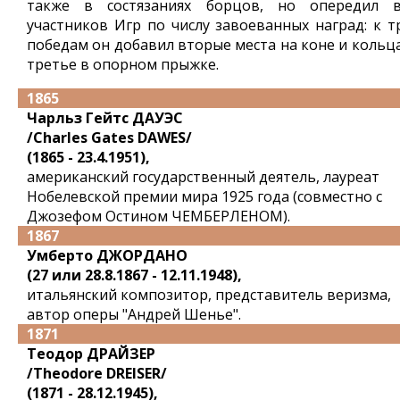
также в состязаниях борцов, но опередил в
участников Игр по числу завоеванных наград: к т
победам он добавил вторые места на коне и кольца
третье в опорном прыжке.
1865
Чарльз Гейтс ДАУЭС
/Charles Gates DAWES/
(1865 - 23.4.1951),
американский государственный деятель, лауреат
Нобелевской премии мира 1925 года (совместно с
Джозефом Остином ЧЕМБЕРЛЕНОМ).
1867
Умберто ДЖОРДАНО
(27 или 28.8.1867 - 12.11.1948),
итальянский композитор, представитель веризма,
автор оперы "Андрей Шенье".
1871
Теодор ДРАЙЗЕР
/Theodore DREISER/
(1871 - 28.12.1945),