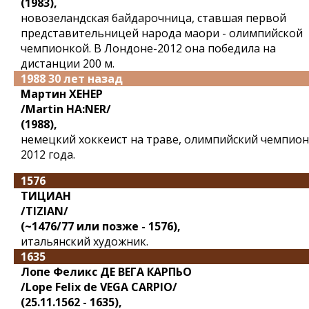
(1983),
новозеландская байдарочница, ставшая первой
представительницей народа маори - олимпийской
чемпионкой. В Лондоне-2012 она победила на
дистанции 200 м.
1988 30 лет назад
Мартин ХЕНЕР
/Martin HA:NER/
(1988),
немецкий хоккеист на траве, олимпийский чемпион
2012 года.
1576
ТИЦИАН
/TIZIAN/
(~1476/77 или позже - 1576),
итальянский художник.
1635
Лопе Феликс ДЕ ВЕГА КАРПЬО
/Lope Felix de VEGA CARPIO/
(25.11.1562 - 1635),