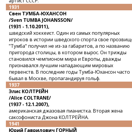
артист СССР.
1931
Свен ТУМБА-ЮХАНСОН
/Sven TUMBA JOHANSSON/
(1931 - 1.10.2011),
шведский хоккеист. Один из самых популярных
игроков в истории шведского спорта свое прозвищ
"Тумба" получил не из-за габаритов, а по названию
пригорода столицы, в котором вырос. Он трижды
становился чемпионом мира и Европы, дважды
признавался лучшим нападающим мировых
первенств. В последние годы Тумба-Юхансон часто
бывал в Москве, пропагандируя гольф.
1937
Элис КОЛТРЕЙН
/Alice COLTRANE/
(1937 - 12.1.2007),
американская джазовая пианистка. Вторая жена
саксофониста Джона КОЛТРЕЙНА.
1941
Юрий Гаврилович ГОРНЫЙ