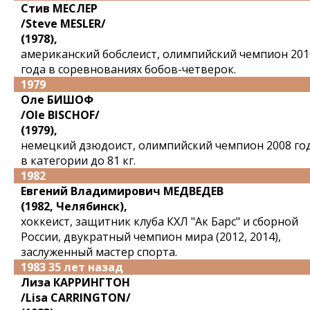
Стив МЕСЛЕР
/Steve MESLER/
(1978),
американский бобслеист, олимпийский чемпион 201
года в соревнованиях бобов-четверок.
1979
Оле БИШОФ
/Ole BISCHOF/
(1979),
немецкий дзюдоист, олимпийский чемпион 2008 го
в категории до 81 кг.
1982
Евгений Владимирович МЕДВЕДЕВ
(1982, Челябинск),
хоккеист, защитник клуба КХЛ "Ак Барс" и сборной
России, двукратный чемпион мира (2012, 2014),
заслуженный мастер спорта.
1983 35 лет назад
Лиза КАРРИНГТОН
/Lisa CARRINGTON/