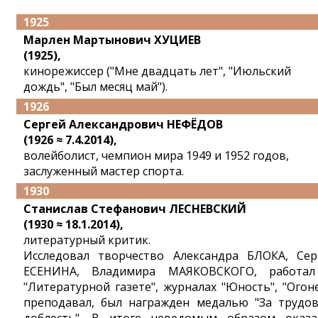
1925
Марлен Мартынович ХУЦИЕВ
(1925),
кинорежиссер ("Мне двадцать лет", "Июльский
дождь", "Был месяц май").
1926
Сергей Александрович НЕФЁДОВ
(1926 ≈ 7.4.2014),
волейболист, чемпион мира 1949 и 1952 годов,
заслуженный мастер спорта.
1930
Станислав Стефанович ЛЕСНЕВСКИЙ
(1930 ≈ 18.1.2014),
литературный критик.
Исследовал творчество Александра БЛОКА, Сер
ЕСЕНИНА, Владимира МАЯКОВСКОГО, работа
"Литературной газете", журналах "Юность", "Огоне
преподавал, был награжден медалью "За трудо