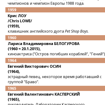
чемпионов и чемпион Европы 1988 года.
1959
Крис ЛОУ
/Chris LOWE/
(1959),
клавишник английского дуэта
Pet Shop Boys
.
1960
Лариса Владимировна БЕЛОГУРОВА
(1960 ≈ 20.1.2015),
киноактриса ("Остров погибших кораблей", "Гений")
1964
Евгений Викторович ОСИН
(1964),
эстрадный певец, некоторое время работавший с
группой "Браво".
1965
Евгений Валентинович КАСПЕРСКИЙ
(1965),
руководитель Лаборатории Касперского,