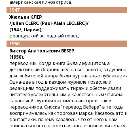
американская киноактриса.
1947
Жюльен КЛЕР
/Julien CLERC (Paul-Alain LECLERC)/
(1947, Париж),
французский эстрадный певец.
1950
Виктор Анатольевич ВЕБЕР
(1950),
переводчик. Когда книга была дефицитом, а
детективный сборник шел на вес золота, отдушино
для любителей жанра были журнальные публикации
Одна-две в год в каждом журнале позволяли
редакциям поддерживать тираж и обеспечивали
читателя увлекательным и качественным чтивом.
Гарантией служили как имена авторов, так и
переводчиков. Сноска "перевод Вебера" в те годы
воспринималась как торговая марка. Касалось это 
фантастики, почему казалось, что от него к нам
пришла вся остросюжетная англоязычная литератур