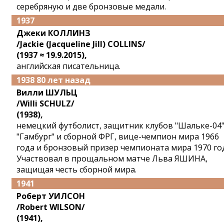
серебряную и две бронзовые медали.
1937
Джеки КОЛЛИНЗ
/Jackie (Jacqueline Jill) COLLINS/
(1937 ≈ 19.9.2015),
английская писательница.
1938 80 лет назад
Вилли ШУЛЬЦ
/Willi SCHULZ/
(1938),
немецкий футболист, защитник клубов "Шальке-04"
"Гамбург" и сборной ФРГ, вице-чемпион мира 1966
года и бронзовый призер чемпионата мира 1970 го
Участвовал в прощальном матче Льва ЯШИНА,
защищая честь сборной мира.
1941
Роберт УИЛСОН
/Robert WILSON/
(1941),