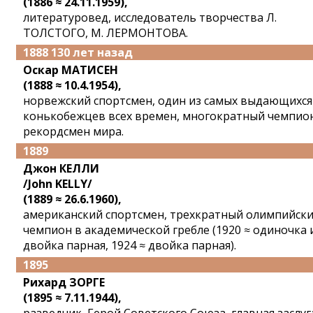
(1886 ≈ 24.11.1959),
литературовед, исследователь творчества Л.
ТОЛСТОГО, М. ЛЕРМОНТОВА.
1888 130 лет назад
Оскар МАТИСЕН
(1888 ≈ 10.4.1954),
норвежский спортсмен, один из самых выдающихся
конькобежцев всех времен, многократный чемпио
рекордсмен мира.
1889
Джон КЕЛЛИ
/John KELLY/
(1889 ≈ 26.6.1960),
американский спортсмен, трехкратный олимпийск
чемпион в академической гребле (1920 ≈ одиночка 
двойка парная, 1924 ≈ двойка парная).
1895
Рихард ЗОРГЕ
(1895 ≈ 7.11.1944),