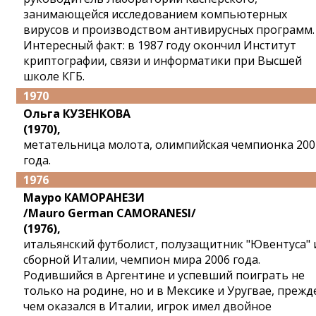
занимающейся исследованием компьютерных
вирусов и производством антивирусных программ.
Интересный факт: в 1987 году окончил Институт
криптографии, связи и информатики при Высшей
школе КГБ.
1970
Ольга КУЗЕНКОВА
(1970),
метательница молота, олимпийская чемпионка 200
года.
1976
Мауро КАМОРАНЕЗИ
/Mauro German CAMORANESI/
(1976),
итальянский футболист, полузащитник "Ювентуса" 
сборной Италии, чемпион мира 2006 года.
Родившийся в Аргентине и успевший поиграть не
только на родине, но и в Мексике и Уругвае, прежд
чем оказался в Италии, игрок имел двойное