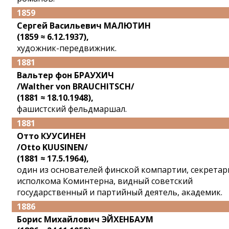
1859
Сергей Васильевич МАЛЮТИН
(1859 ≈ 6.12.1937),
художник-передвижник.
1881
Вальтер фон БРАУХИЧ
/Walther von BRAUCHITSCH/
(1881 ≈ 18.10.1948),
фашистский фельдмаршал.
1881
Отто КУУСИНЕН
/Otto KUUSINEN/
(1881 ≈ 17.5.1964),
один из основателей финской компартии, секретар
исполкома Коминтерна, видный советский
государственный и партийный деятель, академик.
1886
Борис Михайлович ЭЙХЕНБАУМ