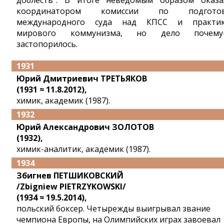
доблесть". В итоге неведомым образом оказа
координатором комиссии по подготов
международного суда над КПСС и практи
мирового коммунизма, но дело почему-
застопорилось.
1931
Юрий Дмитриевич ТРЕТЬЯКОВ
(1931 ≈ 11.8.2012),
химик, академик (1987).
1932
Юрий Александрович ЗОЛОТОВ
(1932),
химик-аналитик, академик (1987).
1934
Збигнев ПЕТШИКОВСКИЙ
/Zbigniew PIETRZYKOWSKI/
(1934 ≈ 19.5.2014),
польский боксер. Четырежды выигрывал звание
чемпиона Европы, на Олимпийских играх завоевал