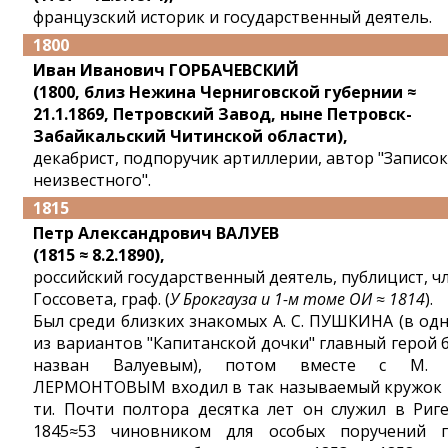
французский историк и государственный деятель.
1800
Иван Иванович ГОРБАЧЕВСКИЙ
(1800, близ Нежина Черниговской губернии ≈
21.1.1869, Петровский Завод, ныне Петровск-
Забайкальский Читинской области),
декабрист, подпоручик артиллерии, автор "Записок
неизвестного".
1815
Петр Александрович ВАЛУЕВ
(1815 ≈ 8.2.1890),
российский государственный деятель, публицист, ч
Госсовета, граф. (
У Брокгауза и 1-м томе ОИ ≈ 1814
).
Был среди близких знакомых А. С. ПУШКИНА (в од
из вариантов "Капитанской дочки" главный герой 
назван Валуевым), потом вместе с М. 
ЛЕРМОНТОВЫМ входил в так называемый кружок 
ти. Почти полтора десятка лет он служил в Риге
1845≈53 чиновником для особых поручений 