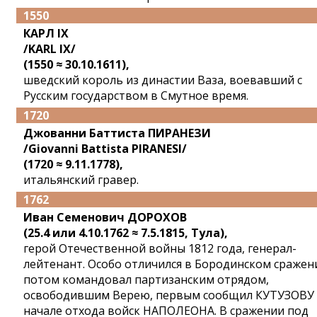
1550
КАРЛ IX
/KARL IX/
(1550 ≈ 30.10.1611),
шведский король из династии Ваза, воевавший с
Русским государством в Смутное время.
1720
Джованни Баттиста ПИРАНЕЗИ
/Giovanni Battista PIRANESI/
(1720 ≈ 9.11.1778),
итальянский гравер.
1762
Иван Семенович ДОРОХОВ
(25.4 или 4.10.1762 ≈ 7.5.1815, Тула),
герой Отечественной войны 1812 года, генерал-
лейтенант. Особо отличился в Бородинском сражен
потом командовал партизанским отрядом,
освободившим Верею, первым сообщил КУТУЗОВУ
начале отхода войск НАПОЛЕОНА. В сражении под