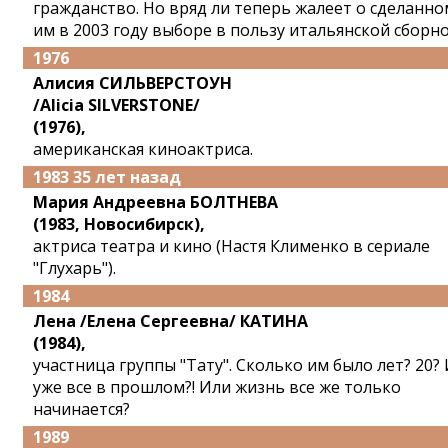
гражданство. Но вряд ли теперь жалеет о сделанно
им в 2003 году выборе в пользу итальянской сборно
1976
Алисия СИЛЬВЕРСТОУН
/Alicia SILVERSTONE/
(1976),
американская киноактриса.
1983 35 лет назад
Мария Андреевна БОЛТНЕВА
(1983, Новосибирск),
актриса театра и кино (Настя Клименко в сериале
"Глухарь").
1984
Лена /Елена Сергеевна/ КАТИНА
(1984),
участница группы "Тату". Сколько им было лет? 20?
уже все в прошлом?! Или жизнь все же только
начинается?
1989