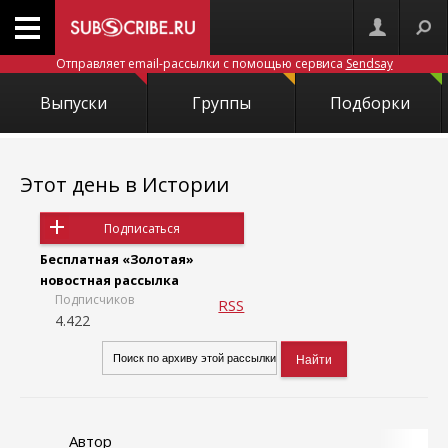
Отправляет email-рассылки с помощью сервиса
Sendsay
Выпуски
Группы
Подборки
Этот день в Истории
Подписаться
Бесплатная «Золотая»
новостная рассылка
Подписчиков
RSS
4.422
Автор