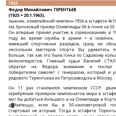
1925
Федор Михайлович ТЕРЕНТЬЕВ
(1925 ≈ 20.1.1963),
лыжник, олимпийский чемпион 1956 в эстафете 4x1
км, бронзовый призер Олимпиады-56 в гонке на 50 
Он впервые принял участие в соревнованиях в 1
году во время службы в армии ≈ и новичок,
имевший спортивных разрядов, сразу же обо
нескольких мастеров спорта. Вы удивитесь 
больше, так как это была гонка по Садовому кольцу
велосипедистов. Главный судья Василий СТА
обратил на Федора внимание и послал 
победителем самолет с генералом, который и у
рядового Терентьева из Петрозаводска в Москву.
Он 11 раз становился чемпионом СССР, два
серебряным призером чемпионатов мира в эстафе
мог бы добиться большего и на Олимпиаде в Корт
д▓Ампеццо, если бы в 50-километровой го
стартовал не вторым. Тогда в эстафете Теренть