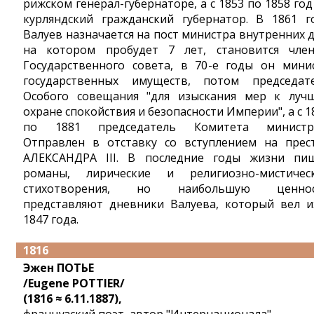
рижском генерал-губернаторе, а с 1853 по 1858 год
курляндский гражданский губернатор. В 1861 г
Валуев назначается на пост министра внутренних д
на котором пробудет 7 лет, становится чле
Государственного совета, в 70-е годы он мини
государственных имуществ, потом председат
Особого совещания "для изыскания мер к луч
охране спокойствия и безопасности Империи", а с 1
по 1881 председатель Комитета министр
Отправлен в отставку со вступлением на прес
АЛЕКСАНДРА III. В последние годы жизни пи
романы, лирические и религиозно-мистичес
стихотворения, но наибольшую ценнос
представляют дневники Валуева, который вел и
1847 года.
1816
Эжен ПОТЬЕ
/Eugene POTTIER/
(1816 ≈ 6.11.1887),