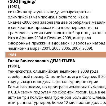
/GUO Jingjing/
(1981),
китайская прыгунья в воду, четырехкратная
олимпийская чемпионка. После того, как в
Сиднее-2000 она завоевала две серебряные медали
в синхронных прыжках и личном первенстве на
трамплине, в ее активе только победы: по два зол
Игр в Афинах-2004 и Пекине-2008, выиграла
синхронные прыжки, а вдобавок 10 золотых наград
чемпионки мира (2001, 2003,2005, 2007, 2009).
1981
Елена Вячеславовна ДЕМЕНТЬЕВА
(1981),
теннисистка, олимпийская чемпионка 2008 года,
серебряный призер Олимпийских игр в Сиднее. В 20
году дважды выходила в финал турниров серии
Большого шлема, но проиграла чемпионаты Фран
и США своим подругам по сборной России. Еще в ее
активе три полуфинала турниров Большого шлема,
выигранных турниров, более 12 миллионов доллар