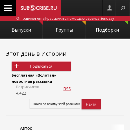
Отправляет email-рассылки с помощью сервиса
Sendsay
Выпуски
Группы
Подборки
Этот день в Истории
Подписаться
Бесплатная «Золотая»
новостная рассылка
Подписчиков
RSS
4.422
Автор