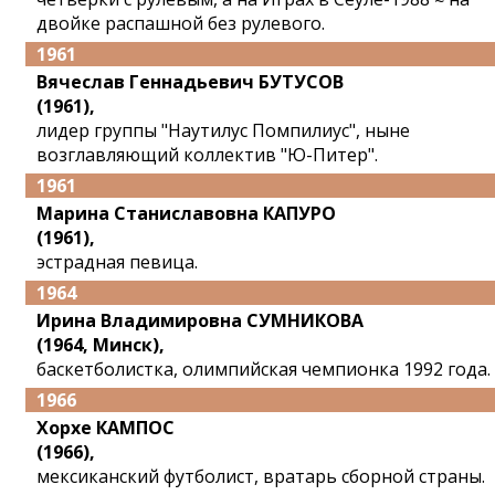
двойке распашной без рулевого.
1961
Вячеслав Геннадьевич БУТУСОВ
(1961),
лидер группы "Наутилус Помпилиус", ныне
возглавляющий коллектив "Ю-Питер".
1961
Марина Станиславовна КАПУРО
(1961),
эстрадная певица.
1964
Ирина Владимировна СУМНИКОВА
(1964, Минск),
баскетболистка, олимпийская чемпионка 1992 года.
1966
Хорхе КАМПОС
(1966),
мексиканский футболист, вратарь сборной страны.