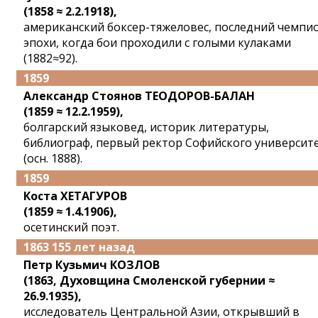
(1858 ≈ 2.2.1918),
американский боксер-тяжеловес, последний чемпи
эпохи, когда бои проходили с голыми кулаками
(1882≈92).
1859
Александр Стоянов ТЕОДОРОВ-БАЛАН
(1859 ≈ 12.2.1959),
болгарский языковед, историк литературы,
библиограф, первый ректор Софийского университ
(осн. 1888).
1859
Коста ХЕТАГУРОВ
(1859 ≈ 1.4.1906),
осетинский поэт.
1863 155 лет назад
Петр Кузьмич КОЗЛОВ
(1863, Духовщина Смоленской губернии ≈
26.9.1935),
исследователь Центральной Азии, открывший в