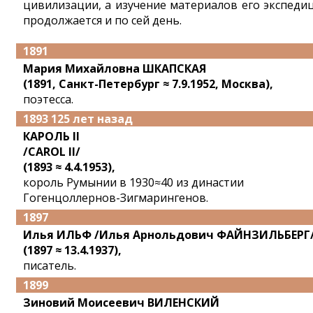
цивилизации, а изучение материалов его экспеди
продолжается и по сей день.
1891
Мария Михайловна ШКАПСКАЯ
(1891, Санкт-Петербург ≈ 7.9.1952, Москва),
поэтесса.
1893 125 лет назад
КАРОЛЬ II
/CAROL II/
(1893 ≈ 4.4.1953),
король Румынии в 1930≈40 из династии
Гогенцоллернов-Зигмарингенов.
1897
Илья ИЛЬФ /Илья Арнольдович ФАЙНЗИЛЬБЕРГ
(1897 ≈ 13.4.1937),
писатель.
1899
Зиновий Моисеевич ВИЛЕНСКИЙ