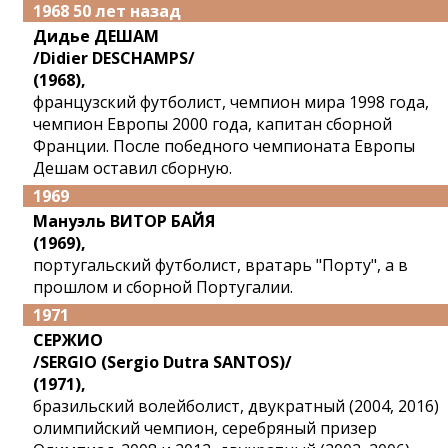
1968 50 лет назад
Дидье ДЕШАМ
/Didier DESCHAMPS/
(1968),
французский футболист, чемпион мира 1998 года,
чемпион Европы 2000 года, капитан сборной
Франции. После победного чемпионата Европы
Дешам оставил сборную.
1969
Мануэль ВИТОР БАЙЯ
(1969),
португальский футболист, вратарь "Порту", а в
прошлом и сборной Португалии.
1971
СЕРЖИО
/SERGIO (Sergio Dutra SANTOS)/
(1971),
бразильский волейболист, двукратный (2004, 2016)
олимпийский чемпион, серебряный призер