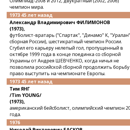
Олимпиад-2008 и 2012, двукратный (2002, 2006)
чемпион мира.
1973 45 лет назад
Александр Владимирович ФИЛИМОНОВ
(1973),
футболист-вратарь ("Спартак", "Динамо" К, "Уралан"
сборная России), шестикратный чемпион России.
Сгубил его карьеру нелепый гол, пропущенный в
октябре 1999 года в конце поединка со сборной
Украины от Андрея ШЕВЧЕНКО, когда ничья не
позволила российской сборной продолжить борьбу
право выступить на чемпионате Европы.
1973 45 лет назад
Тим ЯНГ
/Tim YOUNG/
(1973),
американский бейсболист, олимпийский чемпион 2
года.
1976
Николай Викторович БАСКОВ