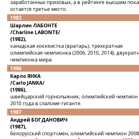
заработанных призовых, а в рейтинге высшим пока
остается третье место.
1982
Шарлин ЛАБОНТЕ
/Charline LABONTE/
(1982),
канадская хоккеистка (вратарь), трехкратная
олимпийская чемпионка (2006, 2010, 2014), двукрат
чемпионка мира.
1986
Карло ЯНКА
/Carlo JANKA/
(1986),
швейцарский горнолыжник, олимпийский чемпион
2010 года в слаломе-гиганте.
1987
Андрей БОГДАНОВИЧ
(1987),
белорусский спортсмен, олимпийский чемпион 2008