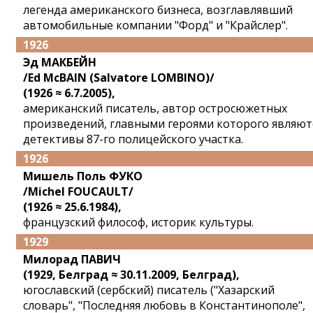
легенда американского бизнеса, возглавлявший
автомобильные компании "Форд" и "Крайслер".
1926
Эд МАКБЕЙН
/Ed McBAIN (Salvatore LOMBINO)/
(1926 ≈ 6.7.2005),
американский писатель, автор остросюжетных
произведений, главными героями которого являют
детективы 87-го полицейского участка.
1926
Мишель Поль ФУКО
/Michel FOUCAULT/
(1926 ≈ 25.6.1984),
французский философ, историк культуры.
1929
Милорад ПАВИЧ
(1929, Белград ≈ 30.11.2009, Белград),
югославский (сербский) писатель ("Хазарский
словарь", "Последняя любовь в Константинополе",