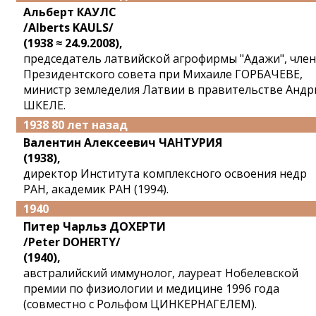
Альберт КАУЛС
/Alberts KAULS/
(1938 ≈ 24.9.2008),
председатель латвийской агрофирмы "Адажи", член
Президентского совета при Михаиле ГОРБАЧЕВЕ,
министр земледелия Латвии в правительстве Андр
ШКЕЛЕ.
1938 80 лет назад
Валентин Алексеевич ЧАНТУРИЯ
(1938),
директор Института комплексного освоения недр
РАН, академик РАН (1994).
1940
Питер Чарльз ДОХЕРТИ
/Peter DOHERTY/
(1940),
австралийский иммунолог, лауреат Нобелевской
премии по физиологии и медицине 1996 года
(совместно с Рольфом ЦИНКЕРНАГЕЛЕМ).