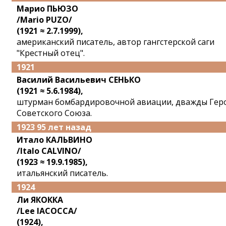
Марио ПЬЮЗО
/Mario PUZO/
(1921 ≈ 2.7.1999),
американский писатель, автор гангстерской саги
"Крестный отец".
1921
Василий Васильевич СЕНЬКО
(1921 ≈ 5.6.1984),
штурман бомбардировочной авиации, дважды Гер
Советского Союза.
1923 95 лет назад
Итало КАЛЬВИНО
/Italo CALVINO/
(1923 ≈ 19.9.1985),
итальянский писатель.
1924
Ли ЯКОККА
/Lee IACOCCA/
(1924),