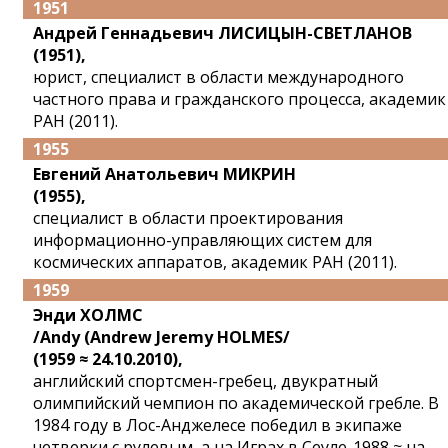
1951
Андрей Геннадьевич ЛИСИЦЫН-СВЕТЛАНОВ
(1951),
юрист, специалист в области международного
частного права и гражданского процесса, академик
РАН (2011).
1955
Евгений Анатольевич МИКРИН
(1955),
специалист в области проектирования
информационно-управляющих систем для
космических аппаратов, академик РАН (2011).
1959
Энди ХОЛМС
/Andy (Andrew Jeremy HOLMES/
(1959 ≈ 24.10.2010),
английский спортсмен-гребец, двукратный
олимпийский чемпион по академической гребле. В
1984 году в Лос-Анджелесе победил в экипаже
четверки с рулевым, а на Играх в Сеуле-1988 ≈ на