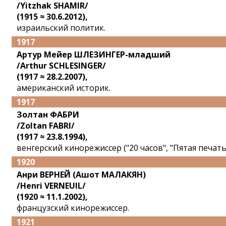
/Yitzhak SHAMIR/
(1915 ≈ 30.6.2012),
израильский политик.
1917
Артур Мейер ШЛЕЗИНГЕР-младший
/Arthur SCHLESINGER/
(1917 ≈ 28.2.2007),
американский историк.
1917
Золтан ФАБРИ
/Zoltan FABRI/
(1917 ≈ 23.8.1994),
венгерский кинорежиссер ("20 часов", "Пятая печать"
1920
Анри ВЕРНЕЙ (Ашот МАЛАКЯН)
/Henri VERNEUIL/
(1920 ≈ 11.1.2002),
французский кинорежиссер.
1921