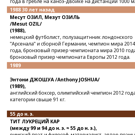
года в гребле на каноэ-двойке на дистанции 1000 м
1988 30 лет назад
Месут ОЗИЛ, Мезут ОЗИЛЬ
/Mesut OZIL/
(1988),
немецкий футболист, полузащитнник лондонского
"Арсенала" и сборной Германии, чемпион мира 2014
года, бронзовый призер чемпионата мира 2010 год
бронзовый призер чемпионата Европы 2012 года.
1989
Энтони ДЖОШУА /Anthony JOSHUA/
(1989),
английский боксер, олимпийский чемпион 2012 года
категории свыше 91 кг.
55 до н. э.
ТИТ ЛУКРЕЦИЙ КАР
(между 99 и 94 до н. э. ≈ 55 до н. э.),
римский поэт и философ-материалист, автор поэмы