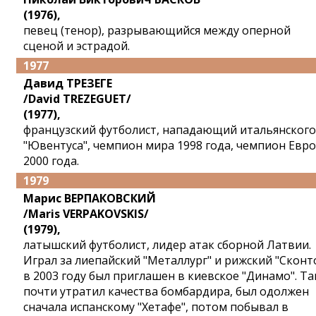
(1976),
певец (тенор), разрывающийся между оперной
сценой и эстрадой.
1977
Давид ТРЕЗЕГЕ
/David TREZEGUET/
(1977),
французский футболист, нападающий итальянского
"Ювентуса", чемпион мира 1998 года, чемпион Евр
2000 года.
1979
Марис ВЕРПАКОВСКИЙ
/Maris VERPAKOVSKIS/
(1979),
латышский футболист, лидер атак сборной Латвии.
Играл за лиепайский "Металлург" и рижский "Сконто
в 2003 году был приглашен в киевское "Динамо". Т
почти утратил качества бомбардира, был одолжен
сначала испанскому "Хетафе", потом побывал в