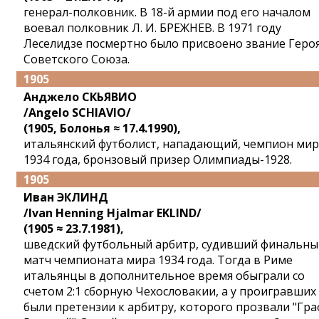
генерал-полковник. В 18-й армии под его началом
воевал полковник Л. И. БРЕЖНЕВ. В 1971 году
Леселидзе посмертно было присвоено звание Геро
Советского Союза.
1905
Анджело СКЬЯВИО
/Angelo SCHIAVIO/
(1905, Болонья ≈ 17.4.1990),
итальянский футболист, нападающий, чемпион мир
1934 года, бронзовый призер Олимпиады-1928.
1905
Иван ЭКЛИНД
/Ivan Henning Hjalmar EKLIND/
(1905 ≈ 23.7.1981),
шведский футбольный арбитр, судивший финальны
матч чемпионата мира 1934 года. Тогда в Риме
итальянцы в дополнительное время обыграли со
счетом 2:1 сборную Чехословакии, а у проигравших
были претензии к арбитру, которого прозвали "Гра