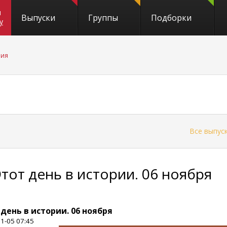
и
Выпуски
Группы
Подборки
y
рия
←
Все выпус
Этот день в истории. 06 ноября
 день в истории. 06 ноября
1-05 07:45