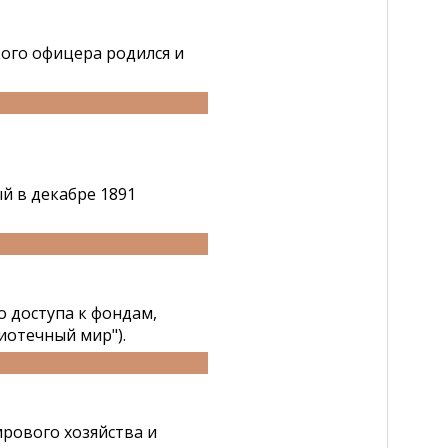
ого офицера родился и
й в декабре 1891
 доступа к фондам,
иотечный мир").
ирового хозяйства и