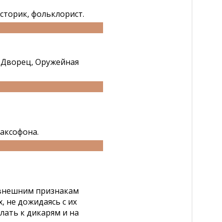
сторик, фольклорист.
 Дворец, Оружейная
аксофона.
 внешним признакам
 не дожидаясь с их
лать к дикарям и на