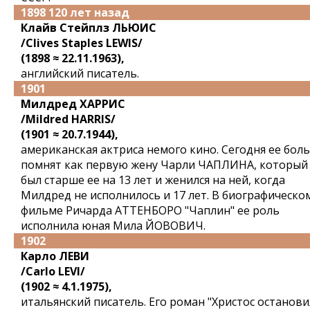
1898 120 лет назад
Клайв Стейплз ЛЬЮИС
/Clives Staples LEWIS/
(1898 ≈ 22.11.1963),
английский писатель.
1901
Милдред ХАРРИС
/Mildred HARRIS/
(1901 ≈ 20.7.1944),
американская актриса немого кино. Сегодня ее бол
помнят как первую жену Чарли ЧАПЛИНА, который
был старше ее на 13 лет и женился на ней, когда
Милдред не исполнилось и 17 лет. В биографическо
фильме Ричарда АТТЕНБОРО "Чаплин" ее роль
исполнила юная Мила ЙОВОВИЧ.
1902
Карло ЛЕВИ
/Carlo LEVI/
(1902 ≈ 4.1.1975),
итальянский писатель. Его роман "Христос останови