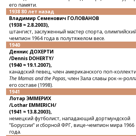
его памяти.
1938 80 лет назад
Владимир Семенович ГОЛОВАНОВ
(1938 ≈ 2.8.2003),
штангист, заслуженный мастер спорта, олимпийски
чемпион 1964 года в полутяжелом весе.
1940
Деннис ДОХЕРТИ
/Dennis DOHERTY/
(1940 ≈ 19.1.2007),
канадский певец, член американского поп-коллект
The Mamas and the Papas
, член Зала славы рок-н-ролл
его составе (1998).
1941
Лотар ЭММЕРИХ
/Lothar EMMERICH/
(1941 ≈ 13.8.2003),
немецкий футболист, нападающий дортмундской
"Боруссии" и сборной ФРГ, вице-чемпион мира 1966
года.