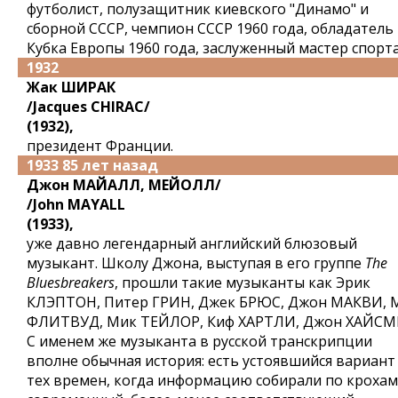
футболист, полузащитник киевского "Динамо" и
сборной СССР, чемпион СССР 1960 года, обладатель
Кубка Европы 1960 года, заслуженный мастер спорта
1932
Жак ШИРАК
/Jacques CHIRAC/
(1932),
президент Франции.
1933 85 лет назад
Джон МАЙАЛЛ, МЕЙОЛЛ/
/John MAYALL
(1933),
уже давно легендарный английский блюзовый
музыкант. Школу Джона, выступая в его группе
The
Bluesbreakers
, прошли такие музыканты как Эрик
КЛЭПТОН, Питер ГРИН, Джек БРЮС, Джон МАКВИ, 
ФЛИТВУД, Мик ТЕЙЛОР, Киф ХАРТЛИ, Джон ХАЙСМ
С именем же музыканта в русской транскрипции
вполне обычная история: есть устоявшийся вариант 
тех времен, когда информацию собирали по крохам