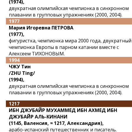
(1974),
двукратная олимпийская чемпионка в синхронном
плавании в групповых упражнениях (2000, 2004).
1977
Мария Игоревна ПЕТРОВА
(1977),
фигуристка, чемпионка мира 2000 года, двукратный
чемпионка Европы в парном катании вместе с
Алексеем ТИХОНОВЫМ.
1994
ЧЖУ Тин
/ZHU Ting/
(1994),
двукратная олимпийская чемпионка в синхронном
плавании в групповых упражнениях (2000, 2004).
1217
ИБН ДЖУБАЙР МУХАММЕД ИБН АХМЕД ИБН
ДЖУБАЙР АЛЬ-КИНАНИ
(1145, Валенсия, ≈ 1217, Александрия),
арабо-испанский путешественник и писатель.