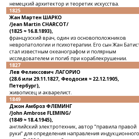
немецкий архитектор и теоретик искусства.
1825
Жан Мартен ШАРКО
/Jean Martin CHARCOT/
(1825 ≈ 16.8.1893),
французский врач, один из основоположников
невропатологии и психотерапии. Его сын Жан Батис
стал известным океанографом и полярным
исследователем и погиб при кораблекрушении.
1827
Лев Феликсович ЛАГОРИО
(28.6 или 29.11.1827, Феодосия ≈ 22.12.1905,
Петербург),
живописец и акварелист.
1849
Джон Амброз ФЛЕМИНГ
/John Ambrose FLEMING/
(1849 ≈ 18.4.1945),
английский электротехник, автор "правила правой
руки" для определения направления индукционног