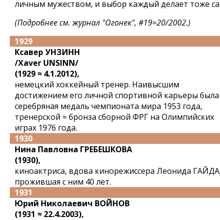
личным мужеством, и выбор каждый делает тоже са
(Подробнее см. журнал "Огонек", #19≈20/2002.)
1929
Ксавер УНЗИНН
/Xaver UNSINN/
(1929 ≈ 4.1.2012),
немецкий хоккейный тренер. Наивысшим
достижением его личной спортивной карьеры была
серебряная медаль чемпионата мира 1953 года,
тренерской ≈ бронза сборной ФРГ на Олимпийских
играх 1976 года.
1930
Нина Павловна ГРЕБЕШКОВА
(1930),
киноактриса, вдова кинорежиссера Леонида ГАЙДА
прожившая с ним 40 лет.
1931
Юрий Николаевич ВОЙНОВ
(1931 ≈ 22.4.2003),