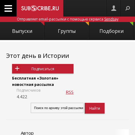
Отправляет email-рассылки с помощью сервиса
Sendsay
Выпуски
Группы
Подборки
Этот день в Истории
Подписаться
Бесплатная «Золотая»
новостная рассылка
Подписчиков
RSS
4.422
Автор