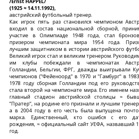
/Ernst HAPPEL/
(1925 ≈ 14.11.1992),
австрийский футбольный тренер.
Как игрок пять раз становился чемпионом Австр
входил в состав национальной сборной, прини
участие в Олимпиаде 1948 года, стал бронзо
призером чемпионата мира 1954 года. Приз
лучшим защитником в истории австрийского футбо
Великий игрок стал и великим тренером. Руководи
им клубы побеждали в чемпионатах Австр
Голландии, Бельгии, ФРГ, дважды выигрывали Ку
чемпионов ("Фейеноорд" в 1970 и "Гамбург" в 1983
1978 году сборная Голландии под его руководст
стала второй на чемпионате мира. Его именем наз
главный стадион австрийской столицы ≈ быв
"Пратер", на родине его признали и лучшим тренер
а в 2004 году в его честь была выпущена почто
марка. Единственный, кто ошибся с его да
рождения, ≈ официальный сайт УЕФА, назвавший 1
год.