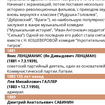
Начинал с экранизаций, потом поставил несколько
историко-революционных фильмов, с приходом зв
вновь вернулся к классике ("Иудушка Головлев",
"Дубровский", "Враги "), но наибольшую популярнос
заслужил в жанре музыкальной комедии
("Музыкальная история", "Иван Антонович сердится"
"Сильва"). Одной из последних его работ стала снята
вместе с Н. КОШЕВЕРОВОЙ комедия "Укротительни
тигров".
1881
Янис ЛЕНЦМАНИС (Ян Давыдович ЛЕНЦМАН)
(1881 ≈ 7.3.1939),
советский партийный деятель, один из основателе
Коммунистической партии Латвии.
1883 135 лет назад
Лев Михайлович ГАЛЛЕР
(1883 ≈ 12.7.1950),
адмирал.
1889
Дмитрий Анатольевич САБИНИН