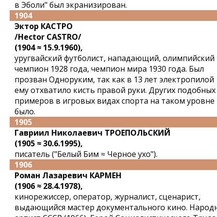
в Эболи" был экранизирован.
1904
Эктор КАСТРО
/Hector CASTRO/
(1904 ≈ 15.9.1960),
уругвайский футболист, нападающий, олимпийский
чемпион 1928 года, чемпион мира 1930 года. Был
прозван Одноруким, так как в 13 лет электропилой
ему отхватило кисть правой руки. Других подобных
примеров в игровых видах спорта на таком уровне
было.
1905
Гавриил Николаевич ТРОЕПОЛЬСКИЙ
(1905 ≈ 30.6.1995),
писатель ("Белый Бим ≈ Черное ухо").
1906
Роман Лазаревич КАРМЕН
(1906 ≈ 28.4.1978),
кинорежиссер, оператор, журналист, сценарист,
выдающийся мастер документального кино. Народ