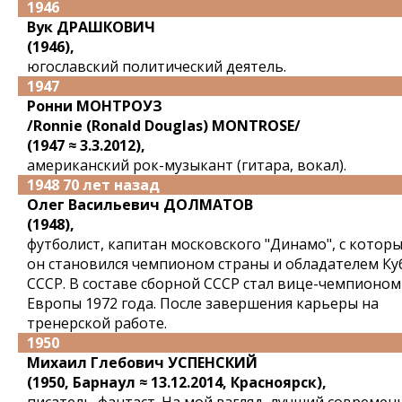
1946
Вук ДРАШКОВИЧ
(1946),
югославский политический деятель.
1947
Ронни МОНТРОУЗ
/Ronnie (Ronald Douglas) MONTROSE/
(1947 ≈ 3.3.2012),
американский рок-музыкант (гитара, вокал).
1948 70 лет назад
Олег Васильевич ДОЛМАТОВ
(1948),
футболист, капитан московского "Динамо", с котор
он становился чемпионом страны и обладателем Ку
СССР. В составе сборной СССР стал вице-чемпионом
Европы 1972 года. После завершения карьеры на
тренерской работе.
1950
Михаил Глебович УСПЕНСКИЙ
(1950, Барнаул ≈ 13.12.2014, Красноярск),