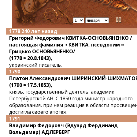
1778 240 лет назад
Григорий Федорович КВИТКА-ОСНОВЬЯНЕНКО /
настоящая фамилия ≈ КВИТКА, псевдоним ≈
Грицько ОСНОВЬЯНЕНКО/
(1778 ≈ 20.8.1843),
украинский писатель.
1790
Платон Александрович ШИРИНСКИЙ-ШИХМАТО
(1790 ≈ 17.5.1853),
князь, государственный деятель, академик
Петербургской АН. С 1850 года министр народного
образования, при нем реакция в области просвеще
достигла своего апогея.
1791
Владимир Федоровч (Эдуард Фердинанд
Вольдемар) АДЛЕРБЕРГ