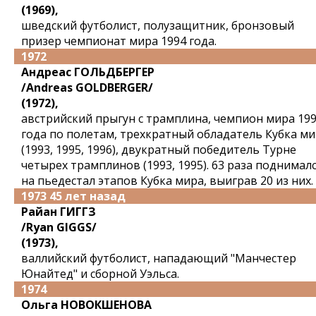
(1969),
шведский футболист, полузащитник, бронзовый
призер чемпионат мира 1994 года.
1972
Андреас ГОЛЬДБЕРГЕР
/Andreas GOLDBERGER/
(1972),
австрийский прыгун с трамплина, чемпион мира 19
года по полетам, трехкратный обладатель Кубка м
(1993, 1995, 1996), двукратный победитель Турне
четырех трамплинов (1993, 1995). 63 раза поднимал
на пьедестал этапов Кубка мира, выиграв 20 из них.
1973 45 лет назад
Райан ГИГГЗ
/Ryan GIGGS/
(1973),
валлийский футболист, нападающий "Манчестер
Юнайтед" и сборной Уэльса.
1974
Ольга НОВОКШЕНОВА