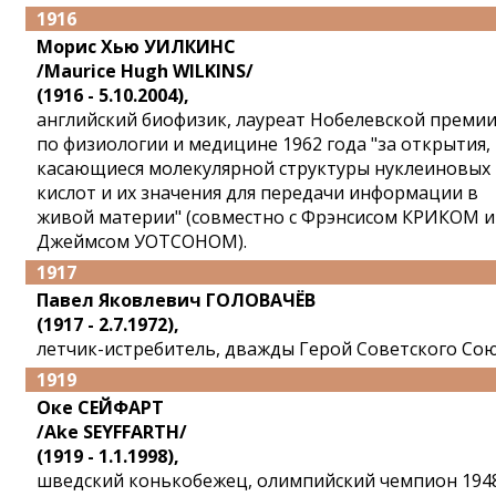
1916
Морис Хью УИЛКИНС
/Maurice Hugh WILKINS/
(1916 - 5.10.2004),
английский биофизик, лауреат Нобелевской преми
по физиологии и медицине 1962 года "за открытия,
касающиеся молекулярной структуры нуклеиновых
кислот и их значения для передачи информации в
живой материи" (совместно с Фрэнсисом КРИКОМ и
Джеймсом УОТСОНОМ).
1917
Павел Яковлевич ГОЛОВАЧЁВ
(1917 - 2.7.1972),
летчик-истребитель, дважды Герой Советского Сою
1919
Оке СЕЙФАРТ
/Ake SEYFFARTH/
(1919 - 1.1.1998),
шведский конькобежец, олимпийский чемпион 194