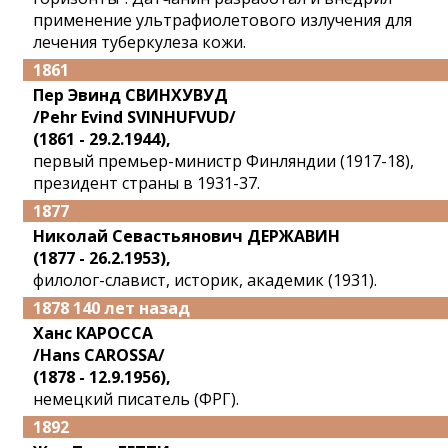
применение ультрафиолетового излучения для
лечения туберкулеза кожи.
1861
Пер Эвинд СВИНХУВУД
/Pehr Evind SVINHUFVUD/
(1861 - 29.2.1944),
первый премьер-министр Финляндии (1917-18),
президент страны в 1931-37.
1877
Николай Севастьянович ДЕРЖАВИН
(1877 - 26.2.1953),
филолог-славист, историк, академик (1931).
1878 140 лет назад
Ханс КАРОССА
/Hans CAROSSA/
(1878 - 12.9.1956),
немецкий писатель (ФРГ).
1892