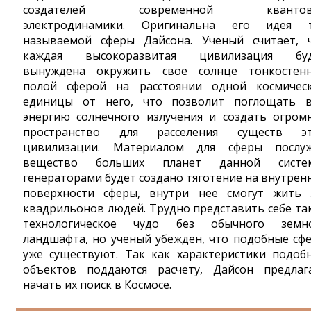
создателей современной квантов
электродинамики. Оригинальна его идея 
называемой сферы Дайсона. Ученый считает, 
каждая высокоразвитая цивилизация бу
вынуждена окружить свое солнце тонкостен
полой сферой на расстоянии одной космичес
единицы от него, что позволит поглощать 
энергию солнечного излучения и создать огром
пространство для расселения существ э
цивилизации. Материалом для сферы послу
вещество больших планет данной систе
генераторами будет создано тяготение на внутрен
поверхности сферы, внутри нее смогут жить 
квадрильонов людей. Трудно представить себе та
технологическое чудо без обычного земн
ландшафта, но ученый убежден, что подобные сф
уже существуют. Так как характеристики подоб
объектов поддаются расчету, Дайсон предлаг
начать их поиск в Космосе.