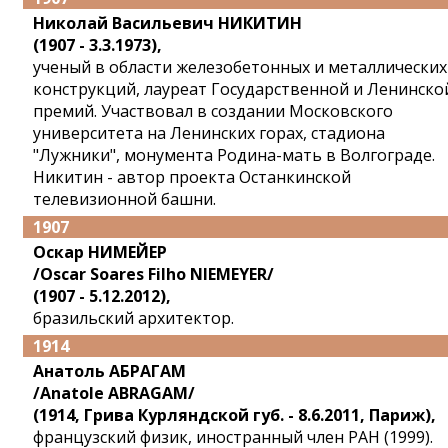
Николай Васильевич НИКИТИН
(1907 - 3.3.1973),
ученый в области железобетонных и металлических
конструкций, лауреат Государственной и Ленинско
премий. Участвовал в создании Московского
университета на Ленинских горах, стадиона
"Лужники", монумента Родина-мать в Волгограде.
Никитин - автор проекта Останкинской
телевизионной башни.
1907
Оскар НИМЕЙЕР
/Oscar Soares Filho NIEMEYER/
(1907 - 5.12.2012),
бразильский архитектор.
1914
Анатоль АБРАГАМ
/Anatole ABRAGAM/
(1914, Грива Курляндской губ. - 8.6.2011, Париж),
французский физик, иностранный член РАН (1999).