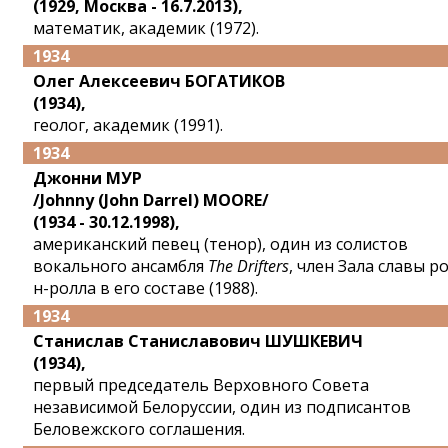
(1929, Москва - 16.7.2013),
математик, академик (1972).
1934
Олег Алексеевич БОГАТИКОВ
(1934),
геолог, академик (1991).
1934
Джонни МУР
/Johnny (John Darrel) MOORE/
(1934 - 30.12.1998),
американский певец (тенор), один из солистов
вокального ансамбля
The Drifters
, член Зала славы р
н-ролла в его составе (1988).
1934
Станислав Станиславович ШУШКЕВИЧ
(1934),
первый председатель Верховного Совета
независимой Белоруссии, один из подписантов
Беловежского соглашения.