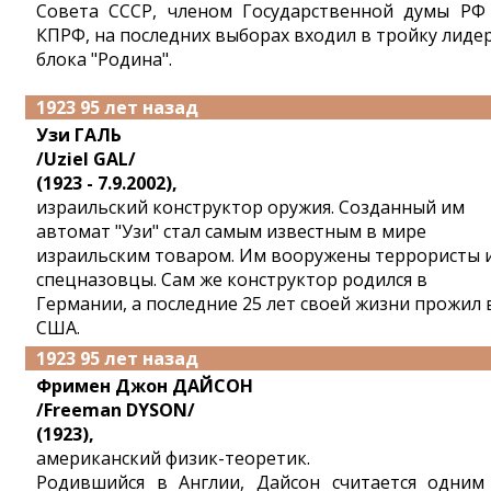
Совета СССР, членом Государственной думы РФ
КПРФ, на последних выборах входил в тройку лиде
блока "Родина".
1923 95 лет назад
Узи ГАЛЬ
/Uziel GAL/
(1923 - 7.9.2002),
израильский конструктор оружия. Созданный им
автомат "Узи" стал самым известным в мире
израильским товаром. Им вооружены террористы 
спецназовцы. Сам же конструктор родился в
Германии, а последние 25 лет своей жизни прожил 
США.
1923 95 лет назад
Фримен Джон ДАЙСОН
/Freeman DYSON/
(1923),
американский физик-теоретик.
Родившийся в Англии, Дайсон считается одним