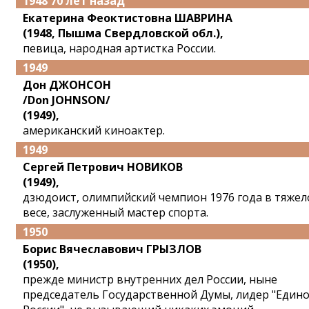
1948 70 лет назад
Екатерина Феоктистовна ШАВРИНА
(1948, Пышма Свердловской обл.),
певица, народная артистка России.
1949
Дон ДЖОНСОН
/Don JOHNSON/
(1949),
американский киноактер.
1949
Сергей Петрович НОВИКОВ
(1949),
дзюдоист, олимпийский чемпион 1976 года в тяже
весе, заслуженный мастер спорта.
1950
Борис Вячеславович ГРЫЗЛОВ
(1950),
прежде министр внутренних дел России, ныне
председатель Государственной Думы, лидер "Един