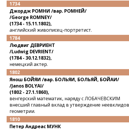
1734
Джордж РОМНИ /вар. РОМНЕЙ/
/George ROMNEY/
(1734 - 15.11.1802),
английский живописец-портретист.
1784
Людвиг ДЕВРИЕНТ
/Ludwig DEVRIENT/
(1784 - 30.12.1832),
немецкий актер.
1802
Янош БОЙЯИ /вар. БОЛЬЯИ, БОЛЬЯЙ, БОЙАИ/
/Janos BOLYAI/
(1802 - 27.1.1860),
венгерский математик, наряду с ЛОБАЧЕВСКИМ
внесший главный вклад в утверждение неевклидо
геометрии.
1810
Петер Андреас МУНК