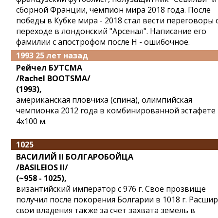
сборной Франции, чемпион мира 2018 года. После
победы в Кубке мира - 2018 стал вести переговоры 
переходе в лондонский "Арсенал". Написание его
фамилии с апострофом после Н - ошибочное.
1993 25 лет назад
Рейчел БУТСМА
/Rachel BOOTSMA/
(1993),
американская пловчиха (спина), олимпийская
чемпионка 2012 года в комбинированной эстафете
4x100 м.
1025
ВАСИЛИЙ II БОЛГАРОБОЙЦА
/BASILEIOS II/
(~958 - 1025),
византийский император с 976 г. Свое прозвище
получил после покорения Болгарии в 1018 г. Расши
свои владения также за счет захвата земель в