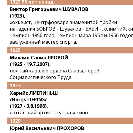
1923 95 лет назад
Виктор Григорьевич ШУВАЛОВ
(1923),
хоккеист, центрфорвард знаменитой тройки
нападения БОБРОВ - Шувалов - БАБИЧ, олимпийск
чемпион 1956 года, чемпион мира 1954 и 1956 годов
заслуженный мастер спорта.
1925
Михаил Савич ЯРОВОЙ
(1925 - 19.7.2007),
полный кавалер ордена Славы, Герой
Социалистического Труда.
1927
Харийс ЛИЕПИНЬШ
/Harijs LIEPINS/
(1927 - 3.8.1998),
латышский артист театра и кино.
1929
Юрий Васильевич ПРОХОРОВ