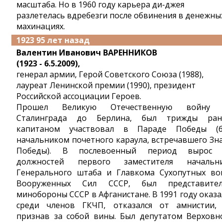
масштаба. Но в 1960 году карьера ди-джея
разлетелась вдребезги после обвинения в денежны
махинациях.
1923 95 лет назад
Валентин Иванович ВАРЕННИКОВ
(1923 - 6.5.2009),
генерал армии, Герой Советского Союза (1988),
лауреат Ленинской премии (1990), президент
Российской ассоциации Героев.
Прошел Великую Отечественную войну 
Сталинграда до Берлина, был трижды ран
капитаном участвовал в Параде Победы (
начальником почетного караула, встречавшего Зн
Победы). В послевоенный период вырос
должностей первого заместителя начальн
Генерального штаба и Главкома Сухопутных во
Вооруженных Сил СССР, был представите
минобороны СССР в Афганистане. В 1991 году оказа
среди членов ГКЧП, отказался от амнистии,
признав за собой вины. Был депутатом Верховн