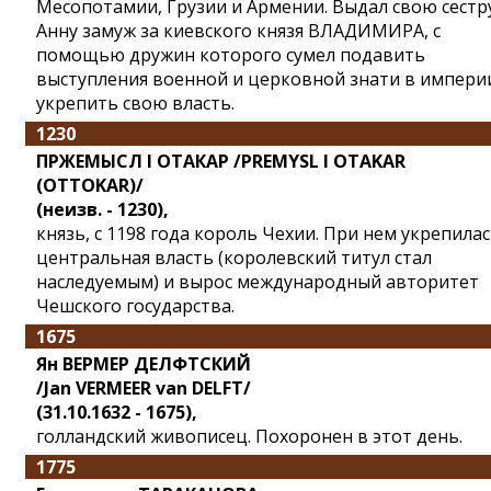
Месопотамии, Грузии и Армении. Выдал свою сестр
Анну замуж за киевского князя ВЛАДИМИРА, с
помощью дружин которого сумел подавить
выступления военной и церковной знати в импери
укрепить свою власть.
1230
ПРЖЕМЫСЛ I ОТАКАР /PREMYSL I OTAKAR
(OTTOKAR)/
(неизв. - 1230),
князь, с 1198 года король Чехии. При нем укрепила
центральная власть (королевский титул стал
наследуемым) и вырос международный авторитет
Чешского государства.
1675
Ян ВЕРМЕР ДЕЛФТСКИЙ
/Jan VERMEER van DELFT/
(31.10.1632 - 1675),
голландский живописец. Похоронен в этот день.
1775