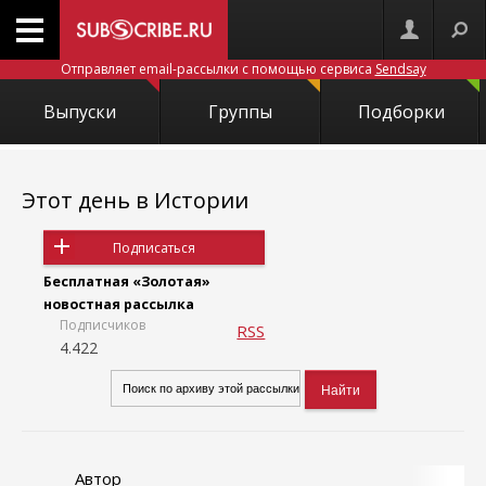
Отправляет email-рассылки с помощью сервиса
Sendsay
Выпуски
Группы
Подборки
Этот день в Истории
Подписаться
Бесплатная «Золотая»
новостная рассылка
Подписчиков
RSS
4.422
Автор