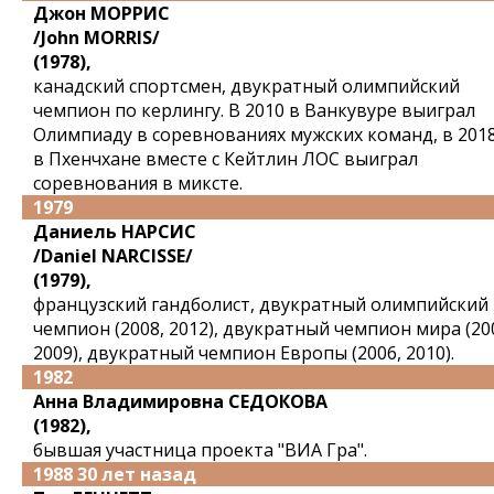
Джон МОРРИС
/John MORRIS/
(1978),
канадский спортсмен, двукратный олимпийский
чемпион по керлингу. В 2010 в Ванкувуре выиграл
Олимпиаду в соревнованиях мужских команд, в 201
в Пхенчхане вместе с Кейтлин ЛОС выиграл
соревнования в миксте.
1979
Даниель НАРСИС
/Daniel NARCISSE/
(1979),
французский гандболист, двукратный олимпийский
чемпион (2008, 2012), двукратный чемпион мира (20
2009), двукратный чемпион Европы (2006, 2010).
1982
Анна Владимировна СЕДОКОВА
(1982),
бывшая участница проекта "ВИА Гра".
1988 30 лет назад