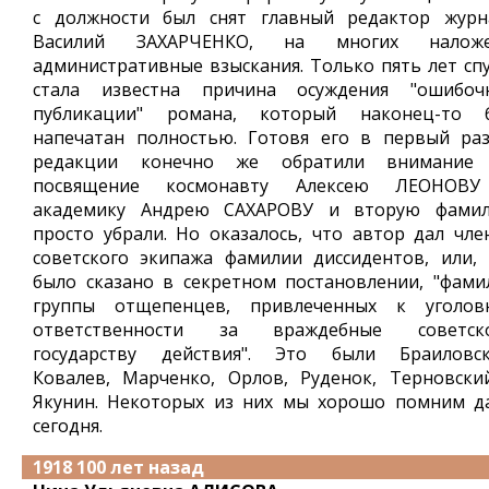
с должности был снят главный редактор журн
Василий ЗАХАРЧЕНКО, на многих налож
административные взыскания. Только пять лет спу
стала известна причина осуждения "ошибоч
публикации" романа, который наконец-то 
напечатан полностью. Готовя его в первый раз
редакции конечно же обратили внимание
посвящение космонавту Алексею ЛЕОНОВ
академику Андрею САХАРОВУ и вторую фами
просто убрали. Но оказалось, что автор дал чле
советского экипажа фамилии диссидентов, или, 
было сказано в секретном постановлении, "фами
группы отщепенцев, привлеченных к уголов
ответственности за враждебные советск
государству действия". Это были Браиловск
Ковалев, Марченко, Орлов, Руденок, Терновски
Якунин. Некоторых из них мы хорошо помним д
сегодня.
1918 100 лет назад