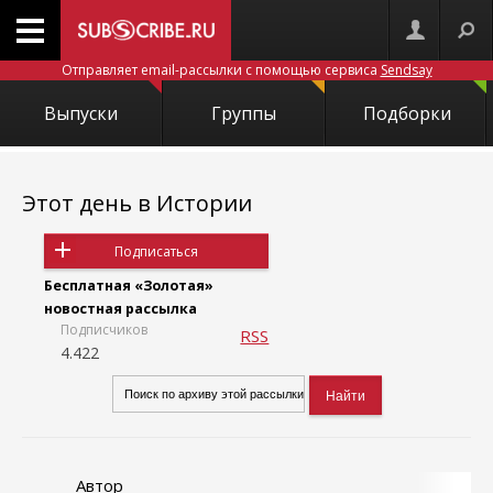
Отправляет email-рассылки с помощью сервиса
Sendsay
Выпуски
Группы
Подборки
Этот день в Истории
Подписаться
Бесплатная «Золотая»
новостная рассылка
Подписчиков
RSS
4.422
Автор