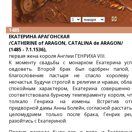
1485
ЕКАТЕРИНА АРАГОНСКАЯ
/CATHERINE of ARAGON, CATALINA de ARAGON/
(1485 - 7.1.1536),
первая жена короля Англии ГЕНРИХА VIII.
К моменту свадьбы с монархом Екатерина усп
овдоветь. Второй брак был одобрен папой,
благословение пастыря не спасло королеву
несчастья. Будучи строгой в религии и нравах, обл
спокойным характером, Екатерина совершенно
соответствовала бурному темпераменту короля, чт
толкало Генриха на измены. Встретив от
придворной дамы Анны Болейн, согласной расстатьс
целомудрием только после брака, Генрих ре
разойтись с Екатериной.