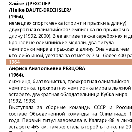
Хайке ДРЕХСЛЕР
/Heike DAUTE-DRECHSLER/
(1964),
немецкая спортсменка (спринт и прыжки в длину),
двукратная олимпийская чемпионка по прыжкам в
длину (1992, 2000). В ее активе также серебряная и д
бронзовые олимпийские медали, два титула
чемпионки мира в прыжках в длину. Она чаще, чем
кто-либо иной, улетала за отметку 7 м - более 400 ра
1964
Анфиса Анатольевна РЕЗЦОВА
(1964),
лыжница, биатлонистка, трехкратная олимпийская
чемпионка, трехкратная чемпионка мира в лыжной
эстафете, двукратная обладательница Кубка мира
(1992, 1993).
Выступала за сборные команды СССР и России
составе Объединенной команды на Олимпиаде 1
года. Первый титул завоевала в Калгари-88 в лыж
эстафете 4x5 км, там же стала второй в гонке на 20