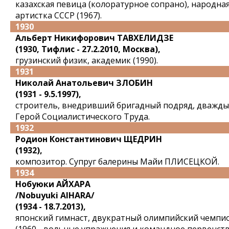
казахская певица (колоратурное сопрано), народна
артистка СССР (1967).
1930
Альберт Никифорович ТАВХЕЛИДЗЕ
(1930, Тифлис - 27.2.2010, Москва),
грузинский физик, академик (1990).
1931
Николай Анатольевич ЗЛОБИН
(1931 - 9.5.1997),
строитель, внедривший бригадный подряд, дважды
Герой Социалистического Труда.
1932
Родион Константинович ЩЕДРИН
(1932),
композитор. Супруг балерины Майи ПЛИСЕЦКОЙ.
1934
Нобуюки АЙХАРА
/Nobuyuki AIHARA/
(1934 - 18.7.2013),
японский гимнаст, двукратный олимпийский чемпи