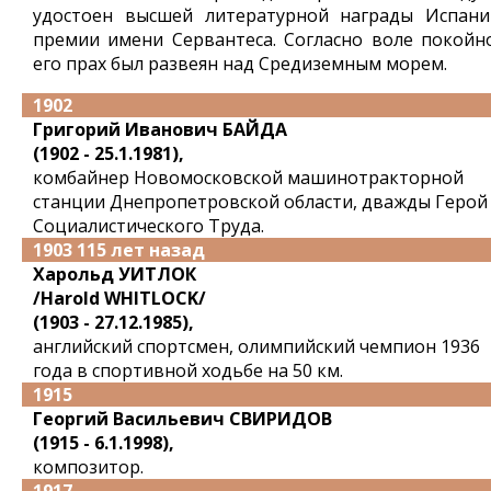
удостоен высшей литературной награды Испани
премии имени Сервантеса. Согласно воле покойно
его прах был развеян над Средиземным морем.
1902
Григорий Иванович БАЙДА
(1902 - 25.1.1981),
комбайнер Новомосковской машинотракторной
станции Днепропетровской области, дважды Герой
Социалистического Труда.
1903 115 лет назад
Харольд УИТЛОК
/Harold WHITLOCK/
(1903 - 27.12.1985),
английский спортсмен, олимпийский чемпион 1936
года в спортивной ходьбе на 50 км.
1915
Георгий Васильевич СВИРИДОВ
(1915 - 6.1.1998),
композитор.