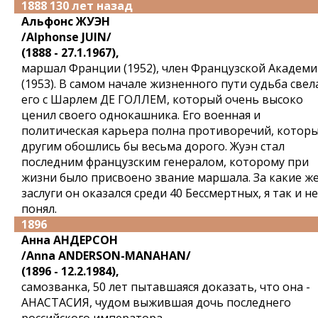
1888 130 лет назад
Альфонс ЖУЭН
/Alphonse JUIN/
(1888 - 27.1.1967),
маршал Франции (1952), член Французской Академ
(1953). В самом начале жизненного пути судьба свел
его с Шарлем ДЕ ГОЛЛЕМ, который очень высоко
ценил своего однокашника. Его военная и
политическая карьера полна противоречий, котор
другим обошлись бы весьма дорого. Жуэн стал
последним французским генералом, которому при
жизни было присвоено звание маршала. За какие ж
заслуги он оказался среди 40 Бессмертных, я так и не
понял.
1896
Анна АНДЕРСОН
/Anna ANDERSON-MANAHAN/
(1896 - 12.2.1984),
самозванка, 50 лет пытавшаяся доказать, что она -
АНАСТАСИЯ, чудом выжившая дочь последнего