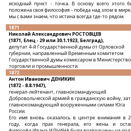
исходный пункт - точка. В основу всего этого б
положена своя философия - победа над злом в мире
мы с вами знаем, что истина всегда где-то рядом.
1871
Николай Александрович РОСТОВЦЕВ
(1871, Елец - 29 или 30.1.1923, Белград),
депутат 4-й Государственной думы от Орловской
губернии, направленный Временным комитетом
Государственной думы комиссаром в Министерство
торговли и промышленности.
1872
Антон Иванович ДЕНИКИН
(1872 - 8.8.1947),
генерал-лейтенант, главнокомандующий
Добровольческой армией в гражданскую войну, за
главнокомандующий вооруженными силами Юга
России.
Его имя вновь оказалось в центре внимания в 2
году, когда прах генерала, его жены и оста
философа Ивана ИЛЬИНА были возвращены на род