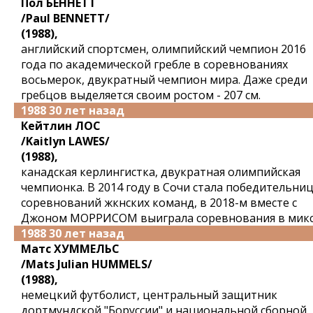
Пол БЕННЕТТ
/Paul BENNETT/
(1988),
английский спортсмен, олимпийский чемпион 2016
года по академической гребле в соревнованиях
восьмерок, двукратный чемпион мира. Даже среди
гребцов выделяется своим ростом - 207 см.
1988 30 лет назад
Кейтлин ЛОС
/Kaitlyn LAWES/
(1988),
канадская керлингистка, двукратная олимпийская
чемпионка. В 2014 году в Сочи стала победительни
соревнований жкнских команд, в 2018-м вместе с
Джоном МОРРИСОМ выиграла соревнования в микс
1988 30 лет назад
Матс ХУММЕЛЬС
/Mats Julian HUMMELS/
(1988),
немецкий футболист, центральный защитник
дортмундской "Боруссии" и национальной сборной,