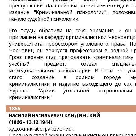
преступлений. Дальнейшим развитием его идей ст
издание "Криминальной психологии", положив
начало судебной психологии.
Его труды обратили на себя внимание, и он 
приглашен на кафедру криминалистики Черновицк
университета профессором уголовного права. По
Черновиц он вернулся профессором в родной Гр
Гросс первым стал преподавать криминалистику 
учебный предмет, создал специаль
исследовательские лаборатории. Итогом его уси
стало создание в родном городе му
криминалистики и издание выходящего до сих 
журнала "Архив уголовной антропологи
криминалистики".
1866
Василий Васильевич КАНДИНСКИЙ
(1866 - 13.12.1944),
художник-абстракционист.
Первые в своей жизни краски и кисти он приобрел 