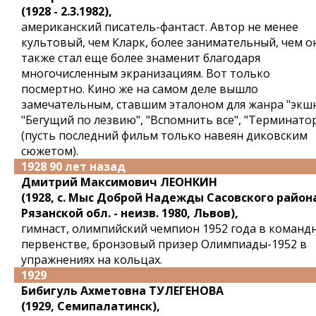
(1928 - 2.3.1982),
американский писатель-фантаст. Автор не менее
культовый, чем Кларк, более занимательный, чем о
также стал еще более знаменит благодаря
многочисленным экранизациям. Вот только
посмертно. Кино же на самом деле вышло
замечательным, ставшим эталоном для жанра "экшн
"Бегущий по лезвию", "Вспомнить все", "Терминато
(пусть последний фильм только навеян диковским
сюжетом).
1928 90 лет назад
Дмитрий Максимович ЛЕОНКИН
(1928, с. Мыс Доброй Надежды Сасовского район
Рязанской обл. - неизв. 1980, Львов),
гимнаст, олимпийский чемпион 1952 года в команд
первенстве, бронзовый призер Олимпиады-1952 в
упражнениях на кольцах.
1929
Бибигуль Ахметовна ТУЛЕГЕНОВА
(1929, Семипалатинск),