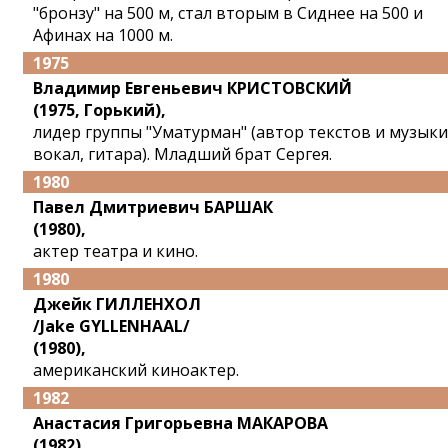
"бронзу" на 500 м, стал вторым в Сиднее на 500 и
Афинах на 1000 м.
1975
Владимир Евгеньевич КРИСТОВСКИЙ
(1975, Горький),
лидер группы "Уматурман" (автор текстов и музыки
вокал, гитара). Младший брат Сергея.
1980
Павел Дмитриевич БАРШАК
(1980),
актер театра и кино.
1980
Джейк ГИЛЛЕНХОЛ
/Jake GYLLENHAAL/
(1980),
американский киноактер.
1982
Анастасия Григорьевна МАКАРОВА
(1982),