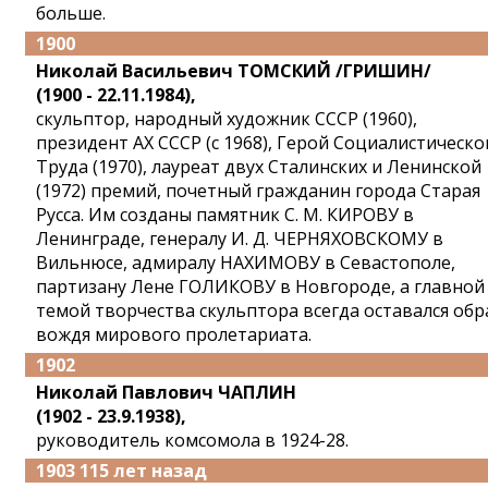
больше.
1900
Николай Васильевич ТОМСКИЙ /ГРИШИН/
(1900 - 22.11.1984),
скульптор, народный художник СССР (1960),
президент АХ СССР (с 1968), Герой Социалистическо
Труда (1970), лауреат двух Сталинских и Ленинской
(1972) премий, почетный гражданин города Старая
Русса. Им созданы памятник С. М. КИРОВУ в
Ленинграде, генералу И. Д. ЧЕРНЯХОВСКОМУ в
Вильнюсе, адмиралу НАХИМОВУ в Севастополе,
партизану Лене ГОЛИКОВУ в Новгороде, а главной
темой творчества скульптора всегда оставался обр
вождя мирового пролетариата.
1902
Николай Павлович ЧАПЛИН
(1902 - 23.9.1938),
руководитель комсомола в 1924-28.
1903 115 лет назад