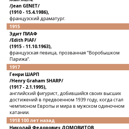
/Jean GENET/
(1910 - 15.4.1986),
французский драматург.
1915
Эдит ПИАФ
/Edith PIAF/
(1915 - 11.10.1963),
французская певица, прозванная "Воробышком
Парижа".
1917
Генри ШАРП
/Henry Graham SHARP/
(1917 - 2.1.1995),
английский фигурист, добившийся своих высших
достижений в предвоенном 1939 году, когда стал
чемпионом Европы и мира в мужском одиночном
катании.
1918 100 лет назад
Николай Федорович ДОМОВИТОВ