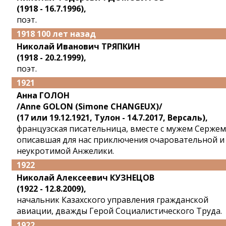
(1918 - 16.7.1996),
поэт.
1918 100 лет назад
Николай Иванович ТРЯПКИН
(1918 - 20.2.1999),
поэт.
1921
Анна ГОЛОН
/Anne GOLON (Simone CHANGEUX)/
(17 или 19.12.1921, Тулон - 14.7.2017, Версаль),
французская писательница, вместе с мужем Сержем
описавшая для нас приключения очаровательной и
неукротимой Анжелики.
1922
Николай Алексеевич КУЗНЕЦОВ
(1922 - 12.8.2009),
начальник Казахского управления гражданской
авиации, дважды Герой Социалистического Труда.
1922