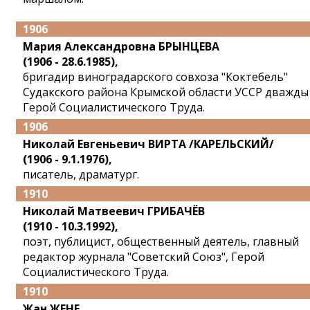
1906
Мария Александровна БРЫНЦЕВА
(1906 - 28.6.1985),
бригадир виноградарского совхоза "Коктебель"
Судакского района Крымской области УССР дважды
Герой Социалистического Труда.
1906
Николай Евгеньевич ВИРТА /КАРЕЛЬСКИЙ/
(1906 - 9.1.1976),
писатель, драматург.
1910
Николай Матвеевич ГРИБАЧЁВ
(1910 - 10.3.1992),
поэт, публицист, общественный деятель, главный
редактор журнала "Советский Союз", Герой
Социалистического Труда.
1910
Жан ЖЕНЕ