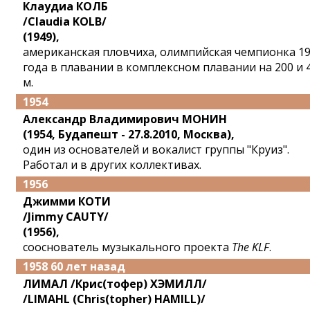
Клаудиа КОЛБ
/Claudia KOLB/
(1949),
американская пловчиха, олимпийская чемпионка 1
года в плавании в комплексном плавании на 200 и 
м.
1954
Александр Владимирович МОНИН
(1954, Будапешт - 27.8.2010, Москва),
один из основателей и вокалист группы "Круиз".
Работал и в других коллективах.
1956
Джимми КОТИ
/Jimmy CAUTY/
(1956),
сооснователь музыкального проекта
The KLF
.
1958 60 лет назад
ЛИМАЛ /Крис(тофер) ХЭМИЛЛ/
/LIMAHL (Chris(topher) HAMILL)/