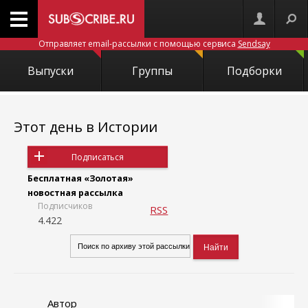
Отправляет email-рассылки с помощью сервиса
Sendsay
Выпуски
Группы
Подборки
Этот день в Истории
Подписаться
Бесплатная «Золотая»
новостная рассылка
Подписчиков
RSS
4.422
Автор