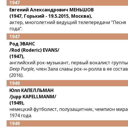
1947
Евгений Александрович МЕНЬШОВ
(1947, Горький - 19.5.2015, Москва),
актер, многолетний ведущий телепередачи "Песня
года".
1947
Род ЭВАНС
/Rod (Roderic) EVANS/
(1947),
английский рок-музыкант, первый вокалист группы
Deep Purple
, член Зала славы рок-н-ролла в ее соста
(2016).
1949
Юпп КАПЕЛЛЬМАН
/Jupp KAPELLMANM/
(1949),
немецкий футболист, полузащитник, чемпион мира
1974 года.
1949