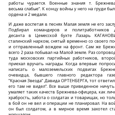
работы чурается. Военные знания т. Брежнев
весьма слабые". К концу войны у него на груди был
ордена и 2 медали.
И даже воспетая в песнях Малая земля не его заслу
Подбирал командиров и политработников 
десанта в Цемесской бухте Лазарь КАГАНОВ
сталинский нарком, снятый временно со своего по
и отправленный вождем на фронт. Сам же Бреж
всего 2 раза побывал на Малой земле. Раз сопрово
туда московских партийных работников, второ
приехал вручать награды. Когда впервые попрос
написать о малоземельских подвигах Брежн
очевидца, бывшего главного редактора газ
"Красная Звезда" Давида ОРТЕНБЕРГА, тот ответил:
его там не видел". Все выше приведенное ничуть
умаляет таких качеств Брежнева-офицера, как лич
храбрость, забота о солдатах и товарищах, но тол
в бой он не вел и операции не планировал. На во
он был солдатом, а в мирное время захотел ст
маршалом.