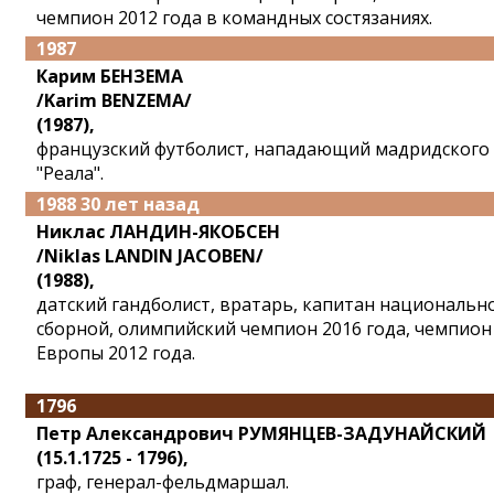
чемпион 2012 года в командных состязаниях.
1987
Карим БЕНЗЕМА
/Karim BENZEMA/
(1987),
французский футболист, нападающий мадридского
"Реала".
1988 30 лет назад
Никлас ЛАНДИН-ЯКОБСЕН
/Niklas LANDIN JACOBEN/
(1988),
датский гандболист, вратарь, капитан национальн
сборной, олимпийский чемпион 2016 года, чемпион
Европы 2012 года.
1796
Петр Александрович РУМЯНЦЕВ-ЗАДУНАЙСКИЙ
(15.1.1725 - 1796),
граф, генерал-фельдмаршал.