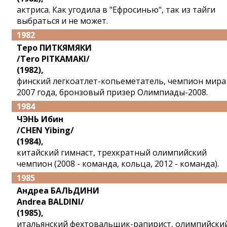
актриса. Как угодила в "Ефросинью", так из тайги
выбраться и не может.
1982
Теро ПИТКЯМЯКИ
/Tero PITKAMAKI/
(1982),
финский легкоатлет-копьеметатель, чемпион мира
2007 года, бронзовый призер Олимпиады-2008.
1984
ЧЭНЬ Ибин
/CHEN Yibing/
(1984),
китайский гимнаст, трехкратный олимпийский
чемпион (2008 - команда, кольца, 2012 - команда).
1985
Андреа БАЛЬДИНИ
Andrea BALDINI/
(1985),
итальянский фехтовальщик-рапирист, олимпийски