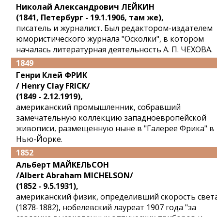
Николай Александрович ЛЕЙКИН
(1841, Петербург - 19.1.1906, там же),
писатель и журналист. Был редактором-издателем
юмористического журнала "Осколки", в котором
началась литературная деятельность А. П. ЧЕХОВА.
1849
Генри Клей ФРИК
/ Henry Clay FRICK/
(1849 - 2.12.1919),
американский промышленник, собравший
замечательную коллекцию западноевропейской
живописи, размещенную ныне в "Галерее Фрика" в
Нью-Йорке.
1852
Альберт МАЙКЕЛЬСОН
/Albert Abraham MICHELSON/
(1852 - 9.5.1931),
американский физик, определивший скорость свет
(1878-1882), нобелевский лауреат 1907 года "за