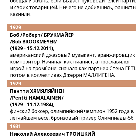
обещали жизнь, если выдаст руководителей парти
и своих товарищей. Ничего не добившись, фашисты
казнили.
1929
Боб /Роберт/ БРУКМАЙЕР
/Bob BROOKMEYER/
(1929 - 15.12.2011),
американский джазовый музыкант, аранжировщик
композитор. Начинал как пианист, а прославился
игрой на тромбоне: сначала как партнер Стена ГЕТ
потом в коллективах Джерри МАЛЛИГЕНА.
1929
Пентти ХЯМЯЛЯЙНЕН
/Pentti HAMALAINEN/
(1929 - 11.12.1984),
финский боксер, олимпийский чемпион 1952 года в
легчайшем весе, бронзовый призер Олимпиады-56.
1931
Николай Алексеевич ТРОИЦКИЙ