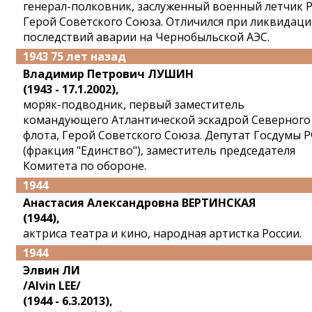
генерал-полковник, заслуженный военный летчик 
Герой Советского Союза. Отличился при ликвидац
последствий аварии на Чернобыльской АЭС.
1943 75 лет назад
Владимир Петрович ЛУШИН
(1943 - 17.1.2002),
моряк-подводник, первый заместитель
командующего Атлантической эскадрой Северного
флота, Герой Советского Союза. Депутат Госдумы 
(фракция "Единство"), заместитель председателя
Комитета по обороне.
1944
Анастасия Александровна ВЕРТИНСКАЯ
(1944),
актриса театра и кино, народная артистка России.
1944
Элвин ЛИ
/Alvin LEE/
(1944 - 6.3.2013),