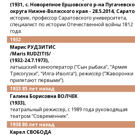
(1931, с. Новорепное Ершовского р-на Пугачевско
округа Нижне-Волжского края - 28.5.2014, Сарато
историк, профессор Саратовского университета,
специалист по истории Отечественной войны 1812
года.
1932
Марис РУДЗИТИС
/Maris RUDZITIS/
(1932-24.7.1973),
латышский кинооператор ("Сын рыбака", "Армия
Трясогузки", "Илга-Иволга"), режиссёр ("Жаворонки
прилетают первыми").
1933 85 лет назад
Галина Борисовна ВОЛЧЕК
(1933),
театральный режиссер, с 1989 года руководящая
театром "Современник".
1938 80 лет назад
Карел СВОБОДА