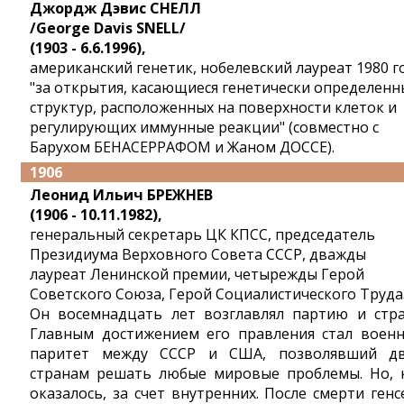
Джордж Дэвис СНЕЛЛ
/George Davis SNELL/
(1903 - 6.6.1996),
американский генетик, нобелевский лауреат 1980 г
"за открытия, касающиеся генетически определенн
структур, расположенных на поверхности клеток и
регулирующих иммунные реакции" (совместно с
Барухом БЕНАСЕРРАФОМ и Жаном ДОССЕ).
1906
Леонид Ильич БРЕЖНЕВ
(1906 - 10.11.1982),
генеральный секретарь ЦК КПСС, председатель
Президиума Верховного Совета СССР, дважды
лауреат Ленинской премии, четырежды Герой
Советского Союза, Герой Социалистического Труда
Он восемнадцать лет возглавлял партию и стра
Главным достижением его правления стал воен
паритет между СССР и США, позволявший д
странам решать любые мировые проблемы. Но, 
оказалось, за счет внутренних. После смерти генс