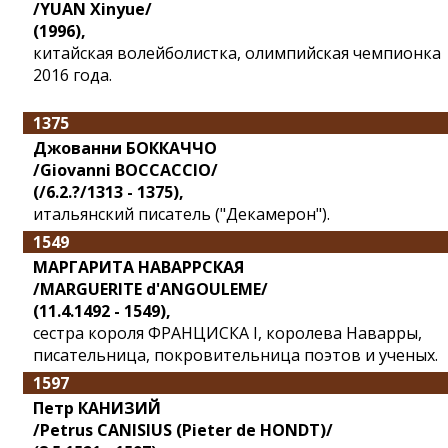
/YUAN Xinyue/
(1996),
китайская волейболистка, олимпийская чемпионка
2016 года.
1375
Джованни БОККАЧЧО
/Giovanni BOCCACCIO/
(/6.2.?/1313 - 1375),
итальянский писатель ("Декамерон").
1549
МАРГАРИТА НАВАРРСКАЯ
/MARGUERITE d'ANGOULEME/
(11.4.1492 - 1549),
сестра короля ФРАНЦИСКА I, королева Наварры,
писательница, покровительница поэтов и ученых.
1597
Петр КАНИЗИЙ
/Petrus CANISIUS (Pieter de HONDT)/