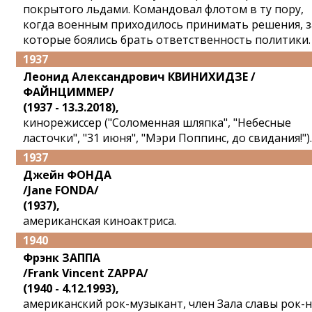
покрытого льдами. Командовал флотом в ту пору,
когда военным приходилось принимать решения, з
которые боялись брать ответственность политики.
1937
Леонид Александрович КВИНИХИДЗЕ /
ФАЙНЦИММЕР/
(1937 - 13.3.2018),
кинорежиссер ("Соломенная шляпка", "Небесные
ласточки", "31 июня", "Мэри Поппинс, до свидания!").
1937
Джейн ФОНДА
/Jane FONDA/
(1937),
американская киноактриса.
1940
Фрэнк ЗАППА
/Frank Vincent ZAPPA/
(1940 - 4.12.1993),
американский рок-музыкант, член Зала славы рок-н