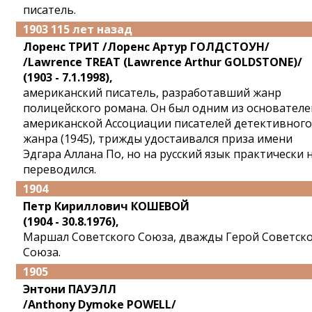
писатель.
1903 115 лет назад
Лоренс ТРИТ /Лоренс Артур ГОЛДСТОУН/
/Lawrence TREAT (Lawrence Arthur GOLDSTONE)/
(1903 - 7.1.1998),
американский писатель, разработавший жанр
полицейского романа. Он был одним из основателе
американской Ассоциации писателей детективного
жанра (1945), трижды удостаивался приза имени
Эдгара Аллана По, но на русский язык практически 
переводился.
1904
Петр Кириллович КОШЕВОЙ
(1904 - 30.8.1976),
Маршал Советского Союза, дважды Герой Советск
Союза.
1905
Энтони ПАУЭЛЛ
/Anthony Dymoke POWELL/