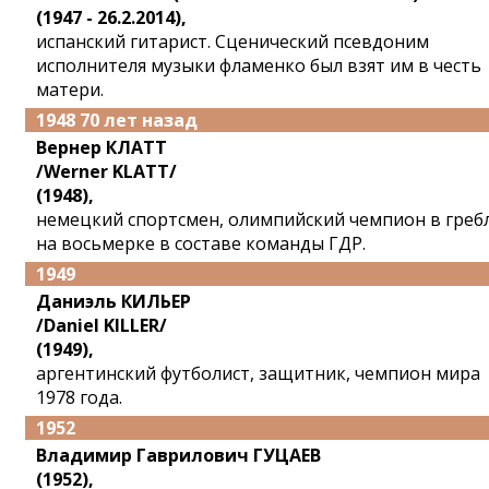
(1947 - 26.2.2014),
испанский гитарист. Сценический псевдоним
исполнителя музыки фламенко был взят им в честь
матери.
1948 70 лет назад
Вернер КЛАТТ
/Werner KLATT/
(1948),
немецкий спортсмен, олимпийский чемпион в греб
на восьмерке в составе команды ГДР.
1949
Даниэль КИЛЬЕР
/Daniel KILLER/
(1949),
аргентинский футболист, защитник, чемпион мира
1978 года.
1952
Владимир Гаврилович ГУЦАЕВ
(1952),