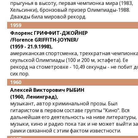
прыгунья в высоту, первая чемпионка мира (1983,
Хельсинки), бронзовый призер Олимпиады-1988.
Дважды била мировой рекорд.
1959
Флоренс ГРИФФИТ-ДЖОЙНЕР
/Florence GRIFFITH-JOYNER/
(1959 - 21.9.1998),
американская спортсменка, трехкратная чемпионк
cеульской Олимпиады (100 и 200 м, эстафета). Ее
рекорд на стометровке - 10,49 секунды - не побит д
сих пор.
1960
Алексей Викторович РЫБИН
(1960, Ленинград),
музыкант, автор криминальной прозы. Был
гитаристом в первом составе группы "Кино". Вся
дальнейшая его деятельность на ниве литературы,
музыки, кино и радио пока так и не может выйти за
рамки связанной с этим фактом известности.