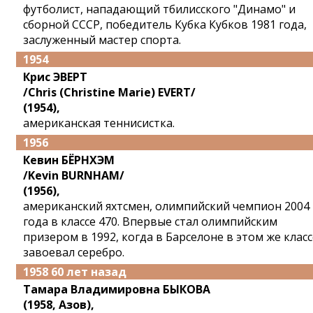
футболист, нападающий тбилисского "Динамо" и
сборной СССР, победитель Кубка Кубков 1981 года,
заслуженный мастер спорта.
1954
Крис ЭВЕРТ
/Chris (Christine Marie) EVERT/
(1954),
американская теннисистка.
1956
Кевин БЁРНХЭМ
/Kevin BURNHAM/
(1956),
американский яхтсмен, олимпийский чемпион 2004
года в классе 470. Впервые стал олимпийским
призером в 1992, когда в Барселоне в этом же класс
завоевал серебро.
1958 60 лет назад
Тамара Владимировна БЫКОВА
(1958, Азов),