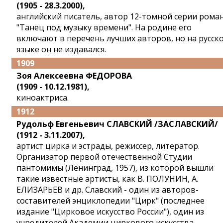
(1905 - 28.3.2000),
английский писатель, автор 12-томной серии рома
"Танец под музыку времени". На родине его
включают в перечень лучших авторов, но на русск
языке он не издавался.
1909
Зоя Алексеевна ФЕДОРОВА
(1909 - 10.12.1981),
киноактриса.
1912
Рудольф Евгеньевич СЛАВСКИЙ /ЗАСЛАВСКИЙ/
(1912 - 3.11.2007),
артист цирка и эстрады, режиссер, литератор.
Организатор первой отечественной Студии
пантомимы (Ленинград, 1957), из которой вышли
такие известные артисты, как В. ПОЛУНИН, А.
ЕЛИЗАРЬЕВ и др. Славский - один из авторов-
составителей энциклопедии "Цирк" (последнее
издание "Цирковое искусство России"), один из
учредителей Академии циркового искусства.