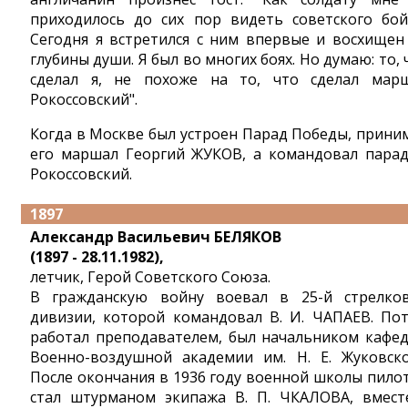
приходилось до сих пор видеть советского бой
Сегодня я встретился с ним впервые и восхищен
глубины души. Я был во многих боях. Но думаю: то, 
сделал я, не похоже на то, что сделал мар
Рокоссовский".
Когда в Москве был устроен Парад Победы, прини
его маршал Георгий ЖУКОВ, а командовал пара
Рокоссовский.
1897
Александр Васильевич БЕЛЯКОВ
(1897 - 28.11.1982),
летчик, Герой Советского Союза.
В гражданскую войну воевал в 25-й стрелко
дивизии, которой командовал В. И. ЧАПАЕВ. По
работал преподавателем, был начальником кафе
Военно-воздушной академии им. Н. Е. Жуковско
После окончания в 1936 году военной школы пило
стал штурманом экипажа В. П. ЧКАЛОВА, вмест