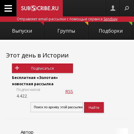
Отправляет email-рассылки с помощью сервиса
Sendsay
Выпуски
Группы
Подборки
Этот день в Истории
Подписаться
Бесплатная «Золотая»
новостная рассылка
Подписчиков
RSS
4.422
Автор