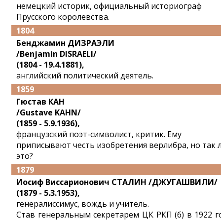
немецкий историк, официальный историограф
Прусского королевства.
1804
Бенджамин ДИЗРАЭЛИ
/Benjamin DISRAELI/
(1804 - 19.4.1881),
английский политический деятель.
1859
Гюстав КАН
/Gustave KAHN/
(1859 - 5.9.1936),
французский поэт-символист, критик. Ему
приписывают честь изобретения верлибра, но так 
это?
1879
Иосиф Виссарионович СТАЛИН /ДЖУГАШВИЛИ/
(1879 - 5.3.1953),
генералиссимус, вождь и учитель.
Став генеральным секретарем ЦК РКП (б) в 1922 г