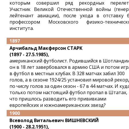
которым совершил ряд рекордных перелет
Участник Великой Отечественной войны (генер
лейтенант авиации), после ухода в отставку 
профессором Московского физико-техническ
института.
1897
Арчибальд Макферсон СТАРК
(1897 - 27.5.1985),
американский футболист. Родившийся в Шотландии
он в 18 лет завербовался в армию США и потом игр
в футбол в местных клубах. В 328 матчах забил 300
голов, а в сезоне 1924/25 установил мировой рекор
по числу голов за один сезон - 67 в 44 матчах. И куд
только потом настоящий футбол пропал в Штатах,
что пришлось разводить его прививками
европейских и южноамериканских звезд?
1900
Всеволод Витальевич ВИШНЕВСКИЙ
(1900 - 28.2.1951),