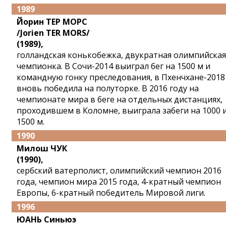
1989
Йорин ТЕР МОРС
/Jorien TER MORS/
(1989),
голландская конькобежка, двукратная олимпийская
чемпионка. В Сочи-2014 выиграл бег на 1500 м и
командную гонку преследования, в Пхенчхане-2018
вновь победила на полуторке. В 2016 году на
чемпионате мира в беге на отдельных дистанциях,
проходившем в Коломне, выиграла забеги на 1000 
1500 м.
1990
Милош ЧУК
(1990),
сербский ватерполист, олимпийский чемпион 2016
года, чемпион мира 2015 года, 4-кратный чемпион
Европы, 6-кратный победитель Мировой лиги.
1996
ЮАНЬ Синьюэ