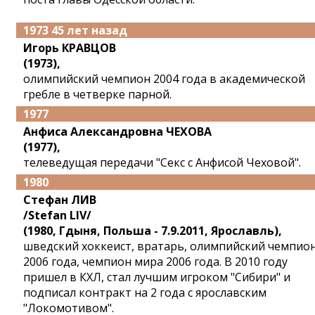
1973 45 лет назад
Игорь КРАВЦОВ
(1973),
олимпийский чемпион 2004 года в академической
гребле в четверке парной.
1977
Анфиса Александровна ЧЕХОВА
(1977),
телеведущая передачи "Секс с Анфисой Чеховой".
1980
Cтефан ЛИВ
/Stefan LIV/
(1980, Гдыня, Польша - 7.9.2011, Ярославль),
шведский хоккеист, вратарь, олимпийский чемпио
2006 года, чемпион мира 2006 года. В 2010 году
пришел в КХЛ, стал лучшим игроком "Сибири" и
подписал контракт на 2 года с ярославским
"Локомотивом".