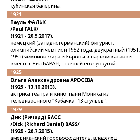
кубинская балерина.
1921
Пауль ФАЛЬК
/Paul FALK/
(1921 - 20.5.2017),
немецкий (западногерманский) фигурист,
олимпийский чемпион 1952 года, двукратный (1951,
1952) чемпион мира и Европы в парном катании
вместе с Риа БАРАН, ставшей его супругой.
1925
Ольга Александровна АРОСЕВА
(1925 - 13.10.2013),
актриса театра и кино, пани Моника из
телевизионного "Кабачка "13 стульев".
1929
Дик (Ричард) БАСС
/Dick (Richard Daniel) BASS/
(1929 - 26.7.2015),
американский горовосходитель, владелец