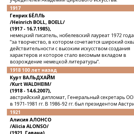
1917
Генрих БЁЛЛЬ
/Heinrich BOLL, BOELL/
(1917 - 16.7.1985),
немецкий писатель, нобелевский лауреат 1972 года
"за творчество, в котором сочетается широкий охв
действительности с высоким искусством создания
характеров и которое стало весомым вкладом в
возрождение немецкой литературы".
1918 100 лет назад
Курт ВАЛЬДХАЙМ
/Kurt WALDHEIM/
(1918 - 14.6.2007),
австрийский дипломат, Генеральный секретарь О
в 1971-1981 гг. В 1986-92 гг. был президентом Австр
1921
Алисия АЛОНСО
/Alicia ALONSO/
(1921, Гавана),