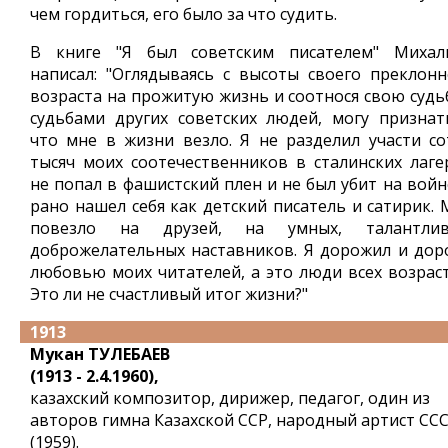
чем гордиться, его было за что судить.
В книге "Я был советским писателем" Михал
написал: "Оглядываясь с высоты своего преклонн
возраста на прожитую жизнь и соотнося свою судьб
судьбами других советских людей, могу признать
что мне в жизни везло. Я не разделил участи со
тысяч моих соотечественников в сталинских лагер
не попал в фашистский плен и не был убит на войн
рано нашел себя как детский писатель и сатирик. 
повезло на друзей, на умных, талантлив
доброжелательных наставников. Я дорожил и дор
любовью моих читателей, а это люди всех возраст
Это ли не счастливый итог жизни?"
1913
Мукан ТУЛЕБАЕВ
(1913 - 2.4.1960),
казахский композитор, дирижер, педагог, один из
авторов гимна Казахской ССР, народный артист СС
(1959).