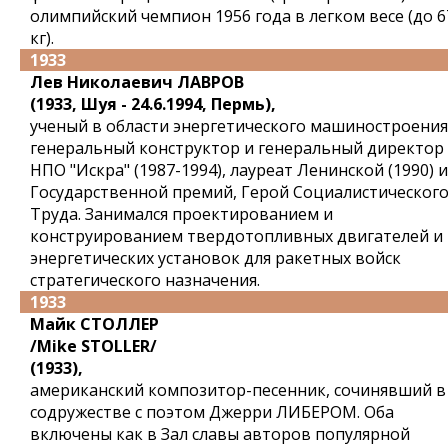
олимпийский чемпион 1956 года в легком весе (до 6
кг).
1933
Лев Николаевич ЛАВРОВ
(1933, Шуя - 24.6.1994, Пермь),
ученый в области энергетического машиностроения
генеральный конструктор и генеральный директор
НПО "Искра" (1987-1994), лауреат Ленинской (1990) и
Государственной премий, Герой Социалистическог
Труда. Занимался проектированием и
конструированием твердотопливных двигателей и
энергетических установок для ракетных войск
стратегического назначения.
1933
Майк СТОЛЛЕР
/Mike STOLLER/
(1933),
американский композитор-песенник, сочинявший в
содружестве с поэтом Джерри ЛИБЕРОМ. Оба
включены как в Зал славы авторов популярной