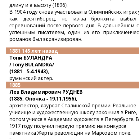
длину и в высоту (1896).
В 1904 году снова участвовал в Олимпийских играх
как десятиборец, но из-за бронхита выбыл
соревнований после первого дня. В дальнейшем с
успешным писателем, один из его приключенчес
романов был экранизирован.
1881 145 лет назад
Тони БУЛАНДРА
/Tony BULANDRA/
(1881 - 5.4.1943),
румынский актер.
1885
Лев Владимирович РУДНЕВ
(1885, Опочка - 19.11.1956),
архитектор, лауреат Сталинской премии. Реальное
училище и художественную школу закончил в Риге,
потом учился в Академии художеств в Петербурге. В
1917 году получил первую премию на конкурсе
памятника Жертв революции на Марсовом поле.