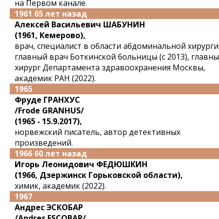
на Первом канале.
1961 65 лет назад
Алексей Васильевич ШАБУНИН
(1961, Кемерово),
врач, специалист в области абдоминальной хирурги
главный врач Боткинской больницы (с 2013), главн
хирург Департамента здравоохранения Москвы,
академик РАН (2022).
1965
Фруде ГРАНХУС
/Frode GRANHUS/
(1965 - 15.9.2017),
норвежский писатель, автор детективных
произведений.
1966 60 лет назад
Игорь Леонидович ФЕДЮШКИН
(1966, Дзержинск Горьковской области),
химик, академик (2022).
1967
Андрес ЭСКОБАР
/Andres ESCOBAR/