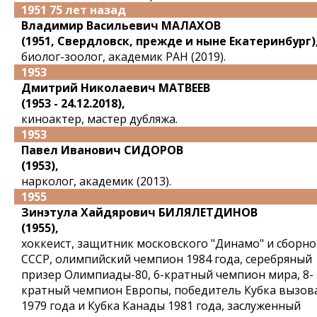
1951 75 лет назад
Владимир Васильевич МАЛАХОВ
(1951, Свердловск, прежде и ныне Екатеринбург)
биолог-зоолог, академик РАН (2019).
1953
Дмитрий Николаевич МАТВЕЕВ
(1953 - 24.12.2018),
киноактер, мастер дубляжа.
1953
Павел Иванович СИДОРОВ
(1953),
нарколог, академик (2013).
1955
Зинэтула Хайдярович БИЛЯЛЕТДИНОВ
(1955),
хоккеист, защитник московского "Динамо" и сборн
СССР, олимпийский чемпион 1984 года, серебряный
призер Олимпиады-80, 6-кратный чемпион мира, 8-
кратный чемпион Европы, победитель Кубка вызов
1979 года и Кубка Канады 1981 года, заслуженный