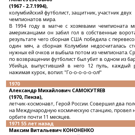
(1967 - 2.7.1994),
колумбийский футболист, защитник, участник двух
чемпионатов мира.
В 1994 году в матче с хозяевами чемпионата м
американцами он забил гол в собственные ворота
результате чего сборная США победила с перевесо
один мяч, а сборная Колумбии недосчиталась ст
нужных ей очков и выбыла потом из чемпионата. Ср
по возвращении футболист был убит в одном из бар
Убийца, выпустивший в него 12 пуль, каждый р
нажимая курок, вопил: "Го-о-о-о-о-ол!"
1970
Александр Михайлович САМОКУТЯЕВ
(1970, Пенза),
летчик-космонавт, Герой России. Совершил два пол
на Международную космическую станцию, провел 
орбите почти 11 месяцев.
1971 55 лет назад
Максим Витальевич КОНОНЕНКО