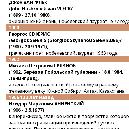
Джон ВАН ФЛЕК
/John Hasbrouck van VLECK/
(1899 - 27.10.1980),
американский физик, нобелевский лауреат 1977 года
1900
Георгос СЕФЕРИС
/Giorgos SEFERIS (Giorgios Stylianou SEFERIADES)/
(1900 - 20.9.1971),
греческий поэт, нобелевский лауреат 1963 года.
1902
Михаил Петрович ГРЯЗНОВ
(1902, Берёзов Тобольской губернии - 18.8.1984,
Ленинград),
археолог, специалист по бронзовому и раннему
железному веку Южной Сибири, Алтая, Казахстана.
1906 120 лет назад
Исидор Маркович АННЕНСКИЙ
(1906 - 2.5.1977),
кинорежиссер, главное место в творчестве которог
занимали экранизации произведений русских