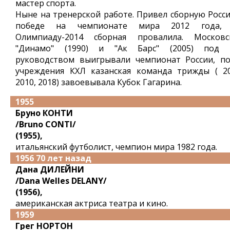
мастер спорта.
Ныне на тренерской работе. Привел сборную Росси
победе на чемпионате мира 2012 года,
Олимпиаду-2014 сборная провалила. Московс
"Динамо" (1990) и "Ак Барс" (2005) под 
руководством выигрывали чемпионат России, по
учреждения КХЛ казанская команда трижды ( 20
2010, 2018) завоевывала Кубок Гагарина.
1955
Бруно КОНТИ
/Bruno CONTI/
(1955),
итальянский футболист, чемпион мира 1982 года.
1956 70 лет назад
Дана ДИЛЕЙНИ
/Dana Welles DELANY/
(1956),
американская актриса театра и кино.
1959
Грег НОРТОН