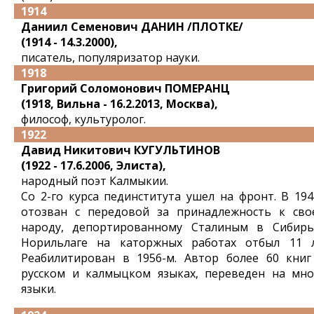
1914
Даниил Семенович ДАНИН /ПЛОТКЕ/
(1914 - 14.3.2000),
писатель, популяризатор науки.
1918
Григорий Соломонович ПОМЕРАНЦ
(1918, Вильна - 16.2.2013, Москва),
философ, культуролог.
1922
Давид Никитович КУГУЛЬТИНОВ
(1922 - 17.6.2006, Элиста),
народный поэт Калмыкии.
Со 2-го курса пединститута ушел на фронт. В 194
отозван с передовой за принадлежность к сво
народу, депортированному Сталиным в Сибирь
Норильлаге на каторжных работах отбыл 11 л
Реабилитирован в 1956-м. Автор более 60 книг
русском и калмыцком языках, переведен на мно
языки.