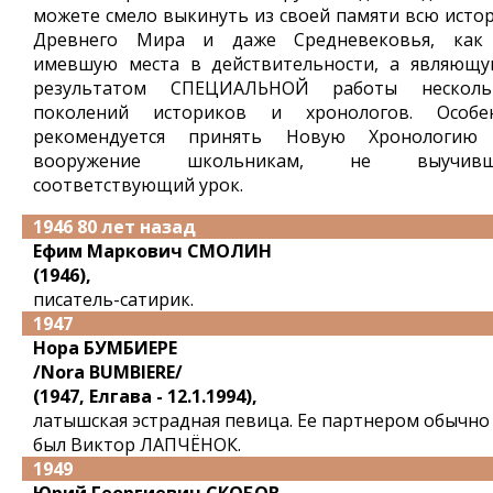
можете смело выкинуть из своей памяти всю исто
Древнего Мира и даже Средневековья, как
имевшую места в действительности, а являющу
результатом СПЕЦИАЛЬНОЙ работы несколь
поколений историков и хронологов. Особе
рекомендуется принять Новую Хронологию
вооружение школьникам, не выучив
соответствующий урок.
1946 80 лет назад
Ефим Маркович СМОЛИН
(1946),
писатель-сатирик.
1947
Нора БУМБИЕРЕ
/Nora BUMBIERE/
(1947, Елгава - 12.1.1994),
латышская эстрадная певица. Ее партнером обычно
был Виктор ЛАПЧЁНОК.
1949