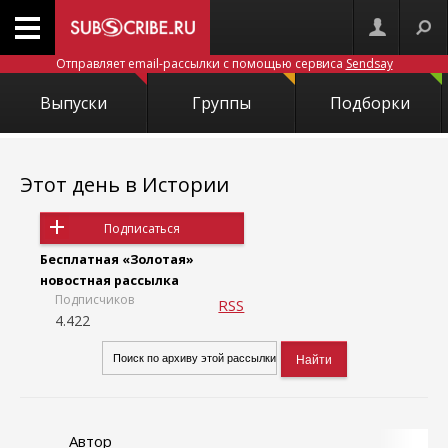
Отправляет email-рассылки с помощью сервиса
Sendsay
Выпуски
Группы
Подборки
Этот день в Истории
Подписаться
Бесплатная «Золотая»
новостная рассылка
Подписчиков
RSS
4.422
Автор