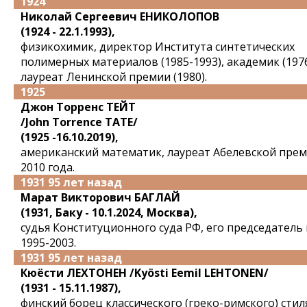
1924
Николай Сергеевич ЕНИКОЛОПОВ
(1924 - 22.1.1993),
физикохимик, директор Института синтетических
полимерных материалов (1985-1993), академик (1976
лауреат Ленинской премии (1980).
1925
Джон Торренс ТЕЙТ
/John Torrence TATE/
(1925 -16.10.2019),
американский математик, лауреат Абелевской пре
2010 года.
1931 95 лет назад
Марат Викторович БАГЛАЙ
(1931, Баку - 10.1.2024, Москва),
судья Конституционного суда РФ, его председатель 
1995-2003.
1931 95 лет назад
Кюёсти ЛЕХТОНЕН /Kyösti Eemil LEHTONEN/
(1931 - 15.11.1987),
финский борец классического (греко-римского) стил