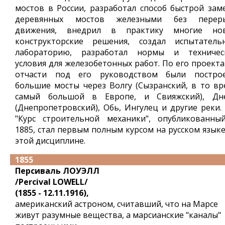
мостов в России, разработал способ быстрой зам
деревянных мостов железными без перер
движения, внедрил в практику многие но
конструкторские решения, создал испытатель
лабораторию, разработал нормы и техничес
условия для железобетонных работ. По его проекта
отчасти под его руководством были постро
большие мосты через Волгу (Сызранский, в то вр
самый большой в Европе, и Свияжский), Дн
(Днепропетровский), Обь, Ингулец и другие реки. 
"Курс строительной механики", опубликованны
1885, стал первым полным курсом на русском языке
этой дисциплине.
1855
Персиваль ЛОУЭЛЛ
/Percival LOWELL/
(1855 - 12.11.1916),
американский астроном, считавший, что на Марсе
живут разумные вещества, а марсианские "каналы"