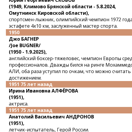
Юрий Георгиевич СКОБОВ
(1949, Климово Брянской области - 5.8.2024,
Омутнинск Кировской области),
спортсмен-лыжник, олимпийский чемпион 1972 года
эстафете 4x10 км, заслуженный мастер спорта.
1950
Джо БАГНЕР
/Joe BUGNER/
(1950 - 1.9.2025),
английский боксер-тяжеловес, чемпион Европы сре
профессионалов. Дважды бился на ринге Мохаммед
АЛИ, оба раза уступил по очкам, что можно считать
достижением.
1951 75 лет назад
Ирина Ивановна АЛФЁРОВА
(1951),
актриса.
1951 75 лет назад
Анатолий Васильевич АНДРОНОВ
(1951),
летчик-испытатель, Герой России.