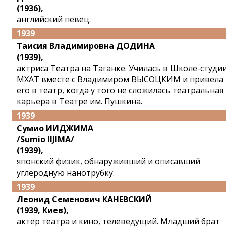
(1936),
английский певец.
1939
Таисия Владимировна ДОДИНА
(1939),
актриса Театра на Таганке. Училась в Школе-студи
МХАТ вместе с Владимиром ВЫСОЦКИМ и привела
его в театр, когда у того не сложилась театральная
карьера в Театре им. Пушкина.
1939
Сумио ИИДЖИМА
/Sumio IIJIMA/
(1939),
японский физик, обнаруживший и описавший
углеродную нанотрубку.
1939
Леонид Семенович КАНЕВСКИЙ
(1939, Киев),
актер театра и кино, телеведущий. Младший брат