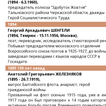
(1894 - 6.3.1960),
председатель колхоза "Здобуток Жовтня"
Тальновского района Черкасской области, дважды
Герой Социалистического Труда.
1894
Георгий Аркадьевич ШЕНГЕЛИ
(1894, Темрюк - 15.11.1956, Москва),
поэт, переводчик, исследователь стихотворной реч
Побывал председателем московского отделения
Всероссийского союза поэтов в 1925-1927, до войн
заведовал переводами с языков народов СССР в
Госиздате.
1895 130 лет назад
Анатолий Григорьевич ЖЕЛЕЗНЯКОВ
(1895 - 26.7.1919),
матрос Балтийского флота, анархист, герой
гражданской войны.
Призванный на флот осенью 1915 года, уже в и
1917 года он был приговорен к 14 годам каторги
активную борьбу против Временного правительст