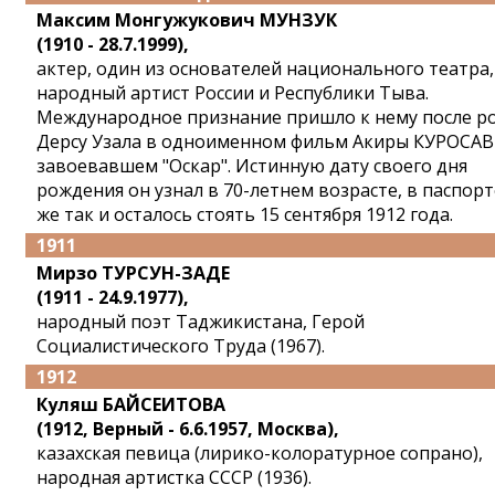
Максим Монгужукович МУНЗУК
(1910 - 28.7.1999),
актер, один из основателей национального театра,
народный артист России и Республики Тыва.
Международное признание пришло к нему после р
Дерсу Узала в одноименном фильм Акиры КУРОСАВ
завоевавшем "Оскар". Истинную дату своего дня
рождения он узнал в 70-летнем возрасте, в паспорт
же так и осталось стоять 15 сентября 1912 года.
1911
Мирзо ТУРСУН-ЗАДЕ
(1911 - 24.9.1977),
народный поэт Таджикистана, Герой
Социалистического Труда (1967).
1912
Куляш БАЙСЕИТОВА
(1912, Верный - 6.6.1957, Москва),
казахская певица (лирико-колоратурное сопрано),
народная артистка СССР (1936).