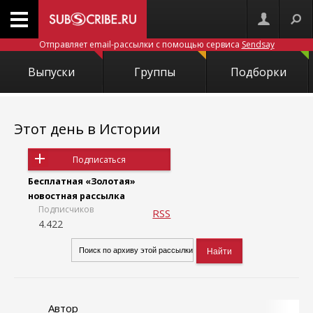
Отправляет email-рассылки с помощью сервиса
Sendsay
Выпуски
Группы
Подборки
Этот день в Истории
Подписаться
Бесплатная «Золотая»
новостная рассылка
Подписчиков
RSS
4.422
Автор