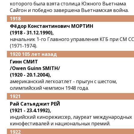
которого была взята столица Южного Вьетнама
Сайгон и победно завершена Вьетнамская война.
1918
Фёдор Константинович МОРТИН
(1918 - 31.12.1990),
начальник 1-го Главного управления КГБ при СМ С
(1971-1974).
1920 105 лет назад
Гинн СМИТ
/Owen Guinn SMITH/
(1920 - 20.1.2004),
американский легкоатлет - прыгун с шестом,
олимпийский чемпион 1948 года.
1921
Рай Сатьяджит РЕЙ
(1921 - 23.4.1992),
индийский кинорежиссер, лауреат международных
кинофестивалей и национальных премий.
1922