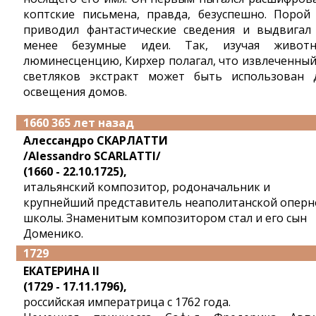
коптские письмена, правда, безуспешно. Порой
приводил фантастические сведения и выдвигал
менее безумные идеи. Так, изучая живот
люминесценцию, Кирхер полагал, что извлеченный
светляков экстракт может быть использован 
освещения домов.
1660 365 лет назад
Алессандро СКАРЛАТТИ
/Alessandro SCARLATTI/
(1660 - 22.10.1725),
итальянский композитор, родоначальник и
крупнейший представитель неаполитанской оперн
школы. Знаменитым композитором стал и его сын
Доменико.
1729
ЕКАТЕРИНА II
(1729 - 17.11.1796),
российская императрица с 1762 года.