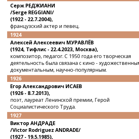
Серж РЕДЖИАНИ
/Serge REGGIANI/
(1922 - 22.7.2004),
французский актер и певец.
1924
Алексей Алексеевич МУРАВЛЁВ
(1924, Тифлис - 22.4.2023, Москва),
композитор, педагог. С 1950 года его творческая
деятельность была связана с кино - художественны
документальным, научно-популярным.
1926
Егор Александрович ИСАЕВ
(1926 - 8.7.2013),
поэт, лауреат Ленинской премии, Герой
Социалистического Труда.
1927
Виктор АНДРАДЕ
/Victor Rodriguez ANDRADE/
(1927 - 19.5.1985),