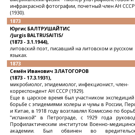
инфракрасной фотографии, почетный член АН СССР
(1930).
1873
Юргис БАЛТРУШАЙТИС
/Jurgis BALTRUSAITIS/
(1873 - 3.1.1944),
литовский поэт, писавший на литовском и русском
языках.
1873
Семён Иванович ЗЛАТОГОРОВ
(1873 - 17.3.1931),
микробиолог, эпидемиолог, инфекционист, член-
корреспондент АН СССР (1929).
Еще в царское время был участником экспедиций
борьбе с эпидемиями холеры и чумы в России, Пер
и Китае, в 1918 году возглавлял Комиссию по борьб
"испанкой" в Петрограде, с 1929 года руково
Профилактическим институтом Военно-медицинс
академии. Был обвинен во вредительск