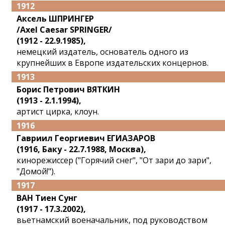
1912
Аксель ШПРИНГЕР
/Axel Caesar SPRINGER/
(1912 - 22.9.1985),
немецкий издатель, основатель одного из
крупнейших в Европе издательских концернов.
1913
Борис Петрович ВЯТКИН
(1913 - 2.1.1994),
артист цирка, клоун.
1916
Гавриил Георгиевич ЕГИАЗАРОВ
(1916, Баку - 22.7.1988, Москва),
кинорежиссер ("Горячий снег", "От зари до зари",
"Домой!").
1917
ВАН Тиен Сунг
(1917 - 17.3.2002),
вьетнамский военачальник, под руководством