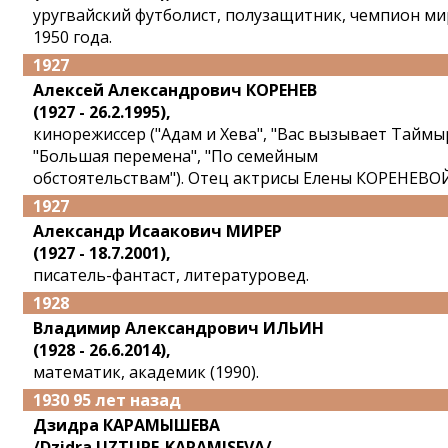
уругвайский футболист, полузащитник, чемпион ми
1950 года.
1927
Алексей Александрович КОРЕНЕВ
(1927 - 26.2.1995),
кинорежиссер ("Адам и Хева", "Вас вызывает Таймы
"Большая перемена", "По семейным
обстоятельствам"). Отец актрисы Елены КОРЕНЕВО
1927
Александр Исаакович МИРЕР
(1927 - 18.7.2001),
писатель-фантаст, литературовед.
1928
Владимир Александрович ИЛЬИН
(1928 - 26.6.2014),
математик, академик (1990).
1930 95 лет назад
Дзидра КАРАМЫШЕВА
/Dzidra UZTUPE-KARAMISEVA/