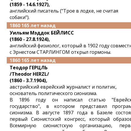
(1859 - 14.6.1927),
английский писатель ("Трое в лодке, не считая
собаки").
1860 165 лет назад
Уильям Мэддок БЕЙЛИСС
(1860 - 27.8.1924),
английский физиолог, который в 1902 году совмест
с Эрнестом СТАРЛИНГОМ открыл гормоны.
1860 165 лет назад
Теодор ГЕРЦЛЬ
/Theodor HERZL/
(1860 - 3.7.1904),
австрийский еврейский журналист и политик,
основатель политического сионизма.
В 1896 году он написал статью "Еврейс
государство", в котором представил програ
сионизма. В августе 1897 года в Базеле состоя
первый Сионистский конгресс, который образо
Всемирную сионистскую организацию, пер