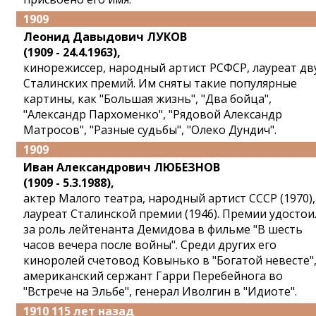
1909
Леонид Давыдович ЛУКОВ
(1909 - 24.4.1963),
кинорежиссер, народный артист РСФСР, лауреат дв
Сталинских премий. Им сняты такие популярные
картины, как "Большая жизнь", "Два бойца",
"Александр Пархоменко", "Рядовой Александр
Матросов", "Разные судьбы", "Олеко Дундич".
1909
Иван Александрович ЛЮБЕЗНОВ
(1909 - 5.3.1988),
актер Малого театра, народный артист СССР (1970),
лауреат Сталинской премии (1946). Премии удостои
за роль лейтенанта Демидова в фильме "В шесть
часов вечера после войны". Среди других его
киноролей счетовод Ковынько в "Богатой невесте"
американский сержант Гарри Перебейнога во
"Встрече на Эльбе", генерал Иволгин в "Идиоте".
1910 115 лет назад