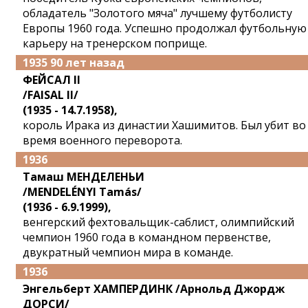
обладатель "Золотого мяча" лучшему футболисту
Европы 1960 года. Успешно продолжал футбольную
карьеру на тренерском поприще.
1935 90 лет назад
ФЕЙСАЛ II
/FAISAL II/
(1935 - 14.7.1958),
король Ирака из династии Хашимитов. Был убит во
время военного переворота.
1936
Тамаш МЕНДЕЛЕНЬИ
/MENDELÉNYI Tamás/
(1936 - 6.9.1999),
венгерский фехтовальщик-саблист, олимпийский
чемпион 1960 года в командном первенстве,
двукратный чемпион мира в команде.
1936
Энгельберт ХАМПЕРДИНК /Арнольд Джордж
ДОРСИ/