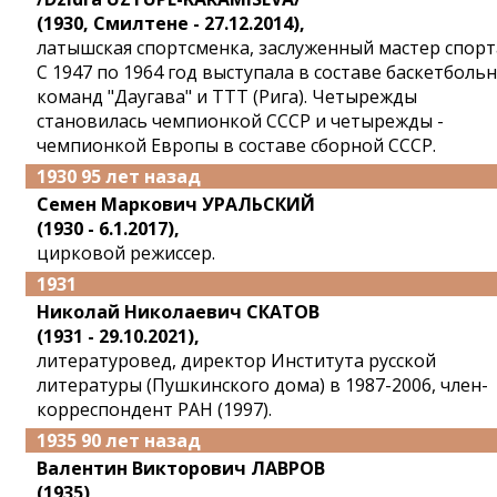
(1930, Смилтене - 27.12.2014),
латышская спортсменка, заслуженный мастер спорт
С 1947 по 1964 год выступала в составе баскетболь
команд "Даугава" и ТТТ (Рига). Четырежды
становилась чемпионкой СССР и четырежды -
чемпионкой Европы в составе сборной СССР.
1930 95 лет назад
Семен Маркович УРАЛЬСКИЙ
(1930 - 6.1.2017),
цирковой режиссер.
1931
Николай Николаевич СКАТОВ
(1931 - 29.10.2021),
литературовед, директор Института русской
литературы (Пушкинского дома) в 1987-2006, член-
корреспондент РАН (1997).
1935 90 лет назад
Валентин Викторович ЛАВРОВ
(1935),