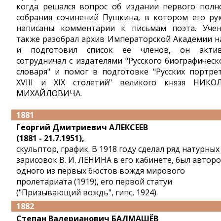
когда решался вопрос об издании первого полн
собрания сочинений Пушкина, в котором его ру
написаны комментарии к письмам поэта. Уче
также разобрал архив Императорской Академии н
и подготовил список ее членов, он акти
сотрудничал с издателями "Русского биографическ
словаря" и помог в подготовке "Русских портре
XVIII и XIX столетий" великого князя НИКО
МИХАЙЛОВИЧА.
1881
Георгий Дмитриевич АЛЕКСЕЕВ
(1881 - 21.7.1951),
скульптор, график. В 1918 году сделал ряд натурных
зарисовок В. И. ЛЕНИНА в его кабинете, был автор
одного из первых бюстов вождя мирового
пролетариата (1919), его первой статуи
("Призывающий вождь", гипс, 1924).
1882
Степан Валерианович БАЛМАШЁВ