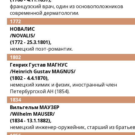
французский врач, один из основоположников
современной дерматологии.
1772
НОВАЛИС
/NOVALIS/
(1772 - 25.3.1801),
немецкий поэт-романтик.
1802
Генрих Густав МАГНУС
/Heinrich Gustav MAGNUS/
(1802 - 4.4.1870),
немецкий химик и физик, иностранный член
Петербургской АН (1854).
1834
Вильгельм МАУЗЕР
/Wilhelm MAUSER/
(1834 - 13.1.1882),
немецкий инженер-оружейник, старший из братьев